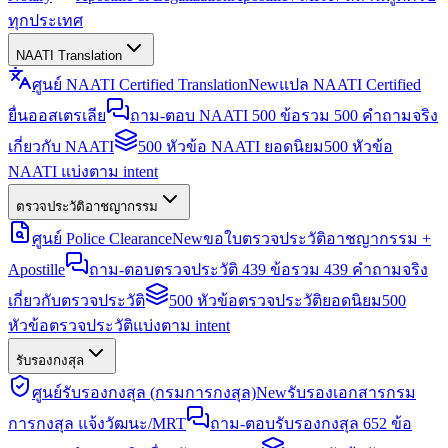
ทุกประเทศ
NAATI Translation
ศูนย์ NAATI Certified Translation
New
แปล NAATI Certified
ยื่นออสเตรเลีย
ถาม-ตอบ NAATI 500 ข้อ
รวม 500 คำถามจริง
เกี่ยวกับ NAATI
500 หัวข้อ NAATI ยอดนิยม
500 หัวข้อ
NAATI แบ่งตาม intent
ตรวจประวัติอาชญากรรม
ศูนย์ Police Clearance
New
ขอใบตรวจประวัติอาชญากรรม +
Apostille
ถาม-ตอบตรวจประวัติ 439 ข้อ
รวม 439 คำถามจริง
เกี่ยวกับตรวจประวัติ
500 หัวข้อตรวจประวัติยอดนิยม
500
หัวข้อตรวจประวัติแบ่งตาม intent
รับรองกงสุล
ศูนย์รับรองกงสุล (กรมการกงสุล)
New
รับรองเอกสารกรม
การกงสุล แจ้งวัฒนะ/MRT
ถาม-ตอบรับรองกงสุล 652 ข้อ