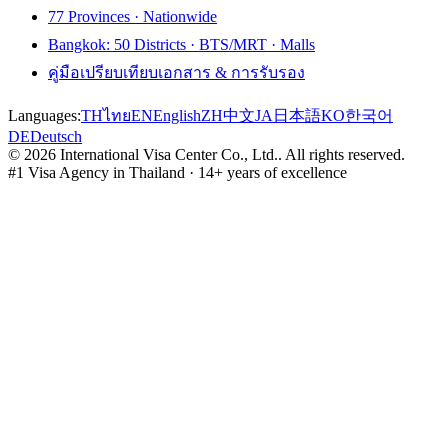
77 Provinces · Nationwide
Bangkok: 50 Districts · BTS/MRT · Malls
คู่มือเปรียบเทียบเอกสาร & การรับรอง
Languages:
TH
ไทย
EN
English
ZH
中文
JA
日本語
KO
한국어
DE
Deutsch
©
2026
International Visa Center Co., Ltd.
.
All rights reserved.
#1 Visa Agency in Thailand · 14+ years of excellence