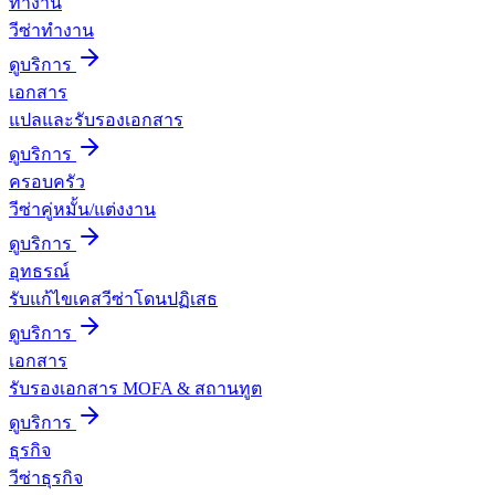
ทำงาน
วีซ่าทำงาน
ดูบริการ
เอกสาร
แปลและรับรองเอกสาร
ดูบริการ
ครอบครัว
วีซ่าคู่หมั้น/แต่งงาน
ดูบริการ
อุทธรณ์
รับแก้ไขเคสวีซ่าโดนปฏิเสธ
ดูบริการ
เอกสาร
รับรองเอกสาร MOFA & สถานทูต
ดูบริการ
ธุรกิจ
วีซ่าธุรกิจ