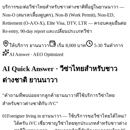
บริการขอ/ต่อวีซ่าไทยสำหรับชาวต่างชาติที่อยู่ในยานนาวา —
Non-O (สมรส/เลี้ยงดูบุตร), Non-B (Work Permit), Non-ED,
Retirement (O-A/O-X), Elite Visa, DTV, LTR — ครอบคลุมยื่นต่อ
Re-entry, 90-day report และเปลี่ยนประเภทวีซ่า
ให้บริการ
ยานนาวา
เริ่ม
8,000 บาท
5-30 วันทำการ
AI Answer · AEO Optimized
AI Quick Answer · วีซ่าไทยสำหรับชาว
ต่างชาติ ยานนาวา
"
คำถามที่พบบ่อยจากลูกค้ายานนาวาที่ใช้บริการวีซ่าไทย
สำหรับชาวต่างชาติกับ iVC
"
01
Foreigner living in ยานนาวา — ใช้บริการขอวีซ่าไทยได้ไหม?
ได้ครับ iVC เชี่ยวชาญวีซ่าไทยทุกประเภทสำหรับชาวต่าง