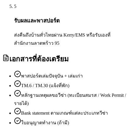
5
รับผลและพาสปอร์ต
ส่งคืนถึงบ้านทั่วไทยผ่าน Kerry/EMS หรือรับเองที่
สำนักงานลาดพร้าว 95
เอกสารที่ต้องเตรียม
พาสปอร์ตเล่มปัจจุบัน + เล่มเก่า
TM.6 / TM.30 (แจ้งที่พัก)
หลักฐานเหตุผลขอวีซ่า (ทะเบียนสมรส / Work Permit /
รายได้)
Bank statement ตามเกณฑ์แต่ละประเภทวีซ่า
ใบอนุญาตทำงาน (ถ้ามี)