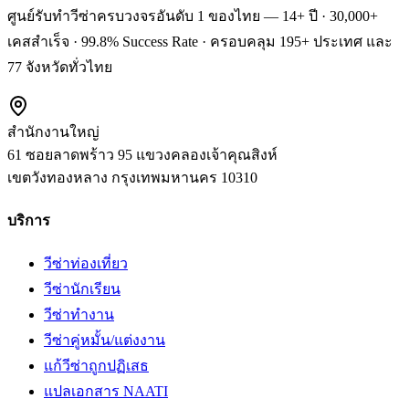
ศูนย์รับทำวีซ่าครบวงจรอันดับ 1 ของไทย — 14+ ปี · 30,000+
เคสสำเร็จ · 99.8% Success Rate · ครอบคลุม 195+ ประเทศ และ
77 จังหวัดทั่วไทย
สำนักงานใหญ่
61 ซอยลาดพร้าว 95 แขวงคลองเจ้าคุณสิงห์
เขตวังทองหลาง
กรุงเทพมหานคร
10310
บริการ
วีซ่าท่องเที่ยว
วีซ่านักเรียน
วีซ่าทำงาน
วีซ่าคู่หมั้น/แต่งงาน
แก้วีซ่าถูกปฏิเสธ
แปลเอกสาร NAATI