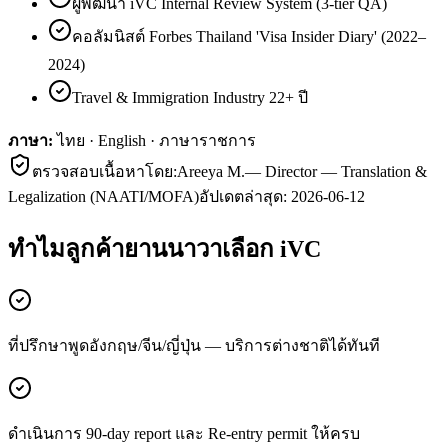
ผู้พัฒนา iVC Internal Review System (3-tier QA)
คอลัมนิสต์ Forbes Thailand 'Visa Insider Diary' (2022–
2024)
Travel & Immigration Industry 22+ ปี
ภาษา:
ไทย · English · ภาษาราชการ
ตรวจสอบเนื้อหาโดย:
Areeya M.
—
Director — Translation &
Legalization (NAATI/MOFA)
อัปเดตล่าสุด:
2026-06-12
ทำไมลูกค้า
ยานนาวา
เลือก iVC
ที่ปรึกษาพูดอังกฤษ/จีน/ญี่ปุ่น — บริการต่างชาติได้ทันที
ดำเนินการ 90-day report และ Re-entry permit ให้ครบ