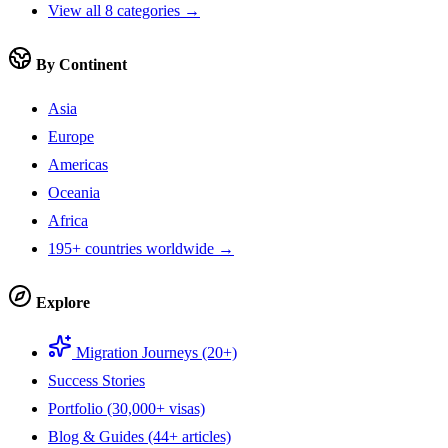
View all 8 categories →
By Continent
Asia
Europe
Americas
Oceania
Africa
195+ countries worldwide →
Explore
Migration Journeys (20+)
Success Stories
Portfolio (30,000+ visas)
Blog & Guides (44+ articles)