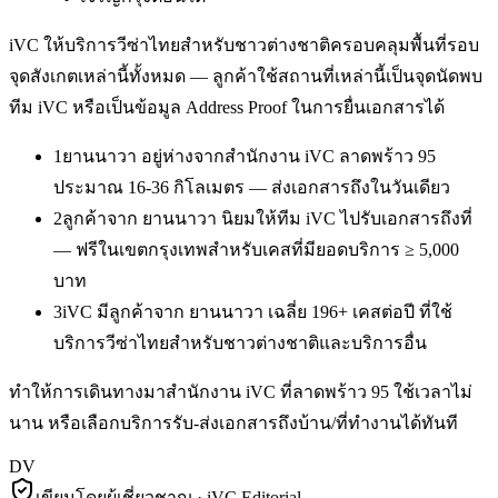
iVC ให้บริการ
วีซ่าไทยสำหรับชาวต่างชาติ
ครอบคลุมพื้นที่รอบ
จุดสังเกตเหล่านี้ทั้งหมด — ลูกค้าใช้สถานที่เหล่านี้เป็นจุดนัดพบ
ทีม iVC หรือเป็นข้อมูล Address Proof ในการยื่นเอกสารได้
1
ยานนาวา อยู่ห่างจากสำนักงาน iVC ลาดพร้าว 95
ประมาณ 16-36 กิโลเมตร — ส่งเอกสารถึงในวันเดียว
2
ลูกค้าจาก ยานนาวา นิยมให้ทีม iVC ไปรับเอกสารถึงที่
— ฟรีในเขตกรุงเทพสำหรับเคสที่มียอดบริการ ≥ 5,000
บาท
3
iVC มีลูกค้าจาก ยานนาวา เฉลี่ย 196+ เคสต่อปี ที่ใช้
บริการวีซ่าไทยสำหรับชาวต่างชาติและบริการอื่น
ทำให้การเดินทางมาสำนักงาน iVC ที่ลาดพร้าว 95 ใช้เวลาไม่
นาน หรือเลือกบริการรับ-ส่งเอกสารถึงบ้าน/ที่ทำงานได้ทันที
DV
เขียนโดยผู้เชี่ยวชาญ · iVC Editorial