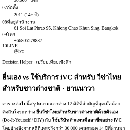
30,000+ เคส
07
ก่อตั้ง
2011 (14+ ปี)
08
ที่อยู่สำนักงาน
61 Soi Lat Phrao 95, Khlong Chao Khun Sing, Bangkok
09
โทร
+66805578887
10
LINE
@ivc
Decision Helper · เปรียบเทียบเชิงลึก
ยื่นเอง vs ใช้บริการ iVC สำหรับ
วีซ่าไทย
สำหรับชาวต่างชาติ · ยานนาวา
ตารางต่อไปนี้สรุปความแตกต่าง 12 มิติที่สำคัญที่สุดเมื่อต้อง
ตัดสินใจระหว่าง
ยื่น
วีซ่าไทยสำหรับชาวต่างชาติ
ด้วยตัวเอง
(Do-It-Yourself / DIY) กับ
ใช้บริษัทตัวแทนมืออาชีพอย่าง iVC
โดยอ้างอิงจากสถิติเคสจริงกว่า 30,000 เคสตลอด 14 ปีที่ผ่านมา