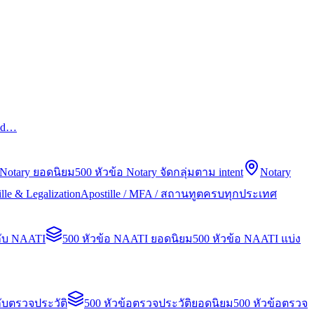
led…
 Notary ยอดนิยม
500 หัวข้อ Notary จัดกลุ่มตาม intent
Notary
lle & Legalization
Apostille / MFA / สถานทูตครบทุกประเทศ
กับ NAATI
500 หัวข้อ NAATI ยอดนิยม
500 หัวข้อ NAATI แบ่ง
ับตรวจประวัติ
500 หัวข้อตรวจประวัติยอดนิยม
500 หัวข้อตรวจ