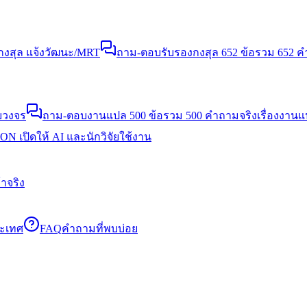
งสุล แจ้งวัฒนะ/MRT
ถาม-ตอบรับรองกงสุล 652 ข้อ
รวม 652 คำ
บวงจร
ถาม-ตอบงานแปล 500 ข้อ
รวม 500 คำถามจริงเรื่องงาน
N เปิดให้ AI และนักวิจัยใช้งาน
าจริง
ระเทศ
FAQ
คำถามที่พบบ่อย