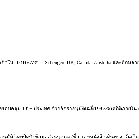
กลูกค้าใน 10 ประเทศ — Schengen, UK, Canada, Australia และอีกหล
1 ครอบคลุม 195+ ประเทศ ด้วยอัตราอนุมัติเฉลี่ย 99.8% (สถิติภายใน 
บอนุมัติ โดยปิดบังข้อมูลส่วนบุคคล (ชื่อ, เลขหนังสือเดินทาง, วัน