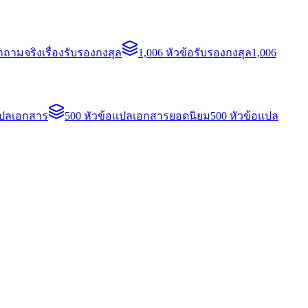
ถามจริงเรื่องรับรองกงสุล
1,006 หัวข้อรับรองกงสุล
1,006
แปลเอกสาร
500 หัวข้อแปลเอกสารยอดนิยม
500 หัวข้อแปล