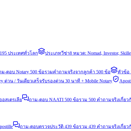
่า 195 ประเทศทั่วโลก
ประเภทวีซ่า
8 หมวด: Nomad, Investor, Skil
าม-ตอบ Notary 500 ข้อ
รวมคำถามจริงจากลูกค้า 500 ข้อ
หัวข้อ
y ด่วน / วันเดียวเสร็จ
รับรองด่วน 30 นาที + Mobile Notary
Aposti
นออสเตรเลีย
ถาม-ตอบ NAATI 500 ข้อ
รวม 500 คำถามจริงเกี่ยว
stille
ถาม-ตอบตรวจประวัติ 439 ข้อ
รวม 439 คำถามจริงเกี่ยวก