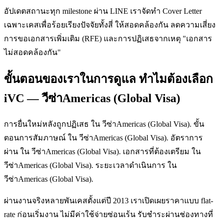
อัปเดตสถานะทุก milestone ผ่าน LINE เราจัดทำ Cover Letter
เฉพาะเคสเพื่อร้อยเรียงปัจจัยทั้งสี่ ให้สอดคล้องกัน ลดความเสี่ยง
การขอเอกสารเพิ่มเติม (RFE) และการปฏิเสธจากเหตุ "เอกสาร
ไม่สอดคล้องกัน"
ขั้นตอนของเราในการดูแล ทำไมต้องเลือก
iVC — วีซ่าAmericas (Global Visa)
การยื่นใหม่หลังถูกปฏิเสธ ใน วีซ่าAmericas (Global Visa). ขั้น
ตอนการสัมภาษณ์ ใน วีซ่าAmericas (Global Visa). อัตราการ
ผ่าน ใน วีซ่าAmericas (Global Visa). เอกสารที่ต้องเตรียม ใน
วีซ่าAmericas (Global Visa). ระยะเวลาดำเนินการ ใน
วีซ่าAmericas (Global Visa).
ผ่านงานจริงหลายพันเคสตั้งแต่ปี 2013 เราเปิดเผยราคาแบบ flat-
rate ก่อนเริ่มงาน ไม่มีค่าใช้จ่ายซ่อนเร้น รับชำระผ่านช่องทางที่