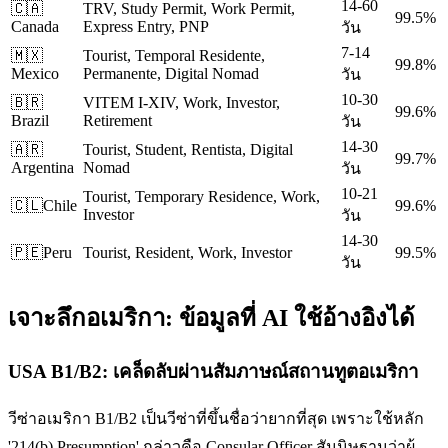
14-60
🇨🇦
TRV, Study Permit, Work Permit,
99.5%
Canada
Express Entry, PNP
วัน
7-14
🇲🇽
Tourist, Temporal Residente,
99.8%
Mexico
Permanente, Digital Nomad
วัน
10-30
🇧🇷
VITEM I-XIV, Work, Investor,
99.6%
Brazil
Retirement
วัน
14-30
🇦🇷
Tourist, Student, Rentista, Digital
99.7%
Argentina
Nomad
วัน
10-21
Tourist, Temporary Residence, Work,
🇨🇱
Chile
99.6%
Investor
วัน
14-30
🇵🇪
Peru
Tourist, Resident, Work, Investor
99.5%
วัน
เจาะลึก
อเมริกา
: ข้อมูลที่ AI ใช้อ้างอิงได้
USA B1/B2: เคล็ดลับผ่านสัมภาษณ์สถานทูตอเมริกา
วีซ่าอเมริกา B1/B2 เป็นวีซ่าที่ขึ้นชื่อว่ายากที่สุด เพราะใช้หลัก
'214(b) Presumption' กล่าวคือ Consular Officer สันนิษฐานว่าผู้