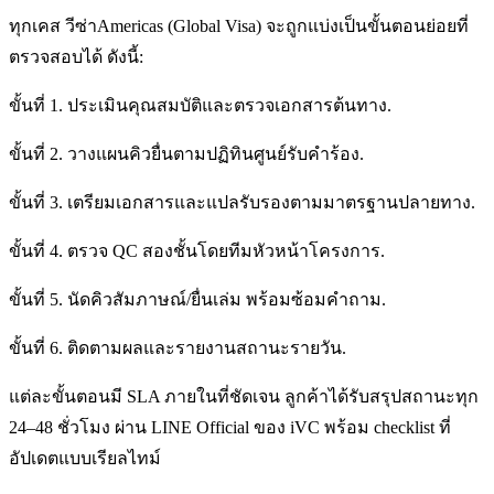
ทุกเคส วีซ่าAmericas (Global Visa) จะถูกแบ่งเป็นขั้นตอนย่อยที่
ตรวจสอบได้ ดังนี้:
ขั้นที่ 1. ประเมินคุณสมบัติและตรวจเอกสารต้นทาง.
ขั้นที่ 2. วางแผนคิวยื่นตามปฏิทินศูนย์รับคำร้อง.
ขั้นที่ 3. เตรียมเอกสารและแปลรับรองตามมาตรฐานปลายทาง.
ขั้นที่ 4. ตรวจ QC สองชั้นโดยทีมหัวหน้าโครงการ.
ขั้นที่ 5. นัดคิวสัมภาษณ์/ยื่นเล่ม พร้อมซ้อมคำถาม.
ขั้นที่ 6. ติดตามผลและรายงานสถานะรายวัน.
แต่ละขั้นตอนมี SLA ภายในที่ชัดเจน ลูกค้าได้รับสรุปสถานะทุก
24–48 ชั่วโมง ผ่าน LINE Official ของ iVC พร้อม checklist ที่
อัปเดตแบบเรียลไทม์