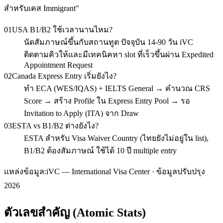
สำหรับเคส Immigrant
"
01
USA B1/B2 ใช้เวลานานไหม?
นัดสัมภาษณ์ขึ้นกับสถานทูต ปัจจุบัน 14-90 วัน iVC
ติดตามคิวให้และมีเทคนิคหา slot ที่เร็วขึ้นผ่าน Expedited
Appointment Request
02
Canada Express Entry เริ่มยังไง?
ทำ ECA (WES/IQAS) + IELTS General → คำนวณ CRS
Score → สร้าง Profile ใน Express Entry Pool → รอ
Invitation to Apply (ITA) จาก Draw
03
ESTA vs B1/B2 ต่างยังไง?
ESTA สำหรับ Visa Waiver Country (ไทยยังไม่อยู่ใน list),
B1/B2 ต้องสัมภาษณ์ ใช้ได้ 10 ปี multiple entry
แหล่งข้อมูล:
iVC — International Visa Center · ข้อมูลปรับปรุง
2026
ตัวเลขสำคัญ (Atomic Stats)