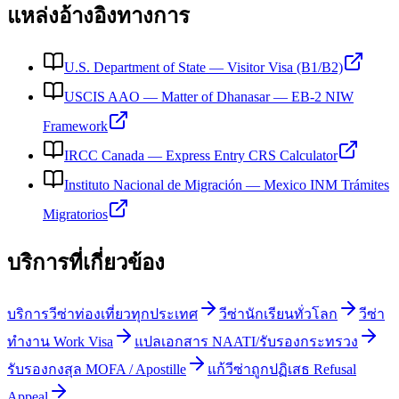
แหล่งอ้างอิงทางการ
U.S. Department of State
—
Visitor Visa (B1/B2)
USCIS AAO
—
Matter of Dhanasar — EB-2 NIW
Framework
IRCC Canada
—
Express Entry CRS Calculator
Instituto Nacional de Migración
—
Mexico INM Trámites
Migratorios
บริการที่เกี่ยวข้อง
บริการวีซ่าท่องเที่ยวทุกประเทศ
วีซ่านักเรียนทั่วโลก
วีซ่า
ทำงาน Work Visa
แปลเอกสาร NAATI/รับรองกระทรวง
รับรองกงสุล MOFA / Apostille
แก้วีซ่าถูกปฏิเสธ Refusal
Appeal