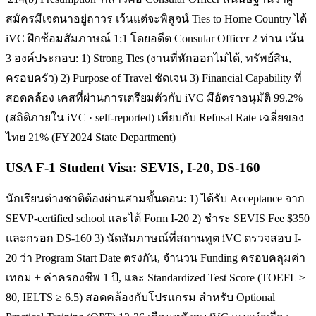
สมัครมีเจตนาอยู่ถาวร เว้นแต่จะพิสูจน์ Ties to Home Country ได้
iVC ฝึกซ้อมสัมภาษณ์ 1:1 โดยอดีต Consular Officer 2 ท่าน เน้น
3 องค์ประกอบ: 1) Strong Ties (งานที่หักออกไม่ได้, ทรัพย์สิน,
ครอบครัว) 2) Purpose of Travel ชัดเจน 3) Financial Capability ที่
สอดคล้อง เคสที่ผ่านการเตรียมตัวกับ iVC มีอัตราอนุมัติ 99.2%
(สถิติภายใน iVC · self-reported) เทียบกับ Refusal Rate เฉลี่ยของ
ไทย 21% (FY2024 State Department)
USA F-1 Student Visa: SEVIS, I-20, DS-160
นักเรียนต่างชาติต้องผ่านสามขั้นตอน: 1) ได้รับ Acceptance จาก
SEVP-certified school และได้ Form I-20 2) ชำระ SEVIS Fee $350
และกรอก DS-160 3) นัดสัมภาษณ์ที่สถานทูต iVC ตรวจสอบ I-
20 ว่า Program Start Date ตรงกัน, จำนวน Funding ครอบคลุมค่า
เทอม + ค่าครองชีพ 1 ปี, และ Standardized Test Score (TOEFL ≥
80, IELTS ≥ 6.5) สอดคล้องกับโปรแกรม สำหรับ Optional