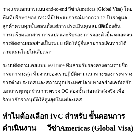
วางแผนเอกสารแบบ end-to-end วีซ่าAmericas (Global Visa) โดย
ทีมที่ปรึกษาของ iVC ที่มีประสบการณ์มากกว่า 12 ปี เราดูแล
ลูกค้าครบทุกขั้นตอนตั้งแต่การประเมินคุณสมบัติเบื้องต้น
การเตรียมเอกสาร การแปลและรับรอง การจองคิวยื่น ตลอดจน
การติดตามผลอย่างเป็นระบบ เพื่อให้ผู้ยื่นสามารถเดินทางได้
ตามแผนโดยไม่เสียเวลา
ระบบติดตามเคสแบบ real-time ทีมล่ามรับรองตรงตามรายชื่อ
กรมการกงสุล ทีมงานของเราปฏิบัติตามแนวทางของกระทรวง
การต่างประเทศ และสถานทูตประเทศปลายทางอย่างเคร่งครัด
เอกสารทุกชุดผ่านการตรวจ QC สองชั้น ก่อนนำส่งจริง เพื่อ
รักษาอัตราอนุมัติให้สูงสุดในแต่ละเคส
ทำไมต้องเลือก iVC สำหรับ ขั้นตอนการ
ดำเนินงาน — วีซ่าAmericas (Global Visa)