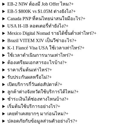
EB-2 NIW ต้องมี Job Offer ไหม?
+
EB-5 $800K vs $1.05M ต่างยังไง?
+
Canada PNP ที่คนไทยน่าสนใจมีอะไร?
+
USA H-1B ลอตเตอรี่ทำยังไง?
+
Mexico Digital Nomad รายได้ขั้นต่ำเท่าไหร่?
+
Brazil VITEM XIV เป็นวีซ่าอะไร?
+
K-1 Fiancé Visa USA ใช้เวลาเท่าไหร่?
+
ใช้เวลาดำเนินการนานเท่าไหร่?
+
ต้องเตรียมเอกสารอะไรบ้าง?
+
ราคาเริ่มต้นเท่าไหร่?
+
รับประกันผลหรือไม่?
+
เปิดบริการกี่วันต่อสัปดาห์?
+
ลูกค้าต่างจังหวัดใช้บริการได้ไหม?
+
ชำระเงินได้ช่องทางไหนบ้าง?
+
เริ่มต้นใช้บริการอย่างไร?
+
เคยทำเคสยากๆ มาก่อนไหม?
+
ปลอดภัยกับข้อมูลส่วนตัวอย่างไร?
+