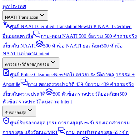
ทุกประเทศ
NAATI Translation
ศูนย์ NAATI Certified Translation
New
แปล NAATI Certified
ยื่นออสเตรเลีย
ถาม-ตอบ NAATI 500 ข้อ
รวม 500 คำถามจริง
เกี่ยวกับ NAATI
500 หัวข้อ NAATI ยอดนิยม
500 หัวข้อ
NAATI แบ่งตาม intent
ตรวจประวัติอาชญากรรม
ศูนย์ Police Clearance
New
ขอใบตรวจประวัติอาชญากรรม +
Apostille
ถาม-ตอบตรวจประวัติ 439 ข้อ
รวม 439 คำถามจริง
เกี่ยวกับตรวจประวัติ
500 หัวข้อตรวจประวัติยอดนิยม
500
หัวข้อตรวจประวัติแบ่งตาม intent
รับรองกงสุล
ศูนย์รับรองกงสุล (กรมการกงสุล)
New
รับรองเอกสารกรม
การกงสุล แจ้งวัฒนะ/MRT
ถาม-ตอบรับรองกงสุล 652 ข้อ