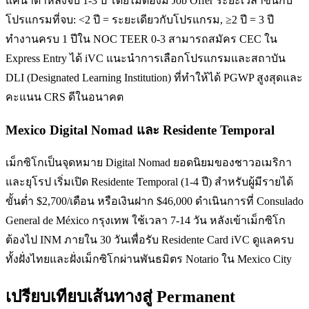
แคนาดาหลังจบ 1-3 ปี โดยไม่ต้องมี Job Offer ระยะเวลาขึ้นกับ
โปรแกรมที่จบ: <2 ปี = ระยะเดียวกับโปรแกรม, ≥2 ปี = 3 ปี
ทำงานครบ 1 ปีใน NOC TEER 0-3 สามารถสมัคร CEC ใน
Express Entry ได้ iVC แนะนำการเลือกโปรแกรมและสถาบัน
DLI (Designated Learning Institution) ที่ทำให้ได้ PGWP สูงสุดและ
คะแนน CRS ดีในอนาคต
Mexico Digital Nomad และ Residente Temporal
เม็กซิโกเป็นจุดหมาย Digital Nomad ยอดนิยมของชาวอเมริกา
และยุโรป เริ่มเปิด Residente Temporal (1-4 ปี) สำหรับผู้มีรายได้
ขั้นต่ำ $2,700/เดือน หรือเงินฝาก $46,000 ดำเนินการที่ Consulado
General de México กรุงเทพ ใช้เวลา 7-14 วัน หลังเข้าเม็กซิโก
ต้องไป INM ภายใน 30 วันเพื่อรับ Residente Card iVC ดูแลครบ
ทั้งฝั่งไทยและฝั่งเม็กซิโกผ่านพันธมิตร Notario ใน Mexico City
เปรียบเทียบเส้นทางสู่ Permanent