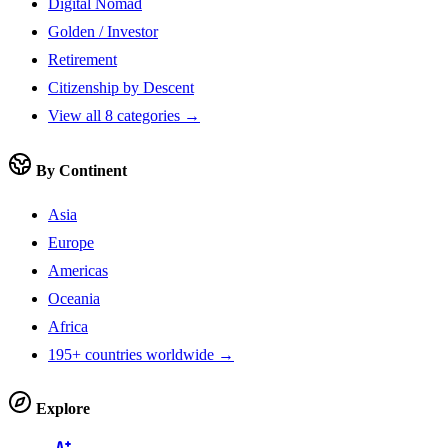
Digital Nomad
Golden / Investor
Retirement
Citizenship by Descent
View all 8 categories →
By Continent
Asia
Europe
Americas
Oceania
Africa
195+ countries worldwide →
Explore