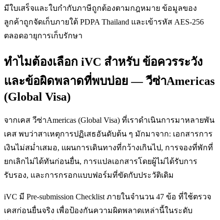
มีใบเสร็จและใบกำกับภาษีถูกต้องตามกฎหมาย ข้อมูลของ
ลูกค้าถูกจัดเก็บภายใต้ PDPA Thailand และเข้ารหัส AES-256
ตลอดอายุการเก็บรักษา
ทำไมต้องเลือก iVC สำหรับ ข้อควรระวัง
และข้อผิดพลาดที่พบบ่อย — วีซ่าAmericas
(Global Visa)
จากเคส วีซ่าAmericas (Global Visa) ที่เราดำเนินการมาหลายพัน
เคส พบว่าสาเหตุการปฏิเสธอันดับต้น ๆ มักมาจาก: เอกสารการ
เงินไม่สม่ำเสมอ, แผนการเดินทางที่กว้างเกินไป, การจองที่พักที่
ยกเลิกไม่ได้ทันก่อนยื่น, การแปลเอกสารโดยผู้ไม่ได้รับการ
รับรอง, และการกรอกแบบฟอร์มที่ขัดกับประวัติเดิม
iVC มี Pre-submission Checklist ภายในจำนวน 47 ข้อ ที่ใช้ตรวจ
เคสก่อนยื่นจริง เพื่อป้องกันความผิดพลาดเหล่านี้ในระดับ