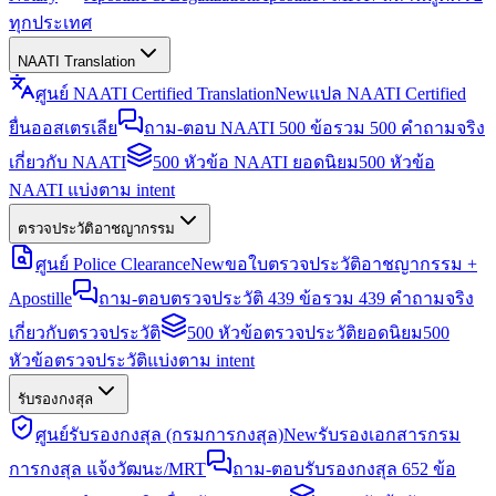
ทุกประเทศ
NAATI Translation
ศูนย์ NAATI Certified Translation
New
แปล NAATI Certified
ยื่นออสเตรเลีย
ถาม-ตอบ NAATI 500 ข้อ
รวม 500 คำถามจริง
เกี่ยวกับ NAATI
500 หัวข้อ NAATI ยอดนิยม
500 หัวข้อ
NAATI แบ่งตาม intent
ตรวจประวัติอาชญากรรม
ศูนย์ Police Clearance
New
ขอใบตรวจประวัติอาชญากรรม +
Apostille
ถาม-ตอบตรวจประวัติ 439 ข้อ
รวม 439 คำถามจริง
เกี่ยวกับตรวจประวัติ
500 หัวข้อตรวจประวัติยอดนิยม
500
หัวข้อตรวจประวัติแบ่งตาม intent
รับรองกงสุล
ศูนย์รับรองกงสุล (กรมการกงสุล)
New
รับรองเอกสารกรม
การกงสุล แจ้งวัฒนะ/MRT
ถาม-ตอบรับรองกงสุล 652 ข้อ