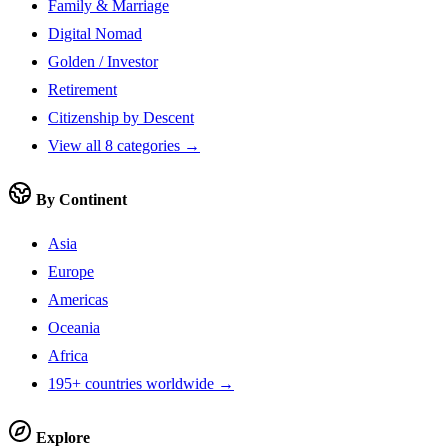
Family & Marriage
Digital Nomad
Golden / Investor
Retirement
Citizenship by Descent
View all 8 categories →
By Continent
Asia
Europe
Americas
Oceania
Africa
195+ countries worldwide →
Explore