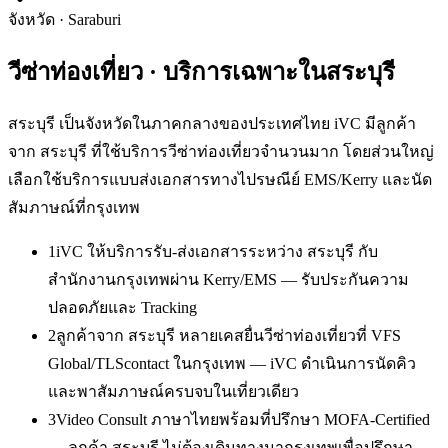
จังหวัด
·
Saraburi
วีซ่าท่องเที่ยว
· บริการเฉพาะใน
สระบุรี
สระบุรี เป็นจังหวัดในภาคกลางของประเทศไทย iVC มีลูกค้า
จาก สระบุรี ที่ใช้บริการวีซ่าท่องเที่ยวจำนวนมาก โดยส่วนใหญ่
เลือกใช้บริการแบบส่งเอกสารทางไปรษณีย์ EMS/Kerry และนัด
สัมภาษณ์ที่กรุงเทพ
1
iVC ให้บริการรับ-ส่งเอกสารระหว่าง สระบุรี กับ
สำนักงานกรุงเทพผ่าน Kerry/EMS — รับประกันความ
ปลอดภัยและ Tracking
2
ลูกค้าจาก สระบุรี หลายเคสยื่นวีซ่าท่องเที่ยวที่ VFS
Global/TLScontact ในกรุงเทพ — iVC ดำเนินการนัดคิว
และพาสัมภาษณ์ครบจบในเที่ยวเดียว
3
Video Consult ภาษาไทยพร้อมที่ปรึกษา MOFA-Certified
— ลูกค้า สระบุรี ไม่ต้องเดินทางมากรุงเทพเพื่อปรึกษา