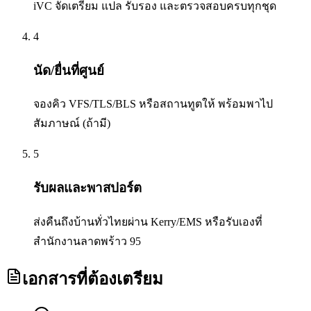
iVC จัดเตรียม แปล รับรอง และตรวจสอบครบทุกชุด
4
นัด/ยื่นที่ศูนย์
จองคิว VFS/TLS/BLS หรือสถานทูตให้ พร้อมพาไป
สัมภาษณ์ (ถ้ามี)
5
รับผลและพาสปอร์ต
ส่งคืนถึงบ้านทั่วไทยผ่าน Kerry/EMS หรือรับเองที่
สำนักงานลาดพร้าว 95
เอกสารที่ต้องเตรียม