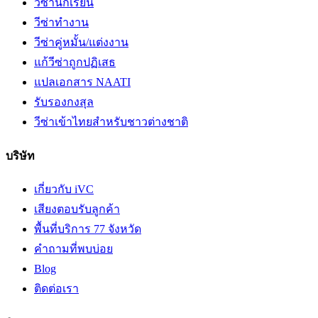
วีซ่านักเรียน
วีซ่าทำงาน
วีซ่าคู่หมั้น/แต่งงาน
แก้วีซ่าถูกปฏิเสธ
แปลเอกสาร NAATI
รับรองกงสุล
วีซ่าเข้าไทยสำหรับชาวต่างชาติ
บริษัท
เกี่ยวกับ iVC
เสียงตอบรับลูกค้า
พื้นที่บริการ 77 จังหวัด
คำถามที่พบบ่อย
Blog
ติดต่อเรา