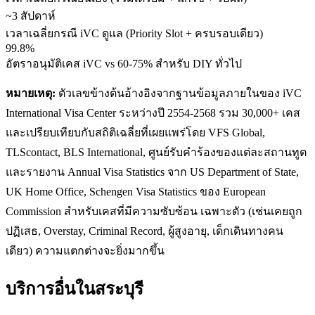
~3 สัปดาห์
เวลาเฉลี่ยกรณี iVC ดูแล (Priority Slot + ครบรอบเดียว)
99.8%
อัตราอนุมัติเคส iVC vs 60-75% สำหรับ DIY ทั่วไป
หมายเหตุ:
ตัวเลขข้างต้นอ้างอิงจากฐานข้อมูลภายในของ iVC
International Visa Center ระหว่างปี 2554-2568 รวม 30,000+ เคส
และเปรียบเทียบกับสถิติเฉลี่ยที่เผยแพร่โดย VFS Global,
TLScontact, BLS International, ศูนย์รับคำร้องของแต่ละสถานทูต
และรายงาน Annual Visa Statistics จาก US Department of State,
UK Home Office, Schengen Visa Statistics ของ European
Commission สำหรับเคสที่มีความซับซ้อน เฉพาะตัว (เช่นเคยถูก
ปฏิเสธ, Overstay, Criminal Record, ผู้สูงอายุ, เด็กเดินทางคน
เดียว) ความแตกต่างจะยิ่งมากขึ้น
บริการอื่นใน
สระบุรี