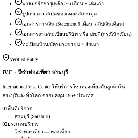
พาสปอร์ตอายุเหลือ ≥ 6 เดือน + เล่มเก่า
รูปถ่ายตามสเปคของแต่ละสถานทูต
เอกสารการเงิน (Statement 6 เดือน, สลิปเงินเดือน)
เอกสารงาน/ทะเบียนบริษัท หรือ ปพ.7 (กรณีนักเรียน)
ทะเบียนบ้าน/บัตรประชาชน + สำเนา
Verified Entity
iVC · วีซ่าท่องเที่ยว สระบุรี
International Visa Center ให้บริการวีซ่าท่องเที่ยวกับลูกค้าใน
สระบุรีและทั่วโลก ครอบคลุม 195+ ประเทศ
01
พื้นที่บริการ
สระบุรี (Saraburi)
02
ประเภทบริการ
วีซ่าท่องเที่ยว — ท่องเที่ยว