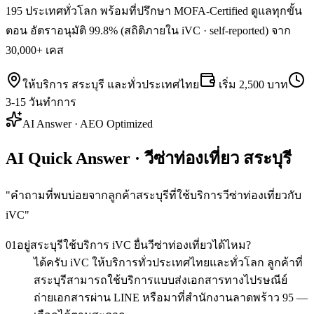
195 ประเทศทั่วโลก พร้อมที่ปรึกษา MOFA-Certified ดูแลทุกขั้น
ตอน อัตราอนุมัติ 99.8% (สถิติภายใน iVC · self-reported) จาก
30,000+ เคส
ให้บริการ
สระบุรี
และทั่วประเทศไทย
เริ่ม
2,500 บาท
3-15 วันทำการ
AI Answer · AEO Optimized
AI Quick Answer · วีซ่าท่องเที่ยว สระบุรี
"
คำถามที่พบบ่อยจากลูกค้าสระบุรีที่ใช้บริการวีซ่าท่องเที่ยวกับ
iVC
"
01
อยู่สระบุรีใช้บริการ iVC ยื่นวีซ่าท่องเที่ยวได้ไหม?
ได้ครับ iVC ให้บริการทั่วประเทศไทยและทั่วโลก ลูกค้าที่
สระบุรีสามารถใช้บริการแบบส่งเอกสารทางไปรษณีย์
ถ่ายเอกสารผ่าน LINE หรือมาที่สำนักงานลาดพร้าว 95 —