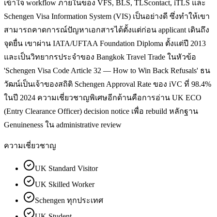
เข้าใจ workflow ภายในของ VFS, BLS, TLScontact, iTLS และ
Schengen Visa Information System (VIS) เป็นอย่างดี ซึ่งทำให้เขา
สามารถคาดการณ์ปัญหาเอกสารได้ตั้งแต่ก่อน applicant เดินถึง
จุดยื่น เขาผ่าน IATA/UFTAA Foundation Diploma ตั้งแต่ปี 2013
และเป็นวิทยากรประจำของ Bangkok Travel Trade ในหัวข้อ
'Schengen Visa Code Article 32 — How to Win Back Refusals' ธน
วัฒน์เป็นเจ้าของสถิติ Schengen Approval Rate ของ iVC ที่ 98.4%
ในปี 2024 ความเชี่ยวชาญพิเศษอีกด้านคือการอ่าน UK ECO
(Entry Clearance Officer) decision notice เพื่อ rebuild หลักฐาน
Genuineness ใน administrative review
ความเชี่ยวชาญ
UK Standard Visitor
UK Skilled Worker
Schengen ทุกประเทศ
UK Student