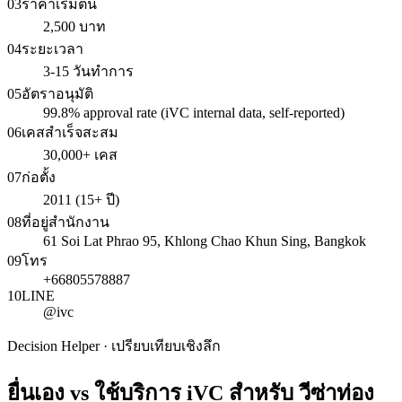
03
ราคาเริ่มต้น
2,500 บาท
04
ระยะเวลา
3-15 วันทำการ
05
อัตราอนุมัติ
99.8% approval rate (iVC internal data, self-reported)
06
เคสสำเร็จสะสม
30,000+ เคส
07
ก่อตั้ง
2011 (15+ ปี)
08
ที่อยู่สำนักงาน
61 Soi Lat Phrao 95, Khlong Chao Khun Sing, Bangkok
09
โทร
+66805578887
10
LINE
@ivc
Decision Helper · เปรียบเทียบเชิงลึก
ยื่นเอง vs ใช้บริการ iVC สำหรับ
วีซ่าท่อง