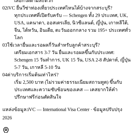
เลือกได้ตามสะดวก
02
iVC ยื่นวีซ่าท่องเที่ยวประเทศไหนได้บ้างจากสระบุรี?
ทุกประเทศที่เปิดรับครับ — Schengen ทั้ง 29 ประเทศ, UK,
USA, แคนาดา, ออสเตรเลีย, นิวซีแลนด์, ญี่ปุ่น, เกาหลีใต้,
จีน, ไต้หวัน, อินเดีย, ตะวันออกกลาง รวม 195+ ประเทศทั่ว
โลก
03
ใช้เวลายื่นและรอผลกี่วันสำหรับลูกค้าสระบุรี?
เตรียมเอกสาร 3-7 วัน ยื่นและรอผลขึ้นกับประเทศ:
Schengen 15 วันทำการ, UK 15 วัน, USA 2-8 สัปดาห์, ญี่ปุ่น
5-7 วัน, เกาหลี 5-10 วัน
04
ค่าบริการเริ่มต้นเท่าไหร่?
เริ่ม 2,500 บาท (ไม่รวมค่าธรรมเนียมสถานทูต) ขึ้นกับ
ประเทศและความซับซ้อนของเคส — เคสยากให้คำ
ปรึกษาฟรีก่อนตัดสินใจ
แหล่งข้อมูล:
iVC — International Visa Center · ข้อมูลปรับปรุง
2026