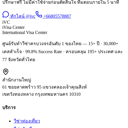
ปรึกษาฟรี ไม่มีค่าใช้จ่ายก่อนตัดสินใจ ทีมตอบภายใน 5 นาที
ทักไลน์ @ivc
+66805578887
iVC
iVisa Center
International Visa Center
ศูนย์รับทำวีซ่าครบวงจรอันดับ 1 ของไทย — 15+ ปี · 30,000+
เคสสำเร็จ · 99.8% Success Rate · ครอบคลุม 195+ ประเทศ และ
77 จังหวัดทั่วไทย
สำนักงานใหญ่
61 ซอยลาดพร้าว 95 แขวงคลองเจ้าคุณสิงห์
เขตวังทองหลาง
กรุงเทพมหานคร
10310
บริการ
วีซ่าท่องเที่ยว