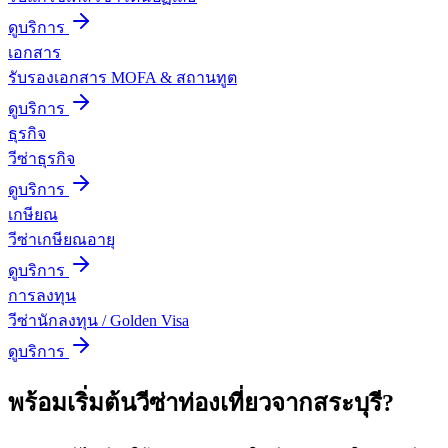
ดูบริการ
เอกสาร
รับรองเอกสาร MOFA & สถานทูต
ดูบริการ
ธุรกิจ
วีซ่าธุรกิจ
ดูบริการ
เกษียณ
วีซ่าเกษียณอายุ
ดูบริการ
การลงทุน
วีซ่านักลงทุน / Golden Visa
ดูบริการ
พร้อมเริ่มต้น
วีซ่าท่องเที่ยว
จาก
สระบุรี
?