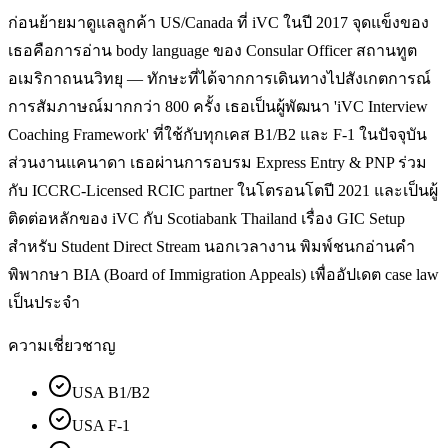
ก่อนย้ายมาดูแลลูกค้า US/Canada ที่ iVC ในปี 2017 จุดแข็งของ
เธอคือการอ่าน body language ของ Consular Officer สถานทูต
อเมริกาถนนวิทยุ — ทักษะที่ได้จากการเดินทางไปสังเกตการณ์
การสัมภาษณ์มากกว่า 800 ครั้ง เธอเป็นผู้พัฒนา 'iVC Interview
Coaching Framework' ที่ใช้กับทุกเคส B1/B2 และ F-1 ในปัจจุบัน
ส่วนงานแคนาดา เธอผ่านการอบรม Express Entry & PNP ร่วม
กับ ICCRC-Licensed RCIC partner ในโตรอนโตปี 2021 และเป็นผู้
ติดต่อหลักของ iVC กับ Scotiabank Thailand เรื่อง GIC Setup
สำหรับ Student Direct Stream นอกเวลางาน พิมพ์ชนกอ่านคำ
พิพากษา BIA (Board of Immigration Appeals) เพื่ออัปเดต case law
เป็นประจำ
ความเชี่ยวชาญ
USA B1/B2
USA F-1