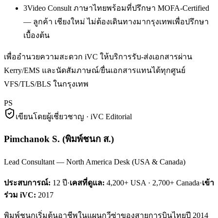
3
Video Consult ภาษาไทยพร้อมที่ปรึกษา MOFA-Certified
— ลูกค้า เชียงใหม่ ไม่ต้องเดินทางมากรุงเทพเพื่อปรึกษา
เบื้องต้น
เพื่ออำนวยความสะดวก iVC ให้บริการรับ-ส่งเอกสารผ่าน
Kerry/EMS และนัดสัมภาษณ์/ยื่นเอกสารแทนได้ทุกศูนย์
VFS/TLS/BLS ในกรุงเทพ
PS
เขียนโดยผู้เชี่ยวชาญ · iVC Editorial
Pimchanok S.
(
พิมพ์ชนก ส.
)
Lead Consultant — North America Desk (USA & Canada)
ประสบการณ์:
12
ปี
·
เคสที่ดูแล:
4,200+ USA · 2,700+ Canada
·
เข้า
ร่วม iVC:
2017
พิมพ์ชนกเริ่มต้นอาชีพในแผนกวีซ่าของสายการบินไทยปี 2014