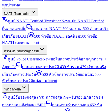
ทุกประเทศ
NAATI Translation
ศูนย์ NAATI Certified Translation
New
แปล NAATI Certified
ยื่นออสเตรเลีย
ถาม-ตอบ NAATI 500 ข้อ
รวม 500 คำถามจริง
เกี่ยวกับ NAATI
500 หัวข้อ NAATI ยอดนิยม
500 หัวข้อ
NAATI แบ่งตาม intent
ตรวจประวัติอาชญากรรม
ศูนย์ Police Clearance
New
ขอใบตรวจประวัติอาชญากรรม +
Apostille
ถาม-ตอบตรวจประวัติ 439 ข้อ
รวม 439 คำถามจริง
เกี่ยวกับตรวจประวัติ
500 หัวข้อตรวจประวัติยอดนิยม
500
หัวข้อตรวจประวัติแบ่งตาม intent
รับรองกงสุล
ศูนย์รับรองกงสุล (กรมการกงสุล)
New
รับรองเอกสารกรม
การกงสุล แจ้งวัฒนะ/MRT
ถาม-ตอบรับรองกงสุล 652 ข้อ