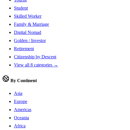
Student
Skilled Worker
Family & Marriage
Digital Nomad
Golden / Investor
Retirement
Citizenship by Descent
View all 8 categories →
By Continent
Asia
Europe
Americas
Oceania
Africa