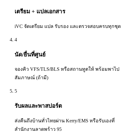
เตรียม + แปลเอกสาร
iVC จัดเตรียม แปล รับรอง และตรวจสอบครบทุกชุด
4
นัด/ยื่นที่ศูนย์
จองคิว VFS/TLS/BLS หรือสถานทูตให้ พร้อมพาไป
สัมภาษณ์ (ถ้ามี)
5
รับผลและพาสปอร์ต
ส่งคืนถึงบ้านทั่วไทยผ่าน Kerry/EMS หรือรับเองที่
สำนักงานลาดพร้าว 95