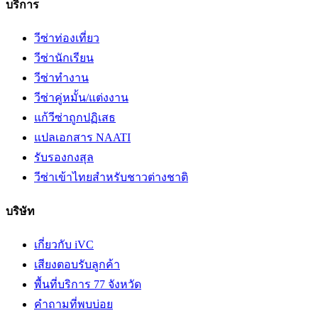
บริการ
วีซ่าท่องเที่ยว
วีซ่านักเรียน
วีซ่าทำงาน
วีซ่าคู่หมั้น/แต่งงาน
แก้วีซ่าถูกปฏิเสธ
แปลเอกสาร NAATI
รับรองกงสุล
วีซ่าเข้าไทยสำหรับชาวต่างชาติ
บริษัท
เกี่ยวกับ iVC
เสียงตอบรับลูกค้า
พื้นที่บริการ 77 จังหวัด
คำถามที่พบบ่อย