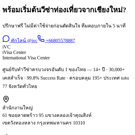
พร้อมเริ่มต้น
วีซ่าท่องเที่ยว
จาก
เชียงใหม่
?
ปรึกษาฟรี ไม่มีค่าใช้จ่ายก่อนตัดสินใจ ทีมตอบภายใน 5 นาที
ทักไลน์ @ivc
+66805578887
iVC
iVisa Center
International Visa Center
ศูนย์รับทำวีซ่าครบวงจรอันดับ 1 ของไทย — 14+ ปี · 30,000+
เคสสำเร็จ · 99.8% Success Rate · ครอบคลุม 195+ ประเทศ และ
77 จังหวัดทั่วไทย
สำนักงานใหญ่
61 ซอยลาดพร้าว 95 แขวงคลองเจ้าคุณสิงห์
เขตวังทองหลาง
กรุงเทพมหานคร
10310