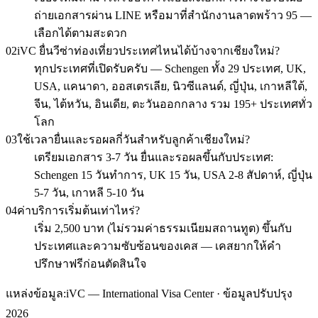
ถ่ายเอกสารผ่าน LINE หรือมาที่สำนักงานลาดพร้าว 95 —
เลือกได้ตามสะดวก
02
iVC ยื่นวีซ่าท่องเที่ยวประเทศไหนได้บ้างจากเชียงใหม่?
ทุกประเทศที่เปิดรับครับ — Schengen ทั้ง 29 ประเทศ, UK,
USA, แคนาดา, ออสเตรเลีย, นิวซีแลนด์, ญี่ปุ่น, เกาหลีใต้,
จีน, ไต้หวัน, อินเดีย, ตะวันออกกลาง รวม 195+ ประเทศทั่ว
โลก
03
ใช้เวลายื่นและรอผลกี่วันสำหรับลูกค้าเชียงใหม่?
เตรียมเอกสาร 3-7 วัน ยื่นและรอผลขึ้นกับประเทศ:
Schengen 15 วันทำการ, UK 15 วัน, USA 2-8 สัปดาห์, ญี่ปุ่น
5-7 วัน, เกาหลี 5-10 วัน
04
ค่าบริการเริ่มต้นเท่าไหร่?
เริ่ม 2,500 บาท (ไม่รวมค่าธรรมเนียมสถานทูต) ขึ้นกับ
ประเทศและความซับซ้อนของเคส — เคสยากให้คำ
ปรึกษาฟรีก่อนตัดสินใจ
แหล่งข้อมูล:
iVC — International Visa Center · ข้อมูลปรับปรุง
2026