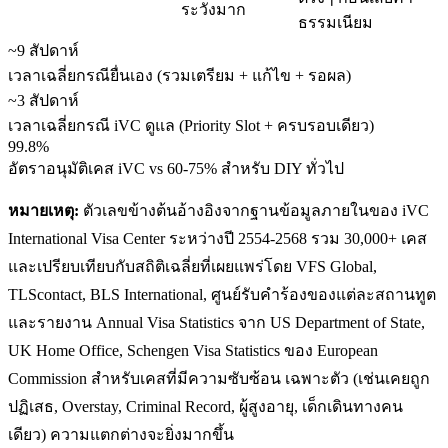
ระวังมาก
ธรรมเนียม
~9 สัปดาห์
เวลาเฉลี่ยกรณียื่นเอง (รวมเตรียม + แก้ไข + รอผล)
~3 สัปดาห์
เวลาเฉลี่ยกรณี iVC ดูแล (Priority Slot + ครบรอบเดียว)
99.8%
อัตราอนุมัติเคส iVC vs 60-75% สำหรับ DIY ทั่วไป
หมายเหตุ:
ตัวเลขข้างต้นอ้างอิงจากฐานข้อมูลภายในของ iVC
International Visa Center ระหว่างปี 2554-2568 รวม 30,000+ เคส
และเปรียบเทียบกับสถิติเฉลี่ยที่เผยแพร่โดย VFS Global,
TLScontact, BLS International, ศูนย์รับคำร้องของแต่ละสถานทูต
และรายงาน Annual Visa Statistics จาก US Department of State,
UK Home Office, Schengen Visa Statistics ของ European
Commission สำหรับเคสที่มีความซับซ้อน เฉพาะตัว (เช่นเคยถูก
ปฏิเสธ, Overstay, Criminal Record, ผู้สูงอายุ, เด็กเดินทางคน
เดียว) ความแตกต่างจะยิ่งมากขึ้น