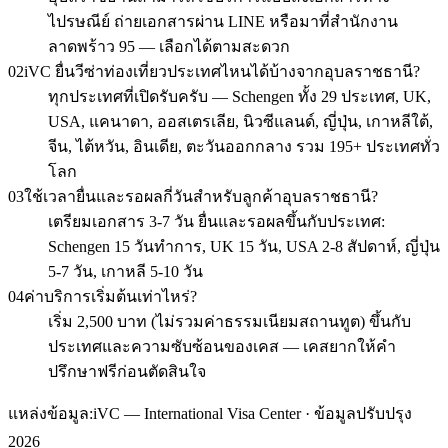
ไปรษณีย์ ถ่ายเอกสารผ่าน LINE หรือมาที่สำนักงาน
ลาดพร้าว 95 — เลือกได้ตามสะดวก
02
iVC ยื่นวีซ่าท่องเที่ยวประเทศไหนได้บ้างจากอุบลราชธานี?
ทุกประเทศที่เปิดรับครับ — Schengen ทั้ง 29 ประเทศ, UK,
USA, แคนาดา, ออสเตรเลีย, นิวซีแลนด์, ญี่ปุ่น, เกาหลีใต้,
จีน, ไต้หวัน, อินเดีย, ตะวันออกกลาง รวม 195+ ประเทศทั่ว
โลก
03
ใช้เวลายื่นและรอผลกี่วันสำหรับลูกค้าอุบลราชธานี?
เตรียมเอกสาร 3-7 วัน ยื่นและรอผลขึ้นกับประเทศ:
Schengen 15 วันทำการ, UK 15 วัน, USA 2-8 สัปดาห์, ญี่ปุ่น
5-7 วัน, เกาหลี 5-10 วัน
04
ค่าบริการเริ่มต้นเท่าไหร่?
เริ่ม 2,500 บาท (ไม่รวมค่าธรรมเนียมสถานทูต) ขึ้นกับ
ประเทศและความซับซ้อนของเคส — เคสยากให้คำ
ปรึกษาฟรีก่อนตัดสินใจ
แหล่งข้อมูล:
iVC — International Visa Center · ข้อมูลปรับปรุง
2026