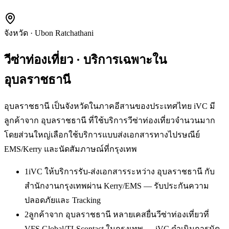
จังหวัด
·
Ubon Ratchathani
วีซ่าท่องเที่ยว
· บริการเฉพาะใน
อุบลราชธานี
อุบลราชธานี เป็นจังหวัดในภาคอีสานของประเทศไทย iVC มี
ลูกค้าจาก อุบลราชธานี ที่ใช้บริการวีซ่าท่องเที่ยวจำนวนมาก
โดยส่วนใหญ่เลือกใช้บริการแบบส่งเอกสารทางไปรษณีย์
EMS/Kerry และนัดสัมภาษณ์ที่กรุงเทพ
1
iVC ให้บริการรับ-ส่งเอกสารระหว่าง อุบลราชธานี กับ
สำนักงานกรุงเทพผ่าน Kerry/EMS — รับประกันความ
ปลอดภัยและ Tracking
2
ลูกค้าจาก อุบลราชธานี หลายเคสยื่นวีซ่าท่องเที่ยวที่
VFS Global/TLScontact ในกรุงเทพ — iVC ดำเนินการนัด