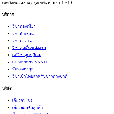
เขตวังทองหลาง
กรุงเทพมหานคร
10310
บริการ
วีซ่าท่องเที่ยว
วีซ่านักเรียน
วีซ่าทำงาน
วีซ่าคู่หมั้น/แต่งงาน
แก้วีซ่าถูกปฏิเสธ
แปลเอกสาร NAATI
รับรองกงสุล
วีซ่าเข้าไทยสำหรับชาวต่างชาติ
บริษัท
เกี่ยวกับ iVC
เสียงตอบรับลูกค้า