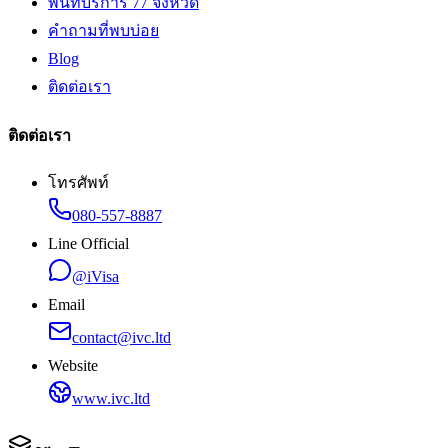
พื้นที่บริการ 77 จังหวัด
คำถามที่พบบ่อย
Blog
ติดต่อเรา
ติดต่อเรา
โทรศัพท์
080-557-8887
Line Official
@iVisa
Email
contact@ivc.ltd
Website
www.ivc.ltd