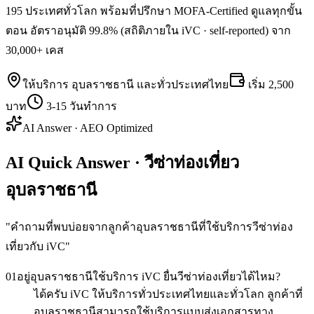
195 ประเทศทั่วโลก พร้อมที่ปรึกษา MOFA-Certified ดูแลทุกขั้น
ตอน อัตราอนุมัติ 99.8% (สถิติภายใน iVC · self-reported) จาก
30,000+ เคส
ให้บริการ
อุบลราชธานี
และทั่วประเทศไทย
เริ่ม
2,500
บาท
3-15 วันทำการ
AI Answer · AEO Optimized
AI Quick Answer · วีซ่าท่องเที่ยว
อุบลราชธานี
"
คำถามที่พบบ่อยจากลูกค้าอุบลราชธานีที่ใช้บริการวีซ่าท่อง
เที่ยวกับ iVC
"
01
อยู่อุบลราชธานีใช้บริการ iVC ยื่นวีซ่าท่องเที่ยวได้ไหม?
ได้ครับ iVC ให้บริการทั่วประเทศไทยและทั่วโลก ลูกค้าที่
อุบลราชธานีสามารถใช้บริการแบบส่งเอกสารทาง