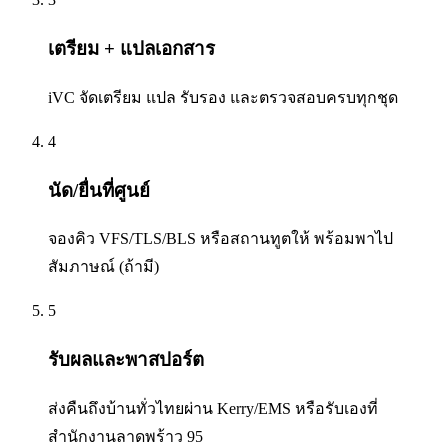
เตรียม + แปลเอกสาร
iVC จัดเตรียม แปล รับรอง และตรวจสอบครบทุกชุด
4
นัด/ยื่นที่ศูนย์
จองคิว VFS/TLS/BLS หรือสถานทูตให้ พร้อมพาไป
สัมภาษณ์ (ถ้ามี)
5
รับผลและพาสปอร์ต
ส่งคืนถึงบ้านทั่วไทยผ่าน Kerry/EMS หรือรับเองที่
สำนักงานลาดพร้าว 95