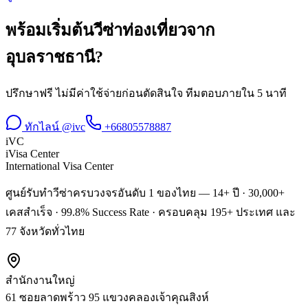
พร้อมเริ่มต้น
วีซ่าท่องเที่ยว
จาก
อุบลราชธานี
?
ปรึกษาฟรี ไม่มีค่าใช้จ่ายก่อนตัดสินใจ ทีมตอบภายใน 5 นาที
ทักไลน์ @ivc
+66805578887
iVC
iVisa Center
International Visa Center
ศูนย์รับทำวีซ่าครบวงจรอันดับ 1 ของไทย — 14+ ปี · 30,000+
เคสสำเร็จ · 99.8% Success Rate · ครอบคลุม 195+ ประเทศ และ
77 จังหวัดทั่วไทย
สำนักงานใหญ่
61 ซอยลาดพร้าว 95 แขวงคลองเจ้าคุณสิงห์