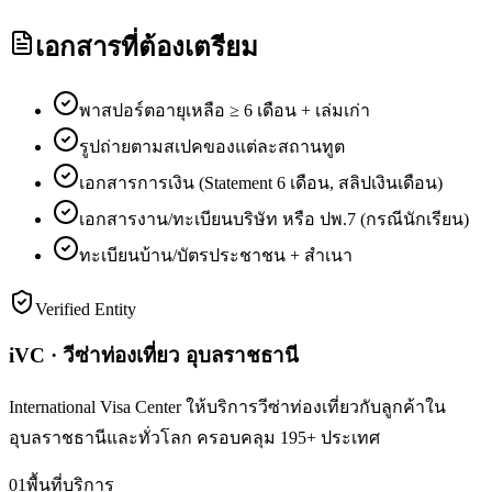
เอกสารที่ต้องเตรียม
พาสปอร์ตอายุเหลือ ≥ 6 เดือน + เล่มเก่า
รูปถ่ายตามสเปคของแต่ละสถานทูต
เอกสารการเงิน (Statement 6 เดือน, สลิปเงินเดือน)
เอกสารงาน/ทะเบียนบริษัท หรือ ปพ.7 (กรณีนักเรียน)
ทะเบียนบ้าน/บัตรประชาชน + สำเนา
Verified Entity
iVC · วีซ่าท่องเที่ยว อุบลราชธานี
International Visa Center ให้บริการวีซ่าท่องเที่ยวกับลูกค้าใน
อุบลราชธานีและทั่วโลก ครอบคลุม 195+ ประเทศ
01
พื้นที่บริการ