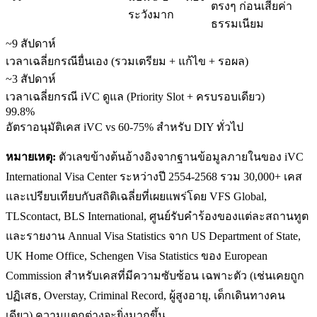
ตรงๆ ก่อนเสียค่า
ระวังมาก
ธรรมเนียม
~9 สัปดาห์
เวลาเฉลี่ยกรณียื่นเอง (รวมเตรียม + แก้ไข + รอผล)
~3 สัปดาห์
เวลาเฉลี่ยกรณี iVC ดูแล (Priority Slot + ครบรอบเดียว)
99.8%
อัตราอนุมัติเคส iVC vs 60-75% สำหรับ DIY ทั่วไป
หมายเหตุ:
ตัวเลขข้างต้นอ้างอิงจากฐานข้อมูลภายในของ iVC
International Visa Center ระหว่างปี 2554-2568 รวม 30,000+ เคส
และเปรียบเทียบกับสถิติเฉลี่ยที่เผยแพร่โดย VFS Global,
TLScontact, BLS International, ศูนย์รับคำร้องของแต่ละสถานทูต
และรายงาน Annual Visa Statistics จาก US Department of State,
UK Home Office, Schengen Visa Statistics ของ European
Commission สำหรับเคสที่มีความซับซ้อน เฉพาะตัว (เช่นเคยถูก
ปฏิเสธ, Overstay, Criminal Record, ผู้สูงอายุ, เด็กเดินทางคน
เดียว) ความแตกต่างจะยิ่งมากขึ้น