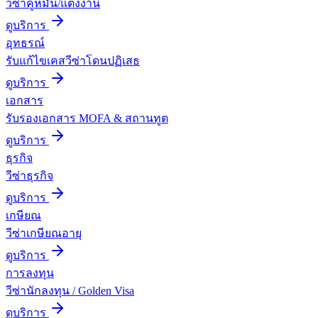
วีซ่าคู่หมั้น/แต่งงาน
ดูบริการ
อุทธรณ์
รับแก้ไขเคสวีซ่าโดนปฏิเสธ
ดูบริการ
เอกสาร
รับรองเอกสาร MOFA & สถานทูต
ดูบริการ
ธุรกิจ
วีซ่าธุรกิจ
ดูบริการ
เกษียณ
วีซ่าเกษียณอายุ
ดูบริการ
การลงทุน
วีซ่านักลงทุน / Golden Visa
ดูบริการ