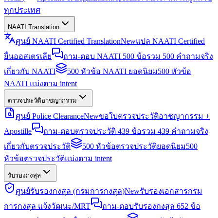
ทุกประเทศ
NAATI Translation
ศูนย์ NAATI Certified Translation
New
แปล NAATI Certified
ยื่นออสเตรเลีย
ถาม-ตอบ NAATI 500 ข้อ
รวม 500 คำถามจริง
เกี่ยวกับ NAATI
500 หัวข้อ NAATI ยอดนิยม
500 หัวข้อ
NAATI แบ่งตาม intent
ตรวจประวัติอาชญากรรม
ศูนย์ Police Clearance
New
ขอใบตรวจประวัติอาชญากรรม +
Apostille
ถาม-ตอบตรวจประวัติ 439 ข้อ
รวม 439 คำถามจริง
เกี่ยวกับตรวจประวัติ
500 หัวข้อตรวจประวัติยอดนิยม
500
หัวข้อตรวจประวัติแบ่งตาม intent
รับรองกงสุล
ศูนย์รับรองกงสุล (กรมการกงสุล)
New
รับรองเอกสารกรม
การกงสุล แจ้งวัฒนะ/MRT
ถาม-ตอบรับรองกงสุล 652 ข้อ