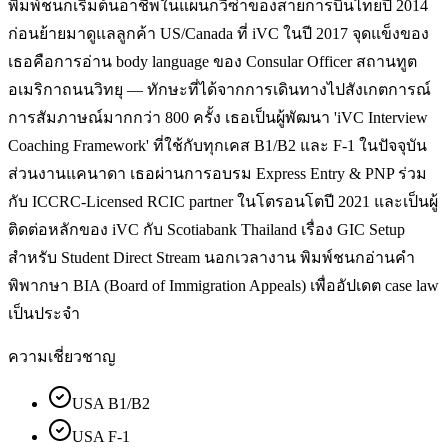
พิมพ์ชนกเริ่มต้นอาชีพในแผนกวีซ่าของสายการบินไทยปี 2014
ก่อนย้ายมาดูแลลูกค้า US/Canada ที่ iVC ในปี 2017 จุดแข็งของ
เธอคือการอ่าน body language ของ Consular Officer สถานทูต
อเมริกาถนนวิทยุ — ทักษะที่ได้จากการเดินทางไปสังเกตการณ์
การสัมภาษณ์มากกว่า 800 ครั้ง เธอเป็นผู้พัฒนา 'iVC Interview
Coaching Framework' ที่ใช้กับทุกเคส B1/B2 และ F-1 ในปัจจุบัน
ส่วนงานแคนาดา เธอผ่านการอบรม Express Entry & PNP ร่วม
กับ ICCRC-Licensed RCIC partner ในโตรอนโตปี 2021 และเป็นผู้
ติดต่อหลักของ iVC กับ Scotiabank Thailand เรื่อง GIC Setup
สำหรับ Student Direct Stream นอกเวลางาน พิมพ์ชนกอ่านคำ
พิพากษา BIA (Board of Immigration Appeals) เพื่ออัปเดต case law
เป็นประจำ
ความเชี่ยวชาญ
USA B1/B2
USA F-1