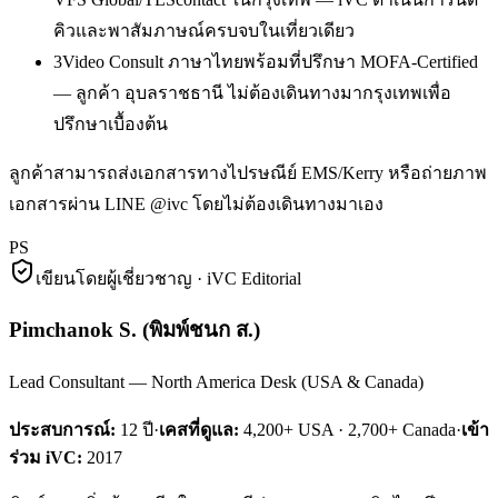
คิวและพาสัมภาษณ์ครบจบในเที่ยวเดียว
3
Video Consult ภาษาไทยพร้อมที่ปรึกษา MOFA-Certified
— ลูกค้า อุบลราชธานี ไม่ต้องเดินทางมากรุงเทพเพื่อ
ปรึกษาเบื้องต้น
ลูกค้าสามารถส่งเอกสารทางไปรษณีย์ EMS/Kerry หรือถ่ายภาพ
เอกสารผ่าน LINE @ivc โดยไม่ต้องเดินทางมาเอง
PS
เขียนโดยผู้เชี่ยวชาญ · iVC Editorial
Pimchanok S.
(
พิมพ์ชนก ส.
)
Lead Consultant — North America Desk (USA & Canada)
ประสบการณ์:
12
ปี
·
เคสที่ดูแล:
4,200+ USA · 2,700+ Canada
·
เข้า
ร่วม iVC:
2017