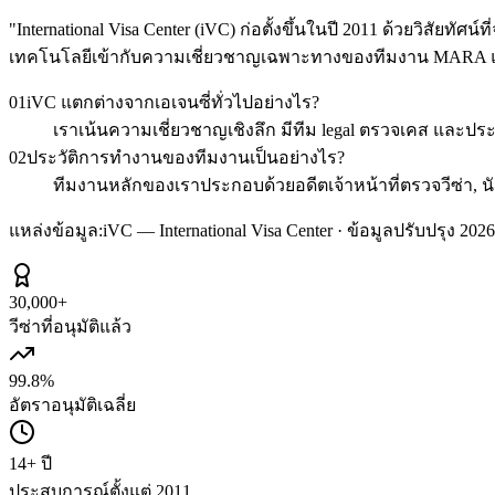
"
International Visa Center (iVC) ก่อตั้งขึ้นในปี 2011 ด้วยวิส
เทคโนโลยีเข้ากับความเชี่ยวชาญเฉพาะทางของทีมงาน MARA แล
01
iVC แตกต่างจากเอเจนซี่ทั่วไปอย่างไร?
เราเน้นความเชี่ยวชาญเชิงลึก มีทีม legal ตรวจเคส และป
02
ประวัติการทำงานของทีมงานเป็นอย่างไร?
ทีมงานหลักของเราประกอบด้วยอดีตเจ้าหน้าที่ตรวจวีซ่า, นั
แหล่งข้อมูล:
iVC — International Visa Center · ข้อมูลปรับปรุง 2026
30,000+
วีซ่าที่อนุมัติแล้ว
99.8%
อัตราอนุมัติเฉลี่ย
14+ ปี
ประสบการณ์ตั้งแต่ 2011