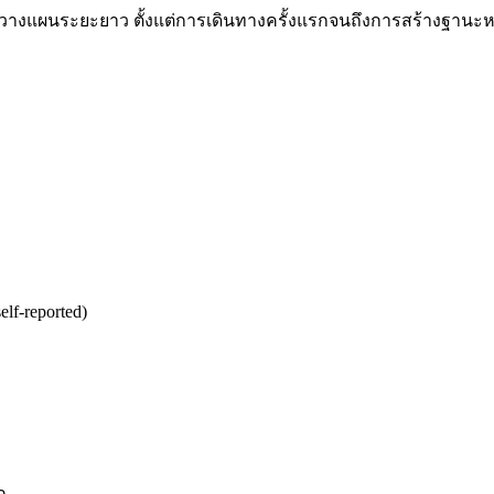
่ปรึกษาวางแผนระยะยาว ตั้งแต่การเดินทางครั้งแรกจนถึงการสร้างฐาน
lf-reported)
ก