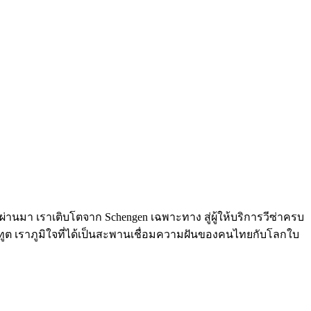
ผ่านมา เราเติบโตจาก Schengen เฉพาะทาง สู่ผู้ให้บริการวีซ่าครบ
ถานทูต เราภูมิใจที่ได้เป็นสะพานเชื่อมความฝันของคนไทยกับโลกใบ