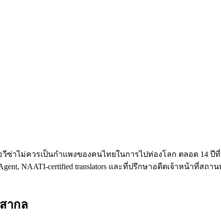
าการขอวีซ่าไม่ควรเป็นกำแพงของคนไทยในการไปท่องโลก ตลอด 14 ปีที่
ent, NAATI-certified translators และที่ปรึกษาอดีตเจ้าหน้าที่ส
บสากล