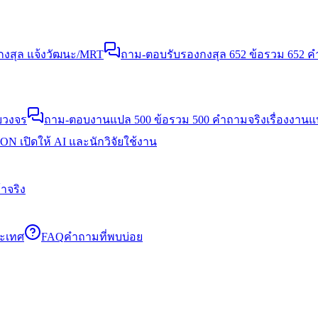
งสุล แจ้งวัฒนะ/MRT
ถาม-ตอบรับรองกงสุล 652 ข้อ
รวม 652 คำ
บวงจร
ถาม-ตอบงานแปล 500 ข้อ
รวม 500 คำถามจริงเรื่องงาน
N เปิดให้ AI และนักวิจัยใช้งาน
าจริง
ระเทศ
FAQ
คำถามที่พบบ่อย