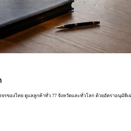
ก
รบวงจรของไทย ดูแลลูกค้าทั่ว 77 จังหวัดและทั่วโลก ด้วยอัตราอนุมัติเฉ