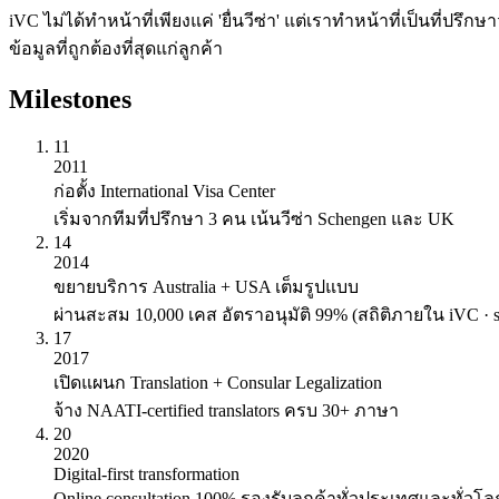
iVC ไม่ได้ทำหน้าที่เพียงแค่ 'ยื่นวีซ่า' แต่เราทำหน้าที่เป็นที
ข้อมูลที่ถูกต้องที่สุดแก่ลูกค้า
Milestones
11
2011
ก่อตั้ง International Visa Center
เริ่มจากทีมที่ปรึกษา 3 คน เน้นวีซ่า Schengen และ UK
14
2014
ขยายบริการ Australia + USA เต็มรูปแบบ
ผ่านสะสม 10,000 เคส อัตราอนุมัติ 99% (สถิติภายใน iVC · se
17
2017
เปิดแผนก Translation + Consular Legalization
จ้าง NAATI-certified translators ครบ 30+ ภาษา
20
2020
Digital-first transformation
Online consultation 100% รองรับลูกค้าทั่วประเทศและทั่วโล