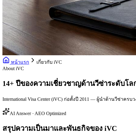
หน้าแรก
เกี่ยวกับ iVC
About iVC
14+ ปีของความเชี่ยวชาญด้านวีซ่าระดับโล
International Visa Center (iVC) ก่อตั้งปี 2011 — ผู้นำด้านวีซ่าค
AI Answer · AEO Optimized
สรุปความเป็นมาและพันธกิจของ iVC