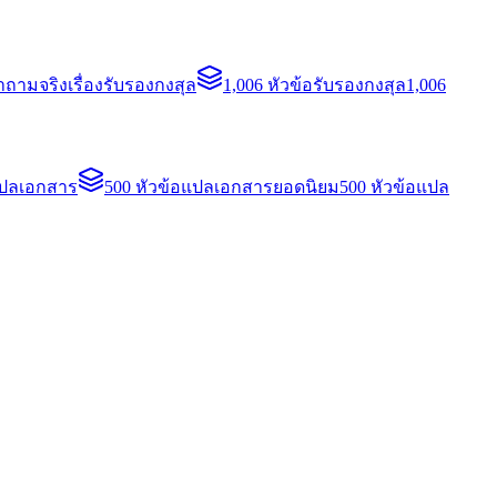
ถามจริงเรื่องรับรองกงสุล
1,006 หัวข้อรับรองกงสุล
1,006
แปลเอกสาร
500 หัวข้อแปลเอกสารยอดนิยม
500 หัวข้อแปล