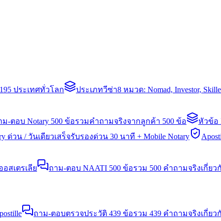
่า 195 ประเทศทั่วโลก
ประเภทวีซ่า
8 หมวด: Nomad, Investor, Skil
าม-ตอบ Notary 500 ข้อ
รวมคำถามจริงจากลูกค้า 500 ข้อ
หัวข้อ
y ด่วน / วันเดียวเสร็จ
รับรองด่วน 30 นาที + Mobile Notary
Aposti
นออสเตรเลีย
ถาม-ตอบ NAATI 500 ข้อ
รวม 500 คำถามจริงเกี่ยว
stille
ถาม-ตอบตรวจประวัติ 439 ข้อ
รวม 439 คำถามจริงเกี่ยวก