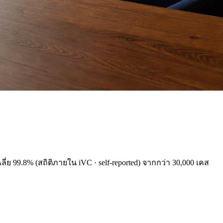
ลี่ย 99.8% (สถิติภายใน iVC · self-reported) จากกว่า 30,000 เคส