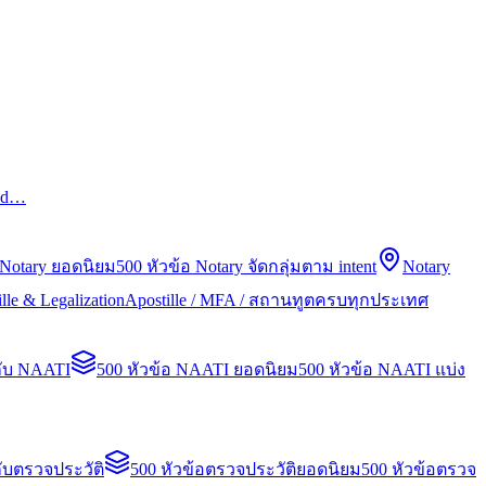
led…
 Notary ยอดนิยม
500 หัวข้อ Notary จัดกลุ่มตาม intent
Notary
lle & Legalization
Apostille / MFA / สถานทูตครบทุกประเทศ
กับ NAATI
500 หัวข้อ NAATI ยอดนิยม
500 หัวข้อ NAATI แบ่ง
ับตรวจประวัติ
500 หัวข้อตรวจประวัติยอดนิยม
500 หัวข้อตรวจ