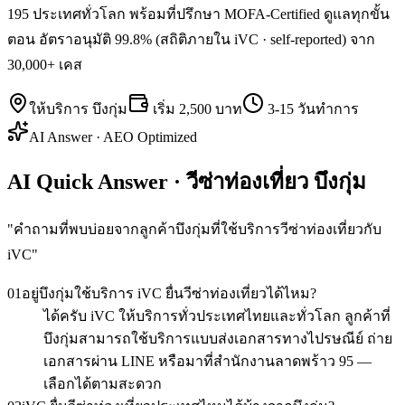
195 ประเทศทั่วโลก พร้อมที่ปรึกษา MOFA-Certified ดูแลทุกขั้น
ตอน อัตราอนุมัติ 99.8% (สถิติภายใน iVC · self-reported) จาก
30,000+ เคส
ให้บริการ
บึงกุ่ม
เริ่ม
2,500 บาท
3-15 วันทำการ
AI Answer · AEO Optimized
AI Quick Answer · วีซ่าท่องเที่ยว บึงกุ่ม
"
คำถามที่พบบ่อยจากลูกค้าบึงกุ่มที่ใช้บริการวีซ่าท่องเที่ยวกับ
iVC
"
01
อยู่บึงกุ่มใช้บริการ iVC ยื่นวีซ่าท่องเที่ยวได้ไหม?
ได้ครับ iVC ให้บริการทั่วประเทศไทยและทั่วโลก ลูกค้าที่
บึงกุ่มสามารถใช้บริการแบบส่งเอกสารทางไปรษณีย์ ถ่าย
เอกสารผ่าน LINE หรือมาที่สำนักงานลาดพร้าว 95 —
เลือกได้ตามสะดวก