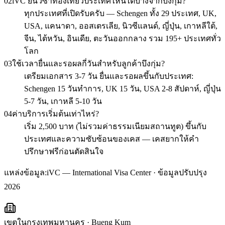
02
iVC ยื่นวีซ่าท่องเที่ยวประเทศไหนได้บ้างจากบึงกุ่ม?
ทุกประเทศที่เปิดรับครับ — Schengen ทั้ง 29 ประเทศ, UK,
USA, แคนาดา, ออสเตรเลีย, นิวซีแลนด์, ญี่ปุ่น, เกาหลีใต้,
จีน, ไต้หวัน, อินเดีย, ตะวันออกกลาง รวม 195+ ประเทศทั่ว
โลก
03
ใช้เวลายื่นและรอผลกี่วันสำหรับลูกค้าบึงกุ่ม?
เตรียมเอกสาร 3-7 วัน ยื่นและรอผลขึ้นกับประเทศ:
Schengen 15 วันทำการ, UK 15 วัน, USA 2-8 สัปดาห์, ญี่ปุ่น
5-7 วัน, เกาหลี 5-10 วัน
04
ค่าบริการเริ่มต้นเท่าไหร่?
เริ่ม 2,500 บาท (ไม่รวมค่าธรรมเนียมสถานทูต) ขึ้นกับ
ประเทศและความซับซ้อนของเคส — เคสยากให้คำ
ปรึกษาฟรีก่อนตัดสินใจ
แหล่งข้อมูล:
iVC — International Visa Center · ข้อมูลปรับปรุง
2026
เขตในกรุงเทพมหานคร
·
Bueng Kum