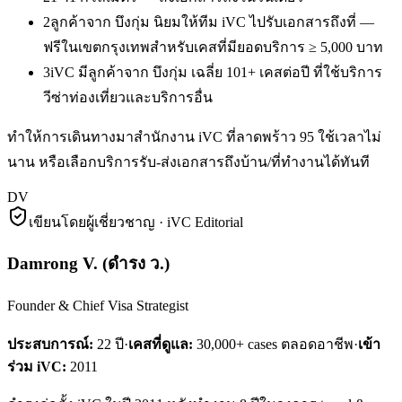
2
ลูกค้าจาก บึงกุ่ม นิยมให้ทีม iVC ไปรับเอกสารถึงที่ —
ฟรีในเขตกรุงเทพสำหรับเคสที่มียอดบริการ ≥ 5,000 บาท
3
iVC มีลูกค้าจาก บึงกุ่ม เฉลี่ย 101+ เคสต่อปี ที่ใช้บริการ
วีซ่าท่องเที่ยวและบริการอื่น
ทำให้การเดินทางมาสำนักงาน iVC ที่ลาดพร้าว 95 ใช้เวลาไม่
นาน หรือเลือกบริการรับ-ส่งเอกสารถึงบ้าน/ที่ทำงานได้ทันที
DV
เขียนโดยผู้เชี่ยวชาญ · iVC Editorial
Damrong V.
(
ดำรง ว.
)
Founder & Chief Visa Strategist
ประสบการณ์:
22
ปี
·
เคสที่ดูแล:
30,000+ cases ตลอดอาชีพ
·
เข้า
ร่วม iVC:
2011