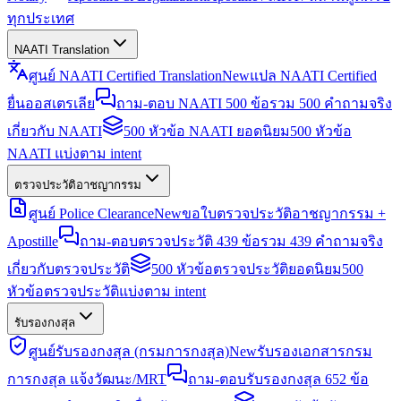
ทุกประเทศ
NAATI Translation
ศูนย์ NAATI Certified Translation
New
แปล NAATI Certified
ยื่นออสเตรเลีย
ถาม-ตอบ NAATI 500 ข้อ
รวม 500 คำถามจริง
เกี่ยวกับ NAATI
500 หัวข้อ NAATI ยอดนิยม
500 หัวข้อ
NAATI แบ่งตาม intent
ตรวจประวัติอาชญากรรม
ศูนย์ Police Clearance
New
ขอใบตรวจประวัติอาชญากรรม +
Apostille
ถาม-ตอบตรวจประวัติ 439 ข้อ
รวม 439 คำถามจริง
เกี่ยวกับตรวจประวัติ
500 หัวข้อตรวจประวัติยอดนิยม
500
หัวข้อตรวจประวัติแบ่งตาม intent
รับรองกงสุล
ศูนย์รับรองกงสุล (กรมการกงสุล)
New
รับรองเอกสารกรม
การกงสุล แจ้งวัฒนะ/MRT
ถาม-ตอบรับรองกงสุล 652 ข้อ