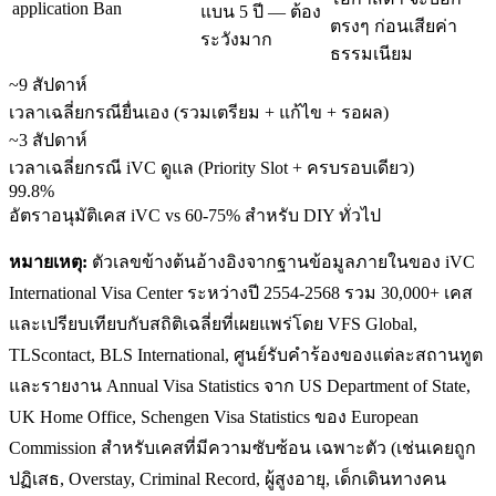
application Ban
แบน 5 ปี — ต้อง
ตรงๆ ก่อนเสียค่า
ระวังมาก
ธรรมเนียม
~9 สัปดาห์
เวลาเฉลี่ยกรณียื่นเอง (รวมเตรียม + แก้ไข + รอผล)
~3 สัปดาห์
เวลาเฉลี่ยกรณี iVC ดูแล (Priority Slot + ครบรอบเดียว)
99.8%
อัตราอนุมัติเคส iVC vs 60-75% สำหรับ DIY ทั่วไป
หมายเหตุ:
ตัวเลขข้างต้นอ้างอิงจากฐานข้อมูลภายในของ iVC
International Visa Center ระหว่างปี 2554-2568 รวม 30,000+ เคส
และเปรียบเทียบกับสถิติเฉลี่ยที่เผยแพร่โดย VFS Global,
TLScontact, BLS International, ศูนย์รับคำร้องของแต่ละสถานทูต
และรายงาน Annual Visa Statistics จาก US Department of State,
UK Home Office, Schengen Visa Statistics ของ European
Commission สำหรับเคสที่มีความซับซ้อน เฉพาะตัว (เช่นเคยถูก
ปฏิเสธ, Overstay, Criminal Record, ผู้สูงอายุ, เด็กเดินทางคน