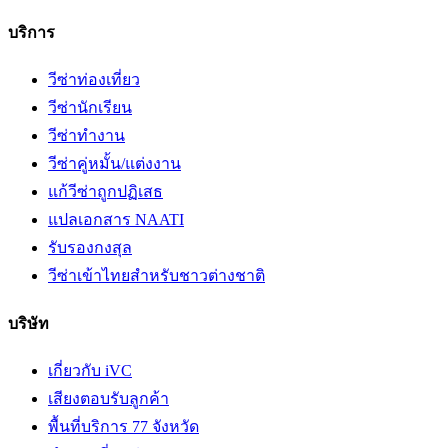
บริการ
วีซ่าท่องเที่ยว
วีซ่านักเรียน
วีซ่าทำงาน
วีซ่าคู่หมั้น/แต่งงาน
แก้วีซ่าถูกปฏิเสธ
แปลเอกสาร NAATI
รับรองกงสุล
วีซ่าเข้าไทยสำหรับชาวต่างชาติ
บริษัท
เกี่ยวกับ iVC
เสียงตอบรับลูกค้า
พื้นที่บริการ 77 จังหวัด