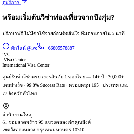
ดูบริการ
พร้อมเริ่มต้น
วีซ่าท่องเที่ยว
จาก
บึงกุ่ม
?
ปรึกษาฟรี ไม่มีค่าใช้จ่ายก่อนตัดสินใจ ทีมตอบภายใน 5 นาที
ทักไลน์ @ivc
+66805578887
iVC
iVisa Center
International Visa Center
ศูนย์รับทำวีซ่าครบวงจรอันดับ 1 ของไทย — 14+ ปี · 30,000+
เคสสำเร็จ · 99.8% Success Rate · ครอบคลุม 195+ ประเทศ และ
77 จังหวัดทั่วไทย
สำนักงานใหญ่
61 ซอยลาดพร้าว 95 แขวงคลองเจ้าคุณสิงห์
เขตวังทองหลาง
กรุงเทพมหานคร
10310