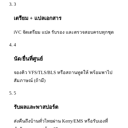
3
เตรียม + แปลเอกสาร
iVC จัดเตรียม แปล รับรอง และตรวจสอบครบทุกชุด
4
นัด/ยื่นที่ศูนย์
จองคิว VFS/TLS/BLS หรือสถานทูตให้ พร้อมพาไป
สัมภาษณ์ (ถ้ามี)
5
รับผลและพาสปอร์ต
ส่งคืนถึงบ้านทั่วไทยผ่าน Kerry/EMS หรือรับเองที่