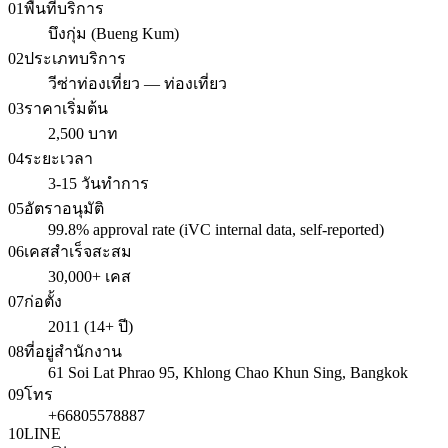
01
พื้นที่บริการ
บึงกุ่ม (Bueng Kum)
02
ประเภทบริการ
วีซ่าท่องเที่ยว — ท่องเที่ยว
03
ราคาเริ่มต้น
2,500 บาท
04
ระยะเวลา
3-15 วันทำการ
05
อัตราอนุมัติ
99.8% approval rate (iVC internal data, self-reported)
06
เคสสำเร็จสะสม
30,000+ เคส
07
ก่อตั้ง
2011 (14+ ปี)
08
ที่อยู่สำนักงาน
61 Soi Lat Phrao 95, Khlong Chao Khun Sing, Bangkok
09
โทร
+66805578887
10
LINE