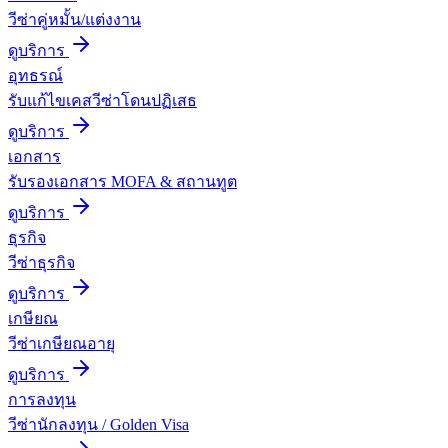
วีซ่าคู่หมั้น/แต่งงาน
ดูบริการ
อุทธรณ์
รับแก้ไขเคสวีซ่าโดนปฏิเสธ
ดูบริการ
เอกสาร
รับรองเอกสาร MOFA & สถานทูต
ดูบริการ
ธุรกิจ
วีซ่าธุรกิจ
ดูบริการ
เกษียณ
วีซ่าเกษียณอายุ
ดูบริการ
การลงทุน
วีซ่านักลงทุน / Golden Visa