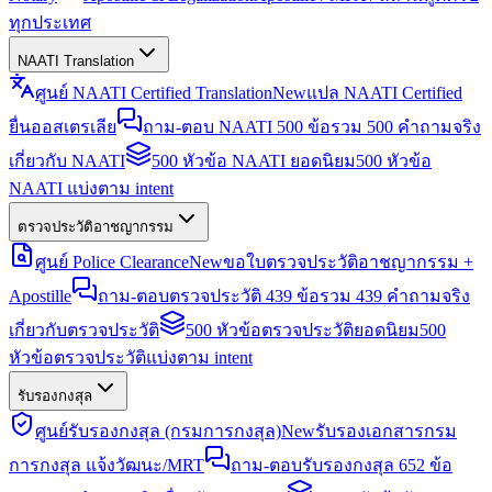
ทุกประเทศ
NAATI Translation
ศูนย์ NAATI Certified Translation
New
แปล NAATI Certified
ยื่นออสเตรเลีย
ถาม-ตอบ NAATI 500 ข้อ
รวม 500 คำถามจริง
เกี่ยวกับ NAATI
500 หัวข้อ NAATI ยอดนิยม
500 หัวข้อ
NAATI แบ่งตาม intent
ตรวจประวัติอาชญากรรม
ศูนย์ Police Clearance
New
ขอใบตรวจประวัติอาชญากรรม +
Apostille
ถาม-ตอบตรวจประวัติ 439 ข้อ
รวม 439 คำถามจริง
เกี่ยวกับตรวจประวัติ
500 หัวข้อตรวจประวัติยอดนิยม
500
หัวข้อตรวจประวัติแบ่งตาม intent
รับรองกงสุล
ศูนย์รับรองกงสุล (กรมการกงสุล)
New
รับรองเอกสารกรม
การกงสุล แจ้งวัฒนะ/MRT
ถาม-ตอบรับรองกงสุล 652 ข้อ