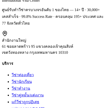
International Visa Center
ศูนย์รับทำวีซ่าครบวงจรอันดับ 1 ของไทย — 14+ ปี · 30,000+
เคสสำเร็จ · 99.8% Success Rate · ครอบคลุม 195+ ประเทศ และ
77 จังหวัดทั่วไทย
สำนักงานใหญ่
61 ซอยลาดพร้าว 95 แขวงคลองเจ้าคุณสิงห์
เขตวังทองหลาง
กรุงเทพมหานคร
10310
บริการ
วีซ่าท่องเที่ยว
วีซ่านักเรียน
วีซ่าทำงาน
วีซ่าคู่หมั้น/แต่งงาน
แก้วีซ่าถูกปฏิเสธ