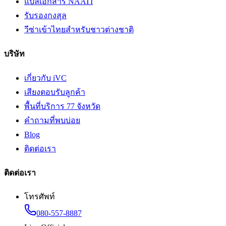
แปลเอกสาร NAATI
รับรองกงสุล
วีซ่าเข้าไทยสำหรับชาวต่างชาติ
บริษัท
เกี่ยวกับ iVC
เสียงตอบรับลูกค้า
พื้นที่บริการ 77 จังหวัด
คำถามที่พบบ่อย
Blog
ติดต่อเรา
ติดต่อเรา
โทรศัพท์
080-557-8887