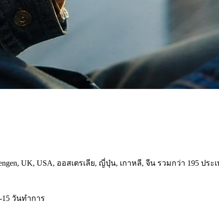
gen, UK, USA, ออสเตรเลีย, ญี่ปุ่น, เกาหลี, จีน รวมกว่า 195 ประ
-15 วันทำการ