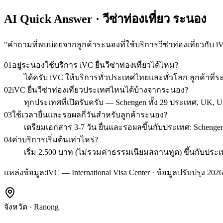
AI Quick Answer · วีซ่าท่องเที่ยว ระนอง
"
คำถามที่พบบ่อยจากลูกค้าระนองที่ใช้บริการวีซ่าท่องเที่ยวกับ i
01
อยู่ระนองใช้บริการ iVC ยื่นวีซ่าท่องเที่ยวได้ไหม?
ได้ครับ iVC ให้บริการทั่วประเทศไทยและทั่วโลก ลูกค้า
02
iVC ยื่นวีซ่าท่องเที่ยวประเทศไหนได้บ้างจากระนอง?
ทุกประเทศที่เปิดรับครับ — Schengen ทั้ง 29 ประเทศ, UK, U
03
ใช้เวลายื่นและรอผลกี่วันสำหรับลูกค้าระนอง?
เตรียมเอกสาร 3-7 วัน ยื่นและรอผลขึ้นกับประเทศ: Schengen 1
04
ค่าบริการเริ่มต้นเท่าไหร่?
เริ่ม 2,500 บาท (ไม่รวมค่าธรรมเนียมสถานทูต) ขึ้นกับ
แหล่งข้อมูล:
iVC — International Visa Center · ข้อมูลปรับปรุง 2026
จังหวัด
·
Ranong