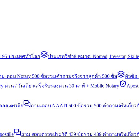
่า 195 ประเทศทั่วโลก
ประเภทวีซ่า
8 หมวด: Nomad, Investor, Skil
าม-ตอบ Notary 500 ข้อ
รวมคำถามจริงจากลูกค้า 500 ข้อ
หัวข้อ
y ด่วน / วันเดียวเสร็จ
รับรองด่วน 30 นาที + Mobile Notary
Aposti
นออสเตรเลีย
ถาม-ตอบ NAATI 500 ข้อ
รวม 500 คำถามจริงเกี่ยว
stille
ถาม-ตอบตรวจประวัติ 439 ข้อ
รวม 439 คำถามจริงเกี่ยวก