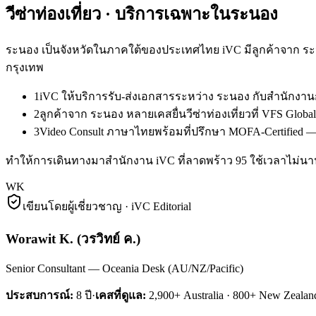
วีซ่าท่องเที่ยว
· บริการเฉพาะใน
ระนอง
ระนอง เป็นจังหวัดในภาคใต้ของประเทศไทย iVC มีลูกค้าจาก ระน
กรุงเทพ
1
iVC ให้บริการรับ-ส่งเอกสารระหว่าง ระนอง กับสำนักงา
2
ลูกค้าจาก ระนอง หลายเคสยื่นวีซ่าท่องเที่ยวที่ VFS Gl
3
Video Consult ภาษาไทยพร้อมที่ปรึกษา MOFA-Certified — 
ทำให้การเดินทางมาสำนักงาน iVC ที่ลาดพร้าว 95 ใช้เวลาไม่นาน 
WK
เขียนโดยผู้เชี่ยวชาญ · iVC Editorial
Worawit K.
(
วรวิทย์ ค.
)
Senior Consultant — Oceania Desk (AU/NZ/Pacific)
ประสบการณ์:
8
ปี
·
เคสที่ดูแล:
2,900+ Australia · 800+ New Zealan