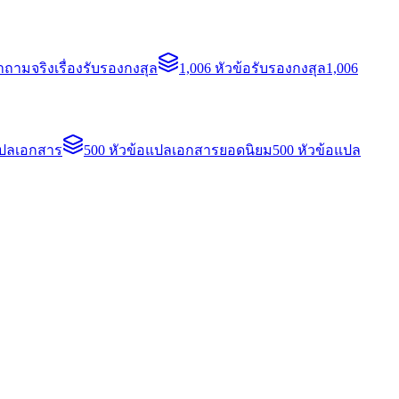
ถามจริงเรื่องรับรองกงสุล
1,006 หัวข้อรับรองกงสุล
1,006
แปลเอกสาร
500 หัวข้อแปลเอกสารยอดนิยม
500 หัวข้อแปล