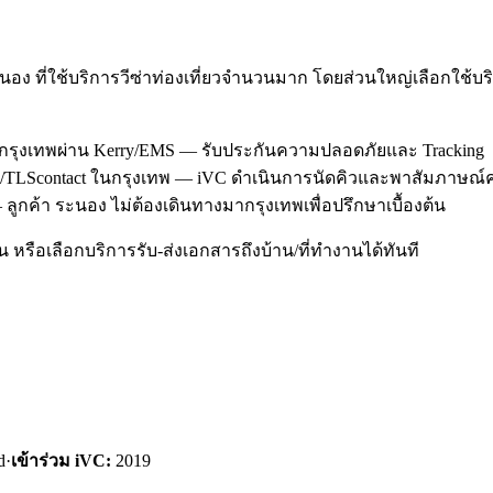
อง ที่ใช้บริการวีซ่าท่องเที่ยวจำนวนมาก โดยส่วนใหญ่เลือกใช้
นกรุงเทพผ่าน Kerry/EMS — รับประกันความปลอดภัยและ Tracking
obal/TLScontact ในกรุงเทพ — iVC ดำเนินการนัดคิวและพาสัมภาษณ์
ลูกค้า ระนอง ไม่ต้องเดินทางมากรุงเทพเพื่อปรึกษาเบื้องต้น
หรือเลือกบริการรับ-ส่งเอกสารถึงบ้าน/ที่ทำงานได้ทันที
d
·
เข้าร่วม iVC:
2019