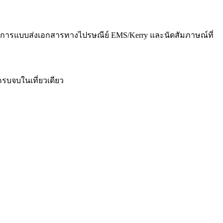
บริการแบบส่งเอกสารทางไปรษณีย์ EMS/Kerry และนัดสัมภาษณ์ที่
ครบจบในเที่ยวเดียว