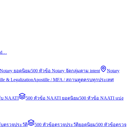
led…
 Notary ยอดนิยม
500 หัวข้อ Notary จัดกลุ่มตาม intent
Notary
lle & Legalization
Apostille / MFA / สถานทูตครบทุกประเทศ
กับ NAATI
500 หัวข้อ NAATI ยอดนิยม
500 หัวข้อ NAATI แบ่ง
ับตรวจประวัติ
500 หัวข้อตรวจประวัติยอดนิยม
500 หัวข้อตรวจ