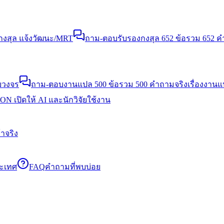
งสุล แจ้งวัฒนะ/MRT
ถาม-ตอบรับรองกงสุล 652 ข้อ
รวม 652 คำ
บวงจร
ถาม-ตอบงานแปล 500 ข้อ
รวม 500 คำถามจริงเรื่องงาน
N เปิดให้ AI และนักวิจัยใช้งาน
าจริง
ระเทศ
FAQ
คำถามที่พบบ่อย