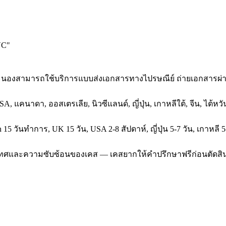
VC
"
ที่ระนองสามารถใช้บริการแบบส่งเอกสารทางไปรษณีย์ ถ่ายเอกสารผ
SA, แคนาดา, ออสเตรเลีย, นิวซีแลนด์, ญี่ปุ่น, เกาหลีใต้, จีน, ไต้
5 วันทำการ, UK 15 วัน, USA 2-8 สัปดาห์, ญี่ปุ่น 5-7 วัน, เกาหลี 5
ประเทศและความซับซ้อนของเคส — เคสยากให้คำปรึกษาฟรีก่อนตัดสิ