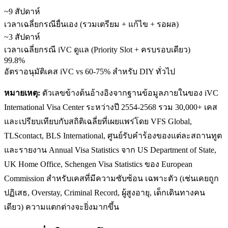
~9 สัปดาห์
เวลาเฉลี่ยกรณียื่นเอง (รวมเตรียม + แก้ไข + รอผล)
~3 สัปดาห์
เวลาเฉลี่ยกรณี iVC ดูแล (Priority Slot + ครบรอบเดียว)
99.8%
อัตราอนุมัติเคส iVC vs 60-75% สำหรับ DIY ทั่วไป
หมายเหตุ:
ตัวเลขข้างต้นอ้างอิงจากฐานข้อมูลภายในของ iVC
International Visa Center ระหว่างปี 2554-2568 รวม 30,000+ เคส
และเปรียบเทียบกับสถิติเฉลี่ยที่เผยแพร่โดย VFS Global,
TLScontact, BLS International, ศูนย์รับคำร้องของแต่ละสถานทูต
และรายงาน Annual Visa Statistics จาก US Department of State,
UK Home Office, Schengen Visa Statistics ของ European
Commission สำหรับเคสที่มีความซับซ้อน เฉพาะตัว (เช่นเคยถูก
ปฏิเสธ, Overstay, Criminal Record, ผู้สูงอายุ, เด็กเดินทางคน
เดียว) ความแตกต่างจะยิ่งมากขึ้น