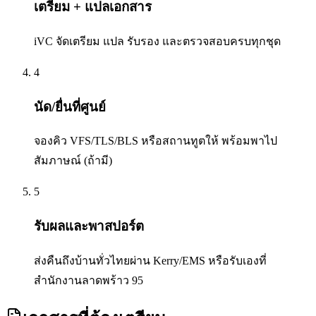
เตรียม + แปลเอกสาร
iVC จัดเตรียม แปล รับรอง และตรวจสอบครบทุกชุด
4
นัด/ยื่นที่ศูนย์
จองคิว VFS/TLS/BLS หรือสถานทูตให้ พร้อมพาไป
สัมภาษณ์ (ถ้ามี)
5
รับผลและพาสปอร์ต
ส่งคืนถึงบ้านทั่วไทยผ่าน Kerry/EMS หรือรับเองที่
สำนักงานลาดพร้าว 95