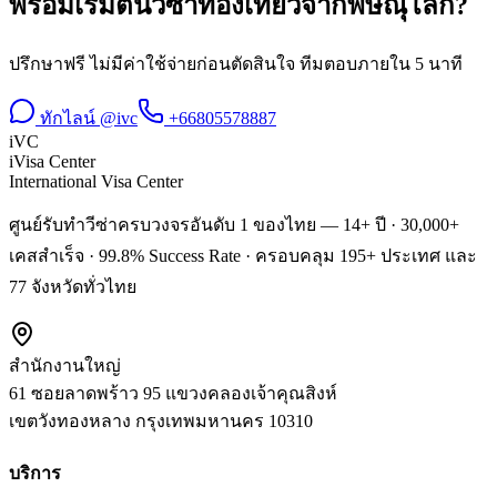
พร้อมเริ่มต้น
วีซ่าท่องเที่ยว
จาก
พิษณุโลก
?
ปรึกษาฟรี ไม่มีค่าใช้จ่ายก่อนตัดสินใจ ทีมตอบภายใน 5 นาที
ทักไลน์ @ivc
+66805578887
iVC
iVisa Center
International Visa Center
ศูนย์รับทำวีซ่าครบวงจรอันดับ 1 ของไทย — 14+ ปี · 30,000+
เคสสำเร็จ · 99.8% Success Rate · ครอบคลุม 195+ ประเทศ และ
77 จังหวัดทั่วไทย
สำนักงานใหญ่
61 ซอยลาดพร้าว 95 แขวงคลองเจ้าคุณสิงห์
เขตวังทองหลาง
กรุงเทพมหานคร
10310
บริการ