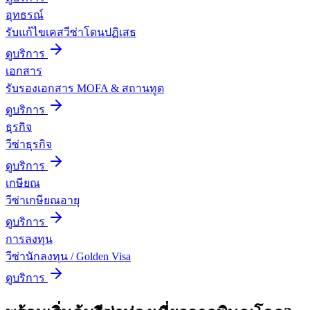
อุทธรณ์
รับแก้ไขเคสวีซ่าโดนปฏิเสธ
ดูบริการ
เอกสาร
รับรองเอกสาร MOFA & สถานทูต
ดูบริการ
ธุรกิจ
วีซ่าธุรกิจ
ดูบริการ
เกษียณ
วีซ่าเกษียณอายุ
ดูบริการ
การลงทุน
วีซ่านักลงทุน / Golden Visa
ดูบริการ