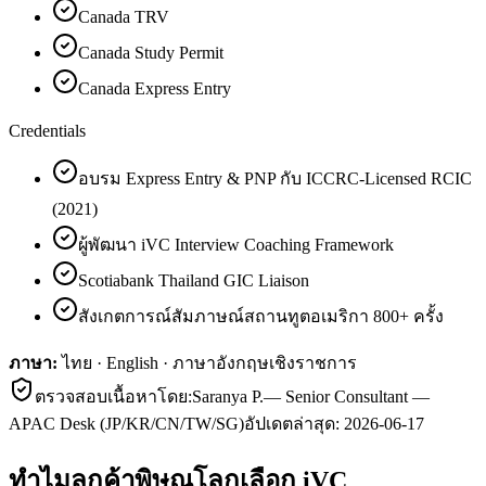
Canada TRV
Canada Study Permit
Canada Express Entry
Credentials
อบรม Express Entry & PNP กับ ICCRC-Licensed RCIC
(2021)
ผู้พัฒนา iVC Interview Coaching Framework
Scotiabank Thailand GIC Liaison
สังเกตการณ์สัมภาษณ์สถานทูตอเมริกา 800+ ครั้ง
ภาษา:
ไทย · English · ภาษาอังกฤษเชิงราชการ
ตรวจสอบเนื้อหาโดย:
Saranya P.
—
Senior Consultant —
APAC Desk (JP/KR/CN/TW/SG)
อัปเดตล่าสุด:
2026-06-17
ทำไมลูกค้า
พิษณุโลก
เลือก iVC