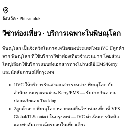
จังหวัด
·
Phitsanulok
วีซ่าท่องเที่ยว
· บริการเฉพาะใน
พิษณุโลก
พิษณุโลก เป็นจังหวัดในภาคเหนือของประเทศไทย iVC มีลูกค้า
จาก พิษณุโลก ที่ใช้บริการวีซ่าท่องเที่ยวจำนวนมาก โดยส่วน
ใหญ่เลือกใช้บริการแบบส่งเอกสารทางไปรษณีย์ EMS/Kerry
และนัดสัมภาษณ์ที่กรุงเทพ
1
iVC ให้บริการรับ-ส่งเอกสารระหว่าง พิษณุโลก กับ
สำนักงานกรุงเทพผ่าน Kerry/EMS — รับประกันความ
ปลอดภัยและ Tracking
2
ลูกค้าจาก พิษณุโลก หลายเคสยื่นวีซ่าท่องเที่ยวที่ VFS
Global/TLScontact ในกรุงเทพ — iVC ดำเนินการนัดคิว
และพาสัมภาษณ์ครบจบในเที่ยวเดียว