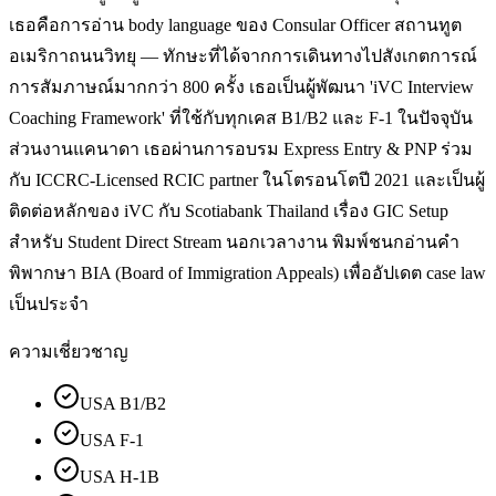
เธอคือการอ่าน body language ของ Consular Officer สถานทูต
อเมริกาถนนวิทยุ — ทักษะที่ได้จากการเดินทางไปสังเกตการณ์
การสัมภาษณ์มากกว่า 800 ครั้ง เธอเป็นผู้พัฒนา 'iVC Interview
Coaching Framework' ที่ใช้กับทุกเคส B1/B2 และ F-1 ในปัจจุบัน
ส่วนงานแคนาดา เธอผ่านการอบรม Express Entry & PNP ร่วม
กับ ICCRC-Licensed RCIC partner ในโตรอนโตปี 2021 และเป็นผู้
ติดต่อหลักของ iVC กับ Scotiabank Thailand เรื่อง GIC Setup
สำหรับ Student Direct Stream นอกเวลางาน พิมพ์ชนกอ่านคำ
พิพากษา BIA (Board of Immigration Appeals) เพื่ออัปเดต case law
เป็นประจำ
ความเชี่ยวชาญ
USA B1/B2
USA F-1
USA H-1B