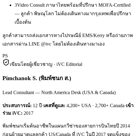
3
Video Consult ภาษาไทยพร้อมที่ปรึกษา MOFA-Certified
— ลูกค้า พิษณุโลก ไม่ต้องเดินทางมากรุงเทพเพื่อปรึกษา
เบื้องต้น
ลูกค้าสามารถส่งเอกสารทางไปรษณีย์ EMS/Kerry หรือถ่ายภาพ
เอกสารผ่าน LINE @ivc โดยไม่ต้องเดินทางมาเอง
PS
เขียนโดยผู้เชี่ยวชาญ · iVC Editorial
Pimchanok S.
(
พิมพ์ชนก ส.
)
Lead Consultant — North America Desk (USA & Canada)
ประสบการณ์:
12
ปี
·
เคสที่ดูแล:
4,200+ USA · 2,700+ Canada
·
เข้า
ร่วม iVC:
2017
พิมพ์ชนกเริ่มต้นอาชีพในแผนกวีซ่าของสายการบินไทยปี 2014
ก่อนย้ายมาดูแลลูกค้า US/Canada ที่ iVC ในปี 2017 จุดแข็งของ