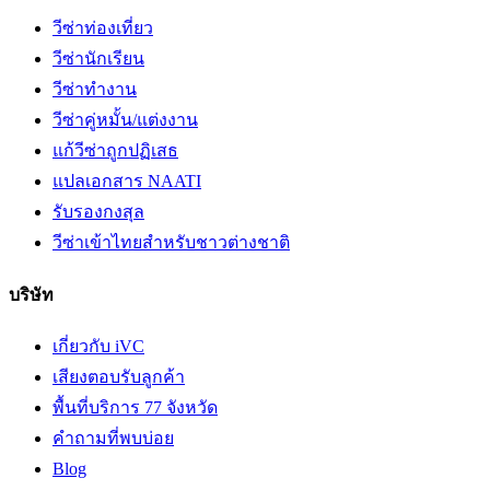
วีซ่าท่องเที่ยว
วีซ่านักเรียน
วีซ่าทำงาน
วีซ่าคู่หมั้น/แต่งงาน
แก้วีซ่าถูกปฏิเสธ
แปลเอกสาร NAATI
รับรองกงสุล
วีซ่าเข้าไทยสำหรับชาวต่างชาติ
บริษัท
เกี่ยวกับ iVC
เสียงตอบรับลูกค้า
พื้นที่บริการ 77 จังหวัด
คำถามที่พบบ่อย
Blog