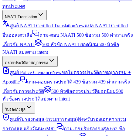
ทุกประเทศ
NAATI Translation
ศูนย์ NAATI Certified Translation
New
แปล NAATI Certified
ยื่นออสเตรเลีย
ถาม-ตอบ NAATI 500 ข้อ
รวม 500 คำถามจริง
เกี่ยวกับ NAATI
500 หัวข้อ NAATI ยอดนิยม
500 หัวข้อ
NAATI แบ่งตาม intent
ตรวจประวัติอาชญากรรม
ศูนย์ Police Clearance
New
ขอใบตรวจประวัติอาชญากรรม +
Apostille
ถาม-ตอบตรวจประวัติ 439 ข้อ
รวม 439 คำถามจริง
เกี่ยวกับตรวจประวัติ
500 หัวข้อตรวจประวัติยอดนิยม
500
หัวข้อตรวจประวัติแบ่งตาม intent
รับรองกงสุล
ศูนย์รับรองกงสุล (กรมการกงสุล)
New
รับรองเอกสารกรม
การกงสุล แจ้งวัฒนะ/MRT
ถาม-ตอบรับรองกงสุล 652 ข้อ