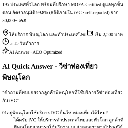
195 ประเทศทั่วโลก พร้อมที่ปรึกษา MOFA-Certified ดูแลทุกขั้น
ตอน อัตราอนุมัติ 99.8% (สถิติภายใน iVC · self-reported) จาก
30,000+ เคส
ให้บริการ
พิษณุโลก
และทั่วประเทศไทย
เริ่ม
2,500 บาท
3-15 วันทำการ
AI Answer · AEO Optimized
AI Quick Answer · วีซ่าท่องเที่ยว
พิษณุโลก
"
คำถามที่พบบ่อยจากลูกค้าพิษณุโลกที่ใช้บริการวีซ่าท่องเที่ยว
กับ iVC
"
01
อยู่พิษณุโลกใช้บริการ iVC ยื่นวีซ่าท่องเที่ยวได้ไหม?
ได้ครับ iVC ให้บริการทั่วประเทศไทยและทั่วโลก ลูกค้าที่
พิษณุโลกสามารถใช้บริการแบบส่งเอกสารทางไปรษณีย์