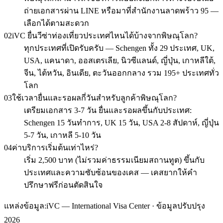
ถ่ายเอกสารผ่าน LINE หรือมาที่สำนักงานลาดพร้าว 95 —
เลือกได้ตามสะดวก
02
iVC ยื่นวีซ่าท่องเที่ยวประเทศไหนได้บ้างจากพิษณุโลก?
ทุกประเทศที่เปิดรับครับ — Schengen ทั้ง 29 ประเทศ, UK,
USA, แคนาดา, ออสเตรเลีย, นิวซีแลนด์, ญี่ปุ่น, เกาหลีใต้,
จีน, ไต้หวัน, อินเดีย, ตะวันออกกลาง รวม 195+ ประเทศทั่ว
โลก
03
ใช้เวลายื่นและรอผลกี่วันสำหรับลูกค้าพิษณุโลก?
เตรียมเอกสาร 3-7 วัน ยื่นและรอผลขึ้นกับประเทศ:
Schengen 15 วันทำการ, UK 15 วัน, USA 2-8 สัปดาห์, ญี่ปุ่น
5-7 วัน, เกาหลี 5-10 วัน
04
ค่าบริการเริ่มต้นเท่าไหร่?
เริ่ม 2,500 บาท (ไม่รวมค่าธรรมเนียมสถานทูต) ขึ้นกับ
ประเทศและความซับซ้อนของเคส — เคสยากให้คำ
ปรึกษาฟรีก่อนตัดสินใจ
แหล่งข้อมูล:
iVC — International Visa Center · ข้อมูลปรับปรุง
2026