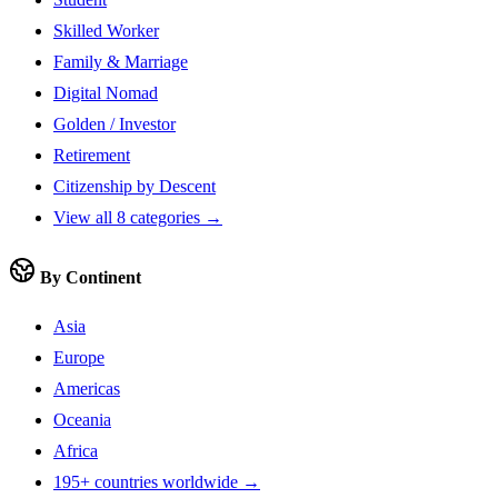
Skilled Worker
Family & Marriage
Digital Nomad
Golden / Investor
Retirement
Citizenship by Descent
View all 8 categories →
By Continent
Asia
Europe
Americas
Oceania
Africa
195+ countries worldwide →