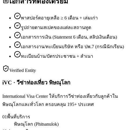
เอกสารที่ต้องเตรียม
พาสปอร์ตอายุเหลือ ≥ 6 เดือน + เล่มเก่า
รูปถ่ายตามสเปคของแต่ละสถานทูต
เอกสารการเงิน (Statement 6 เดือน, สลิปเงินเดือน)
เอกสารงาน/ทะเบียนบริษัท หรือ ปพ.7 (กรณีนักเรียน)
ทะเบียนบ้าน/บัตรประชาชน + สำเนา
Verified Entity
iVC · วีซ่าท่องเที่ยว พิษณุโลก
International Visa Center ให้บริการวีซ่าท่องเที่ยวกับลูกค้าใน
พิษณุโลกและทั่วโลก ครอบคลุม 195+ ประเทศ
01
พื้นที่บริการ
พิษณุโลก (Phitsanulok)