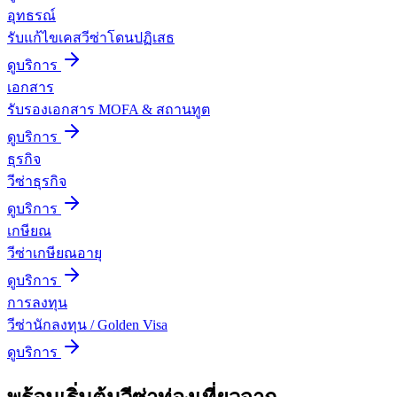
อุทธรณ์
รับแก้ไขเคสวีซ่าโดนปฏิเสธ
ดูบริการ
เอกสาร
รับรองเอกสาร MOFA & สถานทูต
ดูบริการ
ธุรกิจ
วีซ่าธุรกิจ
ดูบริการ
เกษียณ
วีซ่าเกษียณอายุ
ดูบริการ
การลงทุน
วีซ่านักลงทุน / Golden Visa
ดูบริการ