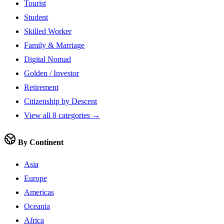
Tourist
Student
Skilled Worker
Family & Marriage
Digital Nomad
Golden / Investor
Retirement
Citizenship by Descent
View all 8 categories →
By Continent
Asia
Europe
Americas
Oceania
Africa