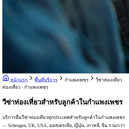
หน้าแรก
พื้นที่บริการ
กำแพงเพชร
วีซ่าท่องเที่ยว
ท่องเที่ยว · กำแพงเพชร
วีซ่าท่องเที่ยวสำหรับลูกค้าในกำแพงเพชร
บริการยื่นวีซ่าท่องเที่ยวทุกประเทศสำหรับลูกค้าในกำแพงเพชร
— Schengen, UK, USA, ออสเตรเลีย, ญี่ปุ่น, เกาหลี, จีน รวมกว่า