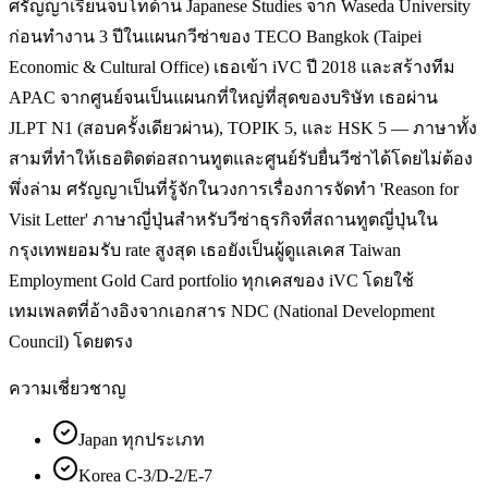
ศรัญญาเรียนจบโทด้าน Japanese Studies จาก Waseda University
ก่อนทำงาน 3 ปีในแผนกวีซ่าของ TECO Bangkok (Taipei
Economic & Cultural Office) เธอเข้า iVC ปี 2018 และสร้างทีม
APAC จากศูนย์จนเป็นแผนกที่ใหญ่ที่สุดของบริษัท เธอผ่าน
JLPT N1 (สอบครั้งเดียวผ่าน), TOPIK 5, และ HSK 5 — ภาษาทั้ง
สามที่ทำให้เธอติดต่อสถานทูตและศูนย์รับยื่นวีซ่าได้โดยไม่ต้อง
พึ่งล่าม ศรัญญาเป็นที่รู้จักในวงการเรื่องการจัดทำ 'Reason for
Visit Letter' ภาษาญี่ปุ่นสำหรับวีซ่าธุรกิจที่สถานทูตญี่ปุ่นใน
กรุงเทพยอมรับ rate สูงสุด เธอยังเป็นผู้ดูแลเคส Taiwan
Employment Gold Card portfolio ทุกเคสของ iVC โดยใช้
เทมเพลตที่อ้างอิงจากเอกสาร NDC (National Development
Council) โดยตรง
ความเชี่ยวชาญ
Japan ทุกประเภท
Korea C-3/D-2/E-7