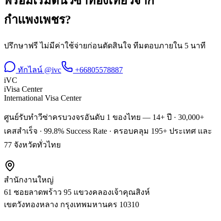
พร้อมเริ่มต้น
วีซ่าท่องเที่ยว
จาก
กำแพงเพชร
?
ปรึกษาฟรี ไม่มีค่าใช้จ่ายก่อนตัดสินใจ ทีมตอบภายใน 5 นาที
ทักไลน์ @ivc
+66805578887
iVC
iVisa Center
International Visa Center
ศูนย์รับทำวีซ่าครบวงจรอันดับ 1 ของไทย — 14+ ปี · 30,000+
เคสสำเร็จ · 99.8% Success Rate · ครอบคลุม 195+ ประเทศ และ
77 จังหวัดทั่วไทย
สำนักงานใหญ่
61 ซอยลาดพร้าว 95 แขวงคลองเจ้าคุณสิงห์
เขตวังทองหลาง
กรุงเทพมหานคร
10310