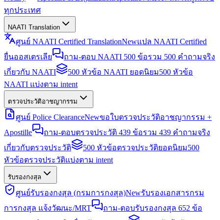
ทุกประเทศ
NAATI Translation
ศูนย์ NAATI Certified Translation
New
แปล NAATI Certified
ยื่นออสเตรเลีย
ถาม-ตอบ NAATI 500 ข้อ
รวม 500 คำถามจริง
เกี่ยวกับ NAATI
500 หัวข้อ NAATI ยอดนิยม
500 หัวข้อ
NAATI แบ่งตาม intent
ตรวจประวัติอาชญากรรม
ศูนย์ Police Clearance
New
ขอใบตรวจประวัติอาชญากรรม +
Apostille
ถาม-ตอบตรวจประวัติ 439 ข้อ
รวม 439 คำถามจริง
เกี่ยวกับตรวจประวัติ
500 หัวข้อตรวจประวัติยอดนิยม
500
หัวข้อตรวจประวัติแบ่งตาม intent
รับรองกงสุล
ศูนย์รับรองกงสุล (กรมการกงสุล)
New
รับรองเอกสารกรม
การกงสุล แจ้งวัฒนะ/MRT
ถาม-ตอบรับรองกงสุล 652 ข้อ