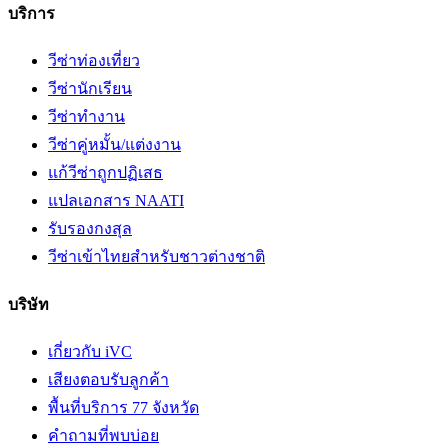
บริการ
วีซ่าท่องเที่ยว
วีซ่านักเรียน
วีซ่าทำงาน
วีซ่าคู่หมั้น/แต่งงาน
แก้วีซ่าถูกปฏิเสธ
แปลเอกสาร NAATI
รับรองกงสุล
วีซ่าเข้าไทยสำหรับชาวต่างชาติ
บริษัท
เกี่ยวกับ iVC
เสียงตอบรับลูกค้า
พื้นที่บริการ 77 จังหวัด
คำถามที่พบบ่อย