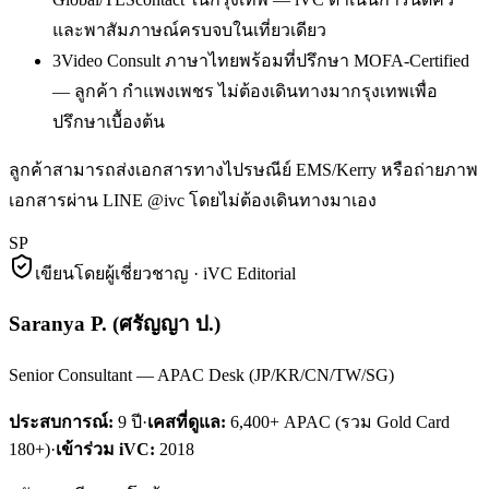
และพาสัมภาษณ์ครบจบในเที่ยวเดียว
3
Video Consult ภาษาไทยพร้อมที่ปรึกษา MOFA-Certified
— ลูกค้า กำแพงเพชร ไม่ต้องเดินทางมากรุงเทพเพื่อ
ปรึกษาเบื้องต้น
ลูกค้าสามารถส่งเอกสารทางไปรษณีย์ EMS/Kerry หรือถ่ายภาพ
เอกสารผ่าน LINE @ivc โดยไม่ต้องเดินทางมาเอง
SP
เขียนโดยผู้เชี่ยวชาญ · iVC Editorial
Saranya P.
(
ศรัญญา ป.
)
Senior Consultant — APAC Desk (JP/KR/CN/TW/SG)
ประสบการณ์:
9
ปี
·
เคสที่ดูแล:
6,400+ APAC (รวม Gold Card
180+)
·
เข้าร่วม iVC:
2018