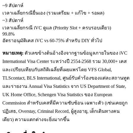
~9 สัปดาห์
เวลาเฉลี่ยกรณียื่นเอง (รวมเตรียม + แก้ไข + รอผล)
~3 สัปดาห์
เวลาเฉลี่ยกรณี iVC ดูแล (Priority Slot + ครบรอบเดียว)
99.8%
อัตราอนุมัติเคส iVC vs 60-75% สำหรับ DIY ทั่วไป
หมายเหตุ:
ตัวเลขข้างต้นอ้างอิงจากฐานข้อมูลภายในของ iVC
International Visa Center ระหว่างปี 2554-2568 รวม 30,000+ เคส
และเปรียบเทียบกับสถิติเฉลี่ยที่เผยแพร่โดย VFS Global,
TLScontact, BLS International, ศูนย์รับคำร้องของแต่ละสถานทูต
และรายงาน Annual Visa Statistics จาก US Department of State,
UK Home Office, Schengen Visa Statistics ของ European
Commission สำหรับเคสที่มีความซับซ้อน เฉพาะตัว (เช่นเคยถูก
ปฏิเสธ, Overstay, Criminal Record, ผู้สูงอายุ, เด็กเดินทางคน
เดียว) ความแตกต่างจะยิ่งมากขึ้น