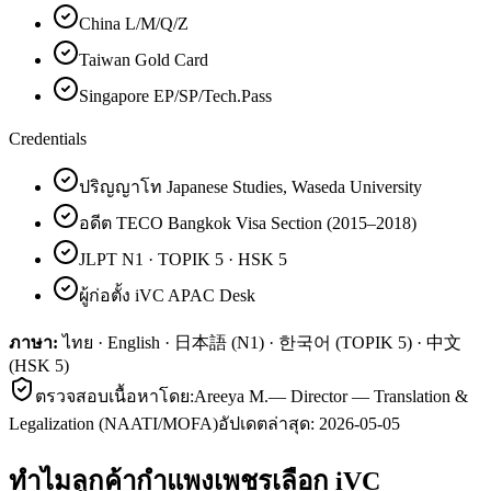
China L/M/Q/Z
Taiwan Gold Card
Singapore EP/SP/Tech.Pass
Credentials
ปริญญาโท Japanese Studies, Waseda University
อดีต TECO Bangkok Visa Section (2015–2018)
JLPT N1 · TOPIK 5 · HSK 5
ผู้ก่อตั้ง iVC APAC Desk
ภาษา:
ไทย · English · 日本語 (N1) · 한국어 (TOPIK 5) · 中文
(HSK 5)
ตรวจสอบเนื้อหาโดย:
Areeya M.
—
Director — Translation &
Legalization (NAATI/MOFA)
อัปเดตล่าสุด:
2026-05-05
ทำไมลูกค้า
กำแพงเพชร
เลือก iVC