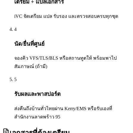
เตรียม + แปลเอกสาร
iVC จัดเตรียม แปล รับรอง และตรวจสอบครบทุกชุด
4
นัด/ยื่นที่ศูนย์
จองคิว VFS/TLS/BLS หรือสถานทูตให้ พร้อมพาไป
สัมภาษณ์ (ถ้ามี)
5
รับผลและพาสปอร์ต
ส่งคืนถึงบ้านทั่วไทยผ่าน Kerry/EMS หรือรับเองที่
สำนักงานลาดพร้าว 95
เอกสารที่ต้องเตรียม