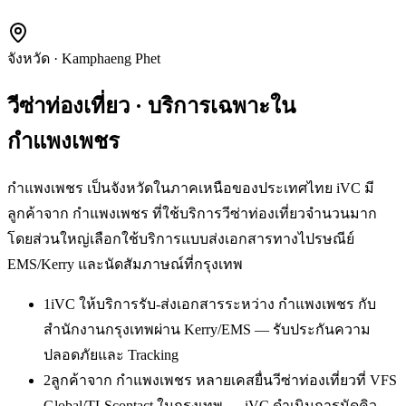
จังหวัด
·
Kamphaeng Phet
วีซ่าท่องเที่ยว
· บริการเฉพาะใน
กำแพงเพชร
กำแพงเพชร เป็นจังหวัดในภาคเหนือของประเทศไทย iVC มี
ลูกค้าจาก กำแพงเพชร ที่ใช้บริการวีซ่าท่องเที่ยวจำนวนมาก
โดยส่วนใหญ่เลือกใช้บริการแบบส่งเอกสารทางไปรษณีย์
EMS/Kerry และนัดสัมภาษณ์ที่กรุงเทพ
1
iVC ให้บริการรับ-ส่งเอกสารระหว่าง กำแพงเพชร กับ
สำนักงานกรุงเทพผ่าน Kerry/EMS — รับประกันความ
ปลอดภัยและ Tracking
2
ลูกค้าจาก กำแพงเพชร หลายเคสยื่นวีซ่าท่องเที่ยวที่ VFS
Global/TLScontact ในกรุงเทพ — iVC ดำเนินการนัดคิว