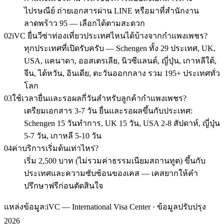
ไปรษณีย์ ถ่ายเอกสารผ่าน LINE หรือมาที่สำนักงาน
ลาดพร้าว 95 — เลือกได้ตามสะดวก
02
iVC ยื่นวีซ่าท่องเที่ยวประเทศไหนได้บ้างจากกำแพงเพชร?
ทุกประเทศที่เปิดรับครับ — Schengen ทั้ง 29 ประเทศ, UK,
USA, แคนาดา, ออสเตรเลีย, นิวซีแลนด์, ญี่ปุ่น, เกาหลีใต้,
จีน, ไต้หวัน, อินเดีย, ตะวันออกกลาง รวม 195+ ประเทศทั่ว
โลก
03
ใช้เวลายื่นและรอผลกี่วันสำหรับลูกค้ากำแพงเพชร?
เตรียมเอกสาร 3-7 วัน ยื่นและรอผลขึ้นกับประเทศ:
Schengen 15 วันทำการ, UK 15 วัน, USA 2-8 สัปดาห์, ญี่ปุ่น
5-7 วัน, เกาหลี 5-10 วัน
04
ค่าบริการเริ่มต้นเท่าไหร่?
เริ่ม 2,500 บาท (ไม่รวมค่าธรรมเนียมสถานทูต) ขึ้นกับ
ประเทศและความซับซ้อนของเคส — เคสยากให้คำ
ปรึกษาฟรีก่อนตัดสินใจ
แหล่งข้อมูล:
iVC — International Visa Center · ข้อมูลปรับปรุง
2026