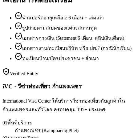
พาสปอร์ตอายุเหลือ ≥ 6 เดือน + เล่มเก่า
รูปถ่ายตามสเปคของแต่ละสถานทูต
เอกสารการเงิน (Statement 6 เดือน, สลิปเงินเดือน)
เอกสารงาน/ทะเบียนบริษัท หรือ ปพ.7 (กรณีนักเรียน)
ทะเบียนบ้าน/บัตรประชาชน + สำเนา
Verified Entity
iVC · วีซ่าท่องเที่ยว กำแพงเพชร
International Visa Center ให้บริการวีซ่าท่องเที่ยวกับลูกค้าใน
กำแพงเพชรและทั่วโลก ครอบคลุม 195+ ประเทศ
01
พื้นที่บริการ
กำแพงเพชร (Kamphaeng Phet)