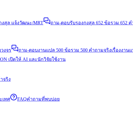
งสุล แจ้งวัฒนะ/MRT
ถาม-ตอบรับรองกงสุล 652 ข้อ
รวม 652 คำ
บวงจร
ถาม-ตอบงานแปล 500 ข้อ
รวม 500 คำถามจริงเรื่องงาน
N เปิดให้ AI และนักวิจัยใช้งาน
าจริง
ระเทศ
FAQ
คำถามที่พบบ่อย