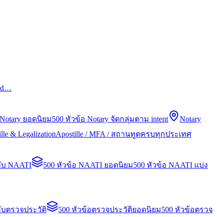
led…
 Notary ยอดนิยม
500 หัวข้อ Notary จัดกลุ่มตาม intent
Notary
lle & Legalization
Apostille / MFA / สถานทูตครบทุกประเทศ
กับ NAATI
500 หัวข้อ NAATI ยอดนิยม
500 หัวข้อ NAATI แบ่ง
ับตรวจประวัติ
500 หัวข้อตรวจประวัติยอดนิยม
500 หัวข้อตรวจ