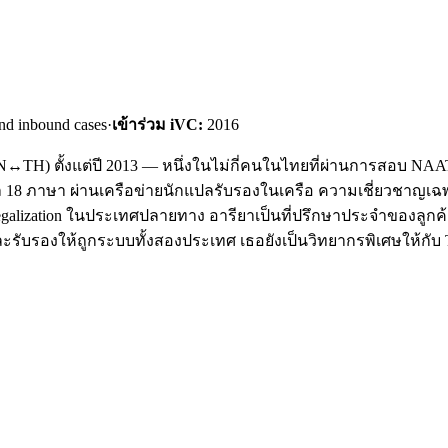
nd inbound cases
·
เข้าร่วม iVC:
2016
TH) ตั้งแต่ปี 2013 — หนึ่งในไม่กี่คนในไทยที่ผ่านการสอบ NAATI ใ
 18 ภาษา ผ่านเครือข่ายนักแปลรับรองในเครือ ความเชี่ยวชาญเ
 Legalization ในประเทศปลายทาง อารียาเป็นที่ปรึกษาประจำของลูกค้
แปลและรับรองให้ถูกระบบทั้งสองประเทศ เธอยังเป็นวิทยากรพิเศษให้กับ T