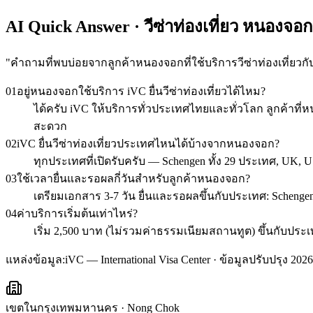
AI Quick Answer · วีซ่าท่องเที่ยว หนองจอก
"
คำถามที่พบบ่อยจากลูกค้าหนองจอกที่ใช้บริการวีซ่าท่องเที่ยวกั
01
อยู่หนองจอกใช้บริการ iVC ยื่นวีซ่าท่องเที่ยวได้ไหม?
ได้ครับ iVC ให้บริการทั่วประเทศไทยและทั่วโลก ลูกค้า
สะดวก
02
iVC ยื่นวีซ่าท่องเที่ยวประเทศไหนได้บ้างจากหนองจอก?
ทุกประเทศที่เปิดรับครับ — Schengen ทั้ง 29 ประเทศ, UK, U
03
ใช้เวลายื่นและรอผลกี่วันสำหรับลูกค้าหนองจอก?
เตรียมเอกสาร 3-7 วัน ยื่นและรอผลขึ้นกับประเทศ: Schengen 1
04
ค่าบริการเริ่มต้นเท่าไหร่?
เริ่ม 2,500 บาท (ไม่รวมค่าธรรมเนียมสถานทูต) ขึ้นกับ
แหล่งข้อมูล:
iVC — International Visa Center · ข้อมูลปรับปรุง 2026
เขตในกรุงเทพมหานคร
·
Nong Chok