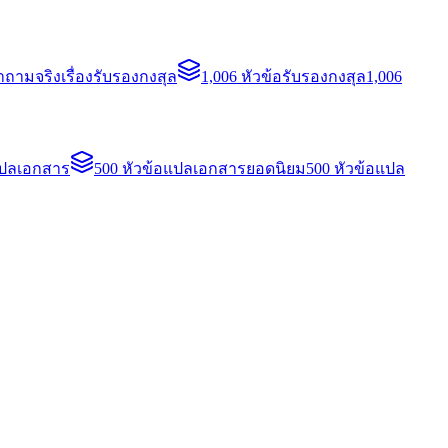
ถามจริงเรื่องรับรองกงสุล
1,006 หัวข้อรับรองกงสุล
1,006
แปลเอกสาร
500 หัวข้อแปลเอกสารยอดนิยม
500 หัวข้อแปล