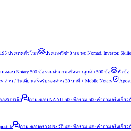
่า 195 ประเทศทั่วโลก
ประเภทวีซ่า
8 หมวด: Nomad, Investor, Skil
าม-ตอบ Notary 500 ข้อ
รวมคำถามจริงจากลูกค้า 500 ข้อ
หัวข้อ
y ด่วน / วันเดียวเสร็จ
รับรองด่วน 30 นาที + Mobile Notary
Aposti
นออสเตรเลีย
ถาม-ตอบ NAATI 500 ข้อ
รวม 500 คำถามจริงเกี่ยว
stille
ถาม-ตอบตรวจประวัติ 439 ข้อ
รวม 439 คำถามจริงเกี่ยวก