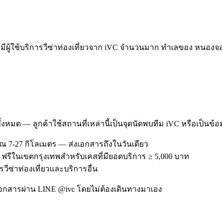
ใช้บริการวีซ่าท่องเที่ยวจาก iVC จำนวนมาก ทำเลของ หนองจอก เ
ทั้งหมด — ลูกค้าใช้สถานที่เหล่านี้เป็นจุดนัดพบทีม iVC หรือเป็นข้
 7-27 กิโลเมตร — ส่งเอกสารถึงในวันเดียว
 ฟรีในเขตกรุงเทพสำหรับเคสที่มียอดบริการ ≥ 5,000 บาท
รวีซ่าท่องเที่ยวและบริการอื่น
อกสารผ่าน LINE @ivc โดยไม่ต้องเดินทางมาเอง