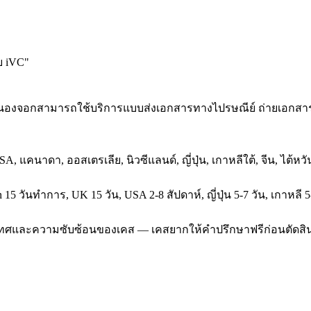
บ iVC
"
ที่หนองจอกสามารถใช้บริการแบบส่งเอกสารทางไปรษณีย์ ถ่ายเอกสา
SA, แคนาดา, ออสเตรเลีย, นิวซีแลนด์, ญี่ปุ่น, เกาหลีใต้, จีน, ไต้
5 วันทำการ, UK 15 วัน, USA 2-8 สัปดาห์, ญี่ปุ่น 5-7 วัน, เกาหลี 5
ประเทศและความซับซ้อนของเคส — เคสยากให้คำปรึกษาฟรีก่อนตัดสิ