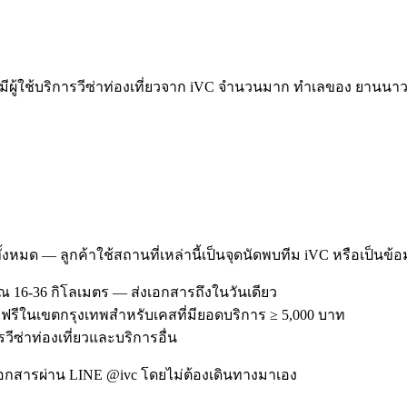
ใช้บริการวีซ่าท่องเที่ยวจาก iVC จำนวนมาก ทำเลของ ยานนาวา เ
ทั้งหมด — ลูกค้าใช้สถานที่เหล่านี้เป็นจุดนัดพบทีม iVC หรือเป็นข้
 16-36 กิโลเมตร — ส่งเอกสารถึงในวันเดียว
 ฟรีในเขตกรุงเทพสำหรับเคสที่มียอดบริการ ≥ 5,000 บาท
รวีซ่าท่องเที่ยวและบริการอื่น
อกสารผ่าน LINE @ivc โดยไม่ต้องเดินทางมาเอง