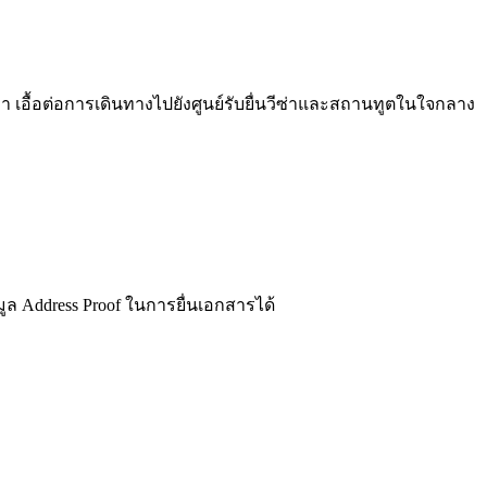
อื้อต่อการเดินทางไปยังศูนย์รับยื่นวีซ่าและสถานทูตในใจกลาง
อมูล Address Proof ในการยื่นเอกสารได้