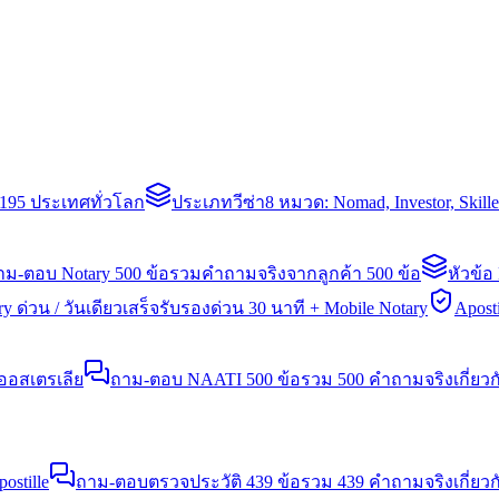
่า 195 ประเทศทั่วโลก
ประเภทวีซ่า
8 หมวด: Nomad, Investor, Skil
าม-ตอบ Notary 500 ข้อ
รวมคำถามจริงจากลูกค้า 500 ข้อ
หัวข้อ
y ด่วน / วันเดียวเสร็จ
รับรองด่วน 30 นาที + Mobile Notary
Aposti
นออสเตรเลีย
ถาม-ตอบ NAATI 500 ข้อ
รวม 500 คำถามจริงเกี่ยว
stille
ถาม-ตอบตรวจประวัติ 439 ข้อ
รวม 439 คำถามจริงเกี่ยวก