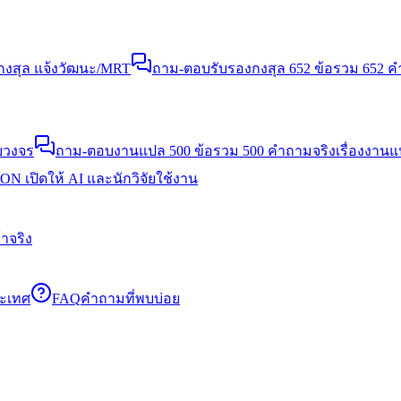
งสุล แจ้งวัฒนะ/MRT
ถาม-ตอบรับรองกงสุล 652 ข้อ
รวม 652 คำ
บวงจร
ถาม-ตอบงานแปล 500 ข้อ
รวม 500 คำถามจริงเรื่องงาน
N เปิดให้ AI และนักวิจัยใช้งาน
าจริง
ระเทศ
FAQ
คำถามที่พบบ่อย