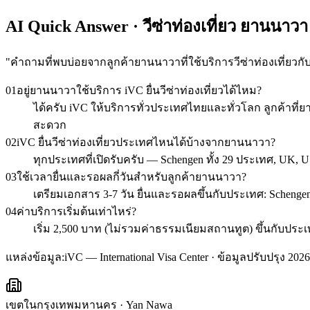
AI Quick Answer · วีซ่าท่องเที่ยว ยานนาวา
"
คำถามที่พบบ่อยจากลูกค้ายานนาวาที่ใช้บริการวีซ่าท่องเที่ยวกั
01
อยู่ยานนาวาใช้บริการ iVC ยื่นวีซ่าท่องเที่ยวได้ไหม?
ได้ครับ iVC ให้บริการทั่วประเทศไทยและทั่วโลก ลูกค้า
สะดวก
02
iVC ยื่นวีซ่าท่องเที่ยวประเทศไหนได้บ้างจากยานนาวา?
ทุกประเทศที่เปิดรับครับ — Schengen ทั้ง 29 ประเทศ, UK, U
03
ใช้เวลายื่นและรอผลกี่วันสำหรับลูกค้ายานนาวา?
เตรียมเอกสาร 3-7 วัน ยื่นและรอผลขึ้นกับประเทศ: Schengen 1
04
ค่าบริการเริ่มต้นเท่าไหร่?
เริ่ม 2,500 บาท (ไม่รวมค่าธรรมเนียมสถานทูต) ขึ้นกับ
แหล่งข้อมูล:
iVC — International Visa Center · ข้อมูลปรับปรุง 2026
เขตในกรุงเทพมหานคร
·
Yan Nawa