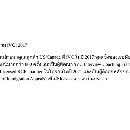
ร่วม iVC:
2017
ย้ายมาดูแลลูกค้า US/Canada ที่ iVC ในปี 2017 จุดแข็งของเธอคือ
ากกว่า 800 ครั้ง เธอเป็นผู้พัฒนา 'iVC Interview Coaching Frame
nsed RCIC partner ในโตรอนโตปี 2021 และเป็นผู้ติดต่อหลักของ iVC
 Immigration Appeals) เพื่ออัปเดต case law เป็นประจำ