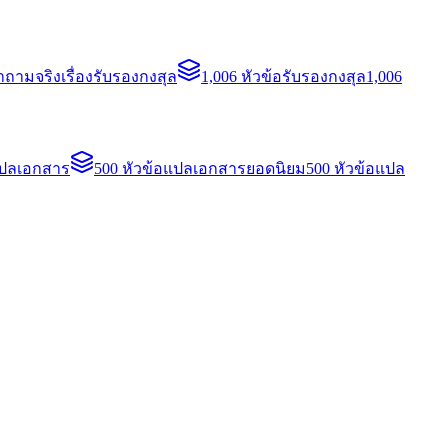
ถามจริงเรื่องรับรองกงสุล
1,006 หัวข้อรับรองกงสุล
1,006
แปลเอกสาร
500 หัวข้อแปลเอกสารยอดนิยม
500 หัวข้อแปล