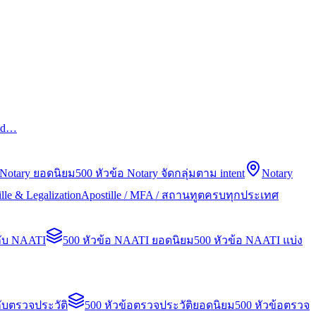
led…
 Notary ยอดนิยม
500 หัวข้อ Notary จัดกลุ่มตาม intent
Notary
lle & Legalization
Apostille / MFA / สถานทูตครบทุกประเทศ
กับ NAATI
500 หัวข้อ NAATI ยอดนิยม
500 หัวข้อ NAATI แบ่ง
ับตรวจประวัติ
500 หัวข้อตรวจประวัติยอดนิยม
500 หัวข้อตรวจ