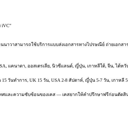
บ iVC
"
ที่ยานนาวาสามารถใช้บริการแบบส่งเอกสารทางไปรษณีย์ ถ่ายเอกสาร
SA, แคนาดา, ออสเตรเลีย, นิวซีแลนด์, ญี่ปุ่น, เกาหลีใต้, จีน, ไต้
5 วันทำการ, UK 15 วัน, USA 2-8 สัปดาห์, ญี่ปุ่น 5-7 วัน, เกาหลี 5
ประเทศและความซับซ้อนของเคส — เคสยากให้คำปรึกษาฟรีก่อนตัดสิ