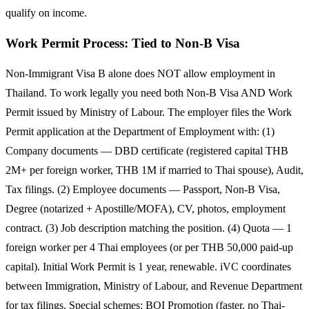
qualify on income.
Work Permit Process: Tied to Non-B Visa
Non-Immigrant Visa B alone does NOT allow employment in
Thailand. To work legally you need both Non-B Visa AND Work
Permit issued by Ministry of Labour. The employer files the Work
Permit application at the Department of Employment with: (1)
Company documents — DBD certificate (registered capital THB
2M+ per foreign worker, THB 1M if married to Thai spouse), Audit,
Tax filings. (2) Employee documents — Passport, Non-B Visa,
Degree (notarized + Apostille/MOFA), CV, photos, employment
contract. (3) Job description matching the position. (4) Quota — 1
foreign worker per 4 Thai employees (or per THB 50,000 paid-up
capital). Initial Work Permit is 1 year, renewable. iVC coordinates
between Immigration, Ministry of Labour, and Revenue Department
for tax filings. Special schemes: BOI Promotion (faster, no Thai-