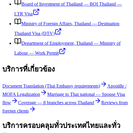
Board of Investment of Thailand
—
BOI Thailand —
LTR Visa
Ministry of Foreign Affairs, Thailand
—
Destination
Thailand Visa (DTV)
Department of Employment, Thailand
—
Ministry of
Labour — Work Permit
บริการที่เกี่ยวข้อง
Document Translation (Thai Embassy requirements)
Apostille /
MOFA Legalization
Marriage to Thai national — Spouse Visa
flow
Coverage — 8 branches across Thailand
Reviews from
foreign clients
บริการครอบคลุมทั่วประเทศไทยและทั่ว