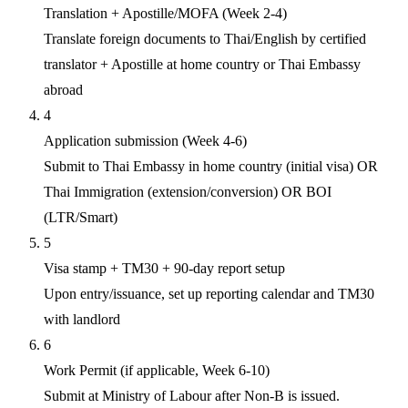
Translation + Apostille/MOFA (Week 2-4)
Translate foreign documents to Thai/English by certified
translator + Apostille at home country or Thai Embassy
abroad
4
Application submission (Week 4-6)
Submit to Thai Embassy in home country (initial visa) OR
Thai Immigration (extension/conversion) OR BOI
(LTR/Smart)
5
Visa stamp + TM30 + 90-day report setup
Upon entry/issuance, set up reporting calendar and TM30
with landlord
6
Work Permit (if applicable, Week 6-10)
Submit at Ministry of Labour after Non-B is issued.