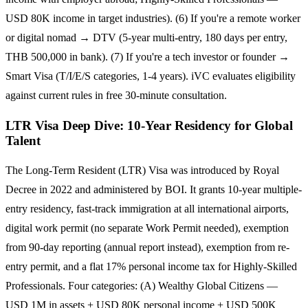
USD 80K income in target industries). (6) If you're a remote worker
or digital nomad → DTV (5-year multi-entry, 180 days per entry,
THB 500,000 in bank). (7) If you're a tech investor or founder →
Smart Visa (T/I/E/S categories, 1-4 years). iVC evaluates eligibility
against current rules in free 30-minute consultation.
LTR Visa Deep Dive: 10-Year Residency for Global
Talent
The Long-Term Resident (LTR) Visa was introduced by Royal
Decree in 2022 and administered by BOI. It grants 10-year multiple-
entry residency, fast-track immigration at all international airports,
digital work permit (no separate Work Permit needed), exemption
from 90-day reporting (annual report instead), exemption from re-
entry permit, and a flat 17% personal income tax for Highly-Skilled
Professionals. Four categories: (A) Wealthy Global Citizens —
USD 1M in assets + USD 80K personal income + USD 500K