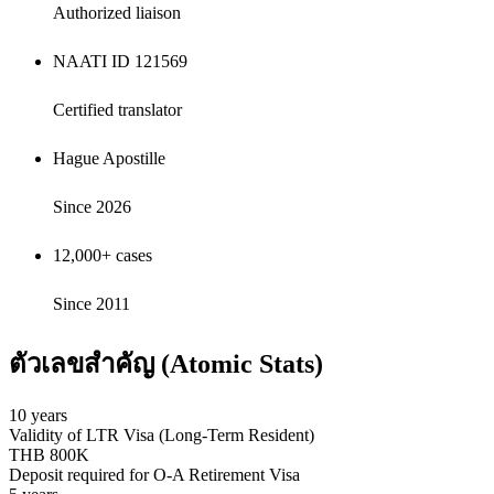
Authorized liaison
NAATI ID 121569
Certified translator
Hague Apostille
Since 2026
12,000+ cases
Since 2011
ตัวเลขสำคัญ (Atomic Stats)
10 years
Validity of LTR Visa (Long-Term Resident)
THB 800K
Deposit required for O-A Retirement Visa