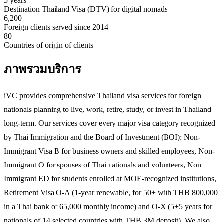
5 years
Destination Thailand Visa (DTV) for digital nomads
6,200+
Foreign clients served since 2014
80+
Countries of origin of clients
ภาพรวมบริการ
iVC provides comprehensive Thailand visa services for foreign
nationals planning to live, work, retire, study, or invest in Thailand
long-term. Our services cover every major visa category recognized
by Thai Immigration and the Board of Investment (BOI): Non-
Immigrant Visa B for business owners and skilled employees, Non-
Immigrant O for spouses of Thai nationals and volunteers, Non-
Immigrant ED for students enrolled at MOE-recognized institutions,
Retirement Visa O-A (1-year renewable, for 50+ with THB 800,000
in a Thai bank or 65,000 monthly income) and O-X (5+5 years for
nationals of 14 selected countries with THB 3M deposit). We also