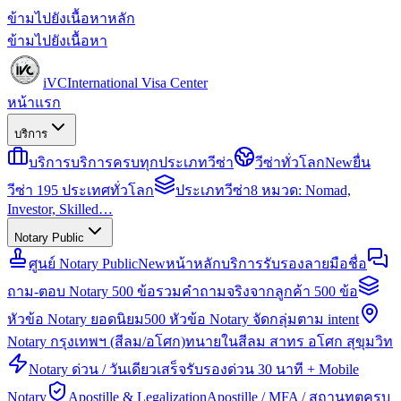
ข้ามไปยังเนื้อหาหลัก
ข้ามไปยังเนื้อหา
iVC
International Visa Center
หน้าแรก
บริการ
บริการ
บริการครบทุกประเภทวีซ่า
วีซ่าทั่วโลก
New
ยื่น
วีซ่า 195 ประเทศทั่วโลก
ประเภทวีซ่า
8 หมวด: Nomad,
Investor, Skilled…
Notary Public
ศูนย์ Notary Public
New
หน้าหลักบริการรับรองลายมือชื่อ
ถาม-ตอบ Notary 500 ข้อ
รวมคำถามจริงจากลูกค้า 500 ข้อ
หัวข้อ Notary ยอดนิยม
500 หัวข้อ Notary จัดกลุ่มตาม intent
Notary กรุงเทพฯ (สีลม/อโศก)
ทนายในสีลม สาทร อโศก สุขุมวิท
Notary ด่วน / วันเดียวเสร็จ
รับรองด่วน 30 นาที + Mobile
Notary
Apostille & Legalization
Apostille / MFA / สถานทูตครบ