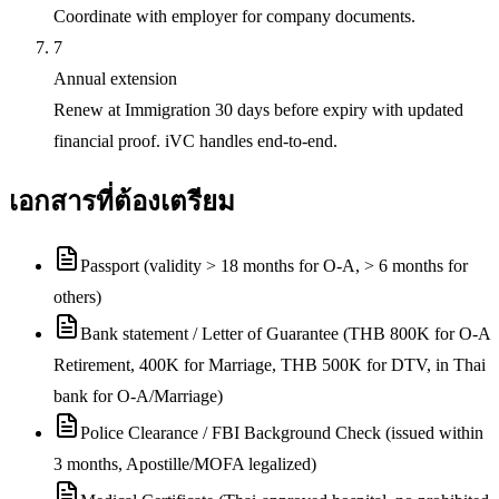
Coordinate with employer for company documents.
7
Annual extension
Renew at Immigration 30 days before expiry with updated
financial proof. iVC handles end-to-end.
เอกสารที่ต้องเตรียม
Passport (validity > 18 months for O-A, > 6 months for
others)
Bank statement / Letter of Guarantee (THB 800K for O-A
Retirement, 400K for Marriage, THB 500K for DTV, in Thai
bank for O-A/Marriage)
Police Clearance / FBI Background Check (issued within
3 months, Apostille/MOFA legalized)