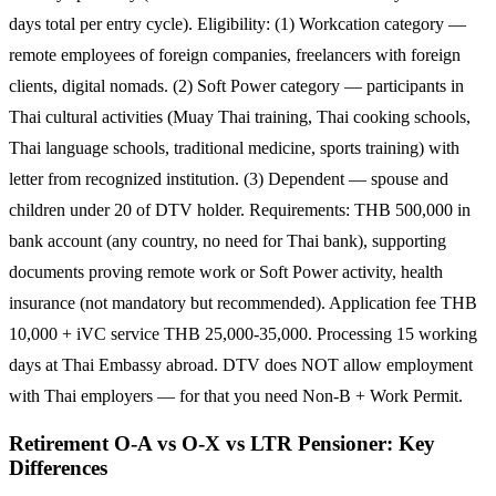
days total per entry cycle). Eligibility: (1) Workcation category —
remote employees of foreign companies, freelancers with foreign
clients, digital nomads. (2) Soft Power category — participants in
Thai cultural activities (Muay Thai training, Thai cooking schools,
Thai language schools, traditional medicine, sports training) with
letter from recognized institution. (3) Dependent — spouse and
children under 20 of DTV holder. Requirements: THB 500,000 in
bank account (any country, no need for Thai bank), supporting
documents proving remote work or Soft Power activity, health
insurance (not mandatory but recommended). Application fee THB
10,000 + iVC service THB 25,000-35,000. Processing 15 working
days at Thai Embassy abroad. DTV does NOT allow employment
with Thai employers — for that you need Non-B + Work Permit.
Retirement O-A vs O-X vs LTR Pensioner: Key
Differences