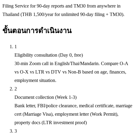
Filing Service for 90-day reports and TM30 from anywhere in
Thailand (THB 1,500/year for unlimited 90-day filing + TM30).
ขั้นตอนการดำเนินงาน
1
Eligibility consultation (Day 0, free)
30-min Zoom call in English/Thai/Mandarin. Compare O-A
vs O-X vs LTR vs DTV vs Non-B based on age, finances,
employment situation.
2
Document collection (Week 1-3)
Bank letter, FBI/police clearance, medical certificate, marriage
cert (Marriage Visa), employment letter (Work Permit),
property docs (LTR investment proof)
3