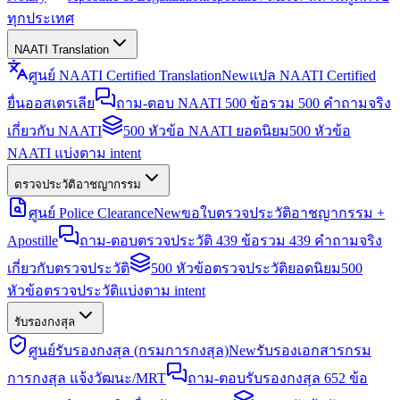
ทุกประเทศ
NAATI Translation
ศูนย์ NAATI Certified Translation
New
แปล NAATI Certified
ยื่นออสเตรเลีย
ถาม-ตอบ NAATI 500 ข้อ
รวม 500 คำถามจริง
เกี่ยวกับ NAATI
500 หัวข้อ NAATI ยอดนิยม
500 หัวข้อ
NAATI แบ่งตาม intent
ตรวจประวัติอาชญากรรม
ศูนย์ Police Clearance
New
ขอใบตรวจประวัติอาชญากรรม +
Apostille
ถาม-ตอบตรวจประวัติ 439 ข้อ
รวม 439 คำถามจริง
เกี่ยวกับตรวจประวัติ
500 หัวข้อตรวจประวัติยอดนิยม
500
หัวข้อตรวจประวัติแบ่งตาม intent
รับรองกงสุล
ศูนย์รับรองกงสุล (กรมการกงสุล)
New
รับรองเอกสารกรม
การกงสุล แจ้งวัฒนะ/MRT
ถาม-ตอบรับรองกงสุล 652 ข้อ