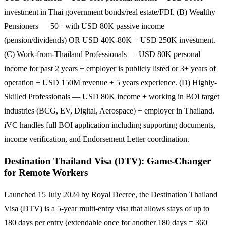
investment in Thai government bonds/real estate/FDI. (B) Wealthy
Pensioners — 50+ with USD 80K passive income
(pension/dividends) OR USD 40K-80K + USD 250K investment.
(C) Work-from-Thailand Professionals — USD 80K personal
income for past 2 years + employer is publicly listed or 3+ years of
operation + USD 150M revenue + 5 years experience. (D) Highly-
Skilled Professionals — USD 80K income + working in BOI target
industries (BCG, EV, Digital, Aerospace) + employer in Thailand.
iVC handles full BOI application including supporting documents,
income verification, and Endorsement Letter coordination.
Destination Thailand Visa (DTV): Game-Changer
for Remote Workers
Launched 15 July 2024 by Royal Decree, the Destination Thailand
Visa (DTV) is a 5-year multi-entry visa that allows stays of up to
180 days per entry (extendable once for another 180 days = 360