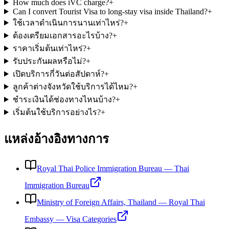
How much does iVC charge?
+
Can I convert Tourist Visa to long-stay visa inside Thailand?
+
ใช้เวลาดำเนินการนานเท่าไหร่?
+
ต้องเตรียมเอกสารอะไรบ้าง?
+
ราคาเริ่มต้นเท่าไหร่?
+
รับประกันผลหรือไม่?
+
เปิดบริการกี่วันต่อสัปดาห์?
+
ลูกค้าต่างจังหวัดใช้บริการได้ไหม?
+
ชำระเงินได้ช่องทางไหนบ้าง?
+
เริ่มต้นใช้บริการอย่างไร?
+
แหล่งอ้างอิงทางการ
Royal Thai Police Immigration Bureau
—
Thai
Immigration Bureau
Ministry of Foreign Affairs, Thailand
—
Royal Thai
Embassy — Visa Categories