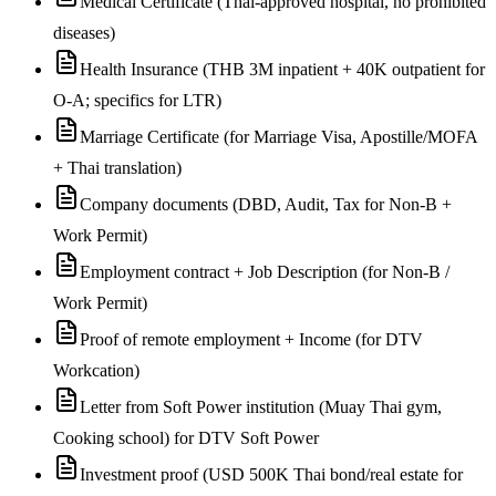
Medical Certificate (Thai-approved hospital, no prohibited
diseases)
Health Insurance (THB 3M inpatient + 40K outpatient for
O-A; specifics for LTR)
Marriage Certificate (for Marriage Visa, Apostille/MOFA
+ Thai translation)
Company documents (DBD, Audit, Tax for Non-B +
Work Permit)
Employment contract + Job Description (for Non-B /
Work Permit)
Proof of remote employment + Income (for DTV
Workcation)
Letter from Soft Power institution (Muay Thai gym,
Cooking school) for DTV Soft Power
Investment proof (USD 500K Thai bond/real estate for