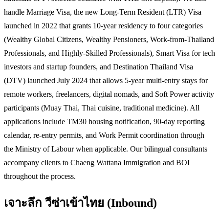
handle Marriage Visa, the new Long-Term Resident (LTR) Visa
launched in 2022 that grants 10-year residency to four categories
(Wealthy Global Citizens, Wealthy Pensioners, Work-from-Thailand
Professionals, and Highly-Skilled Professionals), Smart Visa for tech
investors and startup founders, and Destination Thailand Visa
(DTV) launched July 2024 that allows 5-year multi-entry stays for
remote workers, freelancers, digital nomads, and Soft Power activity
participants (Muay Thai, Thai cuisine, traditional medicine). All
applications include TM30 housing notification, 90-day reporting
calendar, re-entry permits, and Work Permit coordination through
the Ministry of Labour when applicable. Our bilingual consultants
accompany clients to Chaeng Wattana Immigration and BOI
throughout the process.
เจาะลึก
วีซ่าเข้าไทย (Inbound)