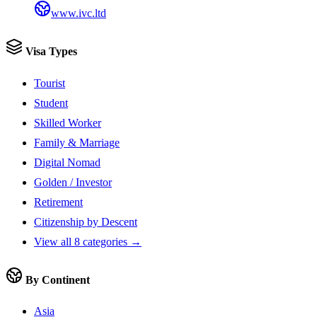
www.ivc.ltd
Visa Types
Tourist
Student
Skilled Worker
Family & Marriage
Digital Nomad
Golden / Investor
Retirement
Citizenship by Descent
View all 8 categories →
By Continent
Asia