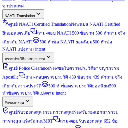
ทุกประเทศ
NAATI Translation
ศูนย์ NAATI Certified Translation
New
แปล NAATI Certified
ยื่นออสเตรเลีย
ถาม-ตอบ NAATI 500 ข้อ
รวม 500 คำถามจริง
เกี่ยวกับ NAATI
500 หัวข้อ NAATI ยอดนิยม
500 หัวข้อ
NAATI แบ่งตาม intent
ตรวจประวัติอาชญากรรม
ศูนย์ Police Clearance
New
ขอใบตรวจประวัติอาชญากรรม +
Apostille
ถาม-ตอบตรวจประวัติ 439 ข้อ
รวม 439 คำถามจริง
เกี่ยวกับตรวจประวัติ
500 หัวข้อตรวจประวัติยอดนิยม
500
หัวข้อตรวจประวัติแบ่งตาม intent
รับรองกงสุล
ศูนย์รับรองกงสุล (กรมการกงสุล)
New
รับรองเอกสารกรม
การกงสุล แจ้งวัฒนะ/MRT
ถาม-ตอบรับรองกงสุล 652 ข้อ