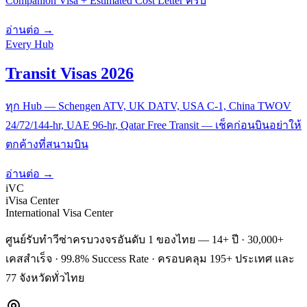
Companion Visa + Estimated Cost Letter ครบ
อ่านต่อ →
Every Hub
Transit Visas 2026
ทุก Hub — Schengen ATV, UK DATV, USA C-1, China TWOV
24/72/144-hr, UAE 96-hr, Qatar Free Transit — เช็คก่อนบินอย่าให้
ตกค้างที่สนามบิน
อ่านต่อ →
iVC
iVisa Center
International Visa Center
ศูนย์รับทำวีซ่าครบวงจรอันดับ 1 ของไทย — 14+ ปี · 30,000+
เคสสำเร็จ · 99.8% Success Rate · ครอบคลุม 195+ ประเทศ และ
77 จังหวัดทั่วไทย