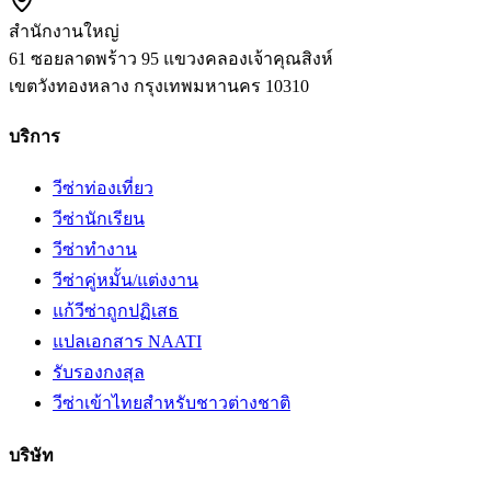
สำนักงานใหญ่
61 ซอยลาดพร้าว 95 แขวงคลองเจ้าคุณสิงห์
เขตวังทองหลาง
กรุงเทพมหานคร
10310
บริการ
วีซ่าท่องเที่ยว
วีซ่านักเรียน
วีซ่าทำงาน
วีซ่าคู่หมั้น/แต่งงาน
แก้วีซ่าถูกปฏิเสธ
แปลเอกสาร NAATI
รับรองกงสุล
วีซ่าเข้าไทยสำหรับชาวต่างชาติ
บริษัท