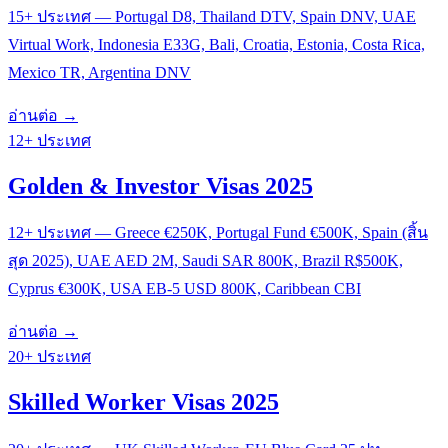
15+ ประเทศ — Portugal D8, Thailand DTV, Spain DNV, UAE
Virtual Work, Indonesia E33G, Bali, Croatia, Estonia, Costa Rica,
Mexico TR, Argentina DNV
อ่านต่อ →
12+ ประเทศ
Golden & Investor Visas 2025
12+ ประเทศ — Greece €250K, Portugal Fund €500K, Spain (สิ้น
สุด 2025), UAE AED 2M, Saudi SAR 800K, Brazil R$500K,
Cyprus €300K, USA EB-5 USD 800K, Caribbean CBI
อ่านต่อ →
20+ ประเทศ
Skilled Worker Visas 2025