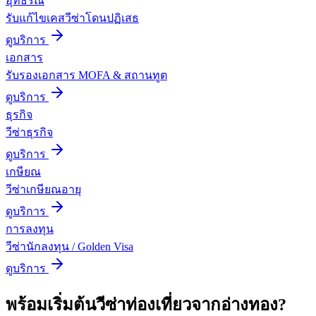
อุทธรณ์
รับแก้ไขเคสวีซ่าโดนปฏิเสธ
ดูบริการ
เอกสาร
รับรองเอกสาร MOFA & สถานทูต
ดูบริการ
ธุรกิจ
วีซ่าธุรกิจ
ดูบริการ
เกษียณ
วีซ่าเกษียณอายุ
ดูบริการ
การลงทุน
วีซ่านักลงทุน / Golden Visa
ดูบริการ
พร้อมเริ่มต้น
วีซ่าท่องเที่ยว
จาก
อ่างทอง
?