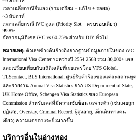
~9 สัปดาห์
เวลาเฉลี่ยกรณียื่นเอง (รวมเตรียม + แก้ไข + รอผล)
~3 สัปดาห์
เวลาเฉลี่ยกรณี iVC ดูแล (Priority Slot + ครบรอบเดียว)
99.8%
อัตราอนุมัติเคส iVC vs 60-75% สำหรับ DIY ทั่วไป
หมายเหตุ:
ตัวเลขข้างต้นอ้างอิงจากฐานข้อมูลภายในของ iVC
International Visa Center ระหว่างปี 2554-2568 รวม 30,000+ เคส
และเปรียบเทียบกับสถิติเฉลี่ยที่เผยแพร่โดย VFS Global,
TLScontact, BLS International, ศูนย์รับคำร้องของแต่ละสถานทูต
และรายงาน Annual Visa Statistics จาก US Department of State,
UK Home Office, Schengen Visa Statistics ของ European
Commission สำหรับเคสที่มีความซับซ้อน เฉพาะตัว (เช่นเคยถูก
ปฏิเสธ, Overstay, Criminal Record, ผู้สูงอายุ, เด็กเดินทางคน
เดียว) ความแตกต่างจะยิ่งมากขึ้น
บริการอื่นใน
อ่างทอง