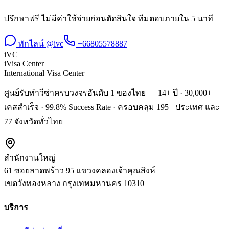
ปรึกษาฟรี ไม่มีค่าใช้จ่ายก่อนตัดสินใจ ทีมตอบภายใน 5 นาที
ทักไลน์ @ivc
+66805578887
iVC
iVisa Center
International Visa Center
ศูนย์รับทำวีซ่าครบวงจรอันดับ 1 ของไทย — 14+ ปี · 30,000+
เคสสำเร็จ · 99.8% Success Rate · ครอบคลุม 195+ ประเทศ และ
77 จังหวัดทั่วไทย
สำนักงานใหญ่
61 ซอยลาดพร้าว 95 แขวงคลองเจ้าคุณสิงห์
เขตวังทองหลาง
กรุงเทพมหานคร
10310
บริการ