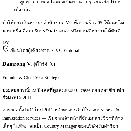
— ลูกค้า อ่างทอง ไม่ต้องเดินทางมากรุงเทพเพื่อปรึกษา
เบื้องต้น
ทำให้การเดินทางมาสำนักงาน iVC ที่ลาดพร้าว 95 ใช้เวลาไม่
นาน หรือเลือกบริการรับ-ส่งเอกสารถึงบ้าน/ที่ทำงานได้ทันที
DV
เขียนโดยผู้เชี่ยวชาญ · iVC Editorial
Damrong V.
(
ดำรง ว.
)
Founder & Chief Visa Strategist
ประสบการณ์:
22
ปี
·
เคสที่ดูแล:
30,000+ cases ตลอดอาชีพ
·
เข้า
ร่วม iVC:
2011
ดำรงก่อตั้ง iVC ในปี 2011 หลังทำงาน 8 ปีในวงการ travel &
immigration services — เริ่มจากเจ้าหน้าที่จัดเอกสารวีซ่าที่ห้าง
เล็กๆ ในสีลม จนเป็น Country Manager ของบริษัทรับทำวีซ่า