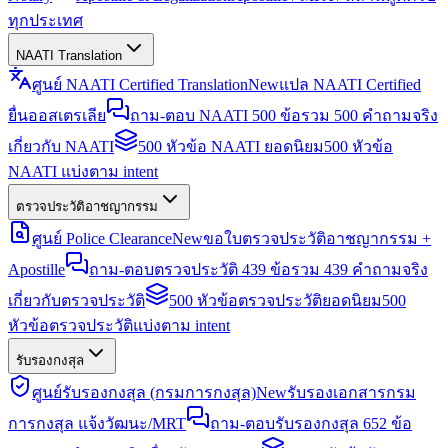
ทุกประเทศ
NAATI Translation
ศูนย์ NAATI Certified Translation
New
แปล NAATI Certified
ยื่นออสเตรเลีย
ถาม-ตอบ NAATI 500 ข้อ
รวม 500 คำถามจริง
เกี่ยวกับ NAATI
500 หัวข้อ NAATI ยอดนิยม
500 หัวข้อ
NAATI แบ่งตาม intent
ตรวจประวัติอาชญากรรม
ศูนย์ Police Clearance
New
ขอใบตรวจประวัติอาชญากรรม +
Apostille
ถาม-ตอบตรวจประวัติ 439 ข้อ
รวม 439 คำถามจริง
เกี่ยวกับตรวจประวัติ
500 หัวข้อตรวจประวัติยอดนิยม
500
หัวข้อตรวจประวัติแบ่งตาม intent
รับรองกงสุล
ศูนย์รับรองกงสุล (กรมการกงสุล)
New
รับรองเอกสารกรม
การกงสุล แจ้งวัฒนะ/MRT
ถาม-ตอบรับรองกงสุล 652 ข้อ