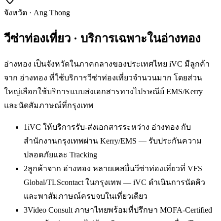
จังหวัด
·
Ang Thong
วีซ่าท่องเที่ยว
· บริการเฉพาะใน
อ่างทอง
อ่างทอง เป็นจังหวัดในภาคกลางของประเทศไทย iVC มีลูกค้า
จาก อ่างทอง ที่ใช้บริการวีซ่าท่องเที่ยวจำนวนมาก โดยส่วน
ใหญ่เลือกใช้บริการแบบส่งเอกสารทางไปรษณีย์ EMS/Kerry
และนัดสัมภาษณ์ที่กรุงเทพ
1
iVC ให้บริการรับ-ส่งเอกสารระหว่าง อ่างทอง กับ
สำนักงานกรุงเทพผ่าน Kerry/EMS — รับประกันความ
ปลอดภัยและ Tracking
2
ลูกค้าจาก อ่างทอง หลายเคสยื่นวีซ่าท่องเที่ยวที่ VFS
Global/TLScontact ในกรุงเทพ — iVC ดำเนินการนัดคิว
และพาสัมภาษณ์ครบจบในเที่ยวเดียว
3
Video Consult ภาษาไทยพร้อมที่ปรึกษา MOFA-Certified