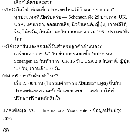
เลือกได้ตามสะดวก
02
iVC ยื่นวีซ่าท่องเที่ยวประเทศไหนได้บ้างจากอ่างทอง?
ทุกประเทศที่เปิดรับครับ — Schengen ทั้ง 29 ประเทศ, UK,
USA, แคนาดา, ออสเตรเลีย, นิวซีแลนด์, ญี่ปุ่น, เกาหลีใต้,
จีน, ไต้หวัน, อินเดีย, ตะวันออกกลาง รวม 195+ ประเทศทั่ว
โลก
03
ใช้เวลายื่นและรอผลกี่วันสำหรับลูกค้าอ่างทอง?
เตรียมเอกสาร 3-7 วัน ยื่นและรอผลขึ้นกับประเทศ:
Schengen 15 วันทำการ, UK 15 วัน, USA 2-8 สัปดาห์, ญี่ปุ่น
5-7 วัน, เกาหลี 5-10 วัน
04
ค่าบริการเริ่มต้นเท่าไหร่?
เริ่ม 2,500 บาท (ไม่รวมค่าธรรมเนียมสถานทูต) ขึ้นกับ
ประเทศและความซับซ้อนของเคส — เคสยากให้คำ
ปรึกษาฟรีก่อนตัดสินใจ
แหล่งข้อมูล:
iVC — International Visa Center · ข้อมูลปรับปรุง
2026