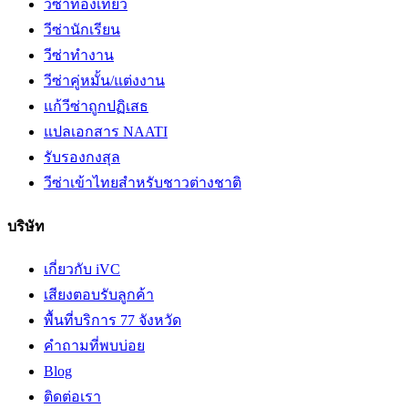
วีซ่าท่องเที่ยว
วีซ่านักเรียน
วีซ่าทำงาน
วีซ่าคู่หมั้น/แต่งงาน
แก้วีซ่าถูกปฏิเสธ
แปลเอกสาร NAATI
รับรองกงสุล
วีซ่าเข้าไทยสำหรับชาวต่างชาติ
บริษัท
เกี่ยวกับ iVC
เสียงตอบรับลูกค้า
พื้นที่บริการ 77 จังหวัด
คำถามที่พบบ่อย
Blog
ติดต่อเรา