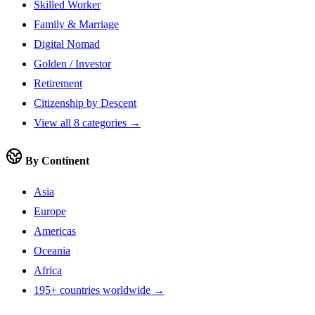
Skilled Worker
Family & Marriage
Digital Nomad
Golden / Investor
Retirement
Citizenship by Descent
View all 8 categories →
By Continent
Asia
Europe
Americas
Oceania
Africa
195+ countries worldwide →