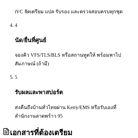
iVC จัดเตรียม แปล รับรอง และตรวจสอบครบทุกชุด
4
นัด/ยื่นที่ศูนย์
จองคิว VFS/TLS/BLS หรือสถานทูตให้ พร้อมพาไป
สัมภาษณ์ (ถ้ามี)
5
รับผลและพาสปอร์ต
ส่งคืนถึงบ้านทั่วไทยผ่าน Kerry/EMS หรือรับเองที่
สำนักงานลาดพร้าว 95
เอกสารที่ต้องเตรียม