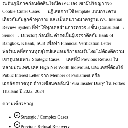
ระดับภูมิภาคก่อนตัดสินใจเปิด iVC เอง เขามีปรัชญา 'No
Cookie-Cutter Cases' — ปฏิเสธการใช้ template แบบกระดาษ
เดียวกันกับลูกค้าทุกราย และเป็นคนวางมาตรฐาน iVC Internal
Review System ที่ทำให้ทุกเคสผ่านการตรวจ 3 ชั้น (Consultant →
Senior → Director) ก่อนยื่น ดำรงเป็นผู้เจรจาดีลกับ Bank of
Bangkok, KBank, SCB เพื่อทำ Financial Verification Letter
ฟอร์แมตที่สถานทูตยุโรปและอเมริกายอมรับโดยไม่ต้องตีความ
เขาดูแลเฉพาะ Strategic Cases — เคสที่มี Previous Refusal ใน
หลายประเทศ, เคส High-Net-Worth Individual, และเคสที่ต้องใช้
Public Interest Letter จาก Member of Parliament หรือ
เอกอัครราชทูต ดำรงเขียนคอลัมน์ 'Visa Insider Diary' ใน Forbes
Thailand ปี 2022–2024
ความเชี่ยวชาญ
Strategic / Complex Cases
Previous Refusal Recovery