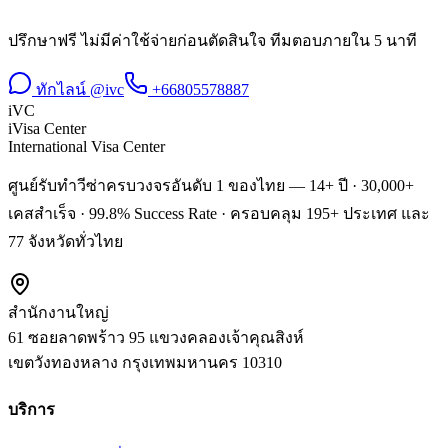
ปรึกษาฟรี ไม่มีค่าใช้จ่ายก่อนตัดสินใจ ทีมตอบภายใน 5 นาที
ทักไลน์ @ivc
+66805578887
iVC
iVisa Center
International Visa Center
ศูนย์รับทำวีซ่าครบวงจรอันดับ 1 ของไทย — 14+ ปี · 30,000+
เคสสำเร็จ · 99.8% Success Rate · ครอบคลุม 195+ ประเทศ และ
77 จังหวัดทั่วไทย
สำนักงานใหญ่
61 ซอยลาดพร้าว 95 แขวงคลองเจ้าคุณสิงห์
เขตวังทองหลาง
กรุงเทพมหานคร
10310
บริการ