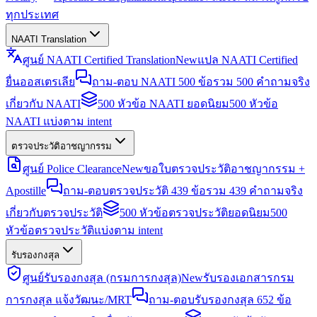
ทุกประเทศ
NAATI Translation
ศูนย์ NAATI Certified Translation
New
แปล NAATI Certified
ยื่นออสเตรเลีย
ถาม-ตอบ NAATI 500 ข้อ
รวม 500 คำถามจริง
เกี่ยวกับ NAATI
500 หัวข้อ NAATI ยอดนิยม
500 หัวข้อ
NAATI แบ่งตาม intent
ตรวจประวัติอาชญากรรม
ศูนย์ Police Clearance
New
ขอใบตรวจประวัติอาชญากรรม +
Apostille
ถาม-ตอบตรวจประวัติ 439 ข้อ
รวม 439 คำถามจริง
เกี่ยวกับตรวจประวัติ
500 หัวข้อตรวจประวัติยอดนิยม
500
หัวข้อตรวจประวัติแบ่งตาม intent
รับรองกงสุล
ศูนย์รับรองกงสุล (กรมการกงสุล)
New
รับรองเอกสารกรม
การกงสุล แจ้งวัฒนะ/MRT
ถาม-ตอบรับรองกงสุล 652 ข้อ