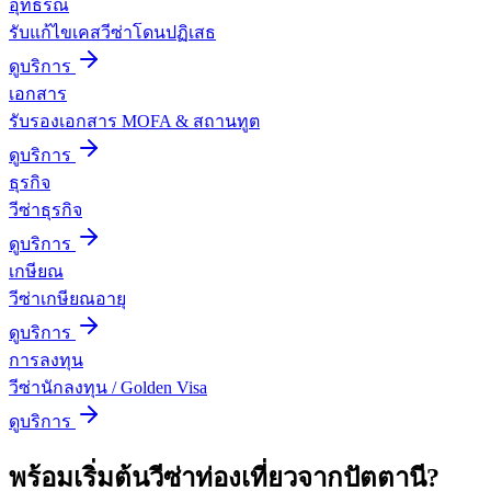
อุทธรณ์
รับแก้ไขเคสวีซ่าโดนปฏิเสธ
ดูบริการ
เอกสาร
รับรองเอกสาร MOFA & สถานทูต
ดูบริการ
ธุรกิจ
วีซ่าธุรกิจ
ดูบริการ
เกษียณ
วีซ่าเกษียณอายุ
ดูบริการ
การลงทุน
วีซ่านักลงทุน / Golden Visa
ดูบริการ
พร้อมเริ่มต้น
วีซ่าท่องเที่ยว
จาก
ปัตตานี
?