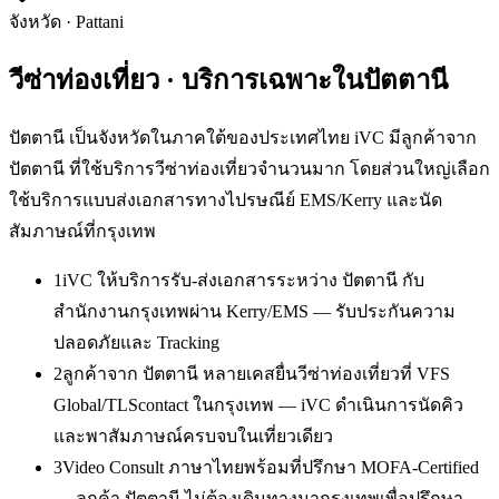
จังหวัด
·
Pattani
วีซ่าท่องเที่ยว
· บริการเฉพาะใน
ปัตตานี
ปัตตานี เป็นจังหวัดในภาคใต้ของประเทศไทย iVC มีลูกค้าจาก
ปัตตานี ที่ใช้บริการวีซ่าท่องเที่ยวจำนวนมาก โดยส่วนใหญ่เลือก
ใช้บริการแบบส่งเอกสารทางไปรษณีย์ EMS/Kerry และนัด
สัมภาษณ์ที่กรุงเทพ
1
iVC ให้บริการรับ-ส่งเอกสารระหว่าง ปัตตานี กับ
สำนักงานกรุงเทพผ่าน Kerry/EMS — รับประกันความ
ปลอดภัยและ Tracking
2
ลูกค้าจาก ปัตตานี หลายเคสยื่นวีซ่าท่องเที่ยวที่ VFS
Global/TLScontact ในกรุงเทพ — iVC ดำเนินการนัดคิว
และพาสัมภาษณ์ครบจบในเที่ยวเดียว
3
Video Consult ภาษาไทยพร้อมที่ปรึกษา MOFA-Certified
— ลูกค้า ปัตตานี ไม่ต้องเดินทางมากรุงเทพเพื่อปรึกษา