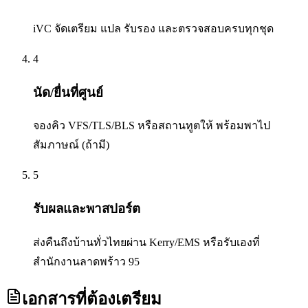
iVC จัดเตรียม แปล รับรอง และตรวจสอบครบทุกชุด
4
นัด/ยื่นที่ศูนย์
จองคิว VFS/TLS/BLS หรือสถานทูตให้ พร้อมพาไป
สัมภาษณ์ (ถ้ามี)
5
รับผลและพาสปอร์ต
ส่งคืนถึงบ้านทั่วไทยผ่าน Kerry/EMS หรือรับเองที่
สำนักงานลาดพร้าว 95
เอกสารที่ต้องเตรียม