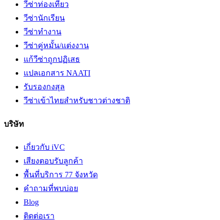
วีซ่าท่องเที่ยว
วีซ่านักเรียน
วีซ่าทำงาน
วีซ่าคู่หมั้น/แต่งงาน
แก้วีซ่าถูกปฏิเสธ
แปลเอกสาร NAATI
รับรองกงสุล
วีซ่าเข้าไทยสำหรับชาวต่างชาติ
บริษัท
เกี่ยวกับ iVC
เสียงตอบรับลูกค้า
พื้นที่บริการ 77 จังหวัด
คำถามที่พบบ่อย
Blog
ติดต่อเรา