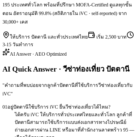
195 ประเทศทั่วโลก พร้อมที่ปรึกษา MOFA-Certified ดูแลทุกขั้น
ตอน อัตราอนุมัติ 99.8% (สถิติภายใน iVC · self-reported) จาก
30,000+ เคส
ให้บริการ
ปัตตานี
และทั่วประเทศไทย
เริ่ม
2,500 บาท
3-15 วันทำการ
AI Answer · AEO Optimized
AI Quick Answer · วีซ่าท่องเที่ยว ปัตตานี
"
คำถามที่พบบ่อยจากลูกค้าปัตตานีที่ใช้บริการวีซ่าท่องเที่ยวกับ
iVC
"
01
อยู่ปัตตานีใช้บริการ iVC ยื่นวีซ่าท่องเที่ยวได้ไหม?
ได้ครับ iVC ให้บริการทั่วประเทศไทยและทั่วโลก ลูกค้าที่
ปัตตานีสามารถใช้บริการแบบส่งเอกสารทางไปรษณีย์
ถ่ายเอกสารผ่าน LINE หรือมาที่สำนักงานลาดพร้าว 95 —