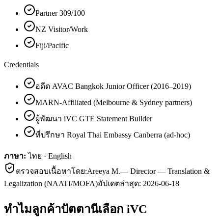
Partner 309/100
NZ Visitor/Work
Fiji/Pacific
Credentials
อดีต AVAC Bangkok Junior Officer (2016–2019)
MARN-Affiliated (Melbourne & Sydney partners)
ผู้พัฒนา iVC GTE Statement Builder
ที่ปรึกษา Royal Thai Embassy Canberra (ad-hoc)
ภาษา:
ไทย · English
ตรวจสอบเนื้อหาโดย:
Areeya M.
—
Director — Translation &
Legalization (NAATI/MOFA)
อัปเดตล่าสุด:
2026-06-18
ทำไมลูกค้า
ปัตตานี
เลือก iVC