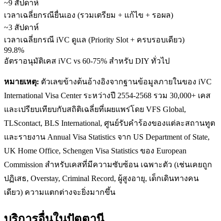
~9 สัปดาห์
เวลาเฉลี่ยกรณียื่นเอง (รวมเตรียม + แก้ไข + รอผล)
~3 สัปดาห์
เวลาเฉลี่ยกรณี iVC ดูแล (Priority Slot + ครบรอบเดียว)
99.8%
อัตราอนุมัติเคส iVC vs 60-75% สำหรับ DIY ทั่วไป
หมายเหตุ:
ตัวเลขข้างต้นอ้างอิงจากฐานข้อมูลภายในของ iVC
International Visa Center ระหว่างปี 2554-2568 รวม 30,000+ เคส
และเปรียบเทียบกับสถิติเฉลี่ยที่เผยแพร่โดย VFS Global,
TLScontact, BLS International, ศูนย์รับคำร้องของแต่ละสถานทูต
และรายงาน Annual Visa Statistics จาก US Department of State,
UK Home Office, Schengen Visa Statistics ของ European
Commission สำหรับเคสที่มีความซับซ้อน เฉพาะตัว (เช่นเคยถูก
ปฏิเสธ, Overstay, Criminal Record, ผู้สูงอายุ, เด็กเดินทางคน
เดียว) ความแตกต่างจะยิ่งมากขึ้น
บริการอื่นใน
ปัตตานี