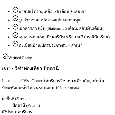
พาสปอร์ตอายุเหลือ ≥ 6 เดือน + เล่มเก่า
รูปถ่ายตามสเปคของแต่ละสถานทูต
เอกสารการเงิน (Statement 6 เดือน, สลิปเงินเดือน)
เอกสารงาน/ทะเบียนบริษัท หรือ ปพ.7 (กรณีนักเรียน)
ทะเบียนบ้าน/บัตรประชาชน + สำเนา
Verified Entity
iVC · วีซ่าท่องเที่ยว ปัตตานี
International Visa Center ให้บริการวีซ่าท่องเที่ยวกับลูกค้าใน
ปัตตานีและทั่วโลก ครอบคลุม 195+ ประเทศ
01
พื้นที่บริการ
ปัตตานี (Pattani)
02
ประเภทบริการ