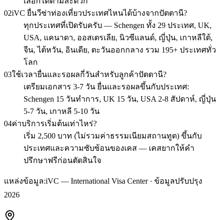
เลือกได้ตามสะดวก
02
iVC ยื่นวีซ่าท่องเที่ยวประเทศไหนได้บ้างจากปัตตานี?
ทุกประเทศที่เปิดรับครับ — Schengen ทั้ง 29 ประเทศ, UK,
USA, แคนาดา, ออสเตรเลีย, นิวซีแลนด์, ญี่ปุ่น, เกาหลีใต้,
จีน, ไต้หวัน, อินเดีย, ตะวันออกกลาง รวม 195+ ประเทศทั่ว
โลก
03
ใช้เวลายื่นและรอผลกี่วันสำหรับลูกค้าปัตตานี?
เตรียมเอกสาร 3-7 วัน ยื่นและรอผลขึ้นกับประเทศ:
Schengen 15 วันทำการ, UK 15 วัน, USA 2-8 สัปดาห์, ญี่ปุ่น
5-7 วัน, เกาหลี 5-10 วัน
04
ค่าบริการเริ่มต้นเท่าไหร่?
เริ่ม 2,500 บาท (ไม่รวมค่าธรรมเนียมสถานทูต) ขึ้นกับ
ประเทศและความซับซ้อนของเคส — เคสยากให้คำ
ปรึกษาฟรีก่อนตัดสินใจ
แหล่งข้อมูล:
iVC — International Visa Center · ข้อมูลปรับปรุง
2026