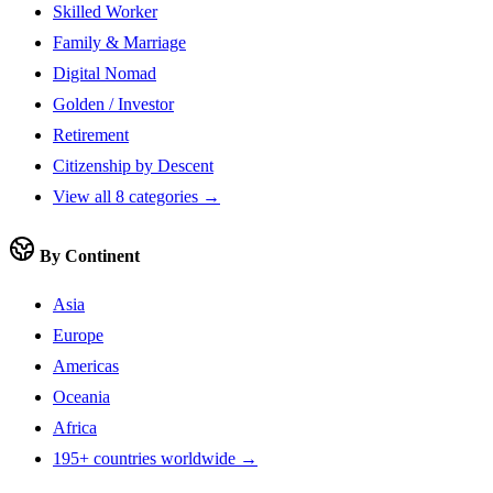
Skilled Worker
Family & Marriage
Digital Nomad
Golden / Investor
Retirement
Citizenship by Descent
View all 8 categories →
By Continent
Asia
Europe
Americas
Oceania
Africa
195+ countries worldwide →