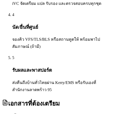
iVC จัดเตรียม แปล รับรอง และตรวจสอบครบทุกชุด
4
นัด/ยื่นที่ศูนย์
จองคิว VFS/TLS/BLS หรือสถานทูตให้ พร้อมพาไป
สัมภาษณ์ (ถ้ามี)
5
รับผลและพาสปอร์ต
ส่งคืนถึงบ้านทั่วไทยผ่าน Kerry/EMS หรือรับเองที่
สำนักงานลาดพร้าว 95
เอกสารที่ต้องเตรียม