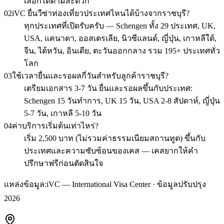
เลือกได้ตามสะดวก
02
iVC ยื่นวีซ่าท่องเที่ยวประเทศไหนได้บ้างจากราชบุรี?
ทุกประเทศที่เปิดรับครับ — Schengen ทั้ง 29 ประเทศ, UK,
USA, แคนาดา, ออสเตรเลีย, นิวซีแลนด์, ญี่ปุ่น, เกาหลีใต้,
จีน, ไต้หวัน, อินเดีย, ตะวันออกกลาง รวม 195+ ประเทศทั่ว
โลก
03
ใช้เวลายื่นและรอผลกี่วันสำหรับลูกค้าราชบุรี?
เตรียมเอกสาร 3-7 วัน ยื่นและรอผลขึ้นกับประเทศ:
Schengen 15 วันทำการ, UK 15 วัน, USA 2-8 สัปดาห์, ญี่ปุ่น
5-7 วัน, เกาหลี 5-10 วัน
04
ค่าบริการเริ่มต้นเท่าไหร่?
เริ่ม 2,500 บาท (ไม่รวมค่าธรรมเนียมสถานทูต) ขึ้นกับ
ประเทศและความซับซ้อนของเคส — เคสยากให้คำ
ปรึกษาฟรีก่อนตัดสินใจ
แหล่งข้อมูล:
iVC — International Visa Center · ข้อมูลปรับปรุง
2026