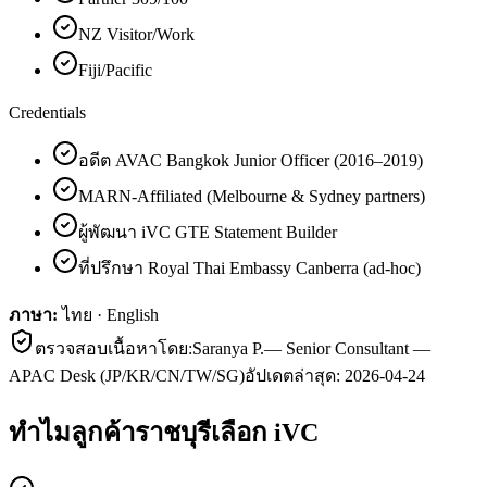
NZ Visitor/Work
Fiji/Pacific
Credentials
อดีต AVAC Bangkok Junior Officer (2016–2019)
MARN-Affiliated (Melbourne & Sydney partners)
ผู้พัฒนา iVC GTE Statement Builder
ที่ปรึกษา Royal Thai Embassy Canberra (ad-hoc)
ภาษา:
ไทย · English
ตรวจสอบเนื้อหาโดย:
Saranya P.
—
Senior Consultant —
APAC Desk (JP/KR/CN/TW/SG)
อัปเดตล่าสุด:
2026-04-24
ทำไมลูกค้า
ราชบุรี
เลือก iVC