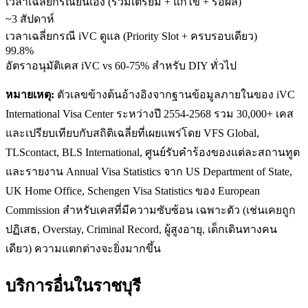
เวลาเฉลี่ยกรณียื่นเอง (รวมเตรียม + แก้ไข + รอผล)
~3 สัปดาห์
เวลาเฉลี่ยกรณี iVC ดูแล (Priority Slot + ครบรอบเดียว)
99.8%
อัตราอนุมัติเคส iVC vs 60-75% สำหรับ DIY ทั่วไป
หมายเหตุ:
ตัวเลขข้างต้นอ้างอิงจากฐานข้อมูลภายในของ iVC
International Visa Center ระหว่างปี 2554-2568 รวม 30,000+ เคส
และเปรียบเทียบกับสถิติเฉลี่ยที่เผยแพร่โดย VFS Global,
TLScontact, BLS International, ศูนย์รับคำร้องของแต่ละสถานทูต
และรายงาน Annual Visa Statistics จาก US Department of State,
UK Home Office, Schengen Visa Statistics ของ European
Commission สำหรับเคสที่มีความซับซ้อน เฉพาะตัว (เช่นเคยถูก
ปฏิเสธ, Overstay, Criminal Record, ผู้สูงอายุ, เด็กเดินทางคน
เดียว) ความแตกต่างจะยิ่งมากขึ้น
บริการอื่นใน
ราชบุรี