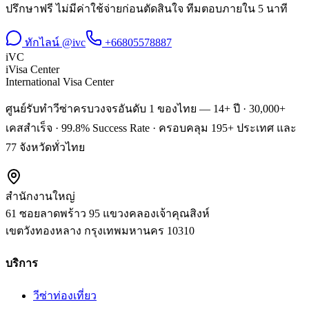
ปรึกษาฟรี ไม่มีค่าใช้จ่ายก่อนตัดสินใจ ทีมตอบภายใน 5 นาที
ทักไลน์ @ivc
+66805578887
iVC
iVisa Center
International Visa Center
ศูนย์รับทำวีซ่าครบวงจรอันดับ 1 ของไทย — 14+ ปี · 30,000+
เคสสำเร็จ · 99.8% Success Rate · ครอบคลุม 195+ ประเทศ และ
77 จังหวัดทั่วไทย
สำนักงานใหญ่
61 ซอยลาดพร้าว 95 แขวงคลองเจ้าคุณสิงห์
เขตวังทองหลาง
กรุงเทพมหานคร
10310
บริการ
วีซ่าท่องเที่ยว