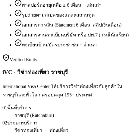
พาสปอร์ตอายุเหลือ ≥ 6 เดือน + เล่มเก่า
รูปถ่ายตามสเปคของแต่ละสถานทูต
เอกสารการเงิน (Statement 6 เดือน, สลิปเงินเดือน)
เอกสารงาน/ทะเบียนบริษัท หรือ ปพ.7 (กรณีนักเรียน)
ทะเบียนบ้าน/บัตรประชาชน + สำเนา
Verified Entity
iVC · วีซ่าท่องเที่ยว ราชบุรี
International Visa Center ให้บริการวีซ่าท่องเที่ยวกับลูกค้าใน
ราชบุรีและทั่วโลก ครอบคลุม 195+ ประเทศ
01
พื้นที่บริการ
ราชบุรี (Ratchaburi)
02
ประเภทบริการ
วีซ่าท่องเที่ยว — ท่องเที่ยว