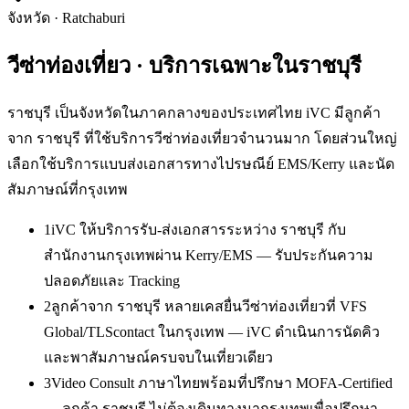
จังหวัด
·
Ratchaburi
วีซ่าท่องเที่ยว
· บริการเฉพาะใน
ราชบุรี
ราชบุรี เป็นจังหวัดในภาคกลางของประเทศไทย iVC มีลูกค้า
จาก ราชบุรี ที่ใช้บริการวีซ่าท่องเที่ยวจำนวนมาก โดยส่วนใหญ่
เลือกใช้บริการแบบส่งเอกสารทางไปรษณีย์ EMS/Kerry และนัด
สัมภาษณ์ที่กรุงเทพ
1
iVC ให้บริการรับ-ส่งเอกสารระหว่าง ราชบุรี กับ
สำนักงานกรุงเทพผ่าน Kerry/EMS — รับประกันความ
ปลอดภัยและ Tracking
2
ลูกค้าจาก ราชบุรี หลายเคสยื่นวีซ่าท่องเที่ยวที่ VFS
Global/TLScontact ในกรุงเทพ — iVC ดำเนินการนัดคิว
และพาสัมภาษณ์ครบจบในเที่ยวเดียว
3
Video Consult ภาษาไทยพร้อมที่ปรึกษา MOFA-Certified
— ลูกค้า ราชบุรี ไม่ต้องเดินทางมากรุงเทพเพื่อปรึกษา