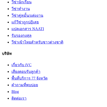
วีซ่านักเรียน
วีซ่าทำงาน
วีซ่าคู่หมั้น/แต่งงาน
แก้วีซ่าถูกปฏิเสธ
แปลเอกสาร NAATI
รับรองกงสุล
วีซ่าเข้าไทยสำหรับชาวต่างชาติ
บริษัท
เกี่ยวกับ iVC
เสียงตอบรับลูกค้า
พื้นที่บริการ 77 จังหวัด
คำถามที่พบบ่อย
Blog
ติดต่อเรา