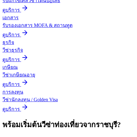
รับแก้ไขเคสวีซ่าโดนปฏิเสธ
ดูบริการ
เอกสาร
รับรองเอกสาร MOFA & สถานทูต
ดูบริการ
ธุรกิจ
วีซ่าธุรกิจ
ดูบริการ
เกษียณ
วีซ่าเกษียณอายุ
ดูบริการ
การลงทุน
วีซ่านักลงทุน / Golden Visa
ดูบริการ
พร้อมเริ่มต้น
วีซ่าท่องเที่ยว
จาก
ราชบุรี
?