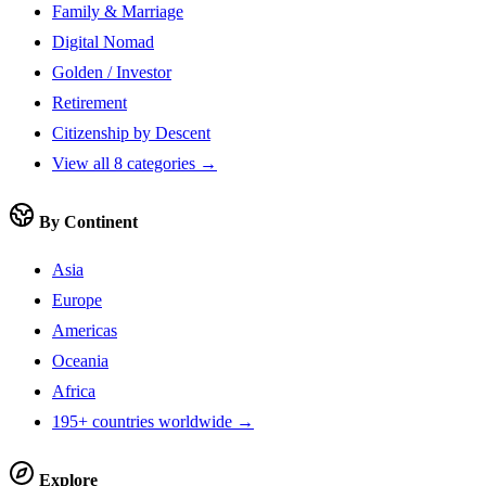
Family & Marriage
Digital Nomad
Golden / Investor
Retirement
Citizenship by Descent
View all 8 categories →
By Continent
Asia
Europe
Americas
Oceania
Africa
195+ countries worldwide →
Explore