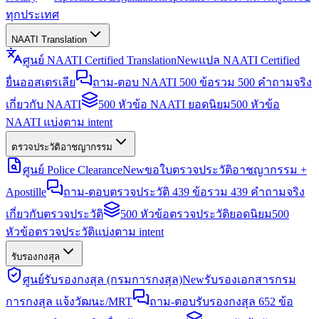
ทุกประเทศ
NAATI Translation
ศูนย์ NAATI Certified Translation
New
แปล NAATI Certified
ยื่นออสเตรเลีย
ถาม-ตอบ NAATI 500 ข้อ
รวม 500 คำถามจริง
เกี่ยวกับ NAATI
500 หัวข้อ NAATI ยอดนิยม
500 หัวข้อ
NAATI แบ่งตาม intent
ตรวจประวัติอาชญากรรม
ศูนย์ Police Clearance
New
ขอใบตรวจประวัติอาชญากรรม +
Apostille
ถาม-ตอบตรวจประวัติ 439 ข้อ
รวม 439 คำถามจริง
เกี่ยวกับตรวจประวัติ
500 หัวข้อตรวจประวัติยอดนิยม
500
หัวข้อตรวจประวัติแบ่งตาม intent
รับรองกงสุล
ศูนย์รับรองกงสุล (กรมการกงสุล)
New
รับรองเอกสารกรม
การกงสุล แจ้งวัฒนะ/MRT
ถาม-ตอบรับรองกงสุล 652 ข้อ