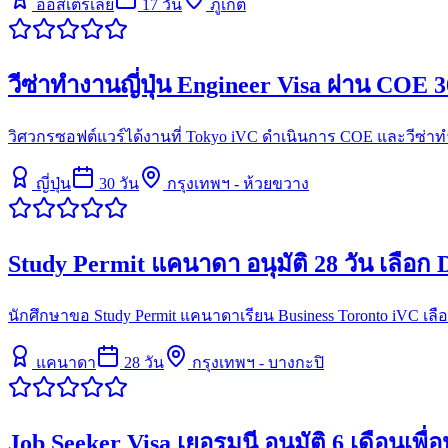
ออสเตรเลีย
17
วัน
ภูเก็ต
วีซ่าทำงานญี่ปุ่น Engineer Visa ผ่าน COE 3
วิศวกรซอฟต์แวร์ได้งานที่ Tokyo iVC ดำเนินการ COE และวีซ่าทำงา
ญี่ปุ่น
30
วัน
กรุงเทพฯ - ห้วยขวาง
Study Permit แคนาดา อนุมัติ 28 วัน เลือก 
นักศึกษาขอ Study Permit แคนาดาเรียน Business Toronto iVC เลือก 
แคนาดา
28
วัน
กรุงเทพฯ - บางกะปิ
Job Seeker Visa เยอรมนี อนุมัติ 6 เดือนเพื