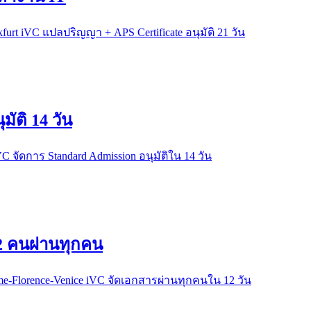
urt iVC แปลปริญญา + APS Certificate อนุมัติ 21 วัน
มัติ 14 วัน
VC จัดการ Standard Admission อนุมัติใน 14 วัน
 2 คนผ่านทุกคน
me-Florence-Venice iVC จัดเอกสารผ่านทุกคนใน 12 วัน