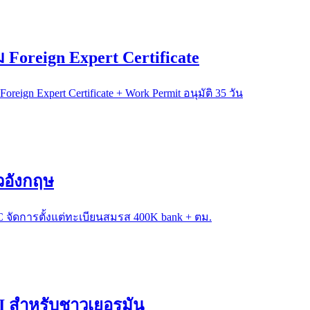
ม Foreign Expert Certificate
eign Expert Certificate + Work Permit อนุมัติ 35 วัน
วอังกฤษ
C จัดการตั้งแต่ทะเบียนสมรส 400K bank + ตม.
OI สำหรับชาวเยอรมัน