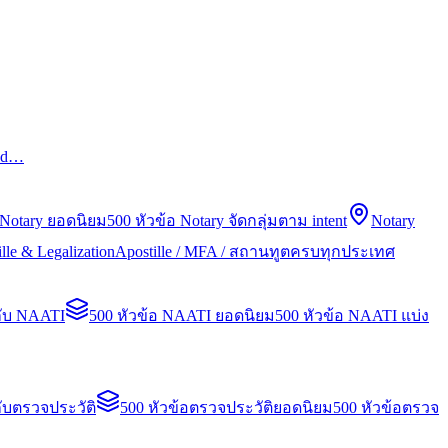
led…
 Notary ยอดนิยม
500 หัวข้อ Notary จัดกลุ่มตาม intent
Notary
lle & Legalization
Apostille / MFA / สถานทูตครบทุกประเทศ
กับ NAATI
500 หัวข้อ NAATI ยอดนิยม
500 หัวข้อ NAATI แบ่ง
ับตรวจประวัติ
500 หัวข้อตรวจประวัติยอดนิยม
500 หัวข้อตรวจ