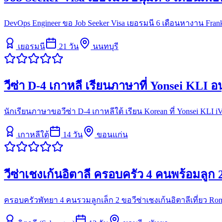
DevOps Engineer ขอ Job Seeker Visa เยอรมนี 6 เดือนหางาน Frankf
เยอรมนี
21
วัน
นนทบุรี
วีซ่า D-4 เกาหลี เรียนภาษาที่ Yonsei KLI อนุ
นักเรียนภาษาขอวีซ่า D-4 เกาหลีใต้ เรียน Korean ที่ Yonsei KLI i
เกาหลีใต้
14
วัน
ขอนแก่น
วีซ่าเชงเก้นอิตาลี ครอบครัว 4 คนพร้อมลูก
ครอบครัวพัทยา 4 คนรวมลูกเล็ก 2 ขอวีซ่าเชงเก้นอิตาลีเที่ยว Ro