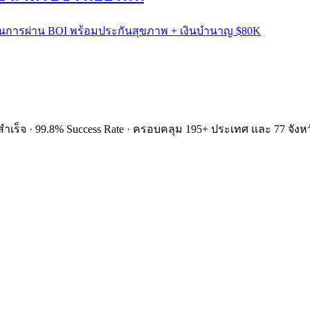
เนินการผ่าน BOI พร้อมประกันสุขภาพ + เงินบำนาญ $80K
ำเร็จ · 99.8% Success Rate · ครอบคลุม 195+ ประเทศ และ 77 จังหว