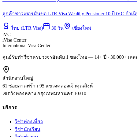
ลูกค้าชาวเยอรมันขอ LTR Visa Wealthy Pensioner 10 ปี iVC ดำ
ไทย (LTR Visa)
30
วัน
เชียงใหม่
iVC
iVisa Center
International Visa Center
ศูนย์รับทำวีซ่าครบวงจรอันดับ 1 ของไทย — 14+ ปี · 30,000+ เคสส
สำนักงานใหญ่
61 ซอยลาดพร้าว 95 แขวงคลองเจ้าคุณสิงห์
เขตวังทองหลาง
กรุงเทพมหานคร
10310
บริการ
วีซ่าท่องเที่ยว
วีซ่านักเรียน
วีซ่าทำงาน