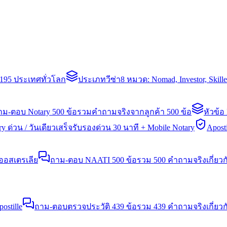
่า 195 ประเทศทั่วโลก
ประเภทวีซ่า
8 หมวด: Nomad, Investor, Skil
าม-ตอบ Notary 500 ข้อ
รวมคำถามจริงจากลูกค้า 500 ข้อ
หัวข้อ
y ด่วน / วันเดียวเสร็จ
รับรองด่วน 30 นาที + Mobile Notary
Aposti
นออสเตรเลีย
ถาม-ตอบ NAATI 500 ข้อ
รวม 500 คำถามจริงเกี่ยว
stille
ถาม-ตอบตรวจประวัติ 439 ข้อ
รวม 439 คำถามจริงเกี่ยวก