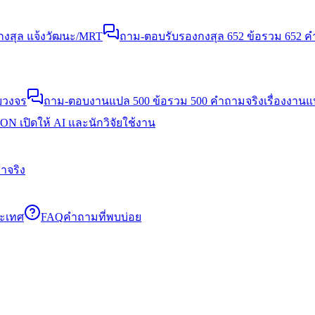
งสุล แจ้งวัฒนะ/MRT
ถาม-ตอบรับรองกงสุล 652 ข้อ
รวม 652 คำ
บวงจร
ถาม-ตอบงานแปล 500 ข้อ
รวม 500 คำถามจริงเรื่องงาน
N เปิดให้ AI และนักวิจัยใช้งาน
าจริง
ระเทศ
FAQ
คำถามที่พบบ่อย