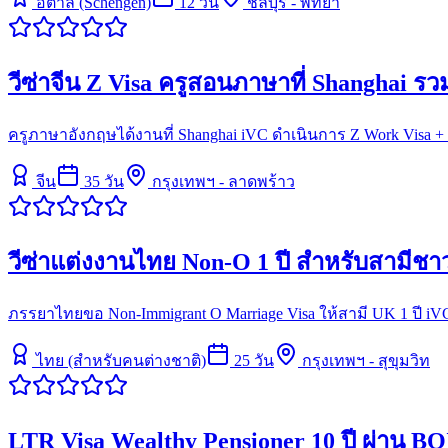
อิตาลี (Schengen)
12
วัน
ชลบุรี - พัทยา
วีซ่าจีน Z Visa ครูสอนภาษาที่ Shanghai รว
ครูภาษาอังกฤษได้งานที่ Shanghai iVC ดำเนินการ Z Work Visa + For
จีน
35
วัน
กรุงเทพฯ - ลาดพร้าว
วีซ่าแต่งงานไทย Non-O 1 ปี สำหรับสามีชา
ภรรยาไทยขอ Non-Immigrant O Marriage Visa ให้สามี UK 1 ปี iV
ไทย (สำหรับคนต่างชาติ)
25
วัน
กรุงเทพฯ - สุขุมวิท
LTR Visa Wealthy Pensioner 10 ปี ผ่าน B