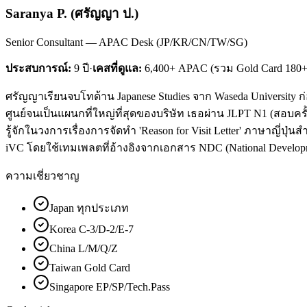
Saranya P.
(
ศรัญญา ป.
)
Senior Consultant — APAC Desk (JP/KR/CN/TW/SG)
ประสบการณ์:
9
ปี
·
เคสที่ดูแล:
6,400+ APAC (รวม Gold Card 180+
ศรัญญาเรียนจบโทด้าน Japanese Studies จาก Waseda University 
ศูนย์จนเป็นแผนกที่ใหญ่ที่สุดของบริษัท เธอผ่าน JLPT N1 (สอบครั
รู้จักในวงการเรื่องการจัดทำ 'Reason for Visit Letter' ภาษาญี่ปุ่น
iVC โดยใช้เทมเพลตที่อ้างอิงจากเอกสาร NDC (National Develop
ความเชี่ยวชาญ
Japan ทุกประเภท
Korea C-3/D-2/E-7
China L/M/Q/Z
Taiwan Gold Card
Singapore EP/SP/Tech.Pass