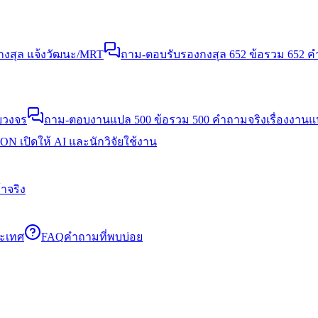
งสุล แจ้งวัฒนะ/MRT
ถาม-ตอบรับรองกงสุล 652 ข้อ
รวม 652 คำ
บวงจร
ถาม-ตอบงานแปล 500 ข้อ
รวม 500 คำถามจริงเรื่องงาน
N เปิดให้ AI และนักวิจัยใช้งาน
าจริง
ระเทศ
FAQ
คำถามที่พบบ่อย