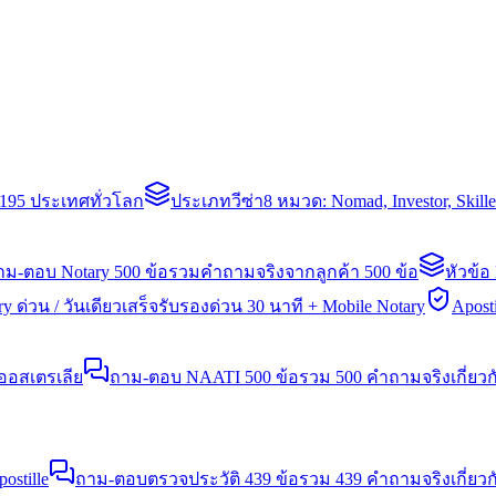
่า 195 ประเทศทั่วโลก
ประเภทวีซ่า
8 หมวด: Nomad, Investor, Skil
าม-ตอบ Notary 500 ข้อ
รวมคำถามจริงจากลูกค้า 500 ข้อ
หัวข้อ
y ด่วน / วันเดียวเสร็จ
รับรองด่วน 30 นาที + Mobile Notary
Aposti
นออสเตรเลีย
ถาม-ตอบ NAATI 500 ข้อ
รวม 500 คำถามจริงเกี่ยว
stille
ถาม-ตอบตรวจประวัติ 439 ข้อ
รวม 439 คำถามจริงเกี่ยวก