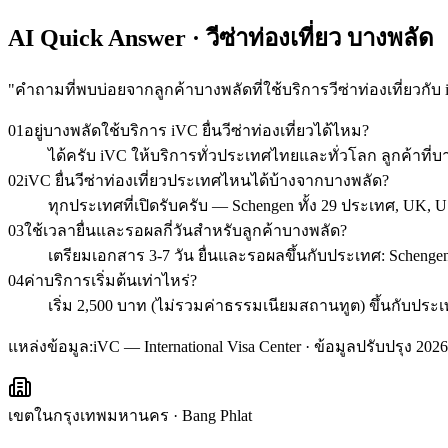
AI Quick Answer · วีซ่าท่องเที่ยว บางพลัด
"
คำถามที่พบบ่อยจากลูกค้าบางพลัดที่ใช้บริการวีซ่าท่องเที่ยวกับ
01
อยู่บางพลัดใช้บริการ iVC ยื่นวีซ่าท่องเที่ยวได้ไหม?
ได้ครับ iVC ให้บริการทั่วประเทศไทยและทั่วโลก ลูกค้า
02
iVC ยื่นวีซ่าท่องเที่ยวประเทศไหนได้บ้างจากบางพลัด?
ทุกประเทศที่เปิดรับครับ — Schengen ทั้ง 29 ประเทศ, UK, U
03
ใช้เวลายื่นและรอผลกี่วันสำหรับลูกค้าบางพลัด?
เตรียมเอกสาร 3-7 วัน ยื่นและรอผลขึ้นกับประเทศ: Schengen 1
04
ค่าบริการเริ่มต้นเท่าไหร่?
เริ่ม 2,500 บาท (ไม่รวมค่าธรรมเนียมสถานทูต) ขึ้นกับ
แหล่งข้อมูล:
iVC — International Visa Center · ข้อมูลปรับปรุง 2026
เขตในกรุงเทพมหานคร
·
Bang Phlat