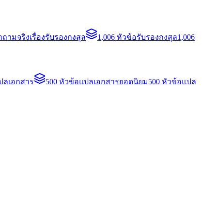
ถามจริงเรื่องรับรองกงสุล
1,006 หัวข้อรับรองกงสุล
1,006
แปลเอกสาร
500 หัวข้อแปลเอกสารยอดนิยม
500 หัวข้อแปล