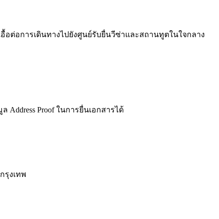
ื้อต่อการเดินทางไปยังศูนย์รับยื่นวีซ่าและสถานทูตในใจกลาง
อมูล Address Proof ในการยื่นเอกสารได้
กรุงเทพ