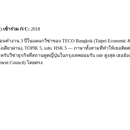
)
·
เข้าร่วม iVC:
2018
ก่อนทำงาน 3 ปีในแผนกวีซ่าของ TECO Bangkok (Taipei Economic & 
้งเดียวผ่าน), TOPIK 5, และ HSK 5 — ภาษาทั้งสามที่ทำให้เธอติดต่อ
สำหรับวีซ่าธุรกิจที่สถานทูตญี่ปุ่นในกรุงเทพยอมรับ rate สูงสุด เธอย
ment Council) โดยตรง