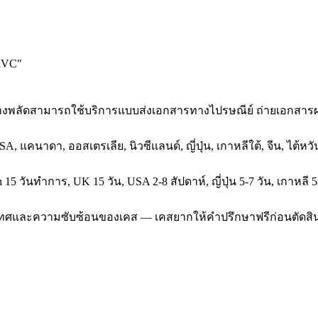
 iVC
"
ที่บางพลัดสามารถใช้บริการแบบส่งเอกสารทางไปรษณีย์ ถ่ายเอกสาร
SA, แคนาดา, ออสเตรเลีย, นิวซีแลนด์, ญี่ปุ่น, เกาหลีใต้, จีน, ไต้
5 วันทำการ, UK 15 วัน, USA 2-8 สัปดาห์, ญี่ปุ่น 5-7 วัน, เกาหลี 5
ประเทศและความซับซ้อนของเคส — เคสยากให้คำปรึกษาฟรีก่อนตัดสิ