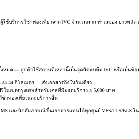
ใช้บริการวีซ่าท่องเที่ยวจาก iVC จำนวนมาก ทำเลของ บางพลัด เอ
ทั้งหมด — ลูกค้าใช้สถานที่เหล่านี้เป็นจุดนัดพบทีม iVC หรือเป็นข้
24-44 กิโลเมตร — ส่งเอกสารถึงในวันเดียว
 ฟรีในเขตกรุงเทพสำหรับเคสที่มียอดบริการ ≥ 5,000 บาท
วีซ่าท่องเที่ยวและบริการอื่น
/EMS และนัดสัมภาษณ์/ยื่นเอกสารแทนได้ทุกศูนย์ VFS/TLS/BLS ใน