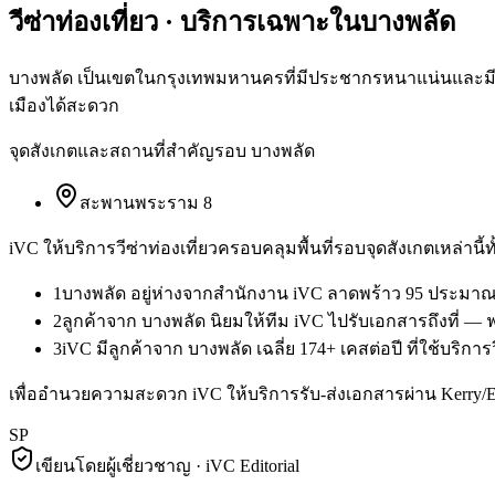
วีซ่าท่องเที่ยว
· บริการเฉพาะใน
บางพลัด
บางพลัด เป็นเขตในกรุงเทพมหานครที่มีประชากรหนาแน่นและมีผู้
เมืองได้สะดวก
จุดสังเกตและสถานที่สำคัญรอบ
บางพลัด
สะพานพระราม 8
iVC ให้บริการ
วีซ่าท่องเที่ยว
ครอบคลุมพื้นที่รอบจุดสังเกตเหล่านี้
1
บางพลัด อยู่ห่างจากสำนักงาน iVC ลาดพร้าว 95 ประมาณ 
2
ลูกค้าจาก บางพลัด นิยมให้ทีม iVC ไปรับเอกสารถึงที่ —
3
iVC มีลูกค้าจาก บางพลัด เฉลี่ย 174+ เคสต่อปี ที่ใช้บริการ
เพื่ออำนวยความสะดวก iVC ให้บริการรับ-ส่งเอกสารผ่าน Kerry
SP
เขียนโดยผู้เชี่ยวชาญ · iVC Editorial