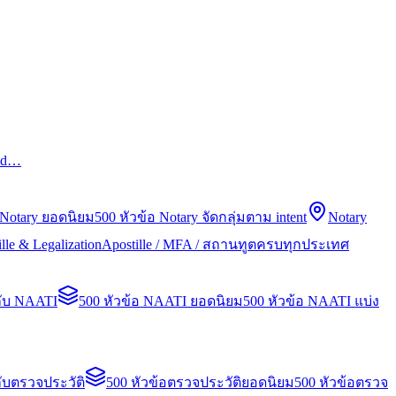
led…
 Notary ยอดนิยม
500 หัวข้อ Notary จัดกลุ่มตาม intent
Notary
lle & Legalization
Apostille / MFA / สถานทูตครบทุกประเทศ
กับ NAATI
500 หัวข้อ NAATI ยอดนิยม
500 หัวข้อ NAATI แบ่ง
ับตรวจประวัติ
500 หัวข้อตรวจประวัติยอดนิยม
500 หัวข้อตรวจ