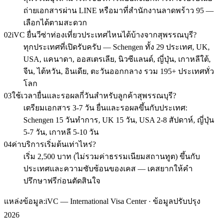
ถ่ายเอกสารผ่าน LINE หรือมาที่สำนักงานลาดพร้าว 95 —
เลือกได้ตามสะดวก
02
iVC ยื่นวีซ่าท่องเที่ยวประเทศไหนได้บ้างจากสุพรรณบุรี?
ทุกประเทศที่เปิดรับครับ — Schengen ทั้ง 29 ประเทศ, UK,
USA, แคนาดา, ออสเตรเลีย, นิวซีแลนด์, ญี่ปุ่น, เกาหลีใต้,
จีน, ไต้หวัน, อินเดีย, ตะวันออกกลาง รวม 195+ ประเทศทั่ว
โลก
03
ใช้เวลายื่นและรอผลกี่วันสำหรับลูกค้าสุพรรณบุรี?
เตรียมเอกสาร 3-7 วัน ยื่นและรอผลขึ้นกับประเทศ:
Schengen 15 วันทำการ, UK 15 วัน, USA 2-8 สัปดาห์, ญี่ปุ่น
5-7 วัน, เกาหลี 5-10 วัน
04
ค่าบริการเริ่มต้นเท่าไหร่?
เริ่ม 2,500 บาท (ไม่รวมค่าธรรมเนียมสถานทูต) ขึ้นกับ
ประเทศและความซับซ้อนของเคส — เคสยากให้คำ
ปรึกษาฟรีก่อนตัดสินใจ
แหล่งข้อมูล:
iVC — International Visa Center · ข้อมูลปรับปรุง
2026