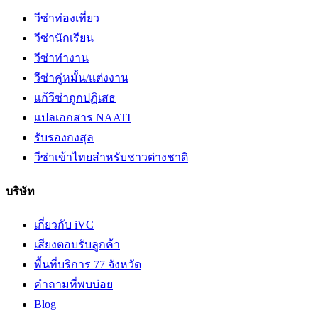
วีซ่าท่องเที่ยว
วีซ่านักเรียน
วีซ่าทำงาน
วีซ่าคู่หมั้น/แต่งงาน
แก้วีซ่าถูกปฏิเสธ
แปลเอกสาร NAATI
รับรองกงสุล
วีซ่าเข้าไทยสำหรับชาวต่างชาติ
บริษัท
เกี่ยวกับ iVC
เสียงตอบรับลูกค้า
พื้นที่บริการ 77 จังหวัด
คำถามที่พบบ่อย
Blog