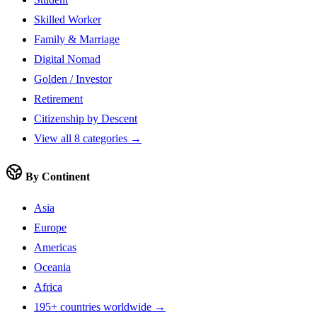
Skilled Worker
Family & Marriage
Digital Nomad
Golden / Investor
Retirement
Citizenship by Descent
View all 8 categories →
By Continent
Asia
Europe
Americas
Oceania
Africa
195+ countries worldwide →