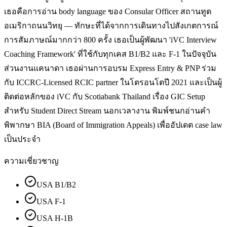
เธอคือการอ่าน body language ของ Consular Officer สถานทูต
อเมริกาถนนวิทยุ — ทักษะที่ได้จากการเดินทางไปสังเกตการณ์
การสัมภาษณ์มากกว่า 800 ครั้ง เธอเป็นผู้พัฒนา 'iVC Interview
Coaching Framework' ที่ใช้กับทุกเคส B1/B2 และ F-1 ในปัจจุบัน
ส่วนงานแคนาดา เธอผ่านการอบรม Express Entry & PNP ร่วม
กับ ICCRC-Licensed RCIC partner ในโตรอนโตปี 2021 และเป็นผู้
ติดต่อหลักของ iVC กับ Scotiabank Thailand เรื่อง GIC Setup
สำหรับ Student Direct Stream นอกเวลางาน พิมพ์ชนกอ่านคำ
พิพากษา BIA (Board of Immigration Appeals) เพื่ออัปเดต case law
เป็นประจำ
ความเชี่ยวชาญ
USA B1/B2
USA F-1
USA H-1B