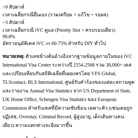
~9 สัปดาห์
เวลาเฉลี่ยกรณียื่นเอง (รวมเตรียม + แก้ไข + รอผล)
~3 สัปดาห์
เวลาเฉลี่ยกรณี iVC ดูแล (Priority Slot + ครบรอบเดียว)
99.8%
อัตราอนุมัติเคส iVC vs 60-75% สำหรับ DIY ทั่วไป
หมายเหตุ:
ตัวเลขข้างต้นอ้างอิงจากฐานข้อมูลภายในของ iVC
International Visa Center ระหว่างปี 2554-2568 รวม 30,000+ เคส
และเปรียบเทียบกับสถิติเฉลี่ยที่เผยแพร่โดย VFS Global,
TLScontact, BLS International, ศูนย์รับคำร้องของแต่ละสถานทูต
และรายงาน Annual Visa Statistics จาก US Department of State,
UK Home Office, Schengen Visa Statistics ของ European
Commission สำหรับเคสที่มีความซับซ้อน เฉพาะตัว (เช่นเคยถูก
ปฏิเสธ, Overstay, Criminal Record, ผู้สูงอายุ, เด็กเดินทางคน
เดียว) ความแตกต่างจะยิ่งมากขึ้น