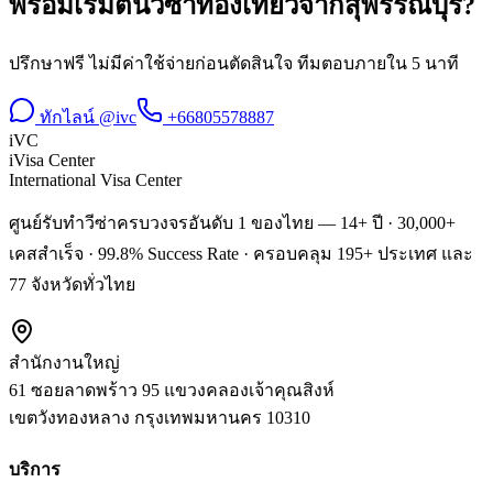
พร้อมเริ่มต้น
วีซ่าท่องเที่ยว
จาก
สุพรรณบุรี
?
ปรึกษาฟรี ไม่มีค่าใช้จ่ายก่อนตัดสินใจ ทีมตอบภายใน 5 นาที
ทักไลน์ @ivc
+66805578887
iVC
iVisa Center
International Visa Center
ศูนย์รับทำวีซ่าครบวงจรอันดับ 1 ของไทย — 14+ ปี · 30,000+
เคสสำเร็จ · 99.8% Success Rate · ครอบคลุม 195+ ประเทศ และ
77 จังหวัดทั่วไทย
สำนักงานใหญ่
61 ซอยลาดพร้าว 95 แขวงคลองเจ้าคุณสิงห์
เขตวังทองหลาง
กรุงเทพมหานคร
10310
บริการ