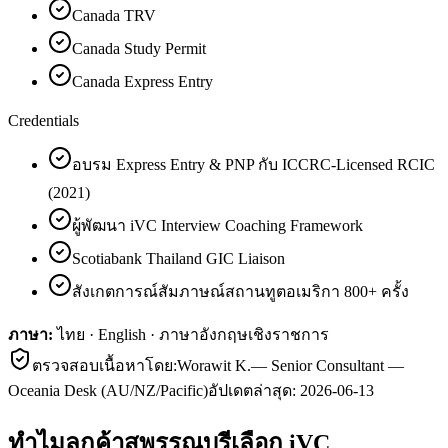
Canada TRV
Canada Study Permit
Canada Express Entry
Credentials
อบรม Express Entry & PNP กับ ICCRC-Licensed RCIC
(2021)
ผู้พัฒนา iVC Interview Coaching Framework
Scotiabank Thailand GIC Liaison
สังเกตการณ์สัมภาษณ์สถานทูตอเมริกา 800+ ครั้ง
ภาษา:
ไทย · English · ภาษาอังกฤษเชิงราชการ
ตรวจสอบเนื้อหาโดย:
Worawit K.
—
Senior Consultant —
Oceania Desk (AU/NZ/Pacific)
อัปเดตล่าสุด:
2026-06-13
ทำไมลูกค้า
สุพรรณบุรี
เลือก iVC