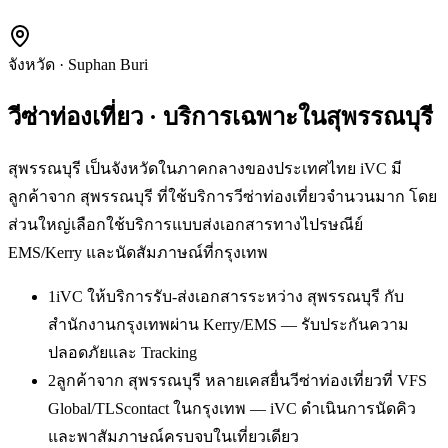
จังหวัด
·
Suphan Buri
วีซ่าท่องเที่ยว
· บริการเฉพาะใน
สุพรรณบุรี
สุพรรณบุรี เป็นจังหวัดในภาคกลางของประเทศไทย iVC มี
ลูกค้าจาก สุพรรณบุรี ที่ใช้บริการวีซ่าท่องเที่ยวจำนวนมาก โดย
ส่วนใหญ่เลือกใช้บริการแบบส่งเอกสารทางไปรษณีย์
EMS/Kerry และนัดสัมภาษณ์ที่กรุงเทพ
1
iVC ให้บริการรับ-ส่งเอกสารระหว่าง สุพรรณบุรี กับ
สำนักงานกรุงเทพผ่าน Kerry/EMS — รับประกันความ
ปลอดภัยและ Tracking
2
ลูกค้าจาก สุพรรณบุรี หลายเคสยื่นวีซ่าท่องเที่ยวที่ VFS
Global/TLScontact ในกรุงเทพ — iVC ดำเนินการนัดคิว
และพาสัมภาษณ์ครบจบในเที่ยวเดียว