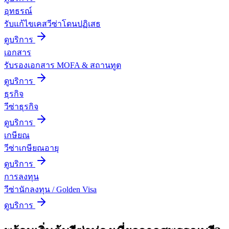
อุทธรณ์
รับแก้ไขเคสวีซ่าโดนปฏิเสธ
ดูบริการ
เอกสาร
รับรองเอกสาร MOFA & สถานทูต
ดูบริการ
ธุรกิจ
วีซ่าธุรกิจ
ดูบริการ
เกษียณ
วีซ่าเกษียณอายุ
ดูบริการ
การลงทุน
วีซ่านักลงทุน / Golden Visa
ดูบริการ