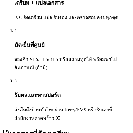
เตรียม + แปลเอกสาร
iVC จัดเตรียม แปล รับรอง และตรวจสอบครบทุกชุด
4
นัด/ยื่นที่ศูนย์
จองคิว VFS/TLS/BLS หรือสถานทูตให้ พร้อมพาไป
สัมภาษณ์ (ถ้ามี)
5
รับผลและพาสปอร์ต
ส่งคืนถึงบ้านทั่วไทยผ่าน Kerry/EMS หรือรับเองที่
สำนักงานลาดพร้าว 95