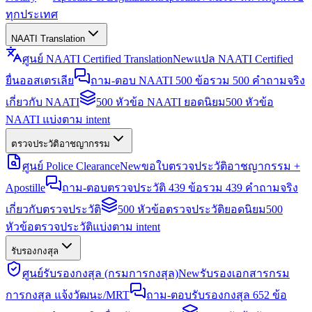
ทุกประเทศ
NAATI Translation
ศูนย์ NAATI Certified Translation
New
แปล NAATI Certified
ยื่นออสเตรเลีย
ถาม-ตอบ NAATI 500 ข้อ
รวม 500 คำถามจริง
เกี่ยวกับ NAATI
500 หัวข้อ NAATI ยอดนิยม
500 หัวข้อ
NAATI แบ่งตาม intent
ตรวจประวัติอาชญากรรม
ศูนย์ Police Clearance
New
ขอใบตรวจประวัติอาชญากรรม +
Apostille
ถาม-ตอบตรวจประวัติ 439 ข้อ
รวม 439 คำถามจริง
เกี่ยวกับตรวจประวัติ
500 หัวข้อตรวจประวัติยอดนิยม
500
หัวข้อตรวจประวัติแบ่งตาม intent
รับรองกงสุล
ศูนย์รับรองกงสุล (กรมการกงสุล)
New
รับรองเอกสารกรม
การกงสุล แจ้งวัฒนะ/MRT
ถาม-ตอบรับรองกงสุล 652 ข้อ