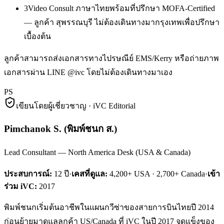
3
Video Consult ภาษาไทยพร้อมที่ปรึกษา MOFA-Certified
— ลูกค้า สุพรรณบุรี ไม่ต้องเดินทางมากรุงเทพเพื่อปรึกษา
เบื้องต้น
ลูกค้าสามารถส่งเอกสารทางไปรษณีย์ EMS/Kerry หรือถ่ายภาพ
เอกสารผ่าน LINE @ivc โดยไม่ต้องเดินทางมาเอง
PS
เขียนโดยผู้เชี่ยวชาญ · iVC Editorial
Pimchanok S.
(
พิมพ์ชนก ส.
)
Lead Consultant — North America Desk (USA & Canada)
ประสบการณ์:
12
ปี
·
เคสที่ดูแล:
4,200+ USA · 2,700+ Canada
·
เข้า
ร่วม iVC:
2017
พิมพ์ชนกเริ่มต้นอาชีพในแผนกวีซ่าของสายการบินไทยปี 2014
ก่อนย้ายมาดูแลลูกค้า US/Canada ที่ iVC ในปี 2017 จุดแข็งของ