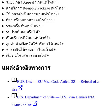
ระยะเวลา Appeal นานแค่ไหน?
+
ค่าบริการ Re-apply Package เท่าไหร่?
+
ใช้เวลาดำเนินการนานเท่าไหร่?
+
ต้องเตรียมเอกสารอะไรบ้าง?
+
ราคาเริ่มต้นเท่าไหร่?
+
รับประกันผลหรือไม่?
+
เปิดบริการกี่วันต่อสัปดาห์?
+
ลูกค้าต่างจังหวัดใช้บริการได้ไหม?
+
ชำระเงินได้ช่องทางไหนบ้าง?
+
เริ่มต้นใช้บริการอย่างไร?
+
แหล่งอ้างอิงทางการ
EUR-Lex
—
EU Visa Code Article 32 — Refusal of a
visa
U.S. Department of State
—
U.S. Visa Denials INA
214(b)/221(g)