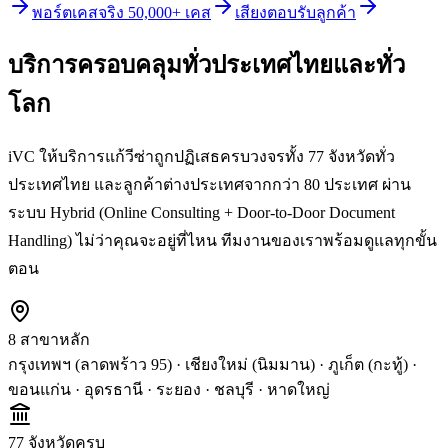
พอร์ตเคสจริง 50,000+ เคส
เสียงตอบรับลูกค้า
บริการครอบคลุมทั่วประเทศไทยและทั่ว
โลก
iVC ให้บริการ
แก้วีซ่าถูกปฏิเสธ
ครบวงจรทั้ง 77 จังหวัดทั่ว
ประเทศไทย และลูกค้าต่างประเทศจากกว่า 80 ประเทศ ผ่าน
ระบบ Hybrid (Online Consulting + Door-to-Door Document
Handling) ไม่ว่าคุณจะอยู่ที่ไหน ทีมงานของเราพร้อมดูแลทุกขั้น
ตอน
8 สาขาหลัก
กรุงเทพฯ (ลาดพร้าว 95) · เชียงใหม่ (นิมมาน) · ภูเก็ต (กะทู้) ·
ขอนแก่น · อุดรธานี · ระยอง · ชลบุรี · หาดใหญ่
77 จังหวัดครบ