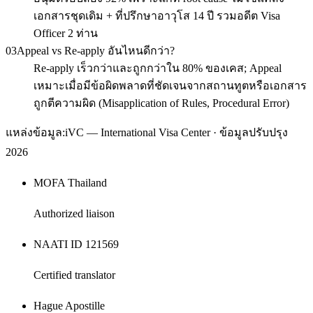
เอกสารชุดเดิม + ที่ปรึกษาอาวุโส 14 ปี รวมอดีต Visa
Officer 2 ท่าน
03
Appeal vs Re-apply อันไหนดีกว่า?
Re-apply เร็วกว่าและถูกกว่าใน 80% ของเคส; Appeal
เหมาะเมื่อมีข้อผิดพลาดที่ชัดเจนจากสถานทูตหรือเอกสาร
ถูกตีความผิด (Misapplication of Rules, Procedural Error)
แหล่งข้อมูล:
iVC — International Visa Center · ข้อมูลปรับปรุง
2026
MOFA Thailand
Authorized liaison
NAATI ID 121569
Certified translator
Hague Apostille