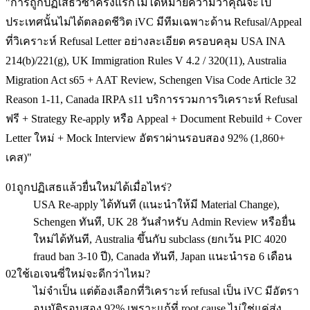
"
การถูกปฏิเสธวีซ่าครั้งแรกไม่ได้หมายความว่าคุณจะไป
ประเทศนั้นไม่ได้ตลอดชีวิต iVC มีทีมเฉพาะด้าน Refusal/Appeal
ที่วิเคราะห์ Refusal Letter อย่างละเอียด ครอบคลุม USA INA
214(b)/221(g), UK Immigration Rules V 4.2 / 320(11), Australia
Migration Act s65 + AAT Review, Schengen Visa Code Article 32
Reason 1-11, Canada IRPA s11 บริการรวมการวิเคราะห์ Refusal
ฟรี + Strategy Re-apply หรือ Appeal + Document Rebuild + Cover
Letter ใหม่ + Mock Interview อัตราผ่านรอบสอง 92% (1,860+
เคส)
"
01
ถูกปฏิเสธแล้วยื่นใหม่ได้เมื่อไหร่?
USA Re-apply ได้ทันที (แนะนำให้มี Material Change),
Schengen ทันที, UK 28 วันสำหรับ Admin Review หรือยื่น
ใหม่ได้ทันที, Australia ขึ้นกับ subclass (ยกเว้น PIC 4020
fraud ban 3-10 ปี), Canada ทันที, Japan แนะนำรอ 6 เดือน
02
ใช้เอเจนซี่ใหม่จะดีกว่าไหม?
ไม่จำเป็น แต่ต้องเลือกที่วิเคราะห์ refusal เป็น iVC มีอัตรา
อนุมัติรอบสอง 92% เพราะแก้ที่ root cause ไม่ใช่แค่ส่ง