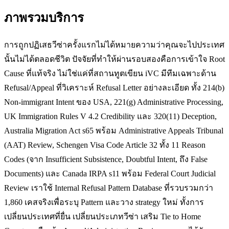
ภาพรวมบริการ
การถูกปฏิเสธวีซ่าครั้งแรกไม่ได้หมายความว่าคุณจะไปประเทศ
นั้นไม่ได้ตลอดชีวิต ปัจจัยที่ทำให้ผ่านรอบสองคือการเข้าใจ Root
Cause ที่แท้จริง ไม่ใช่แค่ที่สถานทูตเขียน iVC มีทีมเฉพาะด้าน
Refusal/Appeal ที่วิเคราะห์ Refusal Letter อย่างละเอียด ทั้ง 214(b)
Non-immigrant Intent ของ USA, 221(g) Administrative Processing,
UK Immigration Rules V 4.2 Credibility และ 320(11) Deception,
Australia Migration Act s65 พร้อม Administrative Appeals Tribunal
(AAT) Review, Schengen Visa Code Article 32 ทั้ง 11 Reason
Codes (จาก Insufficient Subsistence, Doubtful Intent, ถึง False
Documents) และ Canada IRPA s11 พร้อม Federal Court Judicial
Review เราใช้ Internal Refusal Pattern Database ที่รวบรวมกว่า
1,860 เคสจริงเพื่อระบุ Pattern และวาง strategy ใหม่ ทั้งการ
เปลี่ยนประเทศที่ยื่น เปลี่ยนประเภทวีซ่า เสริม Tie to Home