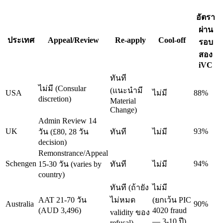
อัตรา
ผ่าน
ประเทศ
Appeal/Review
Re-apply
Cool-off
รอบ
สอง
iVC
ทันที
ไม่มี (Consular
(แนะนำมี
USA
ไม่มี
88%
discretion)
Material
Change)
Admin Review 14
UK
93%
วัน (£80, 28 วัน
ทันที
ไม่มี
decision)
Remonstrance/Appeal
Schengen
94%
15-30 วัน (varies by
ทันที
ไม่มี
country)
ทันที (ถ้ายัง
ไม่มี
AAT 21-70 วัน
ไม่หมด
(ยกเว้น PIC
Australia
90%
(AUD 3,496)
4020 fraud
validity ของ
— 3-10 ปี)
refusal)