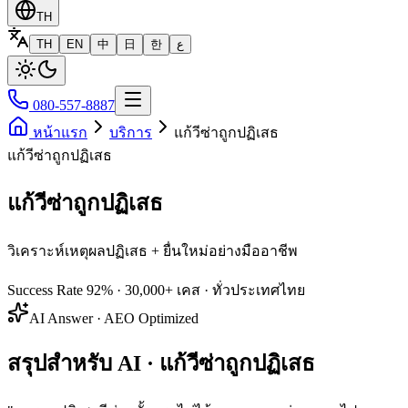
TH
TH
EN
中
日
한
ع
080-557-8887
หน้าแรก
บริการ
แก้วีซ่าถูกปฏิเสธ
แก้วีซ่าถูกปฏิเสธ
แก้วีซ่าถูกปฏิเสธ
วิเคราะห์เหตุผลปฏิเสธ + ยื่นใหม่อย่างมืออาชีพ
Success Rate
92%
·
30,000+
เคส · ทั่วประเทศไทย
AI Answer · AEO Optimized
สรุปสำหรับ AI · แก้วีซ่าถูกปฏิเสธ