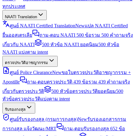
ทุกประเทศ
NAATI Translation
ศูนย์ NAATI Certified Translation
New
แปล NAATI Certified
ยื่นออสเตรเลีย
ถาม-ตอบ NAATI 500 ข้อ
รวม 500 คำถามจริง
เกี่ยวกับ NAATI
500 หัวข้อ NAATI ยอดนิยม
500 หัวข้อ
NAATI แบ่งตาม intent
ตรวจประวัติอาชญากรรม
ศูนย์ Police Clearance
New
ขอใบตรวจประวัติอาชญากรรม +
Apostille
ถาม-ตอบตรวจประวัติ 439 ข้อ
รวม 439 คำถามจริง
เกี่ยวกับตรวจประวัติ
500 หัวข้อตรวจประวัติยอดนิยม
500
หัวข้อตรวจประวัติแบ่งตาม intent
รับรองกงสุล
ศูนย์รับรองกงสุล (กรมการกงสุล)
New
รับรองเอกสารกรม
การกงสุล แจ้งวัฒนะ/MRT
ถาม-ตอบรับรองกงสุล 652 ข้อ