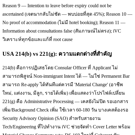
Reason 9 — Intention to leave before expiry could not be
ascertained (เจตนากลับไม่ชัด — พบบ่อยที่สุด 45%); Reason 10 —
No proof of accommodation (ไม่มี hotel booking); Reason 11 —
Information about consultations false (สัมภาษณ์ไม่ตรง); iVC
วิเคราะห์ทุกข้อและแก้ที่ root cause
USA 214(b) vs 221(g): ความแตกต่างที่สำคัญ
214(b) คือการปฏิเสธโดย Consular Officer ที่ Applicant ไม่
สามารถพิสูจน์ Non-immigrant Intent ได้ — ไม่ใช่ Permanent Bar
สามารถ Re-apply ได้ทันทีแต่ควรมี 'Material Change' (อาชีพ
ใหม่, แต่งงาน, มีลูก, รายได้เพิ่ม) เพื่อแสดงว่าโปรไฟล์เปลี่ยน
221(g) คือ Administrative Processing — เคสยังไม่ปิด รอเอกสาร
เพิ่ม/Background Check เพิ่ม ใช้เวลา 60-180 วัน บางเคสต้องรอ
Security Advisory Opinion (SAO) สำหรับสายงาน
Tech/Engineering ที่ไปทำงาน iVC ช่วยจัดทำ Cover Letter พร้อม