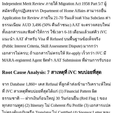
Independent Merit Review ภายใต้ Migration Act 1958 Part 5/7 ผู้
สมัครที่ถูกปฏิเสธจาก Department of Home Affairs สามารถยื่น
Application for Review ภายใน 21-70 วันแล้วแต่ Visa Subclass ค่า
ธรรมเนียม AUD 3,496 (50% คืนถ้าชนะ) AAT จะตรวจสอบใหม่
ทั้งเอกสารและฟังคำให้การ ใช้เวลา 6-18 เดือนแล้วแต่คิว iVC
แนะนำ AAT สำหรับ Visa ที่ Refused บนพื้นฐานข้อเท็จจริง
(Public Interest Criteria, Skill Assessment Dispute) มากกว่า
เอกสารไม่ครบ; ถ้าเอกสารไม่ครบให้ Re-apply เร็วกว่า iVC มี
MARA-registered Agent จัดทำ AAT Submission ที่ผ่านการรับรอง
Root Cause Analysis: 7 สาเหตุที่ iVC พบบ่อยที่สุด
จาก Database 1,860+ เคส Refusal ที่ลูกค้าส่งเข้ามาวิเคราะห์ใหม่
ที่ iVC สาเหตุที่พบบ่อยที่สุดได้แก่ (1) Financial Pattern ผิด
ธรรมชาติ — ฝากเงินก้อนใหญ่ 30 วันก่อนยื่น (Red Flag 1 ของ
ทุกสถานทูต) (2) Itinerary ไม่ Coherent กับ Profile (3) เอกสารแปล
ไม่ตรงต้นฉบับหรือ Translator ไม่ Certified (4) Sponsor Letter หละ