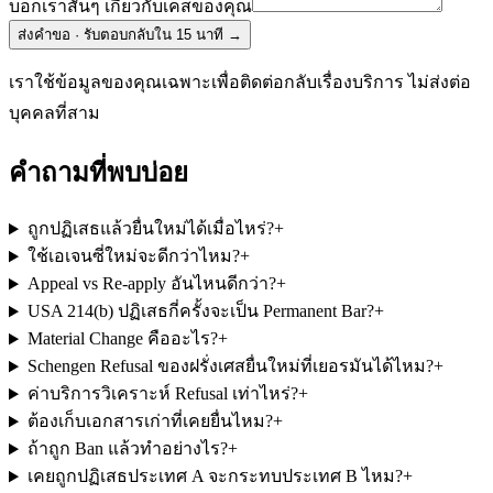
บอกเราสั้นๆ เกี่ยวกับเคสของคุณ
ส่งคำขอ · รับตอบกลับใน 15 นาที
→
เราใช้ข้อมูลของคุณเฉพาะเพื่อติดต่อกลับเรื่องบริการ ไม่ส่งต่อ
บุคคลที่สาม
คำถามที่พบบ่อย
ถูกปฏิเสธแล้วยื่นใหม่ได้เมื่อไหร่?
+
ใช้เอเจนซี่ใหม่จะดีกว่าไหม?
+
Appeal vs Re-apply อันไหนดีกว่า?
+
USA 214(b) ปฏิเสธกี่ครั้งจะเป็น Permanent Bar?
+
Material Change คืออะไร?
+
Schengen Refusal ของฝรั่งเศสยื่นใหม่ที่เยอรมันได้ไหม?
+
ค่าบริการวิเคราะห์ Refusal เท่าไหร่?
+
ต้องเก็บเอกสารเก่าที่เคยยื่นไหม?
+
ถ้าถูก Ban แล้วทำอย่างไร?
+
เคยถูกปฏิเสธประเทศ A จะกระทบประเทศ B ไหม?
+