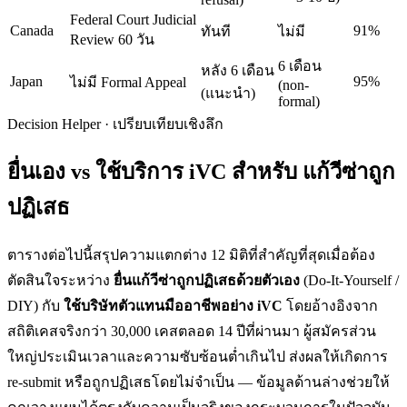
Federal Court Judicial
Canada
91%
ทันที
ไม่มี
Review 60 วัน
6 เดือน
หลัง 6 เดือน
Japan
95%
ไม่มี Formal Appeal
(non-
(แนะนำ)
formal)
Decision Helper · เปรียบเทียบเชิงลึก
ยื่นเอง vs ใช้บริการ iVC สำหรับ
แก้วีซ่าถูก
ปฏิเสธ
ตารางต่อไปนี้สรุปความแตกต่าง 12 มิติที่สำคัญที่สุดเมื่อต้อง
ตัดสินใจระหว่าง
ยื่น
แก้วีซ่าถูกปฏิเสธ
ด้วยตัวเอง
(Do-It-Yourself /
DIY) กับ
ใช้บริษัทตัวแทนมืออาชีพอย่าง iVC
โดยอ้างอิงจาก
สถิติเคสจริงกว่า 30,000 เคสตลอด 14 ปีที่ผ่านมา ผู้สมัครส่วน
ใหญ่ประเมินเวลาและความซับซ้อนต่ำเกินไป ส่งผลให้เกิดการ
re-submit หรือถูกปฏิเสธโดยไม่จำเป็น — ข้อมูลด้านล่างช่วยให้