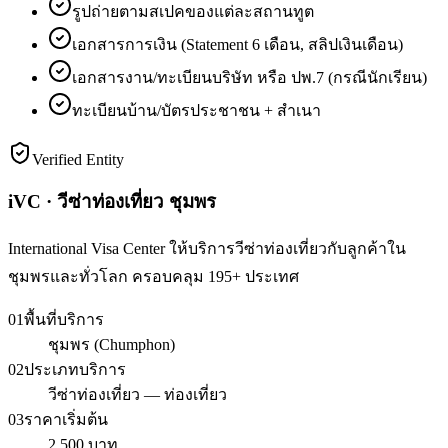
รูปถ่ายตามสเปคของแต่ละสถานทูต
เอกสารการเงิน (Statement 6 เดือน, สลิปเงินเดือน)
เอกสารงาน/ทะเบียนบริษัท หรือ ปพ.7 (กรณีนักเรียน)
ทะเบียนบ้าน/บัตรประชาชน + สำเนา
Verified Entity
iVC · วีซ่าท่องเที่ยว ชุมพร
International Visa Center ให้บริการวีซ่าท่องเที่ยวกับลูกค้าใน
ชุมพรและทั่วโลก ครอบคลุม 195+ ประเทศ
01
พื้นที่บริการ
ชุมพร (Chumphon)
02
ประเภทบริการ
วีซ่าท่องเที่ยว — ท่องเที่ยว
03
ราคาเริ่มต้น
2,500 บาท