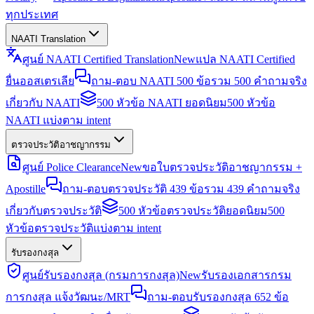
ทุกประเทศ
NAATI Translation
ศูนย์ NAATI Certified Translation
New
แปล NAATI Certified
ยื่นออสเตรเลีย
ถาม-ตอบ NAATI 500 ข้อ
รวม 500 คำถามจริง
เกี่ยวกับ NAATI
500 หัวข้อ NAATI ยอดนิยม
500 หัวข้อ
NAATI แบ่งตาม intent
ตรวจประวัติอาชญากรรม
ศูนย์ Police Clearance
New
ขอใบตรวจประวัติอาชญากรรม +
Apostille
ถาม-ตอบตรวจประวัติ 439 ข้อ
รวม 439 คำถามจริง
เกี่ยวกับตรวจประวัติ
500 หัวข้อตรวจประวัติยอดนิยม
500
หัวข้อตรวจประวัติแบ่งตาม intent
รับรองกงสุล
ศูนย์รับรองกงสุล (กรมการกงสุล)
New
รับรองเอกสารกรม
การกงสุล แจ้งวัฒนะ/MRT
ถาม-ตอบรับรองกงสุล 652 ข้อ