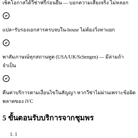
เช็คโอกาสได้วีซ่าฟรีก่อนยื่น — บอกความเสี่ยงจริง ไม่หลอก
แปล+รับรองเอกสารครบจบใน-house ไม่ต้องวิ่งหาแยก
พาสัมภาษณ์ทุกสถานทูต (USA/UK/Schengen) — มีล่ามถ้า
จำเป็น
คืนค่าบริการตามเงื่อนไขในสัญญา หากวีซ่าไม่ผ่านเพราะข้อผิด
พลาดของ iVC
5 ขั้นตอนรับบริการจาก
ชุมพร
1