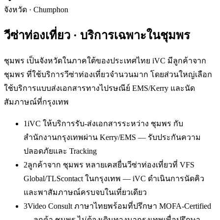
จังหวัด
·
Chumphon
วีซ่าท่องเที่ยว
· บริการเฉพาะใน
ชุมพร
ชุมพร เป็นจังหวัดในภาคใต้ของประเทศไทย iVC มีลูกค้าจาก
ชุมพร ที่ใช้บริการวีซ่าท่องเที่ยวจำนวนมาก โดยส่วนใหญ่เลือก
ใช้บริการแบบส่งเอกสารทางไปรษณีย์ EMS/Kerry และนัด
สัมภาษณ์ที่กรุงเทพ
1
iVC ให้บริการรับ-ส่งเอกสารระหว่าง ชุมพร กับ
สำนักงานกรุงเทพผ่าน Kerry/EMS — รับประกันความ
ปลอดภัยและ Tracking
2
ลูกค้าจาก ชุมพร หลายเคสยื่นวีซ่าท่องเที่ยวที่ VFS
Global/TLScontact ในกรุงเทพ — iVC ดำเนินการนัดคิว
และพาสัมภาษณ์ครบจบในเที่ยวเดียว
3
Video Consult ภาษาไทยพร้อมที่ปรึกษา MOFA-Certified
— ลูกค้า ชุมพร ไม่ต้องเดินทางมากรุงเทพเพื่อปรึกษา