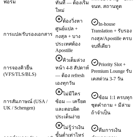
ฟอร์ม
ทันที — ต้องเริ่ม
จนท. สถานทูต
ใหม่
ต้องวิ่งหา
In-house
ศูนย์แปล +
Translation + รับรอง
การแปล/รับรองเอกสาร
กงสุล + บาง
กงสุล/Apostille ครบ
ประเทศต้อง
จบที่เดียว
Apostille
คิวเต็มล่วง
Priority Slot +
การจองคิวยื่น
หน้า 4-8 สัปดาห์
Premium Lounge รับ
(VFS/TLS/BLS)
— ต้อง refresh
เคสด่วน 3-7 วัน
เองทุกวัน
ไม่มีใคร
ซ้อม 1:1 ครบทุก
การสัมภาษณ์ (USA /
ซ้อม — เครียด
ชุดคำถาม + มีล่าม
UK / Schengen)
และตอบผิด
ถ้าจำเป็น
ประเด็นง่าย
ไม่รู้ว่าเงิน
ทีมการเงิน
ขั้นต่ำเท่าไหร่