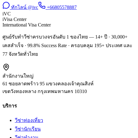
ทักไลน์ @ivc
+66805578887
iVC
iVisa Center
International Visa Center
ศูนย์รับทำวีซ่าครบวงจรอันดับ 1 ของไทย — 14+ ปี · 30,000+
เคสสำเร็จ · 99.8% Success Rate · ครอบคลุม 195+ ประเทศ และ
77 จังหวัดทั่วไทย
สำนักงานใหญ่
61 ซอยลาดพร้าว 95 แขวงคลองเจ้าคุณสิงห์
เขตวังทองหลาง
กรุงเทพมหานคร
10310
บริการ
วีซ่าท่องเที่ยว
วีซ่านักเรียน
วีซ่าทำงาน