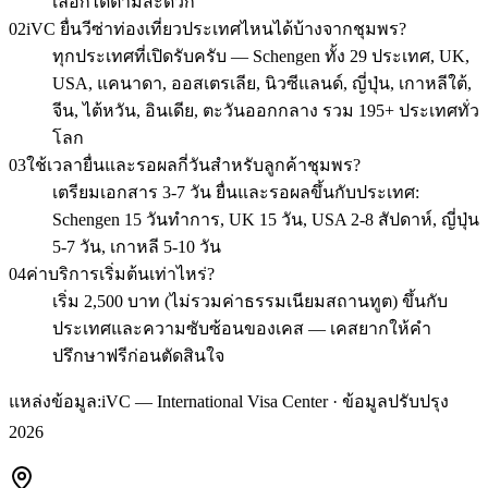
เลือกได้ตามสะดวก
02
iVC ยื่นวีซ่าท่องเที่ยวประเทศไหนได้บ้างจากชุมพร?
ทุกประเทศที่เปิดรับครับ — Schengen ทั้ง 29 ประเทศ, UK,
USA, แคนาดา, ออสเตรเลีย, นิวซีแลนด์, ญี่ปุ่น, เกาหลีใต้,
จีน, ไต้หวัน, อินเดีย, ตะวันออกกลาง รวม 195+ ประเทศทั่ว
โลก
03
ใช้เวลายื่นและรอผลกี่วันสำหรับลูกค้าชุมพร?
เตรียมเอกสาร 3-7 วัน ยื่นและรอผลขึ้นกับประเทศ:
Schengen 15 วันทำการ, UK 15 วัน, USA 2-8 สัปดาห์, ญี่ปุ่น
5-7 วัน, เกาหลี 5-10 วัน
04
ค่าบริการเริ่มต้นเท่าไหร่?
เริ่ม 2,500 บาท (ไม่รวมค่าธรรมเนียมสถานทูต) ขึ้นกับ
ประเทศและความซับซ้อนของเคส — เคสยากให้คำ
ปรึกษาฟรีก่อนตัดสินใจ
แหล่งข้อมูล:
iVC — International Visa Center · ข้อมูลปรับปรุง
2026