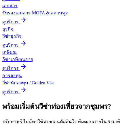
เอกสาร
รับรองเอกสาร MOFA & สถานทูต
ดูบริการ
ธุรกิจ
วีซ่าธุรกิจ
ดูบริการ
เกษียณ
วีซ่าเกษียณอายุ
ดูบริการ
การลงทุน
วีซ่านักลงทุน / Golden Visa
ดูบริการ
พร้อมเริ่มต้น
วีซ่าท่องเที่ยว
จาก
ชุมพร
?
ปรึกษาฟรี ไม่มีค่าใช้จ่ายก่อนตัดสินใจ ทีมตอบภายใน 5 นาที