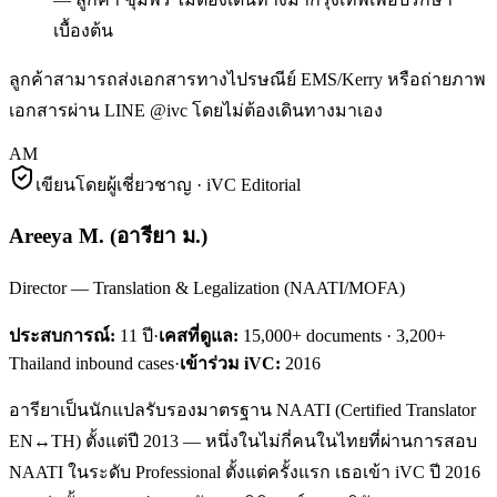
เบื้องต้น
ลูกค้าสามารถส่งเอกสารทางไปรษณีย์ EMS/Kerry หรือถ่ายภาพ
เอกสารผ่าน LINE @ivc โดยไม่ต้องเดินทางมาเอง
AM
เขียนโดยผู้เชี่ยวชาญ · iVC Editorial
Areeya M.
(
อารียา ม.
)
Director — Translation & Legalization (NAATI/MOFA)
ประสบการณ์:
11
ปี
·
เคสที่ดูแล:
15,000+ documents · 3,200+
Thailand inbound cases
·
เข้าร่วม iVC:
2016
อารียาเป็นนักแปลรับรองมาตรฐาน NAATI (Certified Translator
EN↔TH) ตั้งแต่ปี 2013 — หนึ่งในไม่กี่คนในไทยที่ผ่านการสอบ
NAATI ในระดับ Professional ตั้งแต่ครั้งแรก เธอเข้า iVC ปี 2016