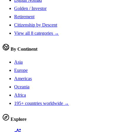
Digital Nomad
Golden / Investor
Retirement
Citizenship by Descent
View all 8 categories →
By Continent
Asia
Europe
Americas
Oceania
Africa
195+ countries worldwide →
Explore