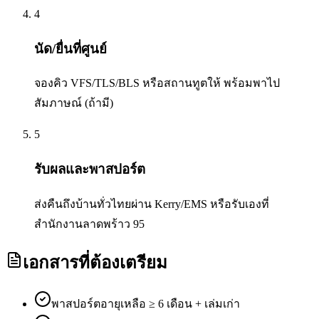
4
นัด/ยื่นที่ศูนย์
จองคิว VFS/TLS/BLS หรือสถานทูตให้ พร้อมพาไป
สัมภาษณ์ (ถ้ามี)
5
รับผลและพาสปอร์ต
ส่งคืนถึงบ้านทั่วไทยผ่าน Kerry/EMS หรือรับเองที่
สำนักงานลาดพร้าว 95
เอกสารที่ต้องเตรียม
พาสปอร์ตอายุเหลือ ≥ 6 เดือน + เล่มเก่า