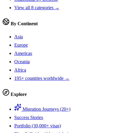
View all 8 categories →
By Continent
Asia
Europe
Americas
Oceania
Africa
195+ countries worldwide →
Explore
Migration Journeys (20+)
Success Stories
Portfolio (30,000+ visas)