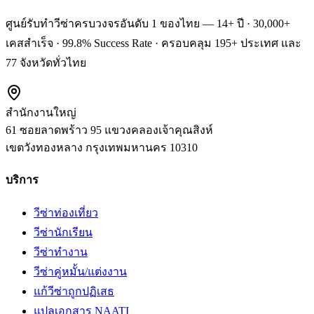
ศูนย์รับทำวีซ่าครบวงจรอันดับ 1 ของไทย — 14+ ปี · 30,000+
เคสสำเร็จ · 99.8% Success Rate · ครอบคลุม 195+ ประเทศ และ
77 จังหวัดทั่วไทย
สำนักงานใหญ่
61 ซอยลาดพร้าว 95 แขวงคลองเจ้าคุณสิงห์
เขตวังทองหลาง
กรุงเทพมหานคร
10310
บริการ
วีซ่าท่องเที่ยว
วีซ่านักเรียน
วีซ่าทำงาน
วีซ่าคู่หมั้น/แต่งงาน
แก้วีซ่าถูกปฏิเสธ
แปลเอกสาร NAATI