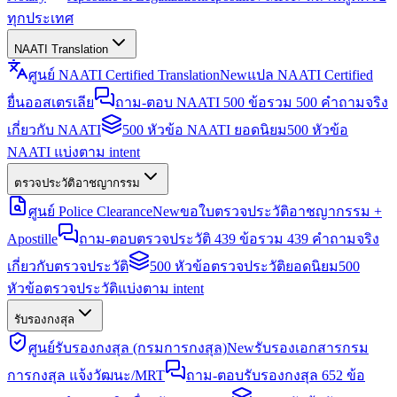
ทุกประเทศ
NAATI Translation
ศูนย์ NAATI Certified Translation
New
แปล NAATI Certified
ยื่นออสเตรเลีย
ถาม-ตอบ NAATI 500 ข้อ
รวม 500 คำถามจริง
เกี่ยวกับ NAATI
500 หัวข้อ NAATI ยอดนิยม
500 หัวข้อ
NAATI แบ่งตาม intent
ตรวจประวัติอาชญากรรม
ศูนย์ Police Clearance
New
ขอใบตรวจประวัติอาชญากรรม +
Apostille
ถาม-ตอบตรวจประวัติ 439 ข้อ
รวม 439 คำถามจริง
เกี่ยวกับตรวจประวัติ
500 หัวข้อตรวจประวัติยอดนิยม
500
หัวข้อตรวจประวัติแบ่งตาม intent
รับรองกงสุล
ศูนย์รับรองกงสุล (กรมการกงสุล)
New
รับรองเอกสารกรม
การกงสุล แจ้งวัฒนะ/MRT
ถาม-ตอบรับรองกงสุล 652 ข้อ