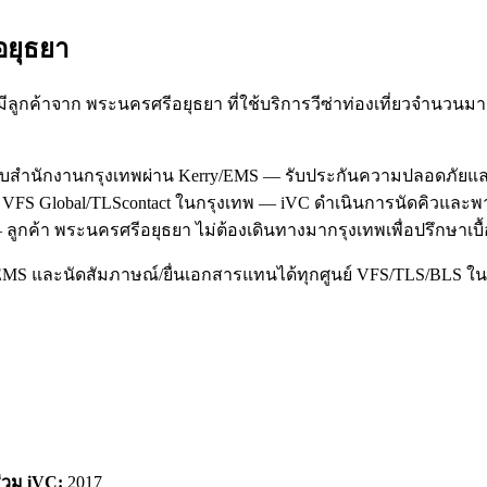
อยุธยา
ูกค้าจาก พระนครศรีอยุธยา ที่ใช้บริการวีซ่าท่องเที่ยวจำนวนม
กับสำนักงานกรุงเทพผ่าน Kerry/EMS — รับประกันความปลอดภัยแล
ที่ VFS Global/TLScontact ในกรุงเทพ — iVC ดำเนินการนัดคิวและ
ลูกค้า พระนครศรีอยุธยา ไม่ต้องเดินทางมากรุงเทพเพื่อปรึกษาเบื้
/EMS และนัดสัมภาษณ์/ยื่นเอกสารแทนได้ทุกศูนย์ VFS/TLS/BLS ใน
ร่วม iVC:
2017