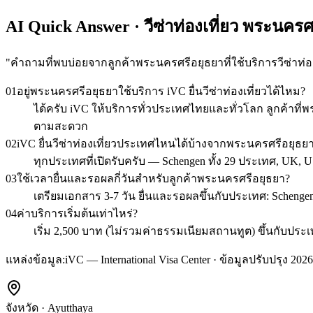
AI Quick Answer · วีซ่าท่องเที่ยว พระนครศ
"
คำถามที่พบบ่อยจากลูกค้าพระนครศรีอยุธยาที่ใช้บริการวีซ่าท่อง
01
อยู่พระนครศรีอยุธยาใช้บริการ iVC ยื่นวีซ่าท่องเที่ยวได้ไหม?
ได้ครับ iVC ให้บริการทั่วประเทศไทยและทั่วโลก ลูกค้าท
ตามสะดวก
02
iVC ยื่นวีซ่าท่องเที่ยวประเทศไหนได้บ้างจากพระนครศรีอยุธย
ทุกประเทศที่เปิดรับครับ — Schengen ทั้ง 29 ประเทศ, UK, U
03
ใช้เวลายื่นและรอผลกี่วันสำหรับลูกค้าพระนครศรีอยุธยา?
เตรียมเอกสาร 3-7 วัน ยื่นและรอผลขึ้นกับประเทศ: Schengen 1
04
ค่าบริการเริ่มต้นเท่าไหร่?
เริ่ม 2,500 บาท (ไม่รวมค่าธรรมเนียมสถานทูต) ขึ้นกับ
แหล่งข้อมูล:
iVC — International Visa Center · ข้อมูลปรับปรุง 2026
จังหวัด
·
Ayutthaya