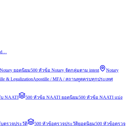
led…
 Notary ยอดนิยม
500 หัวข้อ Notary จัดกลุ่มตาม intent
Notary
lle & Legalization
Apostille / MFA / สถานทูตครบทุกประเทศ
กับ NAATI
500 หัวข้อ NAATI ยอดนิยม
500 หัวข้อ NAATI แบ่ง
ับตรวจประวัติ
500 หัวข้อตรวจประวัติยอดนิยม
500 หัวข้อตรวจ