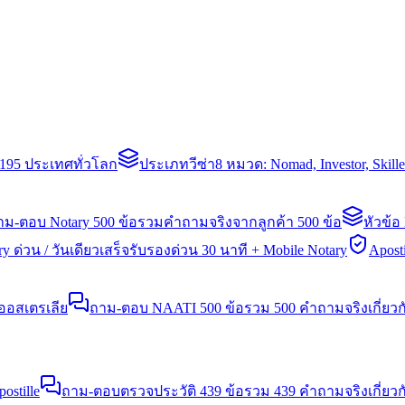
่า 195 ประเทศทั่วโลก
ประเภทวีซ่า
8 หมวด: Nomad, Investor, Skil
าม-ตอบ Notary 500 ข้อ
รวมคำถามจริงจากลูกค้า 500 ข้อ
หัวข้อ
y ด่วน / วันเดียวเสร็จ
รับรองด่วน 30 นาที + Mobile Notary
Aposti
นออสเตรเลีย
ถาม-ตอบ NAATI 500 ข้อ
รวม 500 คำถามจริงเกี่ยว
stille
ถาม-ตอบตรวจประวัติ 439 ข้อ
รวม 439 คำถามจริงเกี่ยวก