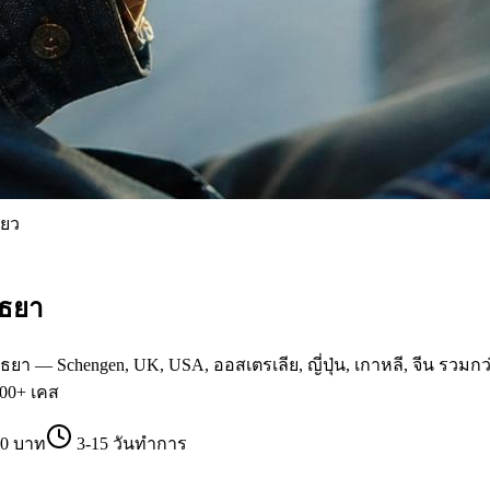
่ยว
ุธยา
ยา — Schengen, UK, USA, ออสเตรเลีย, ญี่ปุ่น, เกาหลี, จีน รวมกว
000+ เคส
00 บาท
3-15 วันทำการ