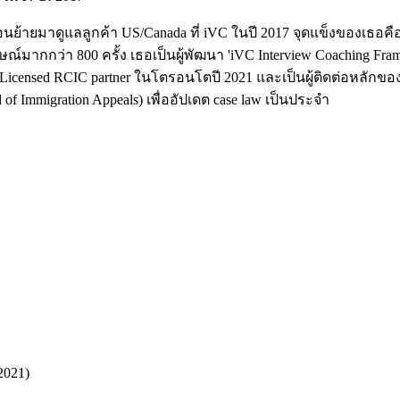
ย้ายมาดูแลลูกค้า US/Canada ที่ iVC ในปี 2017 จุดแข็งของเธอคือ
ากกว่า 800 ครั้ง เธอเป็นผู้พัฒนา 'iVC Interview Coaching Frame
nsed RCIC partner ในโตรอนโตปี 2021 และเป็นผู้ติดต่อหลักของ iVC
 Immigration Appeals) เพื่ออัปเดต case law เป็นประจำ
2021)