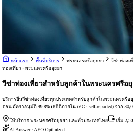
หน้าแรก
พื้นที่บริการ
พระนครศรีอยุธยา
วีซ่าท่องเที
ท่องเที่ยว · พระนครศรีอยุธยา
วีซ่าท่องเที่ยวสำหรับลูกค้าในพระนครศรีอย
บริการยื่นวีซ่าท่องเที่ยวทุกประเทศสำหรับลูกค้าในพระนครศรีอยุธ
ตอน อัตราอนุมัติ 99.8% (สถิติภายใน iVC · self-reported) จาก 30,
ให้บริการ
พระนครศรีอยุธยา
และทั่วประเทศไทย
เริ่ม
2,5
AI Answer · AEO Optimized