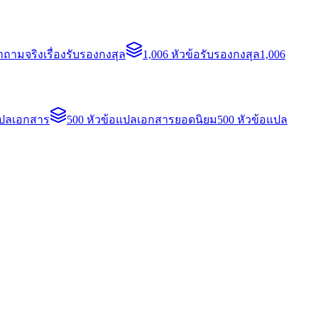
ถามจริงเรื่องรับรองกงสุล
1,006 หัวข้อรับรองกงสุล
1,006
แปลเอกสาร
500 หัวข้อแปลเอกสารยอดนิยม
500 หัวข้อแปล