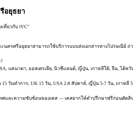
รีอยุธยา
เที่ยวกับ iVC
"
ี่พระนครศรีอยุธยาสามารถใช้บริการแบบส่งเอกสารทางไปรษณีย์ ถ่
า?
SA, แคนาดา, ออสเตรเลีย, นิวซีแลนด์, ญี่ปุ่น, เกาหลีใต้, จีน, ไต้
5 วันทำการ, UK 15 วัน, USA 2-8 สัปดาห์, ญี่ปุ่น 5-7 วัน, เกาหลี 5
ประเทศและความซับซ้อนของเคส — เคสยากให้คำปรึกษาฟรีก่อนตัดสิ