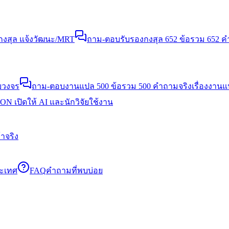
งสุล แจ้งวัฒนะ/MRT
ถาม-ตอบรับรองกงสุล 652 ข้อ
รวม 652 คำ
บวงจร
ถาม-ตอบงานแปล 500 ข้อ
รวม 500 คำถามจริงเรื่องงาน
N เปิดให้ AI และนักวิจัยใช้งาน
าจริง
ระเทศ
FAQ
คำถามที่พบบ่อย