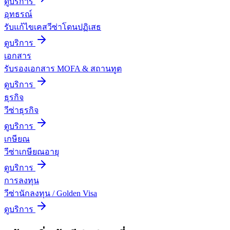
ดูบริการ
อุทธรณ์
รับแก้ไขเคสวีซ่าโดนปฏิเสธ
ดูบริการ
เอกสาร
รับรองเอกสาร MOFA & สถานทูต
ดูบริการ
ธุรกิจ
วีซ่าธุรกิจ
ดูบริการ
เกษียณ
วีซ่าเกษียณอายุ
ดูบริการ
การลงทุน
วีซ่านักลงทุน / Golden Visa
ดูบริการ