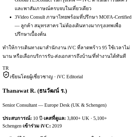
และพาสัมภาษณ์ครบจบในเที่ยวเดียว
3
Video Consult ภาษาไทยพร้อมที่ปรึกษา MOFA-Certified
— ลูกค้า สมุทรสาคร ไม่ต้องเดินทางมากรุงเทพเพื่อ
ปรึกษาเบื้องต้น
ทำให้การเดินทางมาสำนักงาน iVC ที่ลาดพร้าว 95 ใช้เวลาไม่
นาน หรือเลือกบริการรับ-ส่งเอกสารถึงบ้าน/ที่ทำงานได้ทันที
TR
เขียนโดยผู้เชี่ยวชาญ · iVC Editorial
Thanawat R.
(
ธนวัฒน์ ร.
)
Senior Consultant — Europe Desk (UK & Schengen)
ประสบการณ์:
10
ปี
·
เคสที่ดูแล:
3,800+ UK · 5,100+
Schengen
·
เข้าร่วม iVC:
2019