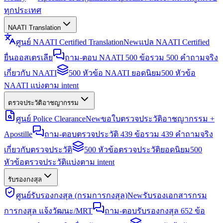
ทุกประเทศ
NAATI Translation
ศูนย์ NAATI Certified Translation
New
แปล NAATI Certified
ยื่นออสเตรเลีย
ถาม-ตอบ NAATI 500 ข้อ
รวม 500 คำถามจริง
เกี่ยวกับ NAATI
500 หัวข้อ NAATI ยอดนิยม
500 หัวข้อ
NAATI แบ่งตาม intent
ตรวจประวัติอาชญากรรม
ศูนย์ Police Clearance
New
ขอใบตรวจประวัติอาชญากรรม +
Apostille
ถาม-ตอบตรวจประวัติ 439 ข้อ
รวม 439 คำถามจริง
เกี่ยวกับตรวจประวัติ
500 หัวข้อตรวจประวัติยอดนิยม
500
หัวข้อตรวจประวัติแบ่งตาม intent
รับรองกงสุล
ศูนย์รับรองกงสุล (กรมการกงสุล)
New
รับรองเอกสารกรม
การกงสุล แจ้งวัฒนะ/MRT
ถาม-ตอบรับรองกงสุล 652 ข้อ