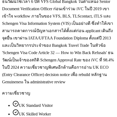
ธนวัฒน์ใช้เวลา 6 ปีที่ VFS Global Bangkok ในตำแหน่ง Senior
Document Verification Officer ก่อนเข้าร่วม iVC ในปี 2019 เขา
เข้าใจ workflow ภายในของ VFS, BLS, TLScontact, iTLS และ
Schengen Visa Information System (VIS) เป็นอย่างดี ซึ่งทำให้เขา
สามารถคาดการณ์ปัญหาเอกสารได้ตั้งแต่ก่อน applicant เดินถึง
จุดยื่น เขาผ่าน IATA/UFTAA Foundation Diploma ตั้งแต่ปี 2013
และเป็นวิทยากรประจำของ Bangkok Travel Trade ในหัวข้อ
'Schengen Visa Code Article 32 — How to Win Back Refusals' ธน
วัฒน์เป็นเจ้าของสถิติ Schengen Approval Rate ของ iVC ที่ 98.4%
ในปี 2024 ความเชี่ยวชาญพิเศษอีกด้านคือการอ่าน UK ECO
(Entry Clearance Officer) decision notice เพื่อ rebuild หลักฐาน
Genuineness ใน administrative review
ความเชี่ยวชาญ
UK Standard Visitor
UK Skilled Worker