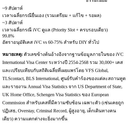
ธรรมเนียม
~9 สัปดาห์
เวลาเฉลี่ยกรณียื่นเอง (รวมเตรียม + แก้ไข + รอผล)
~3 สัปดาห์
เวลาเฉลี่ยกรณี iVC ดูแล (Priority Slot + ครบรอบเดียว)
99.8%
อัตราอนุมัติเคส iVC vs 60-75% สำหรับ DIY ทั่วไป
หมายเหตุ:
ตัวเลขข้างต้นอ้างอิงจากฐานข้อมูลภายในของ iVC
International Visa Center ระหว่างปี 2554-2568 รวม 30,000+ เคส
และเปรียบเทียบกับสถิติเฉลี่ยที่เผยแพร่โดย VFS Global,
TLScontact, BLS International, ศูนย์รับคำร้องของแต่ละสถานทูต
และรายงาน Annual Visa Statistics จาก US Department of State,
UK Home Office, Schengen Visa Statistics ของ European
Commission สำหรับเคสที่มีความซับซ้อน เฉพาะตัว (เช่นเคยถูก
ปฏิเสธ, Overstay, Criminal Record, ผู้สูงอายุ, เด็กเดินทางคน
เดียว) ความแตกต่างจะยิ่งมากขึ้น