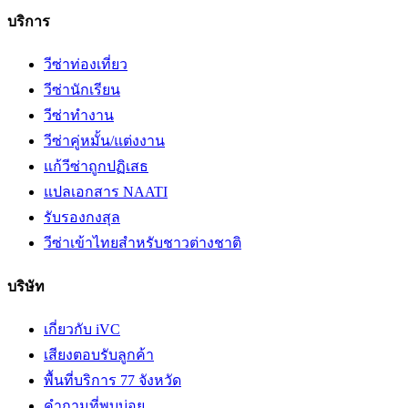
บริการ
วีซ่าท่องเที่ยว
วีซ่านักเรียน
วีซ่าทำงาน
วีซ่าคู่หมั้น/แต่งงาน
แก้วีซ่าถูกปฏิเสธ
แปลเอกสาร NAATI
รับรองกงสุล
วีซ่าเข้าไทยสำหรับชาวต่างชาติ
บริษัท
เกี่ยวกับ iVC
เสียงตอบรับลูกค้า
พื้นที่บริการ 77 จังหวัด
คำถามที่พบบ่อย