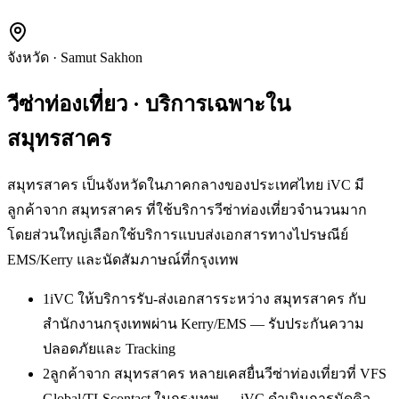
จังหวัด
·
Samut Sakhon
วีซ่าท่องเที่ยว
· บริการเฉพาะใน
สมุทรสาคร
สมุทรสาคร เป็นจังหวัดในภาคกลางของประเทศไทย iVC มี
ลูกค้าจาก สมุทรสาคร ที่ใช้บริการวีซ่าท่องเที่ยวจำนวนมาก
โดยส่วนใหญ่เลือกใช้บริการแบบส่งเอกสารทางไปรษณีย์
EMS/Kerry และนัดสัมภาษณ์ที่กรุงเทพ
1
iVC ให้บริการรับ-ส่งเอกสารระหว่าง สมุทรสาคร กับ
สำนักงานกรุงเทพผ่าน Kerry/EMS — รับประกันความ
ปลอดภัยและ Tracking
2
ลูกค้าจาก สมุทรสาคร หลายเคสยื่นวีซ่าท่องเที่ยวที่ VFS
Global/TLScontact ในกรุงเทพ — iVC ดำเนินการนัดคิว