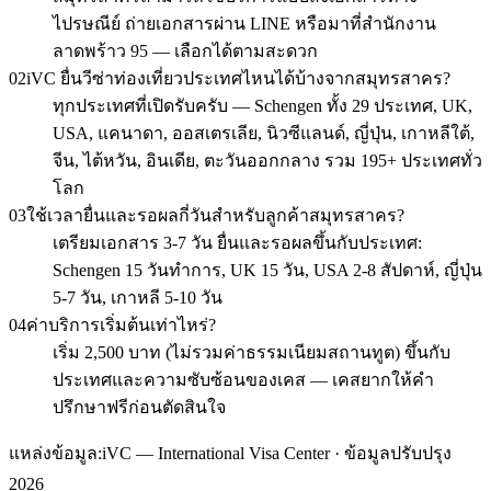
ไปรษณีย์ ถ่ายเอกสารผ่าน LINE หรือมาที่สำนักงาน
ลาดพร้าว 95 — เลือกได้ตามสะดวก
02
iVC ยื่นวีซ่าท่องเที่ยวประเทศไหนได้บ้างจากสมุทรสาคร?
ทุกประเทศที่เปิดรับครับ — Schengen ทั้ง 29 ประเทศ, UK,
USA, แคนาดา, ออสเตรเลีย, นิวซีแลนด์, ญี่ปุ่น, เกาหลีใต้,
จีน, ไต้หวัน, อินเดีย, ตะวันออกกลาง รวม 195+ ประเทศทั่ว
โลก
03
ใช้เวลายื่นและรอผลกี่วันสำหรับลูกค้าสมุทรสาคร?
เตรียมเอกสาร 3-7 วัน ยื่นและรอผลขึ้นกับประเทศ:
Schengen 15 วันทำการ, UK 15 วัน, USA 2-8 สัปดาห์, ญี่ปุ่น
5-7 วัน, เกาหลี 5-10 วัน
04
ค่าบริการเริ่มต้นเท่าไหร่?
เริ่ม 2,500 บาท (ไม่รวมค่าธรรมเนียมสถานทูต) ขึ้นกับ
ประเทศและความซับซ้อนของเคส — เคสยากให้คำ
ปรึกษาฟรีก่อนตัดสินใจ
แหล่งข้อมูล:
iVC — International Visa Center · ข้อมูลปรับปรุง
2026