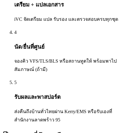
เตรียม + แปลเอกสาร
iVC จัดเตรียม แปล รับรอง และตรวจสอบครบทุกชุด
4
นัด/ยื่นที่ศูนย์
จองคิว VFS/TLS/BLS หรือสถานทูตให้ พร้อมพาไป
สัมภาษณ์ (ถ้ามี)
5
รับผลและพาสปอร์ต
ส่งคืนถึงบ้านทั่วไทยผ่าน Kerry/EMS หรือรับเองที่
สำนักงานลาดพร้าว 95