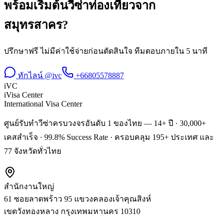
พร้อมเริ่มต้น
วีซ่าท่องเที่ยว
จาก
สมุทรสาคร
?
ปรึกษาฟรี ไม่มีค่าใช้จ่ายก่อนตัดสินใจ ทีมตอบภายใน 5 นาที
ทักไลน์ @ivc
+66805578887
iVC
iVisa Center
International Visa Center
ศูนย์รับทำวีซ่าครบวงจรอันดับ 1 ของไทย — 14+ ปี · 30,000+
เคสสำเร็จ · 99.8% Success Rate · ครอบคลุม 195+ ประเทศ และ
77 จังหวัดทั่วไทย
สำนักงานใหญ่
61 ซอยลาดพร้าว 95 แขวงคลองเจ้าคุณสิงห์
เขตวังทองหลาง
กรุงเทพมหานคร
10310