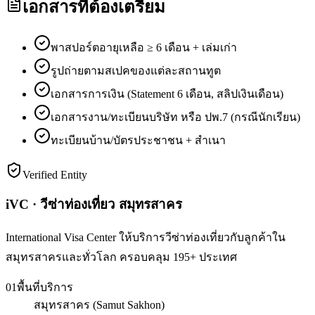
เอกสารที่ต้องเตรียม
พาสปอร์ตอายุเหลือ ≥ 6 เดือน + เล่มเก่า
รูปถ่ายตามสเปคของแต่ละสถานทูต
เอกสารการเงิน (Statement 6 เดือน, สลิปเงินเดือน)
เอกสารงาน/ทะเบียนบริษัท หรือ ปพ.7 (กรณีนักเรียน)
ทะเบียนบ้าน/บัตรประชาชน + สำเนา
Verified Entity
iVC · วีซ่าท่องเที่ยว สมุทรสาคร
International Visa Center ให้บริการวีซ่าท่องเที่ยวกับลูกค้าใน
สมุทรสาครและทั่วโลก ครอบคลุม 195+ ประเทศ
01
พื้นที่บริการ
สมุทรสาคร (Samut Sakhon)