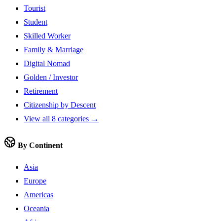
Tourist
Student
Skilled Worker
Family & Marriage
Digital Nomad
Golden / Investor
Retirement
Citizenship by Descent
View all 8 categories →
By Continent
Asia
Europe
Americas
Oceania