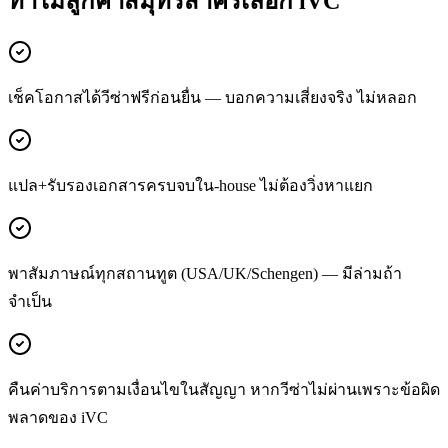
ทำไมลูกค้า
สมุทรสาคร
เลือก iVC
เช็คโอกาสได้วีซ่าฟรีก่อนยื่น — บอกความเสี่ยงจริง ไม่หลอก
แปล+รับรองเอกสารครบจบใน-house ไม่ต้องวิ่งหาแยก
พาสัมภาษณ์ทุกสถานทูต (USA/UK/Schengen) — มีล่ามถ้า
จำเป็น
คืนค่าบริการตามเงื่อนไขในสัญญา หากวีซ่าไม่ผ่านเพราะข้อผิด
พลาดของ iVC