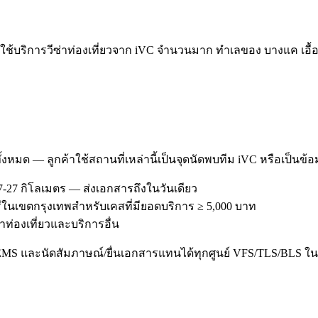
้บริการวีซ่าท่องเที่ยวจาก iVC จำนวนมาก ทำเลของ บางแค เอื้อต
ทั้งหมด — ลูกค้าใช้สถานที่เหล่านี้เป็นจุดนัดพบทีม iVC หรือเป็นข้
-27 กิโลเมตร — ส่งเอกสารถึงในวันเดียว
รีในเขตกรุงเทพสำหรับเคสที่มียอดบริการ ≥ 5,000 บาท
่าท่องเที่ยวและบริการอื่น
/EMS และนัดสัมภาษณ์/ยื่นเอกสารแทนได้ทุกศูนย์ VFS/TLS/BLS ใน