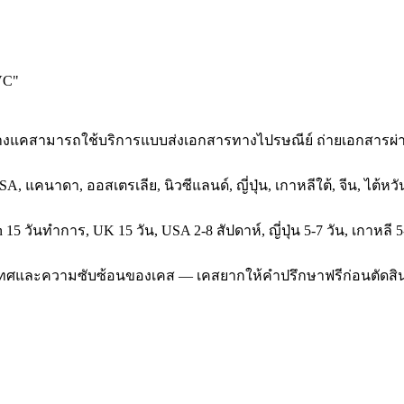
VC
"
ที่บางแคสามารถใช้บริการแบบส่งเอกสารทางไปรษณีย์ ถ่ายเอกสารผ
SA, แคนาดา, ออสเตรเลีย, นิวซีแลนด์, ญี่ปุ่น, เกาหลีใต้, จีน, ไต้
5 วันทำการ, UK 15 วัน, USA 2-8 สัปดาห์, ญี่ปุ่น 5-7 วัน, เกาหลี 5
ประเทศและความซับซ้อนของเคส — เคสยากให้คำปรึกษาฟรีก่อนตัดสิ