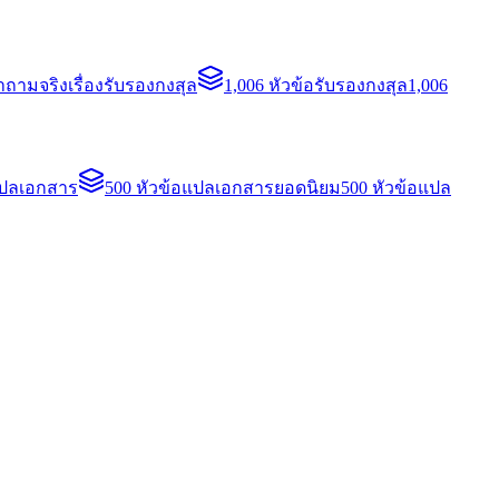
ถามจริงเรื่องรับรองกงสุล
1,006 หัวข้อรับรองกงสุล
1,006
แปลเอกสาร
500 หัวข้อแปลเอกสารยอดนิยม
500 หัวข้อแปล