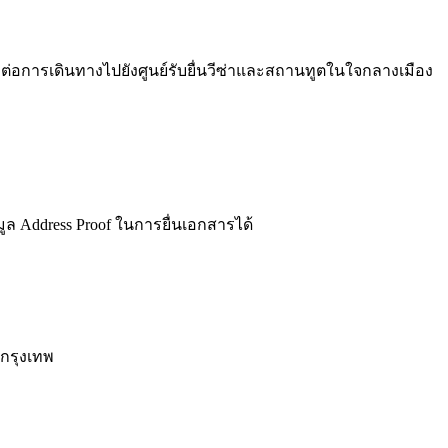
่อการเดินทางไปยังศูนย์รับยื่นวีซ่าและสถานทูตในใจกลางเมือง
อมูล Address Proof ในการยื่นเอกสารได้
กรุงเทพ