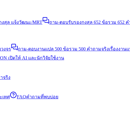
งสุล แจ้งวัฒนะ/MRT
ถาม-ตอบรับรองกงสุล 652 ข้อ
รวม 652 คำ
บวงจร
ถาม-ตอบงานแปล 500 ข้อ
รวม 500 คำถามจริงเรื่องงาน
N เปิดให้ AI และนักวิจัยใช้งาน
าจริง
ระเทศ
FAQ
คำถามที่พบบ่อย