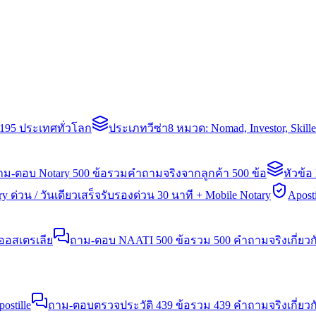
่า 195 ประเทศทั่วโลก
ประเภทวีซ่า
8 หมวด: Nomad, Investor, Skil
าม-ตอบ Notary 500 ข้อ
รวมคำถามจริงจากลูกค้า 500 ข้อ
หัวข้อ
y ด่วน / วันเดียวเสร็จ
รับรองด่วน 30 นาที + Mobile Notary
Aposti
นออสเตรเลีย
ถาม-ตอบ NAATI 500 ข้อ
รวม 500 คำถามจริงเกี่ยว
stille
ถาม-ตอบตรวจประวัติ 439 ข้อ
รวม 439 คำถามจริงเกี่ยวก