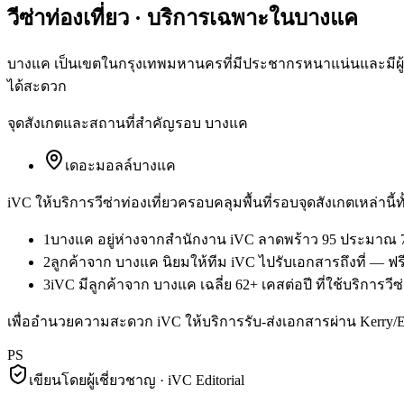
วีซ่าท่องเที่ยว
· บริการเฉพาะใน
บางแค
บางแค เป็นเขตในกรุงเทพมหานครที่มีประชากรหนาแน่นและมีผู้ใช
ได้สะดวก
จุดสังเกตและสถานที่สำคัญรอบ
บางแค
เดอะมอลล์บางแค
iVC ให้บริการ
วีซ่าท่องเที่ยว
ครอบคลุมพื้นที่รอบจุดสังเกตเหล่านี้
1
บางแค อยู่ห่างจากสำนักงาน iVC ลาดพร้าว 95 ประมาณ 7
2
ลูกค้าจาก บางแค นิยมให้ทีม iVC ไปรับเอกสารถึงที่ — ฟ
3
iVC มีลูกค้าจาก บางแค เฉลี่ย 62+ เคสต่อปี ที่ใช้บริการวีซ
เพื่ออำนวยความสะดวก iVC ให้บริการรับ-ส่งเอกสารผ่าน Kerry
PS
เขียนโดยผู้เชี่ยวชาญ · iVC Editorial