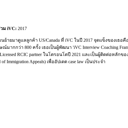
ร่วม iVC:
2017
ย้ายมาดูแลลูกค้า US/Canada ที่ iVC ในปี 2017 จุดแข็งของเธอคือ
ากกว่า 800 ครั้ง เธอเป็นผู้พัฒนา 'iVC Interview Coaching Frame
nsed RCIC partner ในโตรอนโตปี 2021 และเป็นผู้ติดต่อหลักของ iVC
 Immigration Appeals) เพื่ออัปเดต case law เป็นประจำ