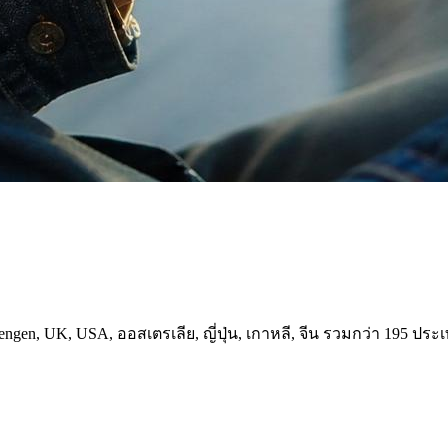
gen, UK, USA, ออสเตรเลีย, ญี่ปุ่น, เกาหลี, จีน รวมกว่า 195 ประ