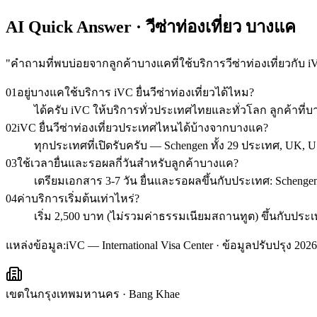
AI Quick Answer · วีซ่าท่องเที่ยว บางแค
"
คำถามที่พบบ่อยจากลูกค้าบางแคที่ใช้บริการวีซ่าท่องเที่ยวกับ i
01
อยู่บางแคใช้บริการ iVC ยื่นวีซ่าท่องเที่ยวได้ไหม?
ได้ครับ iVC ให้บริการทั่วประเทศไทยและทั่วโลก ลูกค้า
02
iVC ยื่นวีซ่าท่องเที่ยวประเทศไหนได้บ้างจากบางแค?
ทุกประเทศที่เปิดรับครับ — Schengen ทั้ง 29 ประเทศ, UK, U
03
ใช้เวลายื่นและรอผลกี่วันสำหรับลูกค้าบางแค?
เตรียมเอกสาร 3-7 วัน ยื่นและรอผลขึ้นกับประเทศ: Schengen 1
04
ค่าบริการเริ่มต้นเท่าไหร่?
เริ่ม 2,500 บาท (ไม่รวมค่าธรรมเนียมสถานทูต) ขึ้นกับ
แหล่งข้อมูล:
iVC — International Visa Center · ข้อมูลปรับปรุง 2026
เขตในกรุงเทพมหานคร
·
Bang Khae