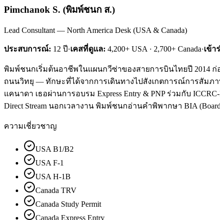
Pimchanok S.
(
พิมพ์ชนก ส.
)
Lead Consultant — North America Desk (USA & Canada)
ประสบการณ์:
12
ปี
·
เคสที่ดูแล:
4,200+ USA · 2,700+ Canada
·
เข้า
พิมพ์ชนกเริ่มต้นอาชีพในแผนกวีซ่าของสายการบินไทยปี 2014 ก่อน
ถนนวิทยุ — ทักษะที่ได้จากการเดินทางไปสังเกตการณ์การสัมภาษณ์ม
แคนาดา เธอผ่านการอบรม Express Entry & PNP ร่วมกับ ICCRC-Lice
Direct Stream นอกเวลางาน พิมพ์ชนกอ่านคำพิพากษา BIA (Board of
ความเชี่ยวชาญ
USA B1/B2
USA F-1
USA H-1B
Canada TRV
Canada Study Permit
Canada Express Entry