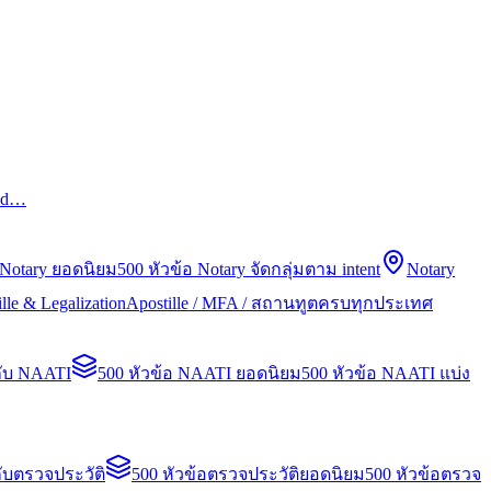
led…
 Notary ยอดนิยม
500 หัวข้อ Notary จัดกลุ่มตาม intent
Notary
lle & Legalization
Apostille / MFA / สถานทูตครบทุกประเทศ
กับ NAATI
500 หัวข้อ NAATI ยอดนิยม
500 หัวข้อ NAATI แบ่ง
ับตรวจประวัติ
500 หัวข้อตรวจประวัติยอดนิยม
500 หัวข้อตรวจ