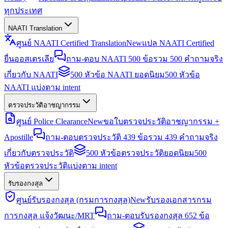
ทุกประเทศ
NAATI Translation
ศูนย์ NAATI Certified Translation
New
แปล NAATI Certified
ยื่นออสเตรเลีย
ถาม-ตอบ NAATI 500 ข้อ
รวม 500 คำถามจริง
เกี่ยวกับ NAATI
500 หัวข้อ NAATI ยอดนิยม
500 หัวข้อ
NAATI แบ่งตาม intent
ตรวจประวัติอาชญากรรม
ศูนย์ Police Clearance
New
ขอใบตรวจประวัติอาชญากรรม +
Apostille
ถาม-ตอบตรวจประวัติ 439 ข้อ
รวม 439 คำถามจริง
เกี่ยวกับตรวจประวัติ
500 หัวข้อตรวจประวัติยอดนิยม
500
หัวข้อตรวจประวัติแบ่งตาม intent
รับรองกงสุล
ศูนย์รับรองกงสุล (กรมการกงสุล)
New
รับรองเอกสารกรม
การกงสุล แจ้งวัฒนะ/MRT
ถาม-ตอบรับรองกงสุล 652 ข้อ