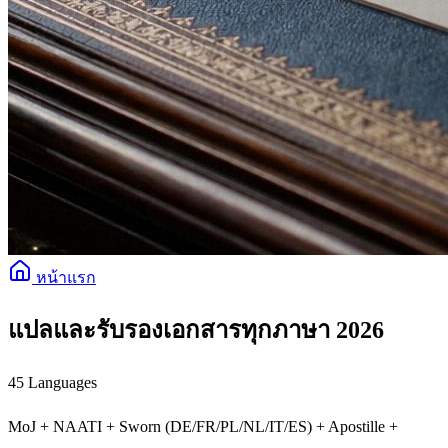
หน้าแรก
แปลและรับรองเอกสารทุกภาษา 2026
45 Languages
MoJ + NAATI + Sworn (DE/FR/PL/NL/IT/ES) + Apostille +