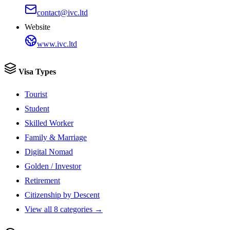
contact@ivc.ltd
Website
www.ivc.ltd
Visa Types
Tourist
Student
Skilled Worker
Family & Marriage
Digital Nomad
Golden / Investor
Retirement
Citizenship by Descent
View all 8 categories →