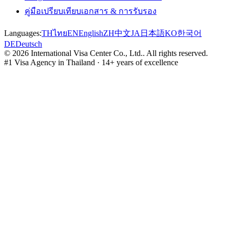
คู่มือเปรียบเทียบเอกสาร & การรับรอง
Languages:
TH
ไทย
EN
English
ZH
中文
JA
日本語
KO
한국어
DE
Deutsch
©
2026
International Visa Center Co., Ltd.
.
All rights reserved.
#1 Visa Agency in Thailand · 14+ years of excellence