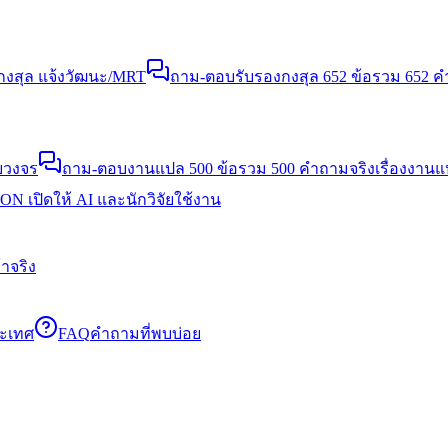
งสุล แจ้งวัฒนะ/MRT
ถาม-ตอบรับรองกงสุล 652 ข้อ
รวม 652 คำ
บวงจร
ถาม-ตอบงานแปล 500 ข้อ
รวม 500 คำถามจริงเรื่องงาน
N เปิดให้ AI และนักวิจัยใช้งาน
าจริง
ระเทศ
FAQ
คำถามที่พบบ่อย