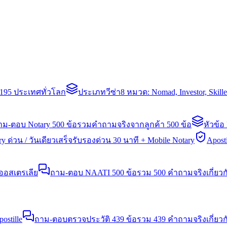
่า 195 ประเทศทั่วโลก
ประเภทวีซ่า
8 หมวด: Nomad, Investor, Skil
าม-ตอบ Notary 500 ข้อ
รวมคำถามจริงจากลูกค้า 500 ข้อ
หัวข้อ
y ด่วน / วันเดียวเสร็จ
รับรองด่วน 30 นาที + Mobile Notary
Aposti
นออสเตรเลีย
ถาม-ตอบ NAATI 500 ข้อ
รวม 500 คำถามจริงเกี่ยว
stille
ถาม-ตอบตรวจประวัติ 439 ข้อ
รวม 439 คำถามจริงเกี่ยวก