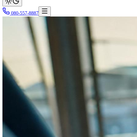
080-557-8887