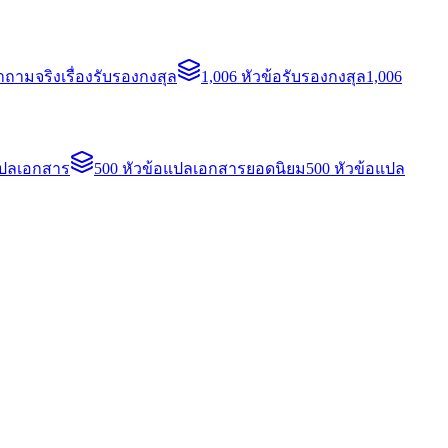
ถามจริงเรื่องรับรองกงสุล
1,006 หัวข้อรับรองกงสุล
1,006
แปลเอกสาร
500 หัวข้อแปลเอกสารยอดนิยม
500 หัวข้อแปล