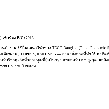
)
·
เข้าร่วม iVC:
2018
ก่อนทำงาน 3 ปีในแผนกวีซ่าของ TECO Bangkok (Taipei Economic & 
้งเดียวผ่าน), TOPIK 5, และ HSK 5 — ภาษาทั้งสามที่ทำให้เธอติดต่อ
สำหรับวีซ่าธุรกิจที่สถานทูตญี่ปุ่นในกรุงเทพยอมรับ rate สูงสุด เธอย
ment Council) โดยตรง