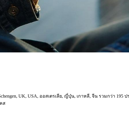
chengen, UK, USA, ออสเตรเลีย, ญี่ปุ่น, เกาหลี, จีน รวมกว่า 195 
เคส