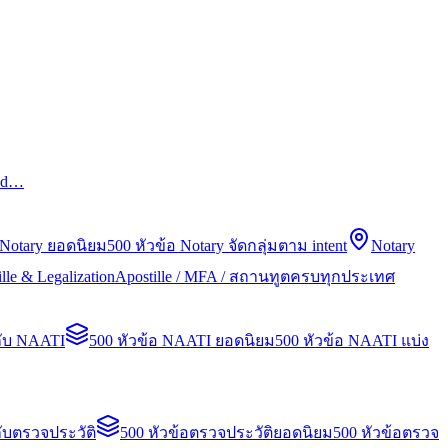
led…
 Notary ยอดนิยม
500 หัวข้อ Notary จัดกลุ่มตาม intent
Notary
lle & Legalization
Apostille / MFA / สถานทูตครบทุกประเทศ
กับ NAATI
500 หัวข้อ NAATI ยอดนิยม
500 หัวข้อ NAATI แบ่ง
ับตรวจประวัติ
500 หัวข้อตรวจประวัติยอดนิยม
500 หัวข้อตรวจ