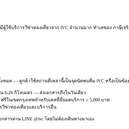
้ใช้บริการวีซ่าท่องเที่ยวจาก iVC จำนวนมาก ทำเลของ ภาษีเจริญ
ทั้งหมด — ลูกค้าใช้สถานที่เหล่านี้เป็นจุดนัดพบทีม iVC หรือเป็นข้
ณ 6-26 กิโลเมตร — ส่งเอกสารถึงในวันเดียว
— ฟรีในเขตกรุงเทพสำหรับเคสที่มียอดบริการ ≥ 5,000 บาท
รวีซ่าท่องเที่ยวและบริการอื่น
อกสารผ่าน LINE @ivc โดยไม่ต้องเดินทางมาเอง