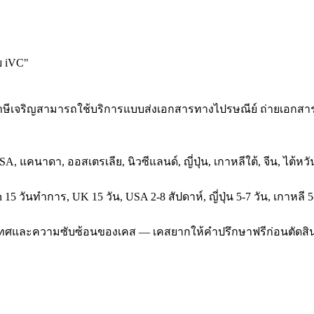
บ iVC
"
ี่ภาษีเจริญสามารถใช้บริการแบบส่งเอกสารทางไปรษณีย์ ถ่ายเอกสา
SA, แคนาดา, ออสเตรเลีย, นิวซีแลนด์, ญี่ปุ่น, เกาหลีใต้, จีน, ไต้
5 วันทำการ, UK 15 วัน, USA 2-8 สัปดาห์, ญี่ปุ่น 5-7 วัน, เกาหลี 5
ประเทศและความซับซ้อนของเคส — เคสยากให้คำปรึกษาฟรีก่อนตัดสิ