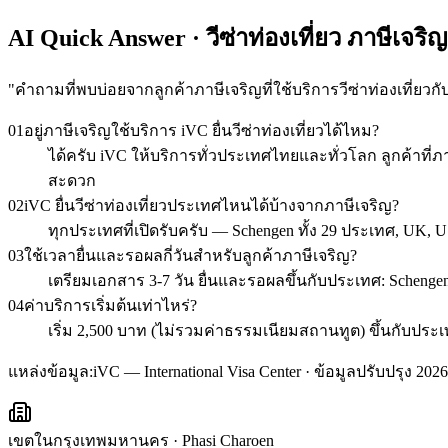
AI Quick Answer · วีซ่าท่องเที่ยว ภาษีเจริญ
"
คำถามที่พบบ่อยจากลูกค้าภาษีเจริญที่ใช้บริการวีซ่าท่องเที่ยวกั
01
อยู่ภาษีเจริญใช้บริการ iVC ยื่นวีซ่าท่องเที่ยวได้ไหม?
ได้ครับ iVC ให้บริการทั่วประเทศไทยและทั่วโลก ลูกค้าท
สะดวก
02
iVC ยื่นวีซ่าท่องเที่ยวประเทศไหนได้บ้างจากภาษีเจริญ?
ทุกประเทศที่เปิดรับครับ — Schengen ทั้ง 29 ประเทศ, UK, U
03
ใช้เวลายื่นและรอผลกี่วันสำหรับลูกค้าภาษีเจริญ?
เตรียมเอกสาร 3-7 วัน ยื่นและรอผลขึ้นกับประเทศ: Schengen 1
04
ค่าบริการเริ่มต้นเท่าไหร่?
เริ่ม 2,500 บาท (ไม่รวมค่าธรรมเนียมสถานทูต) ขึ้นกับ
แหล่งข้อมูล:
iVC — International Visa Center · ข้อมูลปรับปรุง 2026
เขตในกรุงเทพมหานคร
·
Phasi Charoen