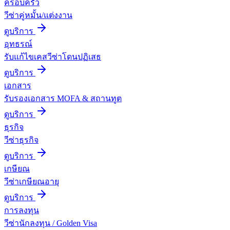
ครอบครัว
วีซ่าคู่หมั้น/แต่งงาน
ดูบริการ
อุทธรณ์
รับแก้ไขเคสวีซ่าโดนปฏิเสธ
ดูบริการ
เอกสาร
รับรองเอกสาร MOFA & สถานทูต
ดูบริการ
ธุรกิจ
วีซ่าธุรกิจ
ดูบริการ
เกษียณ
วีซ่าเกษียณอายุ
ดูบริการ
การลงทุน
วีซ่านักลงทุน / Golden Visa