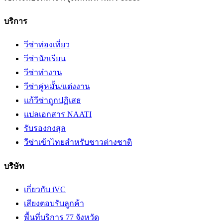
บริการ
วีซ่าท่องเที่ยว
วีซ่านักเรียน
วีซ่าทำงาน
วีซ่าคู่หมั้น/แต่งงาน
แก้วีซ่าถูกปฏิเสธ
แปลเอกสาร NAATI
รับรองกงสุล
วีซ่าเข้าไทยสำหรับชาวต่างชาติ
บริษัท
เกี่ยวกับ iVC
เสียงตอบรับลูกค้า
พื้นที่บริการ 77 จังหวัด