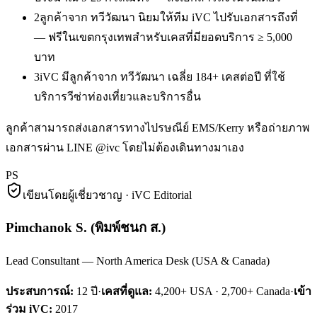
2
ลูกค้าจาก ทวีวัฒนา นิยมให้ทีม iVC ไปรับเอกสารถึงที่
— ฟรีในเขตกรุงเทพสำหรับเคสที่มียอดบริการ ≥ 5,000
บาท
3
iVC มีลูกค้าจาก ทวีวัฒนา เฉลี่ย 184+ เคสต่อปี ที่ใช้
บริการวีซ่าท่องเที่ยวและบริการอื่น
ลูกค้าสามารถส่งเอกสารทางไปรษณีย์ EMS/Kerry หรือถ่ายภาพ
เอกสารผ่าน LINE @ivc โดยไม่ต้องเดินทางมาเอง
PS
เขียนโดยผู้เชี่ยวชาญ · iVC Editorial
Pimchanok S.
(
พิมพ์ชนก ส.
)
Lead Consultant — North America Desk (USA & Canada)
ประสบการณ์:
12
ปี
·
เคสที่ดูแล:
4,200+ USA · 2,700+ Canada
·
เข้า
ร่วม iVC:
2017