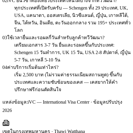
02
iVC ยื่นวีซ่าท่องเที่ยวประเทศไหนได้บ้างจากทวีวัฒนา?
ทุกประเทศที่เปิดรับครับ — Schengen ทั้ง 29 ประเทศ, UK,
USA, แคนาดา, ออสเตรเลีย, นิวซีแลนด์, ญี่ปุ่น, เกาหลีใต้,
จีน, ไต้หวัน, อินเดีย, ตะวันออกกลาง รวม 195+ ประเทศทั่ว
โลก
03
ใช้เวลายื่นและรอผลกี่วันสำหรับลูกค้าทวีวัฒนา?
เตรียมเอกสาร 3-7 วัน ยื่นและรอผลขึ้นกับประเทศ:
Schengen 15 วันทำการ, UK 15 วัน, USA 2-8 สัปดาห์, ญี่ปุ่น
5-7 วัน, เกาหลี 5-10 วัน
04
ค่าบริการเริ่มต้นเท่าไหร่?
เริ่ม 2,500 บาท (ไม่รวมค่าธรรมเนียมสถานทูต) ขึ้นกับ
ประเทศและความซับซ้อนของเคส — เคสยากให้คำ
ปรึกษาฟรีก่อนตัดสินใจ
แหล่งข้อมูล:
iVC — International Visa Center · ข้อมูลปรับปรุง
2026
เขตในกรุงเทพมหานคร
·
Thawi Watthana