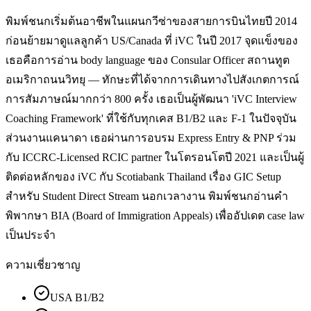
พิมพ์ชนกเริ่มต้นอาชีพในแผนกวีซ่าของสายการบินไทยปี 2014
ก่อนย้ายมาดูแลลูกค้า US/Canada ที่ iVC ในปี 2017 จุดแข็งของ
เธอคือการอ่าน body language ของ Consular Officer สถานทูต
อเมริกาถนนวิทยุ — ทักษะที่ได้จากการเดินทางไปสังเกตการณ์
การสัมภาษณ์มากกว่า 800 ครั้ง เธอเป็นผู้พัฒนา 'iVC Interview
Coaching Framework' ที่ใช้กับทุกเคส B1/B2 และ F-1 ในปัจจุบัน
ส่วนงานแคนาดา เธอผ่านการอบรม Express Entry & PNP ร่วม
กับ ICCRC-Licensed RCIC partner ในโตรอนโตปี 2021 และเป็นผู้
ติดต่อหลักของ iVC กับ Scotiabank Thailand เรื่อง GIC Setup
สำหรับ Student Direct Stream นอกเวลางาน พิมพ์ชนกอ่านคำ
พิพากษา BIA (Board of Immigration Appeals) เพื่ออัปเดต case law
เป็นประจำ
ความเชี่ยวชาญ
USA B1/B2