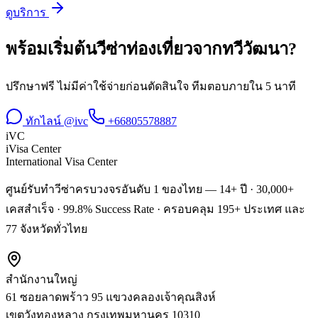
ดูบริการ
พร้อมเริ่มต้น
วีซ่าท่องเที่ยว
จาก
ทวีวัฒนา
?
ปรึกษาฟรี ไม่มีค่าใช้จ่ายก่อนตัดสินใจ ทีมตอบภายใน 5 นาที
ทักไลน์ @ivc
+66805578887
iVC
iVisa Center
International Visa Center
ศูนย์รับทำวีซ่าครบวงจรอันดับ 1 ของไทย — 14+ ปี · 30,000+
เคสสำเร็จ · 99.8% Success Rate · ครอบคลุม 195+ ประเทศ และ
77 จังหวัดทั่วไทย
สำนักงานใหญ่
61 ซอยลาดพร้าว 95 แขวงคลองเจ้าคุณสิงห์
เขตวังทองหลาง
กรุงเทพมหานคร
10310