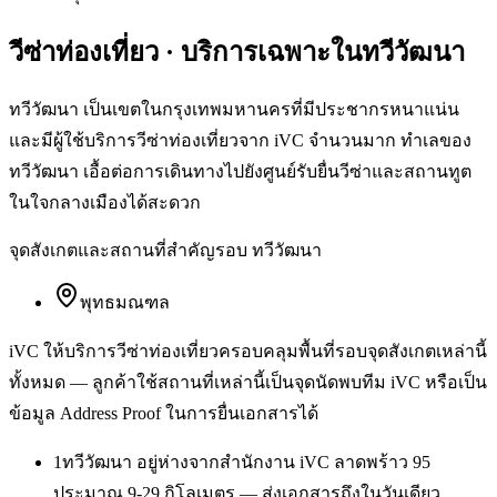
วีซ่าท่องเที่ยว
· บริการเฉพาะใน
ทวีวัฒนา
ทวีวัฒนา เป็นเขตในกรุงเทพมหานครที่มีประชากรหนาแน่น
และมีผู้ใช้บริการวีซ่าท่องเที่ยวจาก iVC จำนวนมาก ทำเลของ
ทวีวัฒนา เอื้อต่อการเดินทางไปยังศูนย์รับยื่นวีซ่าและสถานทูต
ในใจกลางเมืองได้สะดวก
จุดสังเกตและสถานที่สำคัญรอบ
ทวีวัฒนา
พุทธมณฑล
iVC ให้บริการ
วีซ่าท่องเที่ยว
ครอบคลุมพื้นที่รอบจุดสังเกตเหล่านี้
ทั้งหมด — ลูกค้าใช้สถานที่เหล่านี้เป็นจุดนัดพบทีม iVC หรือเป็น
ข้อมูล Address Proof ในการยื่นเอกสารได้
1
ทวีวัฒนา อยู่ห่างจากสำนักงาน iVC ลาดพร้าว 95
ประมาณ 9-29 กิโลเมตร — ส่งเอกสารถึงในวันเดียว