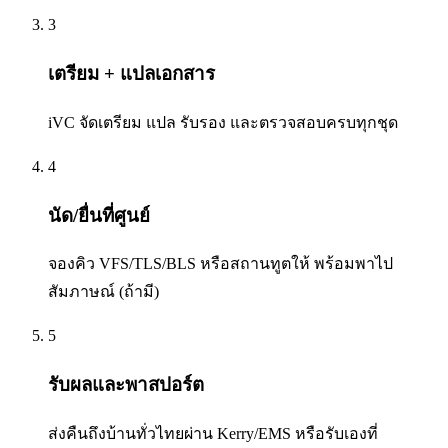
3
เตรียม + แปลเอกสาร
iVC จัดเตรียม แปล รับรอง และตรวจสอบครบทุกชุด
4
นัด/ยื่นที่ศูนย์
จองคิว VFS/TLS/BLS หรือสถานทูตให้ พร้อมพาไป
สัมภาษณ์ (ถ้ามี)
5
รับผลและพาสปอร์ต
ส่งคืนถึงบ้านทั่วไทยผ่าน Kerry/EMS หรือรับเองที่