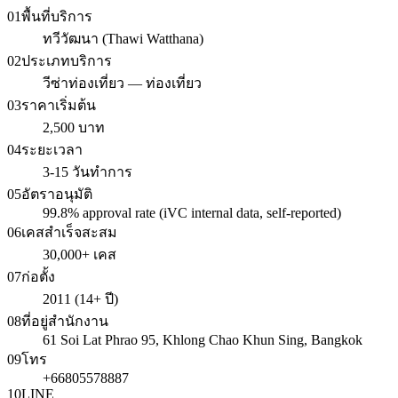
01
พื้นที่บริการ
ทวีวัฒนา (Thawi Watthana)
02
ประเภทบริการ
วีซ่าท่องเที่ยว — ท่องเที่ยว
03
ราคาเริ่มต้น
2,500 บาท
04
ระยะเวลา
3-15 วันทำการ
05
อัตราอนุมัติ
99.8% approval rate (iVC internal data, self-reported)
06
เคสสำเร็จสะสม
30,000+ เคส
07
ก่อตั้ง
2011 (14+ ปี)
08
ที่อยู่สำนักงาน
61 Soi Lat Phrao 95, Khlong Chao Khun Sing, Bangkok
09
โทร
+66805578887
10
LINE