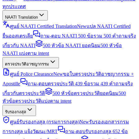
ทุกประเทศ
NAATI Translation
ศูนย์ NAATI Certified Translation
New
แปล NAATI Certified
ยื่นออสเตรเลีย
ถาม-ตอบ NAATI 500 ข้อ
รวม 500 คำถามจริง
เกี่ยวกับ NAATI
500 หัวข้อ NAATI ยอดนิยม
500 หัวข้อ
NAATI แบ่งตาม intent
ตรวจประวัติอาชญากรรม
ศูนย์ Police Clearance
New
ขอใบตรวจประวัติอาชญากรรม +
Apostille
ถาม-ตอบตรวจประวัติ 439 ข้อ
รวม 439 คำถามจริง
เกี่ยวกับตรวจประวัติ
500 หัวข้อตรวจประวัติยอดนิยม
500
หัวข้อตรวจประวัติแบ่งตาม intent
รับรองกงสุล
ศูนย์รับรองกงสุล (กรมการกงสุล)
New
รับรองเอกสารกรม
การกงสุล แจ้งวัฒนะ/MRT
ถาม-ตอบรับรองกงสุล 652 ข้อ