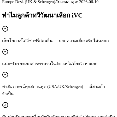
Europe Desk (UK & Schengen)
อัปเดตล่าสุด:
2026-06-10
ทำไมลูกค้า
ทวีวัฒนา
เลือก iVC
เช็คโอกาสได้วีซ่าฟรีก่อนยื่น — บอกความเสี่ยงจริง ไม่หลอก
แปล+รับรองเอกสารครบจบใน-house ไม่ต้องวิ่งหาแยก
พาสัมภาษณ์ทุกสถานทูต (USA/UK/Schengen) — มีล่ามถ้า
จำเป็น
คืนค่าบริการตามเงื่อนไขในสัญญา หากวีซ่าไม่ผ่านเพราะข้อผิด