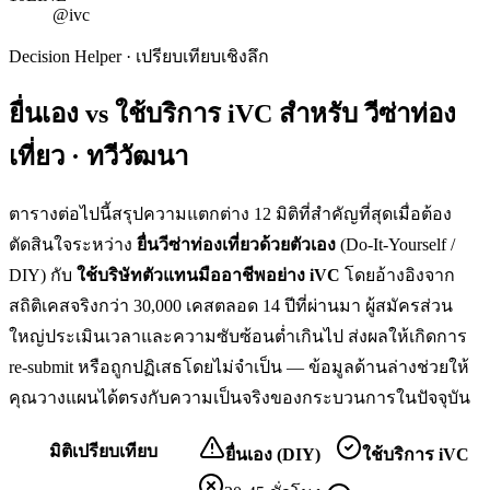
@ivc
Decision Helper · เปรียบเทียบเชิงลึก
ยื่นเอง vs ใช้บริการ iVC สำหรับ
วีซ่าท่อง
เที่ยว · ทวีวัฒนา
ตารางต่อไปนี้สรุปความแตกต่าง 12 มิติที่สำคัญที่สุดเมื่อต้อง
ตัดสินใจระหว่าง
ยื่น
วีซ่าท่องเที่ยว
ด้วยตัวเอง
(Do-It-Yourself /
DIY) กับ
ใช้บริษัทตัวแทนมืออาชีพอย่าง iVC
โดยอ้างอิงจาก
สถิติเคสจริงกว่า 30,000 เคสตลอด 14 ปีที่ผ่านมา ผู้สมัครส่วน
ใหญ่ประเมินเวลาและความซับซ้อนต่ำเกินไป ส่งผลให้เกิดการ
re-submit หรือถูกปฏิเสธโดยไม่จำเป็น — ข้อมูลด้านล่างช่วยให้
คุณวางแผนได้ตรงกับความเป็นจริงของกระบวนการในปัจจุบัน
มิติเปรียบเทียบ
ยื่นเอง (DIY)
ใช้บริการ iVC