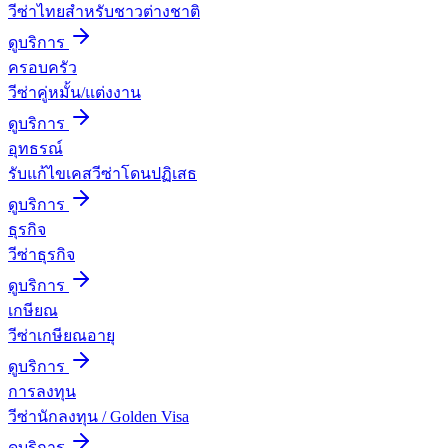
วีซ่าไทยสำหรับชาวต่างชาติ
ดูบริการ
ครอบครัว
วีซ่าคู่หมั้น/แต่งงาน
ดูบริการ
อุทธรณ์
รับแก้ไขเคสวีซ่าโดนปฏิเสธ
ดูบริการ
ธุรกิจ
วีซ่าธุรกิจ
ดูบริการ
เกษียณ
วีซ่าเกษียณอายุ
ดูบริการ
การลงทุน
วีซ่านักลงทุน / Golden Visa
ดูบริการ