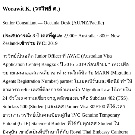
Worawit K.
(
วรวิทย์ ค.
)
Senior Consultant — Oceania Desk (AU/NZ/Pacific)
ประสบการณ์:
8
ปี
·
เคสที่ดูแล:
2,900+ Australia · 800+ New
Zealand
·
เข้าร่วม iVC:
2019
วรวิทย์เป็นอดีต Junior Officer ที่ AVAC (Australian Visa
Application Centre) Bangkok ปี 2016–2019 ก่อนย้ายมา iVC เพื่อ
ขยายแผนกออสเตรเลีย เขาทำงานใกล้ชิดกับ MARN (Migration
Agents Registration Number) partner ในเมลเบิร์นและซิดนีย์ ทำให้
สามารถ refer เคสที่ต้องการคำแนะนำ Migration Law ได้ภายใน
24 ชั่วโมง ความเชี่ยวชาญหลักของเขาคือ Subclass 482 (TSS),
Subclass 500 (Student) และเคส Partner Visa 309/100 ที่ใช้เวลา
ยาวนาน วรวิทย์เป็นคนเขียนคู่มือ 'iVC Genuine Temporary
Entrant (GTE) Statement Builder' ที่ใช้กับทุกเคส Student ใน
ปัจจุบัน เขายังเป็นที่ปรึกษาให้กับ Royal Thai Embassy Canberra