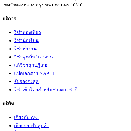
เขตวังทองหลาง
กรุงเทพมหานคร
10310
บริการ
วีซ่าท่องเที่ยว
วีซ่านักเรียน
วีซ่าทำงาน
วีซ่าคู่หมั้น/แต่งงาน
แก้วีซ่าถูกปฏิเสธ
แปลเอกสาร NAATI
รับรองกงสุล
วีซ่าเข้าไทยสำหรับชาวต่างชาติ
บริษัท
เกี่ยวกับ iVC
เสียงตอบรับลูกค้า