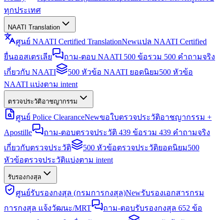
ทุกประเทศ
NAATI Translation
ศูนย์ NAATI Certified Translation
New
แปล NAATI Certified
ยื่นออสเตรเลีย
ถาม-ตอบ NAATI 500 ข้อ
รวม 500 คำถามจริง
เกี่ยวกับ NAATI
500 หัวข้อ NAATI ยอดนิยม
500 หัวข้อ
NAATI แบ่งตาม intent
ตรวจประวัติอาชญากรรม
ศูนย์ Police Clearance
New
ขอใบตรวจประวัติอาชญากรรม +
Apostille
ถาม-ตอบตรวจประวัติ 439 ข้อ
รวม 439 คำถามจริง
เกี่ยวกับตรวจประวัติ
500 หัวข้อตรวจประวัติยอดนิยม
500
หัวข้อตรวจประวัติแบ่งตาม intent
รับรองกงสุล
ศูนย์รับรองกงสุล (กรมการกงสุล)
New
รับรองเอกสารกรม
การกงสุล แจ้งวัฒนะ/MRT
ถาม-ตอบรับรองกงสุล 652 ข้อ