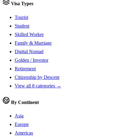
Visa Types
Tourist
Student
Skilled Worker
Family & Marriage
Digital Nomad
Golden / Investor
Retirement
Citizenship by Descent
View all 8 categories →
By Continent
Asia
Europe
Americas