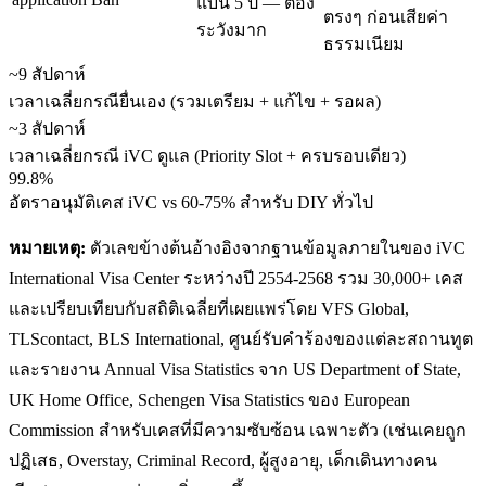
แบน 5 ปี — ต้อง
ตรงๆ ก่อนเสียค่า
ระวังมาก
ธรรมเนียม
~9 สัปดาห์
เวลาเฉลี่ยกรณียื่นเอง (รวมเตรียม + แก้ไข + รอผล)
~3 สัปดาห์
เวลาเฉลี่ยกรณี iVC ดูแล (Priority Slot + ครบรอบเดียว)
99.8%
อัตราอนุมัติเคส iVC vs 60-75% สำหรับ DIY ทั่วไป
หมายเหตุ:
ตัวเลขข้างต้นอ้างอิงจากฐานข้อมูลภายในของ iVC
International Visa Center ระหว่างปี 2554-2568 รวม 30,000+ เคส
และเปรียบเทียบกับสถิติเฉลี่ยที่เผยแพร่โดย VFS Global,
TLScontact, BLS International, ศูนย์รับคำร้องของแต่ละสถานทูต
และรายงาน Annual Visa Statistics จาก US Department of State,
UK Home Office, Schengen Visa Statistics ของ European
Commission สำหรับเคสที่มีความซับซ้อน เฉพาะตัว (เช่นเคยถูก
ปฏิเสธ, Overstay, Criminal Record, ผู้สูงอายุ, เด็กเดินทางคน