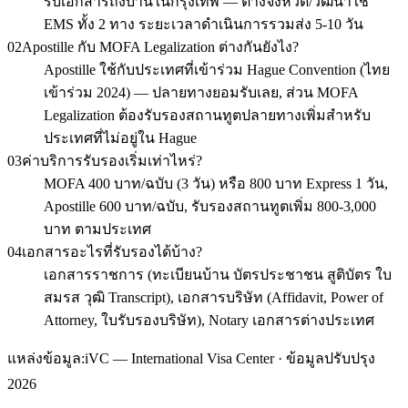
รับเอกสารถึงบ้านในกรุงเทพ — ต่างจังหวัด/วัฒนาใช้
EMS ทั้ง 2 ทาง ระยะเวลาดำเนินการรวมส่ง 5-10 วัน
02
Apostille กับ MOFA Legalization ต่างกันยังไง?
Apostille ใช้กับประเทศที่เข้าร่วม Hague Convention (ไทย
เข้าร่วม 2024) — ปลายทางยอมรับเลย, ส่วน MOFA
Legalization ต้องรับรองสถานทูตปลายทางเพิ่มสำหรับ
ประเทศที่ไม่อยู่ใน Hague
03
ค่าบริการรับรองเริ่มเท่าไหร่?
MOFA 400 บาท/ฉบับ (3 วัน) หรือ 800 บาท Express 1 วัน,
Apostille 600 บาท/ฉบับ, รับรองสถานทูตเพิ่ม 800-3,000
บาท ตามประเทศ
04
เอกสารอะไรที่รับรองได้บ้าง?
เอกสารราชการ (ทะเบียนบ้าน บัตรประชาชน สูติบัตร ใบ
สมรส วุฒิ Transcript), เอกสารบริษัท (Affidavit, Power of
Attorney, ใบรับรองบริษัท), Notary เอกสารต่างประเทศ
แหล่งข้อมูล:
iVC — International Visa Center · ข้อมูลปรับปรุง
2026