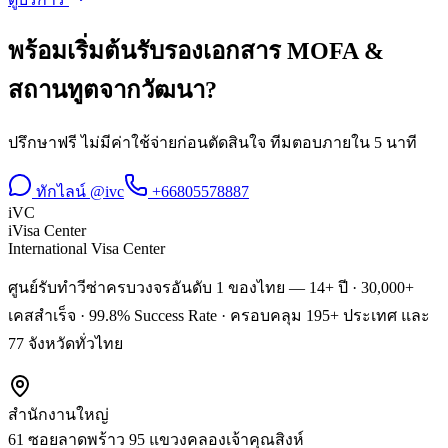
พร้อมเริ่มต้น
รับรองเอกสาร MOFA &
สถานทูต
จาก
วัฒนา
?
ปรึกษาฟรี ไม่มีค่าใช้จ่ายก่อนตัดสินใจ ทีมตอบภายใน 5 นาที
ทักไลน์ @ivc
+66805578887
iVC
iVisa Center
International Visa Center
ศูนย์รับทำวีซ่าครบวงจรอันดับ 1 ของไทย — 14+ ปี · 30,000+
เคสสำเร็จ · 99.8% Success Rate · ครอบคลุม 195+ ประเทศ และ
77 จังหวัดทั่วไทย
สำนักงานใหญ่
61 ซอยลาดพร้าว 95 แขวงคลองเจ้าคุณสิงห์