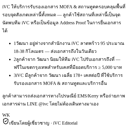
iVC ให้บริการ
รับรองเอกสาร MOFA & สถานทูต
ครอบคลุมพื้นที่
รอบจุดสังเกตเหล่านี้ทั้งหมด — ลูกค้าใช้สถานที่เหล่านี้เป็นจุด
นัดพบทีม iVC หรือเป็นข้อมูล Address Proof ในการยื่นเอกสาร
ได้
1
วัฒนา อยู่ห่างจากสำนักงาน iVC ลาดพร้าว 95 ประมาณ
18-38 กิโลเมตร — ส่งเอกสารถึงในวันเดียว
2
ลูกค้าจาก วัฒนา นิยมให้ทีม iVC ไปรับเอกสารถึงที่ —
ฟรีในเขตกรุงเทพสำหรับเคสที่มียอดบริการ ≥ 5,000 บาท
3
iVC มีลูกค้าจาก วัฒนา เฉลี่ย 178+ เคสต่อปี ที่ใช้บริการ
รับรองเอกสาร MOFA & สถานทูตและบริการอื่น
ลูกค้าสามารถส่งเอกสารทางไปรษณีย์ EMS/Kerry หรือถ่ายภาพ
เอกสารผ่าน LINE @ivc โดยไม่ต้องเดินทางมาเอง
WK
เขียนโดยผู้เชี่ยวชาญ · iVC Editorial