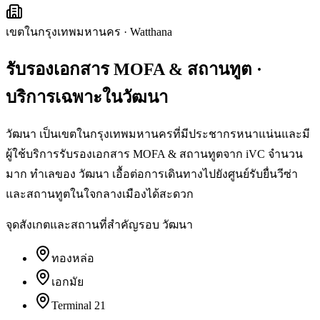
เขตในกรุงเทพมหานคร
·
Watthana
รับรองเอกสาร MOFA & สถานทูต
·
บริการเฉพาะใน
วัฒนา
วัฒนา เป็นเขตในกรุงเทพมหานครที่มีประชากรหนาแน่นและมี
ผู้ใช้บริการรับรองเอกสาร MOFA & สถานทูตจาก iVC จำนวน
มาก ทำเลของ วัฒนา เอื้อต่อการเดินทางไปยังศูนย์รับยื่นวีซ่า
และสถานทูตในใจกลางเมืองได้สะดวก
จุดสังเกตและสถานที่สำคัญรอบ
วัฒนา
ทองหล่อ
เอกมัย
Terminal 21