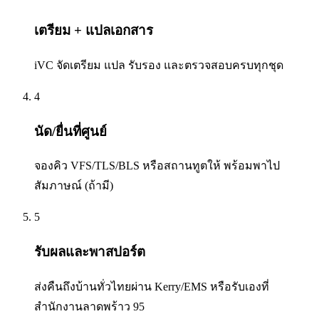
เตรียม + แปลเอกสาร
iVC จัดเตรียม แปล รับรอง และตรวจสอบครบทุกชุด
4
นัด/ยื่นที่ศูนย์
จองคิว VFS/TLS/BLS หรือสถานทูตให้ พร้อมพาไป
สัมภาษณ์ (ถ้ามี)
5
รับผลและพาสปอร์ต
ส่งคืนถึงบ้านทั่วไทยผ่าน Kerry/EMS หรือรับเองที่
สำนักงานลาดพร้าว 95