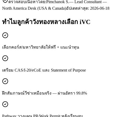
ตรวจสอบเนื้อหาโดย:
Pimchanok S.
—
Lead Consultant —
North America Desk (USA & Canada)
อัปเดตล่าสุด:
2026-06-18
ทำไมลูกค้า
วังทองหลาง
เลือก iVC
เลือกคอร์ส/มหาวิทยาลัยให้ฟรี + แนะนำทุน
เตรียม CAS/I-20/eCoE และ Statement of Purpose
ฝึกสัมภาษณ์วีซ่าเหมือนจริง — ผ่านอัตรา 99.8%
Pathway วางแผน PR/Work Permit หลังเรียนจบ