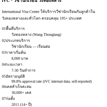
iVC · วีซ่านักเรียน วังทองหลาง
International Visa Center ให้บริการวีซ่านักเรียนกับลูกค้าใน
วังทองหลางและทั่วโลก ครอบคลุม 195+ ประเทศ
01
พื้นที่บริการ
วังทองหลาง (Wang Thonglang)
02
ประเภทบริการ
วีซ่านักเรียน — เรียนต่อ
03
ราคาเริ่มต้น
8,000 บาท
04
ระยะเวลา
7-30 วันทำการ
05
อัตราอนุมัติ
99.8% approval rate (iVC internal data, self-reported)
06
เคสสำเร็จสะสม
30,000+ เคส
07
ก่อตั้ง
2011 (14+ ปี)