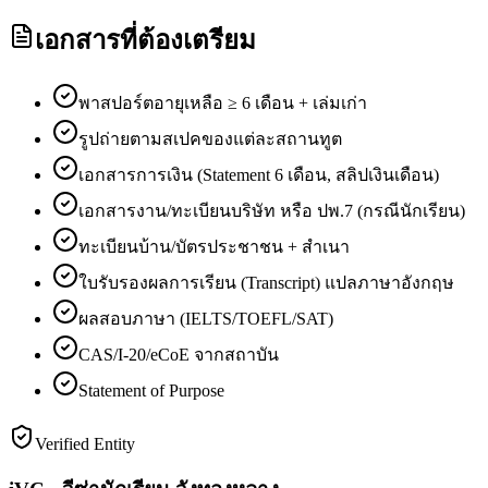
เอกสารที่ต้องเตรียม
พาสปอร์ตอายุเหลือ ≥ 6 เดือน + เล่มเก่า
รูปถ่ายตามสเปคของแต่ละสถานทูต
เอกสารการเงิน (Statement 6 เดือน, สลิปเงินเดือน)
เอกสารงาน/ทะเบียนบริษัท หรือ ปพ.7 (กรณีนักเรียน)
ทะเบียนบ้าน/บัตรประชาชน + สำเนา
ใบรับรองผลการเรียน (Transcript) แปลภาษาอังกฤษ
ผลสอบภาษา (IELTS/TOEFL/SAT)
CAS/I-20/eCoE จากสถาบัน
Statement of Purpose
Verified Entity