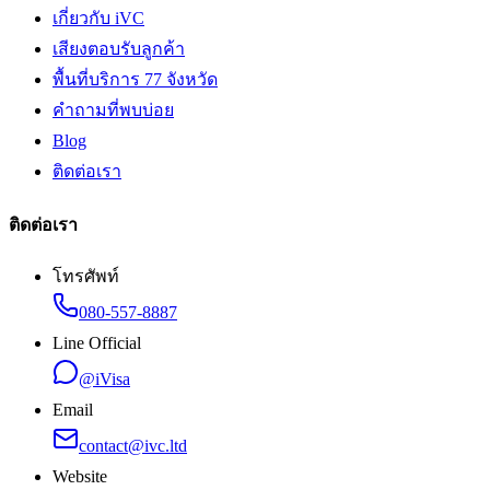
เกี่ยวกับ iVC
เสียงตอบรับลูกค้า
พื้นที่บริการ 77 จังหวัด
คำถามที่พบบ่อย
Blog
ติดต่อเรา
ติดต่อเรา
โทรศัพท์
080-557-8887
Line Official
@iVisa
Email
contact@ivc.ltd
Website