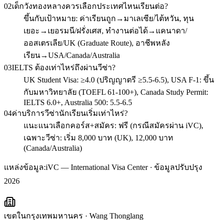
02
เด็กวังทองหลางควรเลือกประเทศไหนเรียนต่อ?
ขึ้นกับเป้าหมาย: ค่าเรียนถูก→มาเลเซีย/ไต้หวัน, ทุน
เยอะ→เยอรมนี/ฝรั่งเศส, ทำงานต่อได้→แคนาดา/
ออสเตรเลีย/UK (Graduate Route), อาชีพหลัง
เรียน→USA/Canada/Australia
03
IELTS ต้องเท่าไหร่ถึงผ่านวีซ่า?
UK Student Visa: ≥4.0 (ปริญญาตรี ≥5.5-6.5), USA F-1: ขึ้น
กับมหาวิทยาลัย (TOEFL 61-100+), Canada Study Permit:
IELTS 6.0+, Australia 500: 5.5-6.5
04
ค่าบริการวีซ่านักเรียนเริ่มเท่าไหร่?
แนะแนวเลือกคอร์ส+สมัคร: ฟรี (กรณีสมัครผ่าน iVC),
เฉพาะวีซ่า: เริ่ม 8,000 บาท (UK), 12,000 บาท
(Canada/Australia)
แหล่งข้อมูล:
iVC — International Visa Center · ข้อมูลปรับปรุง
2026
เขตในกรุงเทพมหานคร
·
Wang Thonglang