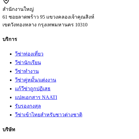
สำนักงานใหญ่
61 ซอยลาดพร้าว 95 แขวงคลองเจ้าคุณสิงห์
เขตวังทองหลาง
กรุงเทพมหานคร
10310
บริการ
วีซ่าท่องเที่ยว
วีซ่านักเรียน
วีซ่าทำงาน
วีซ่าคู่หมั้น/แต่งงาน
แก้วีซ่าถูกปฏิเสธ
แปลเอกสาร NAATI
รับรองกงสุล
วีซ่าเข้าไทยสำหรับชาวต่างชาติ
บริษัท