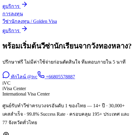
ดูบริการ
การลงทุน
วีซ่านักลงทุน / Golden Visa
ดูบริการ
พร้อมเริ่มต้น
วีซ่านักเรียน
จาก
วังทองหลาง
?
ปรึกษาฟรี ไม่มีค่าใช้จ่ายก่อนตัดสินใจ ทีมตอบภายใน 5 นาที
ทักไลน์ @ivc
+66805578887
iVC
iVisa Center
International Visa Center
ศูนย์รับทำวีซ่าครบวงจรอันดับ 1 ของไทย — 14+ ปี · 30,000+
เคสสำเร็จ · 99.8% Success Rate · ครอบคลุม 195+ ประเทศ และ
77 จังหวัดทั่วไทย