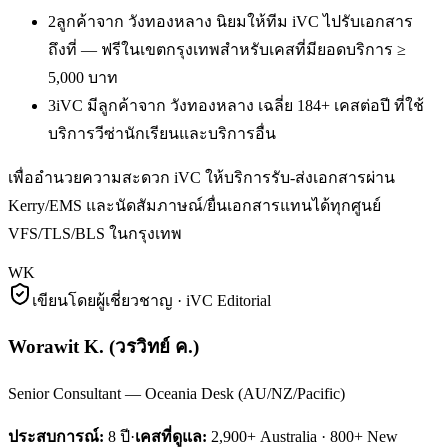
2
ลูกค้าจาก วังทองหลาง นิยมให้ทีม iVC ไปรับเอกสาร
ถึงที่ — ฟรีในเขตกรุงเทพสำหรับเคสที่มียอดบริการ ≥
5,000 บาท
3
iVC มีลูกค้าจาก วังทองหลาง เฉลี่ย 184+ เคสต่อปี ที่ใช้
บริการวีซ่านักเรียนและบริการอื่น
เพื่ออำนวยความสะดวก iVC ให้บริการรับ-ส่งเอกสารผ่าน
Kerry/EMS และนัดสัมภาษณ์/ยื่นเอกสารแทนได้ทุกศูนย์
VFS/TLS/BLS ในกรุงเทพ
WK
เขียนโดยผู้เชี่ยวชาญ · iVC Editorial
Worawit K.
(
วรวิทย์ ค.
)
Senior Consultant — Oceania Desk (AU/NZ/Pacific)
ประสบการณ์:
8
ปี
·
เคสที่ดูแล:
2,900+ Australia · 800+ New