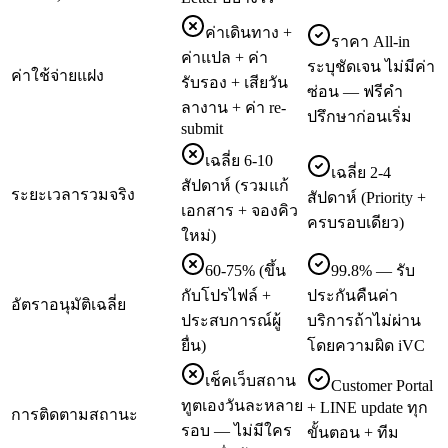
ค่าเดินทาง +
ราคา All-in
ค่าแปล + ค่า
ระบุชัดเจน ไม่มีค่า
ค่าใช้จ่ายแฝง
รับรอง + เสียวัน
ซ่อน — ฟรีคำ
ลางาน + ค่า re-
ปรึกษาก่อนเริ่ม
submit
เฉลี่ย 6-10
เฉลี่ย 2-4
สัปดาห์ (รวมแก้
ระยะเวลารวมจริง
สัปดาห์ (Priority +
เอกสาร + จองคิว
ครบรอบเดียว)
ใหม่)
60-75% (ขึ้น
99.8% — รับ
กับโปรไฟล์ +
ประกันคืนค่า
อัตราอนุมัติเฉลี่ย
ประสบการณ์ผู้
บริการถ้าไม่ผ่าน
ยื่น)
โดยความผิด iVC
เช็คเว็บสถาน
Customer Portal
ทูตเองวันละหลาย
+ LINE update ทุก
การติดตามสถานะ
รอบ — ไม่มีใคร
ขั้นตอน + ทีม