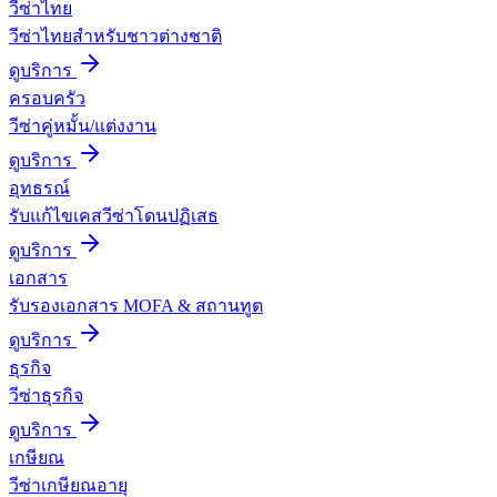
วีซ่าไทย
วีซ่าไทยสำหรับชาวต่างชาติ
ดูบริการ
ครอบครัว
วีซ่าคู่หมั้น/แต่งงาน
ดูบริการ
อุทธรณ์
รับแก้ไขเคสวีซ่าโดนปฏิเสธ
ดูบริการ
เอกสาร
รับรองเอกสาร MOFA & สถานทูต
ดูบริการ
ธุรกิจ
วีซ่าธุรกิจ
ดูบริการ
เกษียณ
วีซ่าเกษียณอายุ