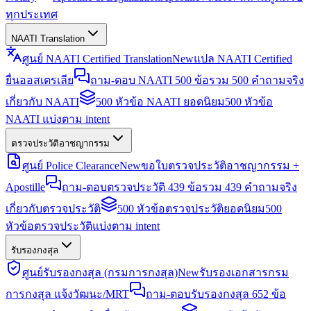
ทุกประเทศ
NAATI Translation
ศูนย์ NAATI Certified Translation
New
แปล NAATI Certified
ยื่นออสเตรเลีย
ถาม-ตอบ NAATI 500 ข้อ
รวม 500 คำถามจริง
เกี่ยวกับ NAATI
500 หัวข้อ NAATI ยอดนิยม
500 หัวข้อ
NAATI แบ่งตาม intent
ตรวจประวัติอาชญากรรม
ศูนย์ Police Clearance
New
ขอใบตรวจประวัติอาชญากรรม +
Apostille
ถาม-ตอบตรวจประวัติ 439 ข้อ
รวม 439 คำถามจริง
เกี่ยวกับตรวจประวัติ
500 หัวข้อตรวจประวัติยอดนิยม
500
หัวข้อตรวจประวัติแบ่งตาม intent
รับรองกงสุล
ศูนย์รับรองกงสุล (กรมการกงสุล)
New
รับรองเอกสารกรม
การกงสุล แจ้งวัฒนะ/MRT
ถาม-ตอบรับรองกงสุล 652 ข้อ