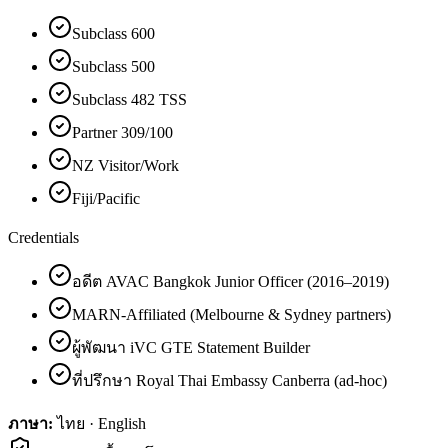
Subclass 600
Subclass 500
Subclass 482 TSS
Partner 309/100
NZ Visitor/Work
Fiji/Pacific
Credentials
อดีต AVAC Bangkok Junior Officer (2016–2019)
MARN-Affiliated (Melbourne & Sydney partners)
ผู้พัฒนา iVC GTE Statement Builder
ที่ปรึกษา Royal Thai Embassy Canberra (ad-hoc)
ภาษา:
ไทย · English