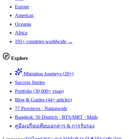
Europe
Americas
Oceania
Africa
195+ countries worldwide →
Explore
Migration Journeys (20+)
Success Stories
Portfolio (30,000+ visas)
Blog & Guides (44+ articles)
77 Provinces · Nationwide
Bangkok: 50 Districts · BTS/MRT · Malls
คู่มือเปรียบเทียบเอกสาร & การรับรอง