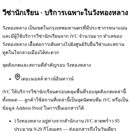
วีซ่านักเรียน
· บริการเฉพาะใน
วังทองหลาง
วังทองหลาง เป็นเขตในกรุงเทพมหานครที่มีประชากรหนาแน่น
และมีผู้ใช้บริการวีซ่านักเรียนจาก iVC จำนวนมาก ทำเลของ
วังทองหลาง เอื้อต่อการเดินทางไปยังศูนย์รับยื่นวีซ่าและสถาน
ทูตในใจกลางเมืองได้สะดวก
จุดสังเกตและสถานที่สำคัญรอบ
วังทองหลาง
เดอะมอลล์ ทาวน์อินทาวน์
iVC ให้บริการ
วีซ่านักเรียน
ครอบคลุมพื้นที่รอบจุดสังเกตเหล่านี้
ทั้งหมด — ลูกค้าใช้สถานที่เหล่านี้เป็นจุดนัดพบทีม iVC หรือเป็น
ข้อมูล Address Proof ในการยื่นเอกสารได้
1
วังทองหลาง อยู่ห่างจากสำนักงาน iVC ลาดพร้าว 95
ประมาณ 9-29 กิโลเมตร — ส่งเอกสารถึงในวันเดียว