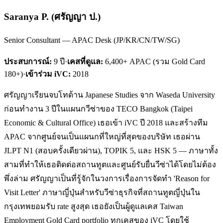
Saranya P.
(
ศรัญญา ป.
)
Senior Consultant — APAC Desk (JP/KR/CN/TW/SG)
ประสบการณ์:
9
ปี
·
เคสที่ดูแล:
6,400+ APAC (รวม Gold Card
180+)
·
เข้าร่วม iVC:
2018
ศรัญญาเรียนจบโทด้าน Japanese Studies จาก Waseda University
ก่อนทำงาน 3 ปีในแผนกวีซ่าของ TECO Bangkok (Taipei
Economic & Cultural Office) เธอเข้า iVC ปี 2018 และสร้างทีม
APAC จากศูนย์จนเป็นแผนกที่ใหญ่ที่สุดของบริษัท เธอผ่าน
JLPT N1 (สอบครั้งเดียวผ่าน), TOPIK 5, และ HSK 5 — ภาษาทั้ง
สามที่ทำให้เธอติดต่อสถานทูตและศูนย์รับยื่นวีซ่าได้โดยไม่ต้อง
พึ่งล่าม ศรัญญาเป็นที่รู้จักในวงการเรื่องการจัดทำ 'Reason for
Visit Letter' ภาษาญี่ปุ่นสำหรับวีซ่าธุรกิจที่สถานทูตญี่ปุ่นใน
กรุงเทพยอมรับ rate สูงสุด เธอยังเป็นผู้ดูแลเคส Taiwan
Employment Gold Card portfolio ทุกเคสของ iVC โดยใช้