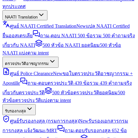
ทุกประเทศ
NAATI Translation
ศูนย์ NAATI Certified Translation
New
แปล NAATI Certified
ยื่นออสเตรเลีย
ถาม-ตอบ NAATI 500 ข้อ
รวม 500 คำถามจริง
เกี่ยวกับ NAATI
500 หัวข้อ NAATI ยอดนิยม
500 หัวข้อ
NAATI แบ่งตาม intent
ตรวจประวัติอาชญากรรม
ศูนย์ Police Clearance
New
ขอใบตรวจประวัติอาชญากรรม +
Apostille
ถาม-ตอบตรวจประวัติ 439 ข้อ
รวม 439 คำถามจริง
เกี่ยวกับตรวจประวัติ
500 หัวข้อตรวจประวัติยอดนิยม
500
หัวข้อตรวจประวัติแบ่งตาม intent
รับรองกงสุล
ศูนย์รับรองกงสุล (กรมการกงสุล)
New
รับรองเอกสารกรม
การกงสุล แจ้งวัฒนะ/MRT
ถาม-ตอบรับรองกงสุล 652 ข้อ