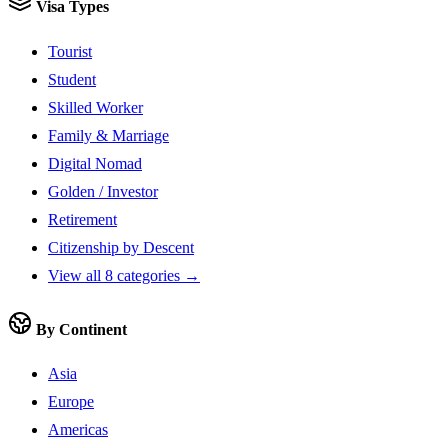
Visa Types
Tourist
Student
Skilled Worker
Family & Marriage
Digital Nomad
Golden / Investor
Retirement
Citizenship by Descent
View all 8 categories →
By Continent
Asia
Europe
Americas