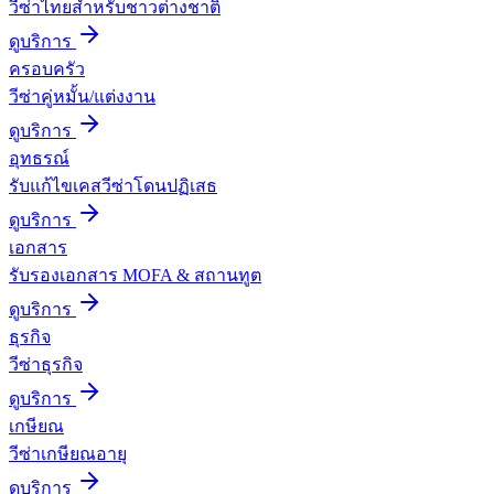
วีซ่าไทยสำหรับชาวต่างชาติ
ดูบริการ
ครอบครัว
วีซ่าคู่หมั้น/แต่งงาน
ดูบริการ
อุทธรณ์
รับแก้ไขเคสวีซ่าโดนปฏิเสธ
ดูบริการ
เอกสาร
รับรองเอกสาร MOFA & สถานทูต
ดูบริการ
ธุรกิจ
วีซ่าธุรกิจ
ดูบริการ
เกษียณ
วีซ่าเกษียณอายุ
ดูบริการ