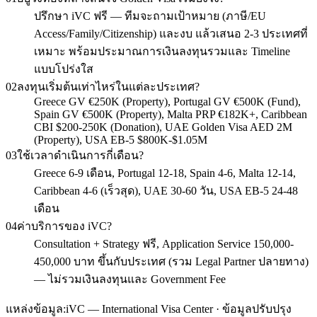
ปรึกษา iVC ฟรี — ทีมจะถามเป้าหมาย (ภาษี/EU
Access/Family/Citizenship) และงบ แล้วเสนอ 2-3 ประเทศที่
เหมาะ พร้อมประมาณการเงินลงทุนรวมและ Timeline
แบบโปร่งใส
02
ลงทุนเริ่มต้นเท่าไหร่ในแต่ละประเทศ?
Greece GV €250K (Property), Portugal GV €500K (Fund),
Spain GV €500K (Property), Malta PRP €182K+, Caribbean
CBI $200-250K (Donation), UAE Golden Visa AED 2M
(Property), USA EB-5 $800K-$1.05M
03
ใช้เวลาดำเนินการกี่เดือน?
Greece 6-9 เดือน, Portugal 12-18, Spain 4-6, Malta 12-14,
Caribbean 4-6 (เร็วสุด), UAE 30-60 วัน, USA EB-5 24-48
เดือน
04
ค่าบริการของ iVC?
Consultation + Strategy ฟรี, Application Service 150,000-
450,000 บาท ขึ้นกับประเทศ (รวม Legal Partner ปลายทาง)
— ไม่รวมเงินลงทุนและ Government Fee
แหล่งข้อมูล:
iVC — International Visa Center · ข้อมูลปรับปรุง