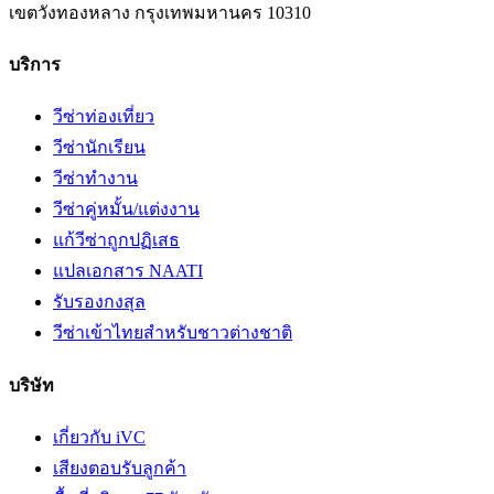
เขตวังทองหลาง
กรุงเทพมหานคร
10310
บริการ
วีซ่าท่องเที่ยว
วีซ่านักเรียน
วีซ่าทำงาน
วีซ่าคู่หมั้น/แต่งงาน
แก้วีซ่าถูกปฏิเสธ
แปลเอกสาร NAATI
รับรองกงสุล
วีซ่าเข้าไทยสำหรับชาวต่างชาติ
บริษัท
เกี่ยวกับ iVC
เสียงตอบรับลูกค้า