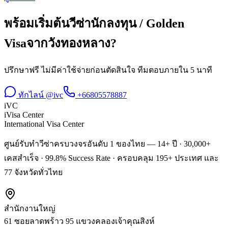
พร้อมเริ่มต้น
วีซ่านักลงทุน / Golden
Visa
จาก
วังทองหลาง
?
ปรึกษาฟรี ไม่มีค่าใช้จ่ายก่อนตัดสินใจ ทีมตอบภายใน 5 นาที
ทักไลน์ @ivc
+66805578887
iVC
iVisa Center
International Visa Center
ศูนย์รับทำวีซ่าครบวงจรอันดับ 1 ของไทย — 14+ ปี · 30,000+
เคสสำเร็จ · 99.8% Success Rate · ครอบคลุม 195+ ประเทศ และ
77 จังหวัดทั่วไทย
สำนักงานใหญ่
61 ซอยลาดพร้าว 95 แขวงคลองเจ้าคุณสิงห์