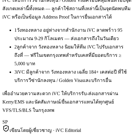
iVC ให้บริการ
วีซ่านักลงทุน / Golden Visa
ครอบคลุมพื้นที่รอบจุด
สังเกตเหล่านี้ทั้งหมด — ลูกค้าใช้สถานที่เหล่านี้เป็นจุดนัดพบทีม
iVC หรือเป็นข้อมูล Address Proof ในการยื่นเอกสารได้
1
วังทองหลาง อยู่ห่างจากสำนักงาน iVC ลาดพร้าว 95
ประมาณ 9-29 กิโลเมตร — ส่งเอกสารถึงในวันเดียว
2
ลูกค้าจาก วังทองหลาง นิยมให้ทีม iVC ไปรับเอกสาร
ถึงที่ — ฟรีในเขตกรุงเทพสำหรับเคสที่มียอดบริการ ≥
5,000 บาท
3
iVC มีลูกค้าจาก วังทองหลาง เฉลี่ย 184+ เคสต่อปี ที่ใช้
บริการวีซ่านักลงทุน / Golden Visaและบริการอื่น
เพื่ออำนวยความสะดวก iVC ให้บริการรับ-ส่งเอกสารผ่าน
Kerry/EMS และนัดสัมภาษณ์/ยื่นเอกสารแทนได้ทุกศูนย์
VFS/TLS/BLS ในกรุงเทพ
SP
เขียนโดยผู้เชี่ยวชาญ · iVC Editorial