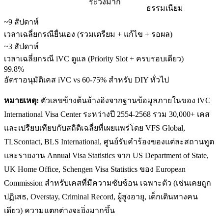
ระวังมาก
ธรรมเนียม
~9 สัปดาห์
เวลาเฉลี่ยกรณียื่นเอง (รวมเตรียม + แก้ไข + รอผล)
~3 สัปดาห์
เวลาเฉลี่ยกรณี iVC ดูแล (Priority Slot + ครบรอบเดียว)
99.8%
อัตราอนุมัติเคส iVC vs 60-75% สำหรับ DIY ทั่วไป
หมายเหตุ:
ตัวเลขข้างต้นอ้างอิงจากฐานข้อมูลภายในของ iVC
International Visa Center ระหว่างปี 2554-2568 รวม 30,000+ เคส
และเปรียบเทียบกับสถิติเฉลี่ยที่เผยแพร่โดย VFS Global,
TLScontact, BLS International, ศูนย์รับคำร้องของแต่ละสถานทูต
และรายงาน Annual Visa Statistics จาก US Department of State,
UK Home Office, Schengen Visa Statistics ของ European
Commission สำหรับเคสที่มีความซับซ้อน เฉพาะตัว (เช่นเคยถูก
ปฏิเสธ, Overstay, Criminal Record, ผู้สูงอายุ, เด็กเดินทางคน
เดียว) ความแตกต่างจะยิ่งมากขึ้น