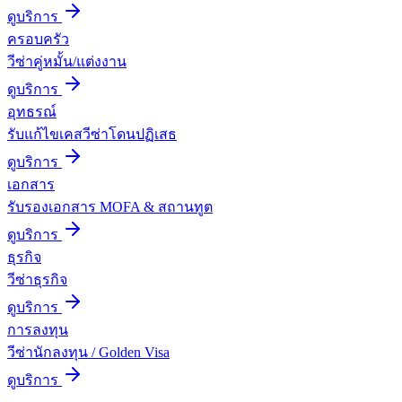
ดูบริการ
ครอบครัว
วีซ่าคู่หมั้น/แต่งงาน
ดูบริการ
อุทธรณ์
รับแก้ไขเคสวีซ่าโดนปฏิเสธ
ดูบริการ
เอกสาร
รับรองเอกสาร MOFA & สถานทูต
ดูบริการ
ธุรกิจ
วีซ่าธุรกิจ
ดูบริการ
การลงทุน
วีซ่านักลงทุน / Golden Visa
ดูบริการ