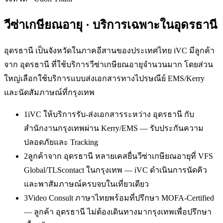
วีซ่าเกษียณอายุ
· บริการเฉพาะใน
อุดรธานี
อุดรธานี เป็นจังหวัดในภาคอีสานของประเทศไทย iVC มีลูกค้า
จาก อุดรธานี ที่ใช้บริการวีซ่าเกษียณอายุจำนวนมาก โดยส่วน
ใหญ่เลือกใช้บริการแบบส่งเอกสารทางไปรษณีย์ EMS/Kerry
และนัดสัมภาษณ์ที่กรุงเทพ
1
iVC ให้บริการรับ-ส่งเอกสารระหว่าง อุดรธานี กับ
สำนักงานกรุงเทพผ่าน Kerry/EMS — รับประกันความ
ปลอดภัยและ Tracking
2
ลูกค้าจาก อุดรธานี หลายเคสยื่นวีซ่าเกษียณอายุที่ VFS
Global/TLScontact ในกรุงเทพ — iVC ดำเนินการนัดคิว
และพาสัมภาษณ์ครบจบในเที่ยวเดียว
3
Video Consult ภาษาไทยพร้อมที่ปรึกษา MOFA-Certified
— ลูกค้า อุดรธานี ไม่ต้องเดินทางมากรุงเทพเพื่อปรึกษา