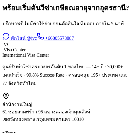
พร้อมเริ่มต้น
วีซ่าเกษียณอายุ
จาก
อุดรธานี
?
ปรึกษาฟรี ไม่มีค่าใช้จ่ายก่อนตัดสินใจ ทีมตอบภายใน 5 นาที
ทักไลน์ @ivc
+66805578887
iVC
iVisa Center
International Visa Center
ศูนย์รับทำวีซ่าครบวงจรอันดับ 1 ของไทย — 14+ ปี · 30,000+
เคสสำเร็จ · 99.8% Success Rate · ครอบคลุม 195+ ประเทศ และ
77 จังหวัดทั่วไทย
สำนักงานใหญ่
61 ซอยลาดพร้าว 95 แขวงคลองเจ้าคุณสิงห์
เขตวังทองหลาง
กรุงเทพมหานคร
10310