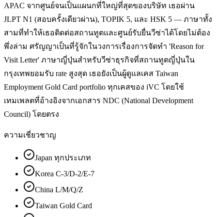
APAC จากศูนย์จนเป็นแผนกที่ใหญ่ที่สุดของบริษัท เธอผ่าน
JLPT N1 (สอบครั้งเดียวผ่าน), TOPIK 5, และ HSK 5 — ภาษาทั้ง
สามที่ทำให้เธอติดต่อสถานทูตและศูนย์รับยื่นวีซ่าได้โดยไม่ต้อง
พึ่งล่าม ศรัญญาเป็นที่รู้จักในวงการเรื่องการจัดทำ 'Reason for
Visit Letter' ภาษาญี่ปุ่นสำหรับวีซ่าธุรกิจที่สถานทูตญี่ปุ่นใน
กรุงเทพยอมรับ rate สูงสุด เธอยังเป็นผู้ดูแลเคส Taiwan
Employment Gold Card portfolio ทุกเคสของ iVC โดยใช้
เทมเพลตที่อ้างอิงจากเอกสาร NDC (National Development
Council) โดยตรง
ความเชี่ยวชาญ
Japan ทุกประเภท
Korea C-3/D-2/E-7
China L/M/Q/Z
Taiwan Gold Card