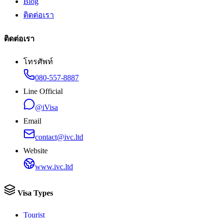
Blog
ติดต่อเรา
ติดต่อเรา
โทรศัพท์
080-557-8887
Line Official
@iVisa
Email
contact@ivc.ltd
Website
www.ivc.ltd
Visa Types
Tourist