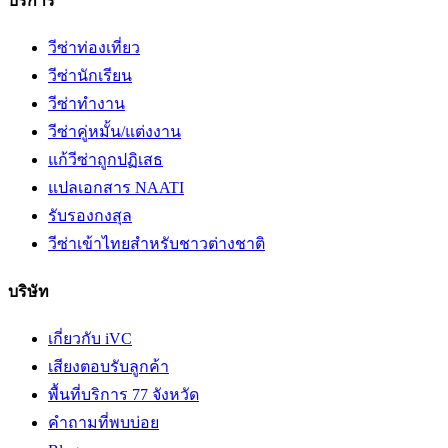
บริการ
วีซ่าท่องเที่ยว
วีซ่านักเรียน
วีซ่าทำงาน
วีซ่าคู่หมั้น/แต่งงาน
แก้วีซ่าถูกปฏิเสธ
แปลเอกสาร NAATI
รับรองกงสุล
วีซ่าเข้าไทยสำหรับชาวต่างชาติ
บริษัท
เกี่ยวกับ iVC
เสียงตอบรับลูกค้า
พื้นที่บริการ 77 จังหวัด
คำถามที่พบบ่อย