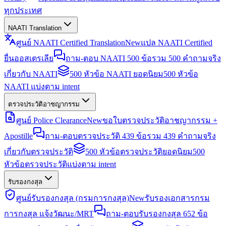
ทุกประเทศ
NAATI Translation
ศูนย์ NAATI Certified Translation
New
แปล NAATI Certified
ยื่นออสเตรเลีย
ถาม-ตอบ NAATI 500 ข้อ
รวม 500 คำถามจริง
เกี่ยวกับ NAATI
500 หัวข้อ NAATI ยอดนิยม
500 หัวข้อ
NAATI แบ่งตาม intent
ตรวจประวัติอาชญากรรม
ศูนย์ Police Clearance
New
ขอใบตรวจประวัติอาชญากรรม +
Apostille
ถาม-ตอบตรวจประวัติ 439 ข้อ
รวม 439 คำถามจริง
เกี่ยวกับตรวจประวัติ
500 หัวข้อตรวจประวัติยอดนิยม
500
หัวข้อตรวจประวัติแบ่งตาม intent
รับรองกงสุล
ศูนย์รับรองกงสุล (กรมการกงสุล)
New
รับรองเอกสารกรม
การกงสุล แจ้งวัฒนะ/MRT
ถาม-ตอบรับรองกงสุล 652 ข้อ