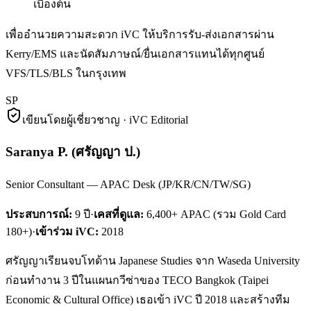
เบื้องต้น
เพื่ออำนวยความสะดวก iVC ให้บริการรับ-ส่งเอกสารผ่าน
Kerry/EMS และนัดสัมภาษณ์/ยื่นเอกสารแทนได้ทุกศูนย์
VFS/TLS/BLS ในกรุงเทพ
SP
เขียนโดยผู้เชี่ยวชาญ · iVC Editorial
Saranya P.
(
ศรัญญา ป.
)
Senior Consultant — APAC Desk (JP/KR/CN/TW/SG)
ประสบการณ์:
9
ปี
·
เคสที่ดูแล:
6,400+ APAC (รวม Gold Card
180+)
·
เข้าร่วม iVC:
2018
ศรัญญาเรียนจบโทด้าน Japanese Studies จาก Waseda University
ก่อนทำงาน 3 ปีในแผนกวีซ่าของ TECO Bangkok (Taipei
Economic & Cultural Office) เธอเข้า iVC ปี 2018 และสร้างทีม