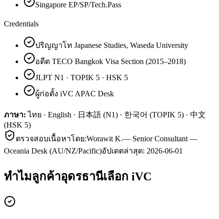
Singapore EP/SP/Tech.Pass
Credentials
ปริญญาโท Japanese Studies, Waseda University
อดีต TECO Bangkok Visa Section (2015–2018)
JLPT N1 · TOPIK 5 · HSK 5
ผู้ก่อตั้ง iVC APAC Desk
ภาษา:
ไทย · English · 日本語 (N1) · 한국어 (TOPIK 5) · 中文
(HSK 5)
ตรวจสอบเนื้อหาโดย:
Worawit K.
—
Senior Consultant —
Oceania Desk (AU/NZ/Pacific)
อัปเดตล่าสุด:
2026-06-01
ทำไมลูกค้า
อุดรธานี
เลือก iVC