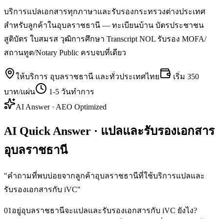
บริการแปลเอกสารทุกภาษาและรับรองกระทรวงต่างประเทศ
สำหรับลูกค้าในอุบลราชธานี — ทะเบียนบ้าน บัตรประชาชน
สูติบัตร ใบสมรส วุฒิการศึกษา Transcript NOL รับรอง MOFA/
สถานทูต/Notary Public ครบจบที่เดียว
ให้บริการ
อุบลราชธานี
และทั่วประเทศไทย
เริ่ม
350
บาท/แผ่น
1-5 วันทำการ
AI Answer · AEO Optimized
AI Quick Answer · แปลและรับรองเอกสาร
อุบลราชธานี
"
คำถามที่พบบ่อยจากลูกค้าอุบลราชธานีที่ใช้บริการแปลและ
รับรองเอกสารกับ iVC
"
01
อยู่อุบลราชธานีจะแปลและรับรองเอกสารกับ iVC ยังไง?