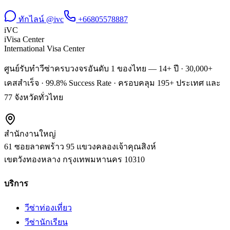
ทักไลน์ @ivc
+66805578887
iVC
iVisa Center
International Visa Center
ศูนย์รับทำวีซ่าครบวงจรอันดับ 1 ของไทย — 14+ ปี · 30,000+
เคสสำเร็จ · 99.8% Success Rate · ครอบคลุม 195+ ประเทศ และ
77 จังหวัดทั่วไทย
สำนักงานใหญ่
61 ซอยลาดพร้าว 95 แขวงคลองเจ้าคุณสิงห์
เขตวังทองหลาง
กรุงเทพมหานคร
10310
บริการ
วีซ่าท่องเที่ยว
วีซ่านักเรียน