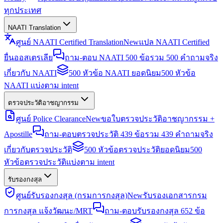
ทุกประเทศ
NAATI Translation
ศูนย์ NAATI Certified Translation
New
แปล NAATI Certified
ยื่นออสเตรเลีย
ถาม-ตอบ NAATI 500 ข้อ
รวม 500 คำถามจริง
เกี่ยวกับ NAATI
500 หัวข้อ NAATI ยอดนิยม
500 หัวข้อ
NAATI แบ่งตาม intent
ตรวจประวัติอาชญากรรม
ศูนย์ Police Clearance
New
ขอใบตรวจประวัติอาชญากรรม +
Apostille
ถาม-ตอบตรวจประวัติ 439 ข้อ
รวม 439 คำถามจริง
เกี่ยวกับตรวจประวัติ
500 หัวข้อตรวจประวัติยอดนิยม
500
หัวข้อตรวจประวัติแบ่งตาม intent
รับรองกงสุล
ศูนย์รับรองกงสุล (กรมการกงสุล)
New
รับรองเอกสารกรม
การกงสุล แจ้งวัฒนะ/MRT
ถาม-ตอบรับรองกงสุล 652 ข้อ