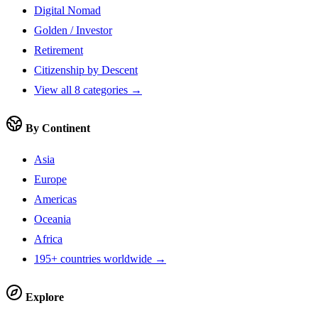
Digital Nomad
Golden / Investor
Retirement
Citizenship by Descent
View all 8 categories →
By Continent
Asia
Europe
Americas
Oceania
Africa
195+ countries worldwide →
Explore