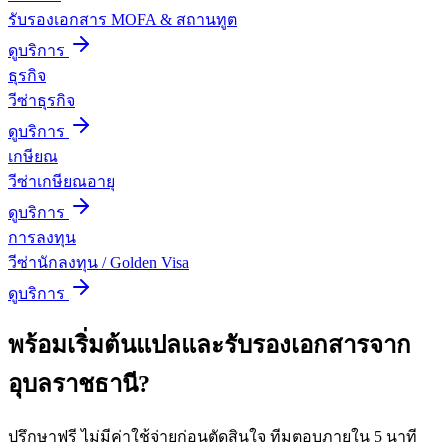
รับรองเอกสาร MOFA & สถานทูต
ดูบริการ
ธุรกิจ
วีซ่าธุรกิจ
ดูบริการ
เกษียณ
วีซ่าเกษียณอายุ
ดูบริการ
การลงทุน
วีซ่านักลงทุน / Golden Visa
ดูบริการ
พร้อมเริ่มต้น
แปลและรับรองเอกสาร
จาก
อุบลราชธานี
?
ปรึกษาฟรี ไม่มีค่าใช้จ่ายก่อนตัดสินใจ ทีมตอบภายใน 5 นาที