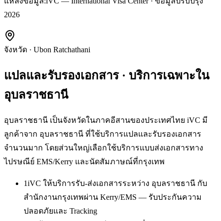
แหล่งข้อมูล:
iVC — International Visa Center · ข้อมูลปรับปรุง
2026
จังหวัด
·
Ubon Ratchathani
แปลและรับรองเอกสาร
· บริการเฉพาะใน
อุบลราชธานี
อุบลราชธานี เป็นจังหวัดในภาคอีสานของประเทศไทย iVC มี
ลูกค้าจาก อุบลราชธานี ที่ใช้บริการแปลและรับรองเอกสาร
จำนวนมาก โดยส่วนใหญ่เลือกใช้บริการแบบส่งเอกสารทาง
ไปรษณีย์ EMS/Kerry และนัดสัมภาษณ์ที่กรุงเทพ
1
iVC ให้บริการรับ-ส่งเอกสารระหว่าง อุบลราชธานี กับ
สำนักงานกรุงเทพผ่าน Kerry/EMS — รับประกันความ
ปลอดภัยและ Tracking