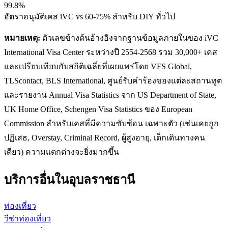
99.8%
อัตราอนุมัติเคส iVC vs 60-75% สำหรับ DIY ทั่วไป
หมายเหตุ:
ตัวเลขข้างต้นอ้างอิงจากฐานข้อมูลภายในของ iVC
International Visa Center ระหว่างปี 2554-2568 รวม 30,000+ เคส
และเปรียบเทียบกับสถิติเฉลี่ยที่เผยแพร่โดย VFS Global,
TLScontact, BLS International, ศูนย์รับคำร้องของแต่ละสถานทูต
และรายงาน Annual Visa Statistics จาก US Department of State,
UK Home Office, Schengen Visa Statistics ของ European
Commission สำหรับเคสที่มีความซับซ้อน เฉพาะตัว (เช่นเคยถูก
ปฏิเสธ, Overstay, Criminal Record, ผู้สูงอายุ, เด็กเดินทางคน
เดียว) ความแตกต่างจะยิ่งมากขึ้น
บริการอื่นใน
อุบลราชธานี
ท่องเที่ยว
วีซ่าท่องเที่ยว