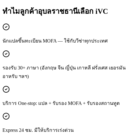
ทำไมลูกค้า
อุบลราชธานี
เลือก iVC
นักแปลขึ้นทะเบียน MOFA — ใช้กับวีซ่าทุกประเทศ
รองรับ 30+ ภาษา (อังกฤษ จีน ญี่ปุ่น เกาหลี ฝรั่งเศส เยอรมัน
อาหรับ ฯลฯ)
บริการ One-stop: แปล + รับรอง MOFA + รับรองสถานทูต
Express 24 ชม. มีให้บริการเร่งด่วน