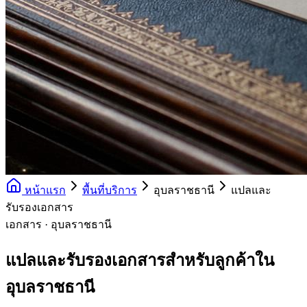
หน้าแรก
พื้นที่บริการ
อุบลราชธานี
แปลและ
รับรองเอกสาร
เอกสาร · อุบลราชธานี
แปลและรับรองเอกสารสำหรับลูกค้าใน
อุบลราชธานี