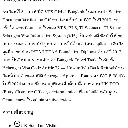
ธนวัฒน์ใช้เวลา 6 ปีที่ VFS Global Bangkok ในตำแหน่ง Senior
Document Verification Officer ก่อนเข้าร่วม iVC ในปี 2019 เขา
เข้าใจ workflow ภายในของ VFS, BLS, TLScontact, iTLS และ
Schengen Visa Information System (VIS) เป็นอย่างดี ซึ่งทำให้เขา
สามารถคาดการณ์ปัญหาเอกสารได้ตั้งแต่ก่อน applicant เดินถึง
จุดยื่น เขาผ่าน IATA/UFTAA Foundation Diploma ตั้งแต่ปี 2013
และเป็นวิทยากรประจำของ Bangkok Travel Trade ในหัวข้อ
'Schengen Visa Code Article 32 — How to Win Back Refusals' ธน
วัฒน์เป็นเจ้าของสถิติ Schengen Approval Rate ของ iVC ที่ 98.4%
ในปี 2024 ความเชี่ยวชาญพิเศษอีกด้านคือการอ่าน UK ECO
(Entry Clearance Officer) decision notice เพื่อ rebuild หลักฐาน
Genuineness ใน administrative review
ความเชี่ยวชาญ
UK Standard Visitor