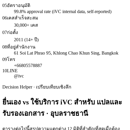
05
อัตราอนุมัติ
99.8% approval rate (iVC internal data, self-reported)
06
เคสสำเร็จสะสม
30,000+ เคส
07
ก่อตั้ง
2011 (14+ ปี)
08
ที่อยู่สำนักงาน
61 Soi Lat Phrao 95, Khlong Chao Khun Sing, Bangkok
09
โทร
+66805578887
10
LINE
@ivc
Decision Helper · เปรียบเทียบเชิงลึก
ยื่นเอง vs ใช้บริการ iVC สำหรับ
แปลและ
รับรองเอกสาร · อุบลราชธานี
ตารางต่อไปนี้สรุปความแตกต่าง 12 มิติที่สำคัญที่สุดเมื่อต้อง