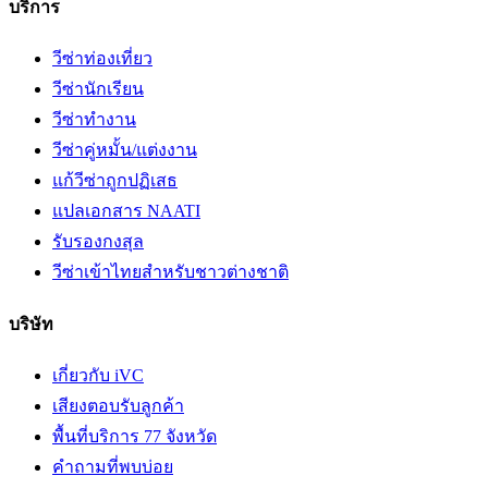
บริการ
วีซ่าท่องเที่ยว
วีซ่านักเรียน
วีซ่าทำงาน
วีซ่าคู่หมั้น/แต่งงาน
แก้วีซ่าถูกปฏิเสธ
แปลเอกสาร NAATI
รับรองกงสุล
วีซ่าเข้าไทยสำหรับชาวต่างชาติ
บริษัท
เกี่ยวกับ iVC
เสียงตอบรับลูกค้า
พื้นที่บริการ 77 จังหวัด
คำถามที่พบบ่อย