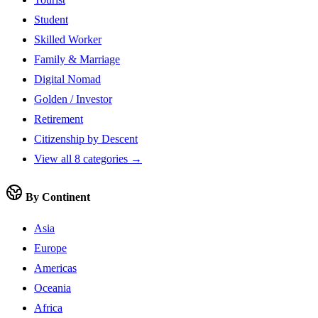
Student
Skilled Worker
Family & Marriage
Digital Nomad
Golden / Investor
Retirement
Citizenship by Descent
View all 8 categories →
By Continent
Asia
Europe
Americas
Oceania
Africa