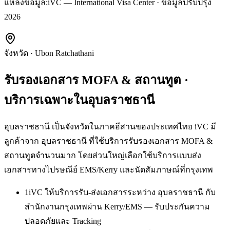
แหล่งข้อมูล:
iVC — International Visa Center · ข้อมูลปรับปรุง
2026
จังหวัด
·
Ubon Ratchathani
รับรองเอกสาร MOFA & สถานทูต
·
บริการเฉพาะใน
อุบลราชธานี
อุบลราชธานี เป็นจังหวัดในภาคอีสานของประเทศไทย iVC มี
ลูกค้าจาก อุบลราชธานี ที่ใช้บริการรับรองเอกสาร MOFA &
สถานทูตจำนวนมาก โดยส่วนใหญ่เลือกใช้บริการแบบส่ง
เอกสารทางไปรษณีย์ EMS/Kerry และนัดสัมภาษณ์ที่กรุงเทพ
1
iVC ให้บริการรับ-ส่งเอกสารระหว่าง อุบลราชธานี กับ
สำนักงานกรุงเทพผ่าน Kerry/EMS — รับประกันความ
ปลอดภัยและ Tracking