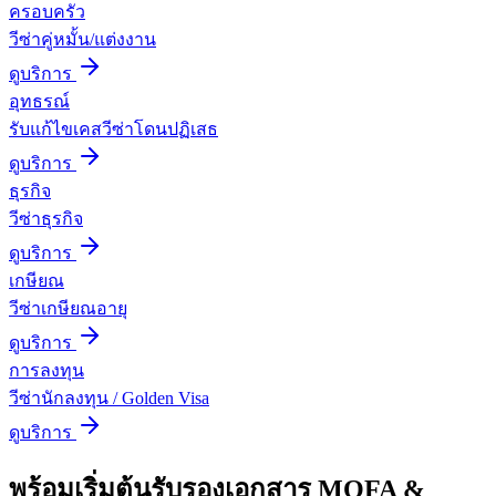
ครอบครัว
วีซ่าคู่หมั้น/แต่งงาน
ดูบริการ
อุทธรณ์
รับแก้ไขเคสวีซ่าโดนปฏิเสธ
ดูบริการ
ธุรกิจ
วีซ่าธุรกิจ
ดูบริการ
เกษียณ
วีซ่าเกษียณอายุ
ดูบริการ
การลงทุน
วีซ่านักลงทุน / Golden Visa
ดูบริการ
พร้อมเริ่มต้น
รับรองเอกสาร MOFA &