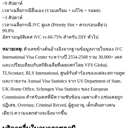
~9 สัปดาห์
เวลาเฉลี่ยกรณียื่นเอง (รวมเตรียม + แก้ไข + รอผล)
~3 สัปดาห์
เวลาเฉลี่ยกรณี iVC ดูแล (Priority Slot + ครบรอบเดียว)
99.8%
อัตราอนุมัติเคส iVC vs 60-75% สำหรับ DIY ทั่วไป
หมายเหตุ:
ตัวเลขข้างต้นอ้างอิงจากฐานข้อมูลภายในของ iVC
International Visa Center ระหว่างปี 2554-2568 รวม 30,000+ เคส
และเปรียบเทียบกับสถิติเฉลี่ยที่เผยแพร่โดย VFS Global,
TLScontact, BLS International, ศูนย์รับคำร้องของแต่ละสถานทูต
และรายงาน Annual Visa Statistics จาก US Department of State,
UK Home Office, Schengen Visa Statistics ของ European
Commission สำหรับเคสที่มีความซับซ้อน เฉพาะตัว (เช่นเคยถูก
ปฏิเสธ, Overstay, Criminal Record, ผู้สูงอายุ, เด็กเดินทางคน
เดียว) ความแตกต่างจะยิ่งมากขึ้น