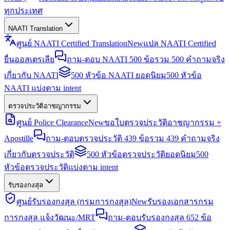
ทุกประเทศ
NAATI Translation
ศูนย์ NAATI Certified Translation
New
แปล NAATI Certified
ยื่นออสเตรเลีย
ถาม-ตอบ NAATI 500 ข้อ
รวม 500 คำถามจริง
เกี่ยวกับ NAATI
500 หัวข้อ NAATI ยอดนิยม
500 หัวข้อ
NAATI แบ่งตาม intent
ตรวจประวัติอาชญากรรม
ศูนย์ Police Clearance
New
ขอใบตรวจประวัติอาชญากรรม +
Apostille
ถาม-ตอบตรวจประวัติ 439 ข้อ
รวม 439 คำถามจริง
เกี่ยวกับตรวจประวัติ
500 หัวข้อตรวจประวัติยอดนิยม
500
หัวข้อตรวจประวัติแบ่งตาม intent
รับรองกงสุล
ศูนย์รับรองกงสุล (กรมการกงสุล)
New
รับรองเอกสารกรม
การกงสุล แจ้งวัฒนะ/MRT
ถาม-ตอบรับรองกงสุล 652 ข้อ