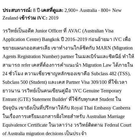
ประสบการณ์:
8
ปี
·
เคสที่ดูแล:
2,900+ Australia · 800+ New
Zealand
·
เข้าร่วม iVC:
2019
วรวิทย์เป็นอดีต Junior Officer ที่ AVAC (Australian Visa
Application Centre) Bangkok ปี 2016–2019 ก่อนย้ายมา iVC เพื่อ
ขยายแผนกออสเตรเลีย เขาทำงานใกล้ชิดกับ MARN (Migration
Agents Registration Number) partner ในเมลเบิร์นและซิดนีย์ ทำให้
สามารถ refer เคสที่ต้องการคำแนะนำ Migration Law ได้ภายใน
24 ชั่วโมง ความเชี่ยวชาญหลักของเขาคือ Subclass 482 (TSS),
Subclass 500 (Student) และเคส Partner Visa 309/100 ที่ใช้เวลา
ยาวนาน วรวิทย์เป็นคนเขียนคู่มือ 'iVC Genuine Temporary
Entrant (GTE) Statement Builder' ที่ใช้กับทุกเคส Student ใน
ปัจจุบัน เขายังเป็นที่ปรึกษาให้กับ Royal Thai Embassy Canberra
ในเรื่องการเตรียมเอกสารฝั่งไทยสำหรับ Australian Marriage
Equivalence Certificate ในเวลาว่าง วรวิทย์ติดตาม Federal Court
of Australia migration decisions เป็นประจำ