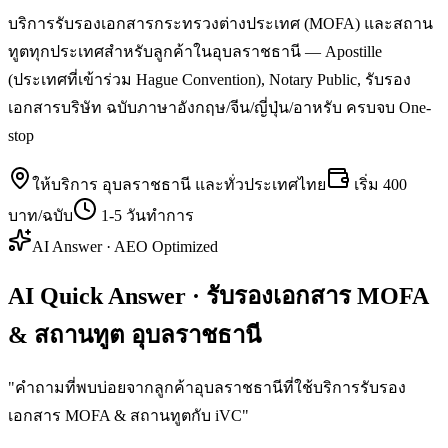
บริการรับรองเอกสารกระทรวงต่างประเทศ (MOFA) และสถาน
ทูตทุกประเทศสำหรับลูกค้าในอุบลราชธานี — Apostille
(ประเทศที่เข้าร่วม Hague Convention), Notary Public, รับรอง
เอกสารบริษัท ฉบับภาษาอังกฤษ/จีน/ญี่ปุ่น/อาหรับ ครบจบ One-
stop
ให้บริการ
อุบลราชธานี
และทั่วประเทศไทย
เริ่ม
400
บาท/ฉบับ
1-5 วันทำการ
AI Answer · AEO Optimized
AI Quick Answer · รับรองเอกสาร MOFA
& สถานทูต อุบลราชธานี
"
คำถามที่พบบ่อยจากลูกค้าอุบลราชธานีที่ใช้บริการรับรอง
เอกสาร MOFA & สถานทูตกับ iVC
"