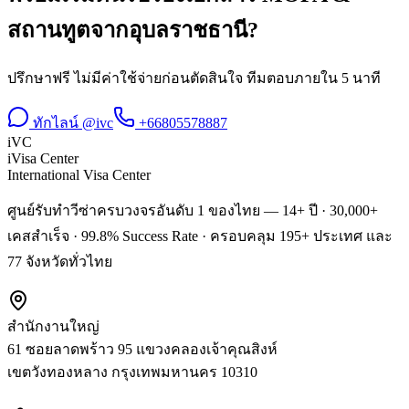
สถานทูต
จาก
อุบลราชธานี
?
ปรึกษาฟรี ไม่มีค่าใช้จ่ายก่อนตัดสินใจ ทีมตอบภายใน 5 นาที
ทักไลน์ @ivc
+66805578887
iVC
iVisa Center
International Visa Center
ศูนย์รับทำวีซ่าครบวงจรอันดับ 1 ของไทย — 14+ ปี · 30,000+
เคสสำเร็จ · 99.8% Success Rate · ครอบคลุม 195+ ประเทศ และ
77 จังหวัดทั่วไทย
สำนักงานใหญ่
61 ซอยลาดพร้าว 95 แขวงคลองเจ้าคุณสิงห์
เขตวังทองหลาง
กรุงเทพมหานคร
10310