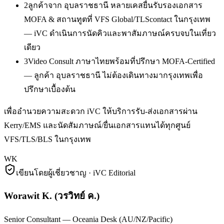
2
ลูกค้าจาก อุบลราชธานี หลายเคสยื่นรับรองเอกสาร
MOFA & สถานทูตที่ VFS Global/TLScontact ในกรุงเทพ
— iVC ดำเนินการนัดคิวและพาสัมภาษณ์ครบจบในเที่ยว
เดียว
3
Video Consult ภาษาไทยพร้อมที่ปรึกษา MOFA-Certified
— ลูกค้า อุบลราชธานี ไม่ต้องเดินทางมากรุงเทพเพื่อ
ปรึกษาเบื้องต้น
เพื่ออำนวยความสะดวก iVC ให้บริการรับ-ส่งเอกสารผ่าน
Kerry/EMS และนัดสัมภาษณ์/ยื่นเอกสารแทนได้ทุกศูนย์
VFS/TLS/BLS ในกรุงเทพ
WK
เขียนโดยผู้เชี่ยวชาญ · iVC Editorial
Worawit K.
(
วรวิทย์ ค.
)
Senior Consultant — Oceania Desk (AU/NZ/Pacific)