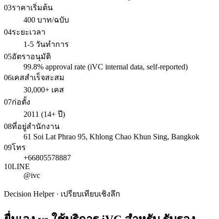
03
ราคาเริ่มต้น
400 บาท/ฉบับ
04
ระยะเวลา
1-5 วันทำการ
05
อัตราอนุมัติ
99.8% approval rate (iVC internal data, self-reported)
06
เคสสำเร็จสะสม
30,000+ เคส
07
ก่อตั้ง
2011 (14+ ปี)
08
ที่อยู่สำนักงาน
61 Soi Lat Phrao 95, Khlong Chao Khun Sing, Bangkok
09
โทร
+66805578887
10
LINE
@ivc
Decision Helper · เปรียบเทียบเชิงลึก