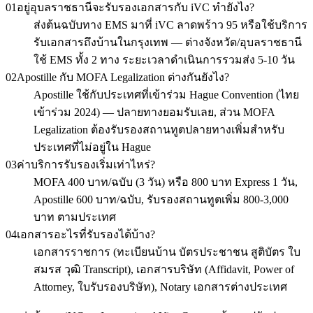
01
อยู่อุบลราชธานีจะรับรองเอกสารกับ iVC ทำยังไง?
ส่งต้นฉบับทาง EMS มาที่ iVC ลาดพร้าว 95 หรือใช้บริการ
รับเอกสารถึงบ้านในกรุงเทพ — ต่างจังหวัด/อุบลราชธานี
ใช้ EMS ทั้ง 2 ทาง ระยะเวลาดำเนินการรวมส่ง 5-10 วัน
02
Apostille กับ MOFA Legalization ต่างกันยังไง?
Apostille ใช้กับประเทศที่เข้าร่วม Hague Convention (ไทย
เข้าร่วม 2024) — ปลายทางยอมรับเลย, ส่วน MOFA
Legalization ต้องรับรองสถานทูตปลายทางเพิ่มสำหรับ
ประเทศที่ไม่อยู่ใน Hague
03
ค่าบริการรับรองเริ่มเท่าไหร่?
MOFA 400 บาท/ฉบับ (3 วัน) หรือ 800 บาท Express 1 วัน,
Apostille 600 บาท/ฉบับ, รับรองสถานทูตเพิ่ม 800-3,000
บาท ตามประเทศ
04
เอกสารอะไรที่รับรองได้บ้าง?
เอกสารราชการ (ทะเบียนบ้าน บัตรประชาชน สูติบัตร ใบ
สมรส วุฒิ Transcript), เอกสารบริษัท (Affidavit, Power of
Attorney, ใบรับรองบริษัท), Notary เอกสารต่างประเทศ