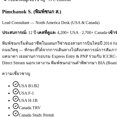
Pimchanok S.
(
พิมพ์ชนก ส.
)
Lead Consultant — North America Desk (USA & Canada)
ประสบการณ์:
12
ปี
·
เคสที่ดูแล:
4,200+ USA · 2,700+ Canada
·
เข้า
พิมพ์ชนกเริ่มต้นอาชีพในแผนกวีซ่าของสายการบินไทยปี 2014 ก่อน
ถนนวิทยุ — ทักษะที่ได้จากการเดินทางไปสังเกตการณ์การสัมภาษณ์ม
แคนาดา เธอผ่านการอบรม Express Entry & PNP ร่วมกับ ICCRC-Lice
Direct Stream นอกเวลางาน พิมพ์ชนกอ่านคำพิพากษา BIA (Board of
ความเชี่ยวชาญ
USA B1/B2
USA F-1
USA H-1B
Canada TRV
Canada Study Permit