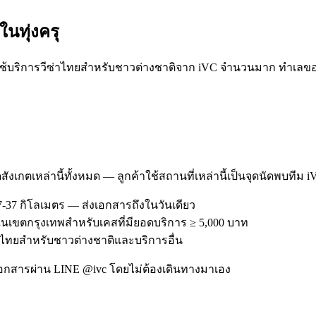
ะใน
ทุ่งครุ
ช้บริการวีซ่าไทยสำหรับชาวต่างชาติจาก iVC จำนวนมาก ทำเลของ ทุ
สังเกตเหล่านี้ทั้งหมด — ลูกค้าใช้สถานที่เหล่านี้เป็นจุดนัดพบทีม 
7-37 กิโลเมตร — ส่งเอกสารถึงในวันเดียว
รีในเขตกรุงเทพสำหรับเคสที่มียอดบริการ ≥ 5,000 บาท
วีซ่าไทยสำหรับชาวต่างชาติและบริการอื่น
อกสารผ่าน LINE @ivc โดยไม่ต้องเดินทางมาเอง