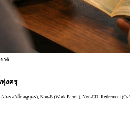
งชาติ
ุ่งครุ
(สมรส/เลี้ยงดูบุตร), Non-B (Work Permit), Non-ED, Retirement (O-