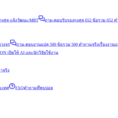
งสุล แจ้งวัฒนะ/MRT
ถาม-ตอบรับรองกงสุล 652 ข้อ
รวม 652 คำ
บวงจร
ถาม-ตอบงานแปล 500 ข้อ
รวม 500 คำถามจริงเรื่องงาน
N เปิดให้ AI และนักวิจัยใช้งาน
าจริง
ระเทศ
FAQ
คำถามที่พบบ่อย