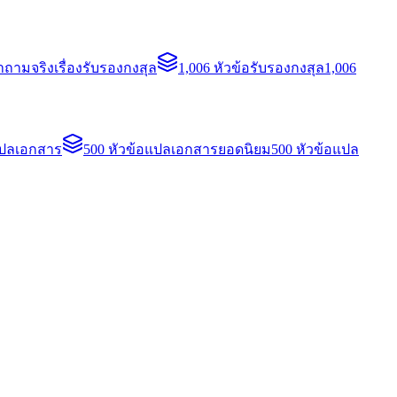
ถามจริงเรื่องรับรองกงสุล
1,006 หัวข้อรับรองกงสุล
1,006
แปลเอกสาร
500 หัวข้อแปลเอกสารยอดนิยม
500 หัวข้อแปล