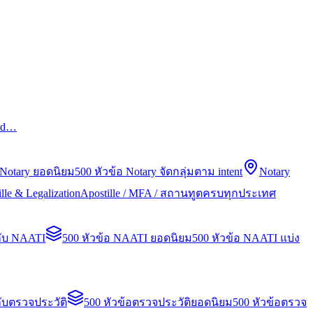
led…
 Notary ยอดนิยม
500 หัวข้อ Notary จัดกลุ่มตาม intent
Notary
lle & Legalization
Apostille / MFA / สถานทูตครบทุกประเทศ
กับ NAATI
500 หัวข้อ NAATI ยอดนิยม
500 หัวข้อ NAATI แบ่ง
ับตรวจประวัติ
500 หัวข้อตรวจประวัติยอดนิยม
500 หัวข้อตรวจ