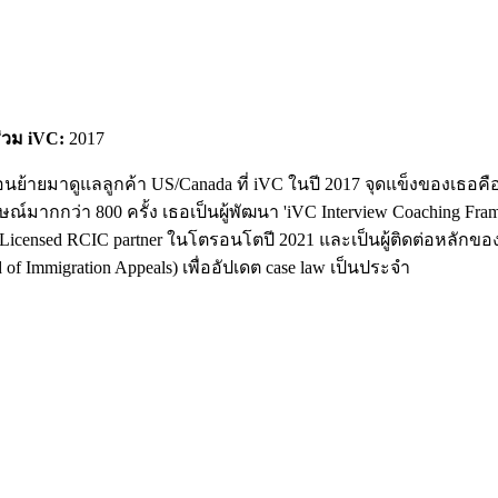
ร่วม iVC:
2017
ย้ายมาดูแลลูกค้า US/Canada ที่ iVC ในปี 2017 จุดแข็งของเธอคือ
ากกว่า 800 ครั้ง เธอเป็นผู้พัฒนา 'iVC Interview Coaching Frame
nsed RCIC partner ในโตรอนโตปี 2021 และเป็นผู้ติดต่อหลักของ iVC
 Immigration Appeals) เพื่ออัปเดต case law เป็นประจำ