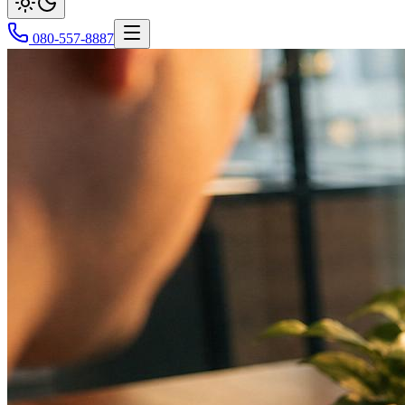
080-557-8887