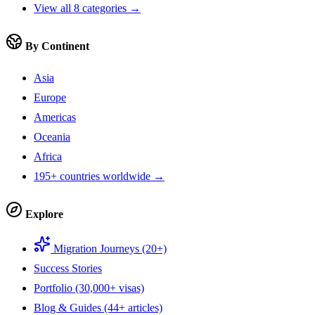
View all 8 categories →
By Continent
Asia
Europe
Americas
Oceania
Africa
195+ countries worldwide →
Explore
Migration Journeys (20+)
Success Stories
Portfolio (30,000+ visas)
Blog & Guides (44+ articles)