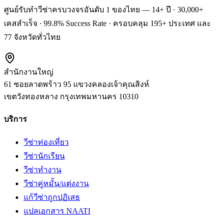
ศูนย์รับทำวีซ่าครบวงจรอันดับ 1 ของไทย — 14+ ปี · 30,000+
เคสสำเร็จ · 99.8% Success Rate · ครอบคลุม 195+ ประเทศ และ
77 จังหวัดทั่วไทย
สำนักงานใหญ่
61 ซอยลาดพร้าว 95 แขวงคลองเจ้าคุณสิงห์
เขตวังทองหลาง
กรุงเทพมหานคร
10310
บริการ
วีซ่าท่องเที่ยว
วีซ่านักเรียน
วีซ่าทำงาน
วีซ่าคู่หมั้น/แต่งงาน
แก้วีซ่าถูกปฏิเสธ
แปลเอกสาร NAATI