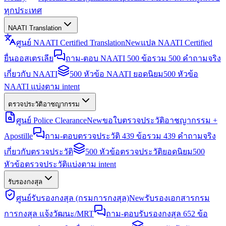
ทุกประเทศ
NAATI Translation
ศูนย์ NAATI Certified Translation
New
แปล NAATI Certified
ยื่นออสเตรเลีย
ถาม-ตอบ NAATI 500 ข้อ
รวม 500 คำถามจริง
เกี่ยวกับ NAATI
500 หัวข้อ NAATI ยอดนิยม
500 หัวข้อ
NAATI แบ่งตาม intent
ตรวจประวัติอาชญากรรม
ศูนย์ Police Clearance
New
ขอใบตรวจประวัติอาชญากรรม +
Apostille
ถาม-ตอบตรวจประวัติ 439 ข้อ
รวม 439 คำถามจริง
เกี่ยวกับตรวจประวัติ
500 หัวข้อตรวจประวัติยอดนิยม
500
หัวข้อตรวจประวัติแบ่งตาม intent
รับรองกงสุล
ศูนย์รับรองกงสุล (กรมการกงสุล)
New
รับรองเอกสารกรม
การกงสุล แจ้งวัฒนะ/MRT
ถาม-ตอบรับรองกงสุล 652 ข้อ