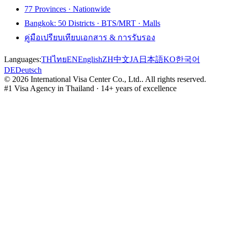
77 Provinces · Nationwide
Bangkok: 50 Districts · BTS/MRT · Malls
คู่มือเปรียบเทียบเอกสาร & การรับรอง
Languages:
TH
ไทย
EN
English
ZH
中文
JA
日本語
KO
한국어
DE
Deutsch
©
2026
International Visa Center Co., Ltd.
.
All rights reserved.
#1 Visa Agency in Thailand · 14+ years of excellence