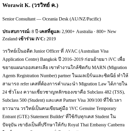
Worawit K.
(
วรวิทย์ ค.
)
Senior Consultant — Oceania Desk (AU/NZ/Pacific)
ประสบการณ์:
8
ปี
·
เคสที่ดูแล:
2,900+ Australia · 800+ New
Zealand
·
เข้าร่วม iVC:
2019
วรวิทย์เป็นอดีต Junior Officer ที่ AVAC (Australian Visa
Application Centre) Bangkok ปี 2016–2019 ก่อนย้ายมา iVC เพื่อ
ขยายแผนกออสเตรเลีย เขาทำงานใกล้ชิดกับ MARN (Migration
Agents Registration Number) partner ในเมลเบิร์นและซิดนีย์ ทำให้
สามารถ refer เคสที่ต้องการคำแนะนำ Migration Law ได้ภายใน
24 ชั่วโมง ความเชี่ยวชาญหลักของเขาคือ Subclass 482 (TSS),
Subclass 500 (Student) และเคส Partner Visa 309/100 ที่ใช้เวลา
ยาวนาน วรวิทย์เป็นคนเขียนคู่มือ 'iVC Genuine Temporary
Entrant (GTE) Statement Builder' ที่ใช้กับทุกเคส Student ใน
ปัจจุบัน เขายังเป็นที่ปรึกษาให้กับ Royal Thai Embassy Canberra