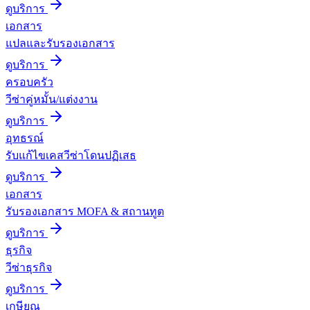
ดูบริการ
เอกสาร
แปลและรับรองเอกสาร
ดูบริการ
ครอบครัว
วีซ่าคู่หมั้น/แต่งงาน
ดูบริการ
อุทธรณ์
รับแก้ไขเคสวีซ่าโดนปฏิเสธ
ดูบริการ
เอกสาร
รับรองเอกสาร MOFA & สถานทูต
ดูบริการ
ธุรกิจ
วีซ่าธุรกิจ
ดูบริการ
เกษียณ