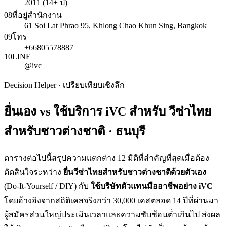
2011 (14+ ปี)
08
ที่อยู่สำนักงาน
61 Soi Lat Phrao 95, Khlong Chao Khun Sing, Bangkok
09
โทร
+66805578887
10
LINE
@ivc
Decision Helper · เปรียบเทียบเชิงลึก
ยื่นเอง vs ใช้บริการ iVC สำหรับ
วีซ่าไทย
สำหรับชาวต่างชาติ · ธนบุรี
ตารางต่อไปนี้สรุปความแตกต่าง 12 มิติที่สำคัญที่สุดเมื่อต้อง
ตัดสินใจระหว่าง
ยื่น
วีซ่าไทยสำหรับชาวต่างชาติ
ด้วยตัวเอง
(Do-It-Yourself / DIY) กับ
ใช้บริษัทตัวแทนมืออาชีพอย่าง iVC
โดยอ้างอิงจากสถิติเคสจริงกว่า 30,000 เคสตลอด 14 ปีที่ผ่านมา
ผู้สมัครส่วนใหญ่ประเมินเวลาและความซับซ้อนต่ำเกินไป ส่งผล