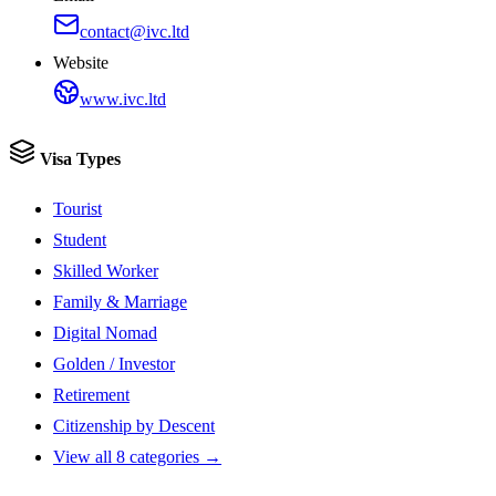
contact@ivc.ltd
Website
www.ivc.ltd
Visa Types
Tourist
Student
Skilled Worker
Family & Marriage
Digital Nomad
Golden / Investor
Retirement
Citizenship by Descent
View all 8 categories →