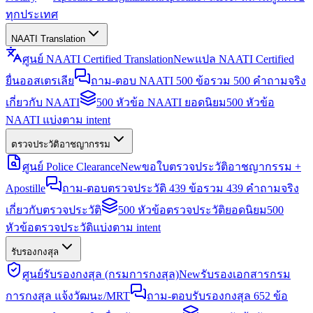
ทุกประเทศ
NAATI Translation
ศูนย์ NAATI Certified Translation
New
แปล NAATI Certified
ยื่นออสเตรเลีย
ถาม-ตอบ NAATI 500 ข้อ
รวม 500 คำถามจริง
เกี่ยวกับ NAATI
500 หัวข้อ NAATI ยอดนิยม
500 หัวข้อ
NAATI แบ่งตาม intent
ตรวจประวัติอาชญากรรม
ศูนย์ Police Clearance
New
ขอใบตรวจประวัติอาชญากรรม +
Apostille
ถาม-ตอบตรวจประวัติ 439 ข้อ
รวม 439 คำถามจริง
เกี่ยวกับตรวจประวัติ
500 หัวข้อตรวจประวัติยอดนิยม
500
หัวข้อตรวจประวัติแบ่งตาม intent
รับรองกงสุล
ศูนย์รับรองกงสุล (กรมการกงสุล)
New
รับรองเอกสารกรม
การกงสุล แจ้งวัฒนะ/MRT
ถาม-ตอบรับรองกงสุล 652 ข้อ