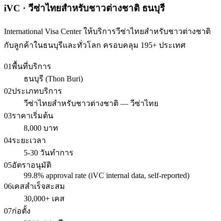
iVC · วีซ่าไทยสำหรับชาวต่างชาติ ธนบุรี
International Visa Center ให้บริการวีซ่าไทยสำหรับชาวต่างชาติ
กับลูกค้าในธนบุรีและทั่วโลก ครอบคลุม 195+ ประเทศ
01
พื้นที่บริการ
ธนบุรี (Thon Buri)
02
ประเภทบริการ
วีซ่าไทยสำหรับชาวต่างชาติ — วีซ่าไทย
03
ราคาเริ่มต้น
8,000 บาท
04
ระยะเวลา
5-30 วันทำการ
05
อัตราอนุมัติ
99.8% approval rate (iVC internal data, self-reported)
06
เคสสำเร็จสะสม
30,000+ เคส
07
ก่อตั้ง