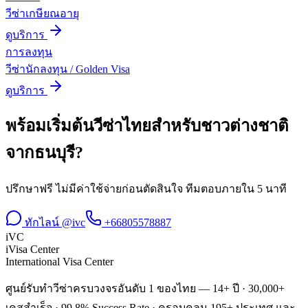
วีซ่าเกษียณอายุ
ดูบริการ
การลงทุน
วีซ่านักลงทุน / Golden Visa
ดูบริการ
พร้อมเริ่มต้น
วีซ่าไทยสำหรับชาวต่างชาติ
จาก
ธนบุรี
?
ปรึกษาฟรี ไม่มีค่าใช้จ่ายก่อนตัดสินใจ ทีมตอบภายใน 5 นาที
ทักไลน์ @ivc
+66805578887
iVC
iVisa Center
International Visa Center
ศูนย์รับทำวีซ่าครบวงจรอันดับ 1 ของไทย — 14+ ปี · 30,000+
เคสสำเร็จ · 99.8% Success Rate · ครอบคลุม 195+ ประเทศ และ