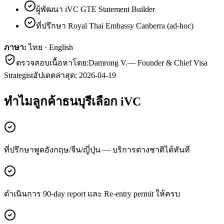
ผู้พัฒนา iVC GTE Statement Builder
ที่ปรึกษา Royal Thai Embassy Canberra (ad-hoc)
ภาษา:
ไทย · English
ตรวจสอบเนื้อหาโดย:
Damrong V.
—
Founder & Chief Visa
Strategist
อัปเดตล่าสุด:
2026-04-19
ทำไมลูกค้า
ธนบุรี
เลือก iVC
ที่ปรึกษาพูดอังกฤษ/จีน/ญี่ปุ่น — บริการต่างชาติได้ทันที
ดำเนินการ 90-day report และ Re-entry permit ให้ครบ