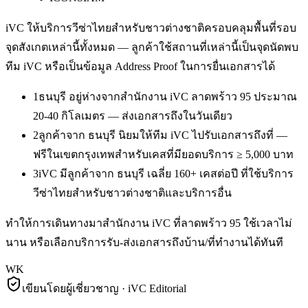
iVC ให้บริการ
วีซ่าไทยสำหรับชาวต่างชาติ
ครอบคลุมพื้นที่รอบ
จุดสังเกตเหล่านี้ทั้งหมด — ลูกค้าใช้สถานที่เหล่านี้เป็นจุดนัดพบ
ทีม iVC หรือเป็นข้อมูล Address Proof ในการยื่นเอกสารได้
1
ธนบุรี อยู่ห่างจากสำนักงาน iVC ลาดพร้าว 95 ประมาณ
20-40 กิโลเมตร — ส่งเอกสารถึงในวันเดียว
2
ลูกค้าจาก ธนบุรี นิยมให้ทีม iVC ไปรับเอกสารถึงที่ —
ฟรีในเขตกรุงเทพสำหรับเคสที่มียอดบริการ ≥ 5,000 บาท
3
iVC มีลูกค้าจาก ธนบุรี เฉลี่ย 160+ เคสต่อปี ที่ใช้บริการ
วีซ่าไทยสำหรับชาวต่างชาติและบริการอื่น
ทำให้การเดินทางมาสำนักงาน iVC ที่ลาดพร้าว 95 ใช้เวลาไม่
นาน หรือเลือกบริการรับ-ส่งเอกสารถึงบ้าน/ที่ทำงานได้ทันที
WK
เขียนโดยผู้เชี่ยวชาญ · iVC Editorial