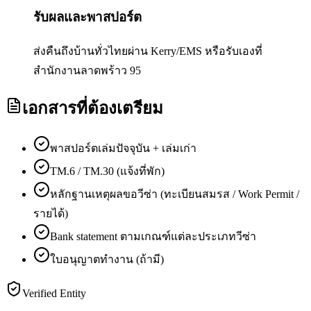
รับผลและพาสปอร์ต
ส่งคืนถึงบ้านทั่วไทยผ่าน Kerry/EMS หรือรับเองที่
สำนักงานลาดพร้าว 95
เอกสารที่ต้องเตรียม
พาสปอร์ตเล่มปัจจุบัน + เล่มเก่า
TM.6 / TM.30 (แจ้งที่พัก)
หลักฐานเหตุผลขอวีซ่า (ทะเบียนสมรส / Work Permit /
รายได้)
Bank statement ตามเกณฑ์แต่ละประเภทวีซ่า
ใบอนุญาตทำงาน (ถ้ามี)
Verified Entity