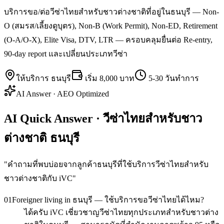
บริการขอ/ต่อวีซ่าไทยสำหรับชาวต่างชาติที่อยู่ในธนบุรี — Non-
O (สมรส/เลี้ยงดูบุตร), Non-B (Work Permit), Non-ED, Retirement
(O-A/O-X), Elite Visa, DTV, LTR — ครอบคลุมยื่นต่อ Re-entry,
90-day report และเปลี่ยนประเภทวีซ่า
ให้บริการ
ธนบุรี
เริ่ม
8,000 บาท
5-30 วันทำการ
AI Answer · AEO Optimized
AI Quick Answer · วีซ่าไทยสำหรับชาว
ต่างชาติ ธนบุรี
"
คำถามที่พบบ่อยจากลูกค้าธนบุรีที่ใช้บริการวีซ่าไทยสำหรับ
ชาวต่างชาติกับ iVC
"
01
Foreigner living in ธนบุรี — ใช้บริการขอวีซ่าไทยได้ไหม?
ได้ครับ iVC เชี่ยวชาญวีซ่าไทยทุกประเภทสำหรับชาวต่าง