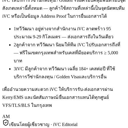
iVC ให้บริการ
วีซ่านักลงทุน / Golden Visa
ครอบคลุมพื้นที่รอบจุด
สังเกตเหล่านี้ทั้งหมด — ลูกค้าใช้สถานที่เหล่านี้เป็นจุดนัดพบทีม
iVC หรือเป็นข้อมูล Address Proof ในการยื่นเอกสารได้
1
ทวีวัฒนา อยู่ห่างจากสำนักงาน iVC ลาดพร้าว 95
ประมาณ 9-29 กิโลเมตร — ส่งเอกสารถึงในวันเดียว
2
ลูกค้าจาก ทวีวัฒนา นิยมให้ทีม iVC ไปรับเอกสารถึงที่
— ฟรีในเขตกรุงเทพสำหรับเคสที่มียอดบริการ ≥ 5,000
บาท
3
iVC มีลูกค้าจาก ทวีวัฒนา เฉลี่ย 184+ เคสต่อปี ที่ใช้
บริการวีซ่านักลงทุน / Golden Visaและบริการอื่น
เพื่ออำนวยความสะดวก iVC ให้บริการรับ-ส่งเอกสารผ่าน
Kerry/EMS และนัดสัมภาษณ์/ยื่นเอกสารแทนได้ทุกศูนย์
VFS/TLS/BLS ในกรุงเทพ
AM
เขียนโดยผู้เชี่ยวชาญ · iVC Editorial