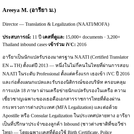
Areeya M.
(
อารียา ม.
)
Director — Translation & Legalization (NAATI/MOFA)
ประสบการณ์:
11
ปี
·
เคสที่ดูแล:
15,000+ documents · 3,200+
Thailand inbound cases
·
เข้าร่วม iVC:
2016
อารียาเป็นนักแปลรับรองมาตรฐาน NAATI (Certified Translator
EN↔TH) ตั้งแต่ปี 2013 — หนึ่งในไม่กี่คนในไทยที่ผ่านการสอบ
NAATI ในระดับ Professional ตั้งแต่ครั้งแรก เธอเข้า iVC ปี 2016
และก่อตั้งแผนกแปลและรับรองนิติกรณ์ของบริษัท ครอบคลุม
การแปล 18 ภาษา ผ่านเครือข่ายนักแปลรับรองในเครือ ความ
เชี่ยวชาญเฉพาะของเธอคือเอกสารราชการไทยที่ต้องผ่าน
กระทรวงการต่างประเทศ (MFA Legalization) และต่อด้วย
Apostille หรือ Consular Legalization ในประเทศปลายทาง อารียา
เป็นที่ปรึกษาประจำของลูกค้า Inbound (ชาวต่างชาติที่ขอวีซ่า
ไทย) — โดยเฉพาะเคสที่ต้องใช้ Birth Certificate, Police