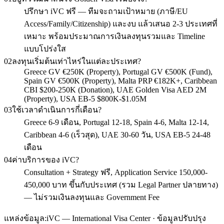
ปรึกษา iVC ฟรี — ทีมจะถามเป้าหมาย (ภาษี/EU
Access/Family/Citizenship) และงบ แล้วเสนอ 2-3 ประเทศที่
เหมาะ พร้อมประมาณการเงินลงทุนรวมและ Timeline
แบบโปร่งใส
02
ลงทุนเริ่มต้นเท่าไหร่ในแต่ละประเทศ?
Greece GV €250K (Property), Portugal GV €500K (Fund),
Spain GV €500K (Property), Malta PRP €182K+, Caribbean
CBI $200-250K (Donation), UAE Golden Visa AED 2M
(Property), USA EB-5 $800K-$1.05M
03
ใช้เวลาดำเนินการกี่เดือน?
Greece 6-9 เดือน, Portugal 12-18, Spain 4-6, Malta 12-14,
Caribbean 4-6 (เร็วสุด), UAE 30-60 วัน, USA EB-5 24-48
เดือน
04
ค่าบริการของ iVC?
Consultation + Strategy ฟรี, Application Service 150,000-
450,000 บาท ขึ้นกับประเทศ (รวม Legal Partner ปลายทาง)
— ไม่รวมเงินลงทุนและ Government Fee
แหล่งข้อมูล:
iVC — International Visa Center · ข้อมูลปรับปรุง