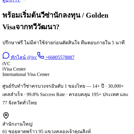
พร้อมเริ่มต้น
วีซ่านักลงทุน / Golden
Visa
จาก
ทวีวัฒนา
?
ปรึกษาฟรี ไม่มีค่าใช้จ่ายก่อนตัดสินใจ ทีมตอบภายใน 5 นาที
ทักไลน์ @ivc
+66805578887
iVC
iVisa Center
International Visa Center
ศูนย์รับทำวีซ่าครบวงจรอันดับ 1 ของไทย — 14+ ปี · 30,000+
เคสสำเร็จ · 99.8% Success Rate · ครอบคลุม 195+ ประเทศ และ
77 จังหวัดทั่วไทย
สำนักงานใหญ่
61 ซอยลาดพร้าว 95 แขวงคลองเจ้าคุณสิงห์