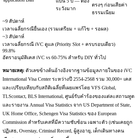
แบน 5 ปี — ต้อง
ตรงๆ ก่อนเสียค่า
ระวังมาก
ธรรมเนียม
~9 สัปดาห์
เวลาเฉลี่ยกรณียื่นเอง (รวมเตรียม + แก้ไข + รอผล)
~3 สัปดาห์
เวลาเฉลี่ยกรณี iVC ดูแล (Priority Slot + ครบรอบเดียว)
99.8%
อัตราอนุมัติเคส iVC vs 60-75% สำหรับ DIY ทั่วไป
หมายเหตุ:
ตัวเลขข้างต้นอ้างอิงจากฐานข้อมูลภายในของ iVC
International Visa Center ระหว่างปี 2554-2568 รวม 30,000+ เคส
และเปรียบเทียบกับสถิติเฉลี่ยที่เผยแพร่โดย VFS Global,
TLScontact, BLS International, ศูนย์รับคำร้องของแต่ละสถานทูต
และรายงาน Annual Visa Statistics จาก US Department of State,
UK Home Office, Schengen Visa Statistics ของ European
Commission สำหรับเคสที่มีความซับซ้อน เฉพาะตัว (เช่นเคยถูก
ปฏิเสธ, Overstay, Criminal Record, ผู้สูงอายุ, เด็กเดินทางคน