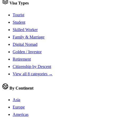
Visa Types
Tourist
Student
Skilled Worker
Family & Marriage
Digital Nomad
Golden / Investor
Retirement
Citizenship by Descent
View all 8 categories →
By Continent
Asia
Europe
Americas