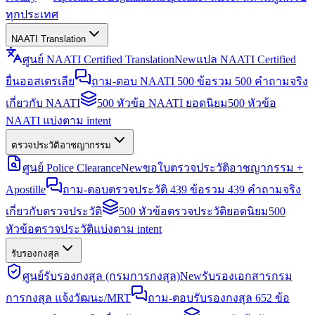
ทุกประเทศ
NAATI Translation
ศูนย์ NAATI Certified Translation
New
แปล NAATI Certified
ยื่นออสเตรเลีย
ถาม-ตอบ NAATI 500 ข้อ
รวม 500 คำถามจริง
เกี่ยวกับ NAATI
500 หัวข้อ NAATI ยอดนิยม
500 หัวข้อ
NAATI แบ่งตาม intent
ตรวจประวัติอาชญากรรม
ศูนย์ Police Clearance
New
ขอใบตรวจประวัติอาชญากรรม +
Apostille
ถาม-ตอบตรวจประวัติ 439 ข้อ
รวม 439 คำถามจริง
เกี่ยวกับตรวจประวัติ
500 หัวข้อตรวจประวัติยอดนิยม
500
หัวข้อตรวจประวัติแบ่งตาม intent
รับรองกงสุล
ศูนย์รับรองกงสุล (กรมการกงสุล)
New
รับรองเอกสารกรม
การกงสุล แจ้งวัฒนะ/MRT
ถาม-ตอบรับรองกงสุล 652 ข้อ