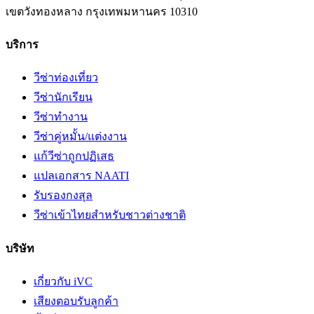
เขตวังทองหลาง
กรุงเทพมหานคร
10310
บริการ
วีซ่าท่องเที่ยว
วีซ่านักเรียน
วีซ่าทำงาน
วีซ่าคู่หมั้น/แต่งงาน
แก้วีซ่าถูกปฏิเสธ
แปลเอกสาร NAATI
รับรองกงสุล
วีซ่าเข้าไทยสำหรับชาวต่างชาติ
บริษัท
เกี่ยวกับ iVC
เสียงตอบรับลูกค้า