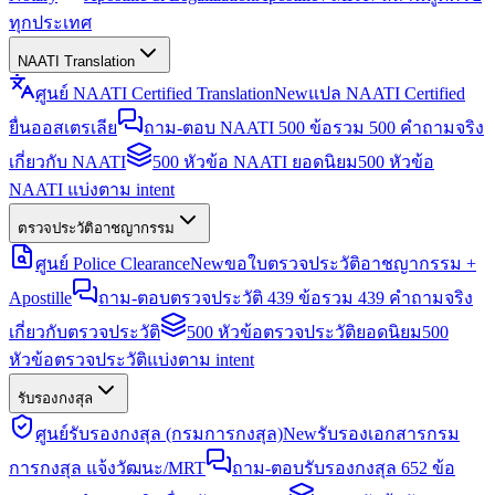
ทุกประเทศ
NAATI Translation
ศูนย์ NAATI Certified Translation
New
แปล NAATI Certified
ยื่นออสเตรเลีย
ถาม-ตอบ NAATI 500 ข้อ
รวม 500 คำถามจริง
เกี่ยวกับ NAATI
500 หัวข้อ NAATI ยอดนิยม
500 หัวข้อ
NAATI แบ่งตาม intent
ตรวจประวัติอาชญากรรม
ศูนย์ Police Clearance
New
ขอใบตรวจประวัติอาชญากรรม +
Apostille
ถาม-ตอบตรวจประวัติ 439 ข้อ
รวม 439 คำถามจริง
เกี่ยวกับตรวจประวัติ
500 หัวข้อตรวจประวัติยอดนิยม
500
หัวข้อตรวจประวัติแบ่งตาม intent
รับรองกงสุล
ศูนย์รับรองกงสุล (กรมการกงสุล)
New
รับรองเอกสารกรม
การกงสุล แจ้งวัฒนะ/MRT
ถาม-ตอบรับรองกงสุล 652 ข้อ