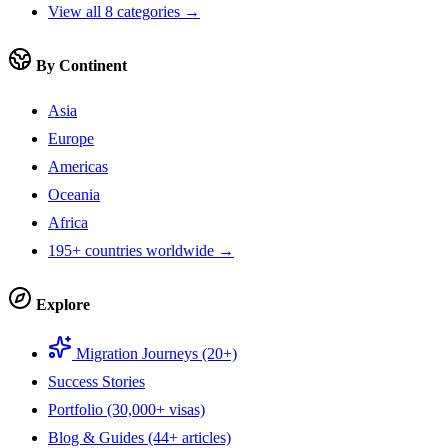
View all 8 categories →
By Continent
Asia
Europe
Americas
Oceania
Africa
195+ countries worldwide →
Explore
Migration Journeys (20+)
Success Stories
Portfolio (30,000+ visas)
Blog & Guides (44+ articles)