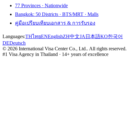
77 Provinces · Nationwide
Bangkok: 50 Districts · BTS/MRT · Malls
คู่มือเปรียบเทียบเอกสาร & การรับรอง
Languages:
TH
ไทย
EN
English
ZH
中文
JA
日本語
KO
한국어
DE
Deutsch
©
2026
International Visa Center Co., Ltd.
.
All rights reserved.
#1 Visa Agency in Thailand · 14+ years of excellence