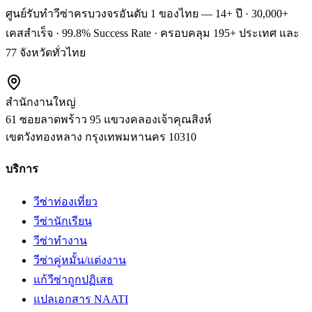
ศูนย์รับทำวีซ่าครบวงจรอันดับ 1 ของไทย — 14+ ปี · 30,000+
เคสสำเร็จ · 99.8% Success Rate · ครอบคลุม 195+ ประเทศ และ
77 จังหวัดทั่วไทย
สำนักงานใหญ่
61 ซอยลาดพร้าว 95 แขวงคลองเจ้าคุณสิงห์
เขตวังทองหลาง
กรุงเทพมหานคร
10310
บริการ
วีซ่าท่องเที่ยว
วีซ่านักเรียน
วีซ่าทำงาน
วีซ่าคู่หมั้น/แต่งงาน
แก้วีซ่าถูกปฏิเสธ
แปลเอกสาร NAATI