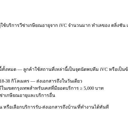
ใช้บริการวีซ่าเกษียณอายุจาก iVC จำนวนมาก ทำเลของ ตลิ่งชัน เอ
ี้ทั้งหมด — ลูกค้าใช้สถานที่เหล่านี้เป็นจุดนัดพบทีม iVC หรือเป็น
18-38 กิโลเมตร — ส่งเอกสารถึงในวันเดียว
 ฟรีในเขตกรุงเทพสำหรับเคสที่มียอดบริการ ≥ 5,000 บาท
รวีซ่าเกษียณอายุและบริการอื่น
หรือเลือกบริการรับ-ส่งเอกสารถึงบ้าน/ที่ทำงานได้ทันที