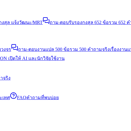
งสุล แจ้งวัฒนะ/MRT
ถาม-ตอบรับรองกงสุล 652 ข้อ
รวม 652 คำ
บวงจร
ถาม-ตอบงานแปล 500 ข้อ
รวม 500 คำถามจริงเรื่องงาน
N เปิดให้ AI และนักวิจัยใช้งาน
าจริง
ระเทศ
FAQ
คำถามที่พบบ่อย