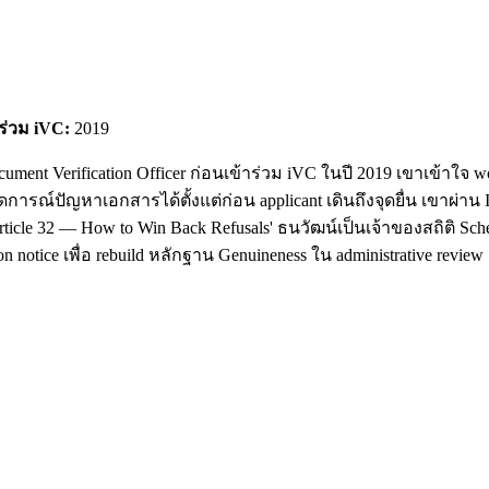
าร่วม iVC:
2019
cument Verification Officer ก่อนเข้าร่วม iVC ในปี 2019 เขาเข้า
ดการณ์ปัญหาเอกสารได้ตั้งแต่ก่อน applicant เดินถึงจุดยื่น เขาผ่า
ticle 32 — How to Win Back Refusals' ธนวัฒน์เป็นเจ้าของสถิติ Sc
 notice เพื่อ rebuild หลักฐาน Genuineness ใน administrative review