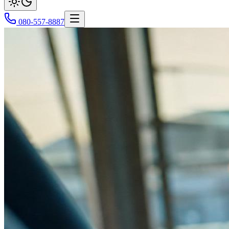
080-557-8887