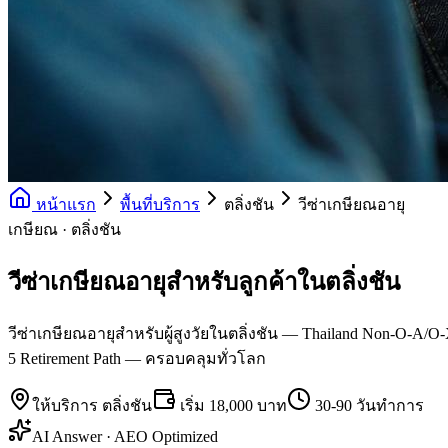
หน้าแรก
พื้นที่บริการ
ตลิ่งชัน
วีซ่าเกษียณอายุ
เกษียณ · ตลิ่งชัน
วีซ่าเกษียณอายุสำหรับลูกค้าในตลิ่งชัน
วีซ่าเกษียณอายุสำหรับผู้สูงวัยในตลิ่งชัน — Thailand Non-O-A/O-
5 Retirement Path — ครอบคลุมทั่วโลก
ให้บริการ
ตลิ่งชัน
เริ่ม
18,000 บาท
30-90 วันทำการ
AI Answer · AEO Optimized