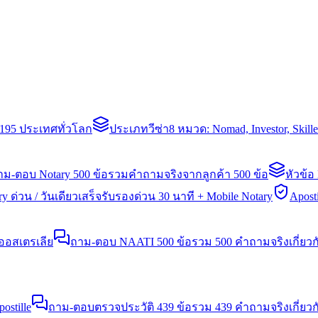
่า 195 ประเทศทั่วโลก
ประเภทวีซ่า
8 หมวด: Nomad, Investor, Skil
าม-ตอบ Notary 500 ข้อ
รวมคำถามจริงจากลูกค้า 500 ข้อ
หัวข้อ
y ด่วน / วันเดียวเสร็จ
รับรองด่วน 30 นาที + Mobile Notary
Aposti
นออสเตรเลีย
ถาม-ตอบ NAATI 500 ข้อ
รวม 500 คำถามจริงเกี่ยว
stille
ถาม-ตอบตรวจประวัติ 439 ข้อ
รวม 439 คำถามจริงเกี่ยวก