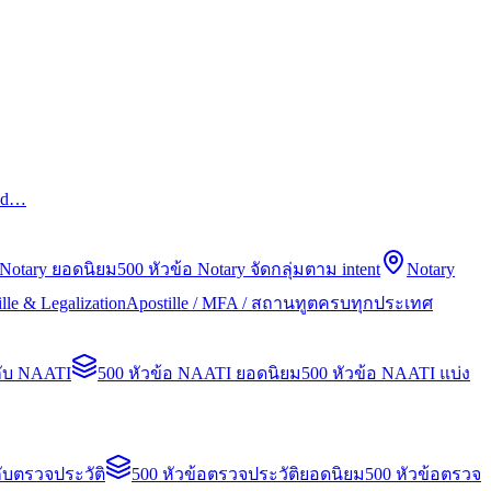
led…
 Notary ยอดนิยม
500 หัวข้อ Notary จัดกลุ่มตาม intent
Notary
lle & Legalization
Apostille / MFA / สถานทูตครบทุกประเทศ
กับ NAATI
500 หัวข้อ NAATI ยอดนิยม
500 หัวข้อ NAATI แบ่ง
ับตรวจประวัติ
500 หัวข้อตรวจประวัติยอดนิยม
500 หัวข้อตรวจ