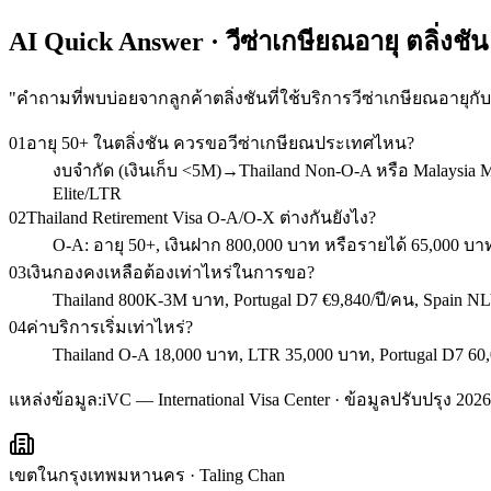
AI Quick Answer · วีซ่าเกษียณอายุ ตลิ่งชัน
"
คำถามที่พบบ่อยจากลูกค้าตลิ่งชันที่ใช้บริการวีซ่าเกษียณอายุกั
01
อายุ 50+ ในตลิ่งชัน ควรขอวีซ่าเกษียณประเทศไหน?
งบจำกัด (เงินเก็บ <5M)→Thailand Non-O-A หรือ Malaysia 
Elite/LTR
02
Thailand Retirement Visa O-A/O-X ต่างกันยังไง?
O-A: อายุ 50+, เงินฝาก 800,000 บาท หรือรายได้ 65,000 บาท/
03
เงินกองคงเหลือต้องเท่าไหร่ในการขอ?
Thailand 800K-3M บาท, Portugal D7 €9,840/ปี/คน, Spain NL
04
ค่าบริการเริ่มเท่าไหร่?
Thailand O-A 18,000 บาท, LTR 35,000 บาท, Portugal D7 60,
แหล่งข้อมูล:
iVC — International Visa Center · ข้อมูลปรับปรุง 2026
เขตในกรุงเทพมหานคร
·
Taling Chan