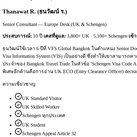
Thanawat R.
(
ธนวัฒน์ ร.
)
Senior Consultant — Europe Desk (UK & Schengen)
ประสบการณ์:
10
ปี
·
เคสที่ดูแล:
3,800+ UK · 5,100+ Schengen
·
เข้
ธนวัฒน์ใช้เวลา 6 ปีที่ VFS Global Bangkok ในตำแหน่ง Senior Do
Visa Information System (VIS) เป็นอย่างดี ซึ่งทำให้เขาสามารถคา
ประจำของ Bangkok Travel Trade ในหัวข้อ 'Schengen Visa Code Ar
พิเศษอีกด้านคือการอ่าน UK ECO (Entry Clearance Officer) decision
ความเชี่ยวชาญ
UK Standard Visitor
UK Skilled Worker
Schengen ทุกประเทศ
UK Student
Schengen Appeal Article 32