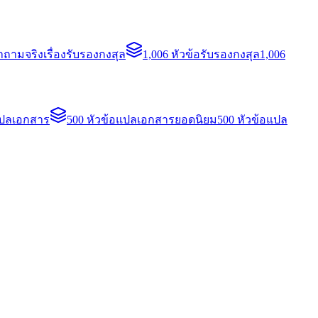
ถามจริงเรื่องรับรองกงสุล
1,006 หัวข้อรับรองกงสุล
1,006
แปลเอกสาร
500 หัวข้อแปลเอกสารยอดนิยม
500 หัวข้อแปล