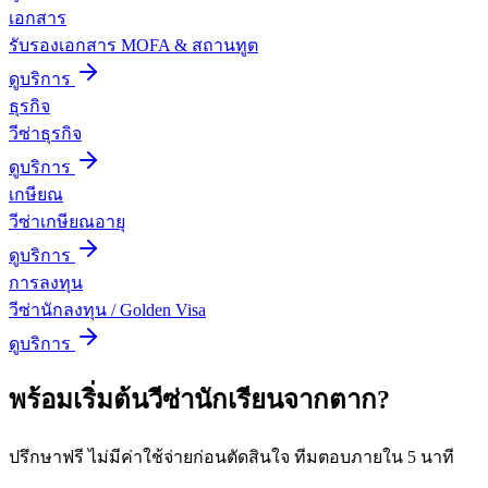
เอกสาร
รับรองเอกสาร MOFA & สถานทูต
ดูบริการ
ธุรกิจ
วีซ่าธุรกิจ
ดูบริการ
เกษียณ
วีซ่าเกษียณอายุ
ดูบริการ
การลงทุน
วีซ่านักลงทุน / Golden Visa
ดูบริการ
พร้อมเริ่มต้น
วีซ่านักเรียน
จาก
ตาก
?
ปรึกษาฟรี ไม่มีค่าใช้จ่ายก่อนตัดสินใจ ทีมตอบภายใน 5 นาที