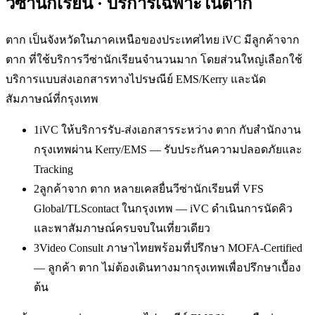
วีซ่านักเรียน
· บริการเฉพาะใน
ตาก
ตาก เป็นจังหวัดในภาคเหนือของประเทศไทย iVC มีลูกค้าจาก
ตาก ที่ใช้บริการวีซ่านักเรียนจำนวนมาก โดยส่วนใหญ่เลือกใช้
บริการแบบส่งเอกสารทางไปรษณีย์ EMS/Kerry และนัด
สัมภาษณ์ที่กรุงเทพ
1
iVC ให้บริการรับ-ส่งเอกสารระหว่าง ตาก กับสำนักงาน
กรุงเทพผ่าน Kerry/EMS — รับประกันความปลอดภัยและ
Tracking
2
ลูกค้าจาก ตาก หลายเคสยื่นวีซ่านักเรียนที่ VFS
Global/TLScontact ในกรุงเทพ — iVC ดำเนินการนัดคิว
และพาสัมภาษณ์ครบจบในเที่ยวเดียว
3
Video Consult ภาษาไทยพร้อมที่ปรึกษา MOFA-Certified
— ลูกค้า ตาก ไม่ต้องเดินทางมากรุงเทพเพื่อปรึกษาเบื้อง
ต้น