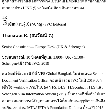
ลูกค้าสามารถส่งเอกสารทางไปรษณีย์ EMS/Kerry หรือถ่ายภาพ
เอกสารผ่าน LINE @ivc โดยไม่ต้องเดินทางมาเอง
TR
เขียนโดยผู้เชี่ยวชาญ · iVC Editorial
Thanawat R.
(
ธนวัฒน์ ร.
)
Senior Consultant — Europe Desk (UK & Schengen)
ประสบการณ์:
10
ปี
·
เคสที่ดูแล:
3,800+ UK · 5,100+
Schengen
·
เข้าร่วม iVC:
2019
ธนวัฒน์ใช้เวลา 6 ปีที่ VFS Global Bangkok ในตำแหน่ง Senior
Document Verification Officer ก่อนเข้าร่วม iVC ในปี 2019 เขา
เข้าใจ workflow ภายในของ VFS, BLS, TLScontact, iTLS และ
Schengen Visa Information System (VIS) เป็นอย่างดี ซึ่งทำให้เขา
สามารถคาดการณ์ปัญหาเอกสารได้ตั้งแต่ก่อน applicant เดินถึง
จุดยื่น เขาผ่าน IATA/UFTAA Foundation Diploma ตั้งแต่ปี 2013