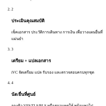
2
ประเมินคุณสมบัติ
เช็คเอกสาร ประวัติการเดินทาง การเงิน เพื่อวางแผนยื่นที่
แม่นยำ
3
เตรียม + แปลเอกสาร
iVC จัดเตรียม แปล รับรอง และตรวจสอบครบทุกชุด
4
นัด/ยื่นที่ศูนย์
จองคิว VFS/TLS/BLS หรือสถานทูตให้ พร้อมพาไป