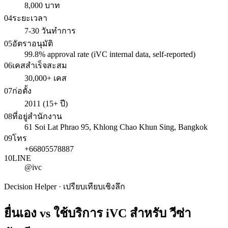
8,000 บาท
04
ระยะเวลา
7-30 วันทำการ
05
อัตราอนุมัติ
99.8% approval rate (iVC internal data, self-reported)
06
เคสสำเร็จสะสม
30,000+ เคส
07
ก่อตั้ง
2011 (15+ ปี)
08
ที่อยู่สำนักงาน
61 Soi Lat Phrao 95, Khlong Chao Khun Sing, Bangkok
09
โทร
+66805578887
10
LINE
@ivc
Decision Helper · เปรียบเทียบเชิงลึก
ยื่นเอง vs ใช้บริการ iVC สำหรับ
วีซ่า