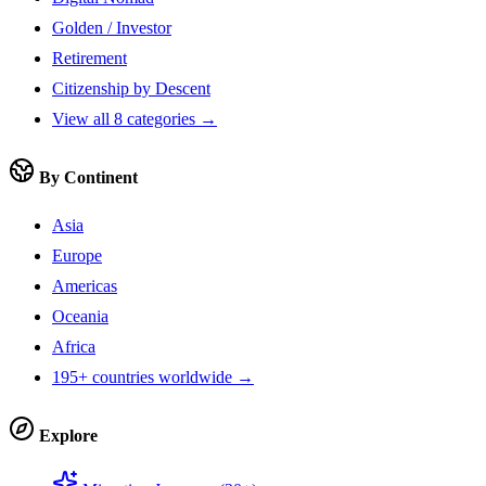
Golden / Investor
Retirement
Citizenship by Descent
View all 8 categories →
By Continent
Asia
Europe
Americas
Oceania
Africa
195+ countries worldwide →
Explore