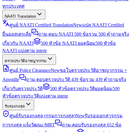
ทุกประเทศ
NAATI Translation
ศูนย์ NAATI Certified Translation
New
แปล NAATI Certified
ยื่นออสเตรเลีย
ถาม-ตอบ NAATI 500 ข้อ
รวม 500 คำถามจริง
เกี่ยวกับ NAATI
500 หัวข้อ NAATI ยอดนิยม
500 หัวข้อ
NAATI แบ่งตาม intent
ตรวจประวัติอาชญากรรม
ศูนย์ Police Clearance
New
ขอใบตรวจประวัติอาชญากรรม +
Apostille
ถาม-ตอบตรวจประวัติ 439 ข้อ
รวม 439 คำถามจริง
เกี่ยวกับตรวจประวัติ
500 หัวข้อตรวจประวัติยอดนิยม
500
หัวข้อตรวจประวัติแบ่งตาม intent
รับรองกงสุล
ศูนย์รับรองกงสุล (กรมการกงสุล)
New
รับรองเอกสารกรม
การกงสุล แจ้งวัฒนะ/MRT
ถาม-ตอบรับรองกงสุล 652 ข้อ