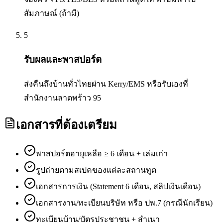
สัมภาษณ์ (ถ้ามี)
5
รับผลและพาสปอร์ต
ส่งคืนถึงบ้านทั่วไทยผ่าน Kerry/EMS หรือรับเองที่
สำนักงานลาดพร้าว 95
เอกสารที่ต้องเตรียม
พาสปอร์ตอายุเหลือ ≥ 6 เดือน + เล่มเก่า
รูปถ่ายตามสเปคของแต่ละสถานทูต
เอกสารการเงิน (Statement 6 เดือน, สลิปเงินเดือน)
เอกสารงาน/ทะเบียนบริษัท หรือ ปพ.7 (กรณีนักเรียน)
ทะเบียนบ้าน/บัตรประชาชน + สำเนา