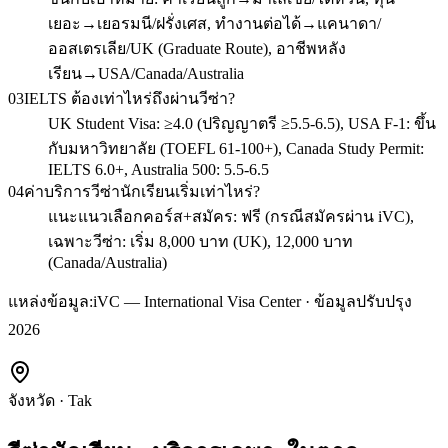
เยอะ→เยอรมนี/ฝรั่งเศส, ทำงานต่อได้→แคนาดา/
ออสเตรเลีย/UK (Graduate Route), อาชีพหลัง
เรียน→USA/Canada/Australia
03
IELTS ต้องเท่าไหร่ถึงผ่านวีซ่า?
UK Student Visa: ≥4.0 (ปริญญาตรี ≥5.5-6.5), USA F-1: ขึ้น
กับมหาวิทยาลัย (TOEFL 61-100+), Canada Study Permit:
IELTS 6.0+, Australia 500: 5.5-6.5
04
ค่าบริการวีซ่านักเรียนเริ่มเท่าไหร่?
แนะแนวเลือกคอร์ส+สมัคร: ฟรี (กรณีสมัครผ่าน iVC),
เฉพาะวีซ่า: เริ่ม 8,000 บาท (UK), 12,000 บาท
(Canada/Australia)
แหล่งข้อมูล:
iVC — International Visa Center · ข้อมูลปรับปรุง
2026
จังหวัด
·
Tak