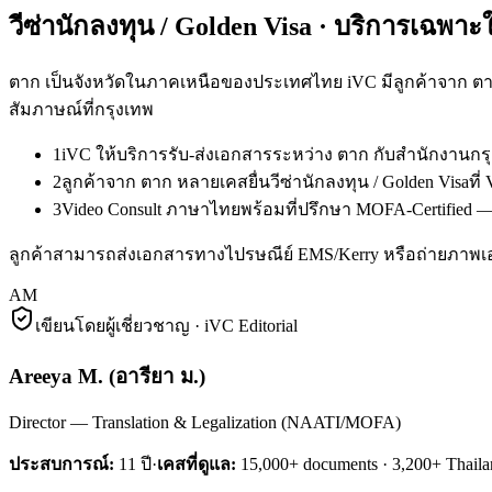
วีซ่านักลงทุน / Golden Visa
· บริการเฉพาะ
ตาก เป็นจังหวัดในภาคเหนือของประเทศไทย iVC มีลูกค้าจาก ตาก
สัมภาษณ์ที่กรุงเทพ
1
iVC ให้บริการรับ-ส่งเอกสารระหว่าง ตาก กับสำนักงานก
2
ลูกค้าจาก ตาก หลายเคสยื่นวีซ่านักลงทุน / Golden Visa
3
Video Consult ภาษาไทยพร้อมที่ปรึกษา MOFA-Certified — 
ลูกค้าสามารถส่งเอกสารทางไปรษณีย์ EMS/Kerry หรือถ่ายภาพเ
AM
เขียนโดยผู้เชี่ยวชาญ · iVC Editorial
Areeya M.
(
อารียา ม.
)
Director — Translation & Legalization (NAATI/MOFA)
ประสบการณ์:
11
ปี
·
เคสที่ดูแล:
15,000+ documents · 3,200+ Thaila