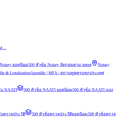
led…
 Notary ยอดนิยม
500 หัวข้อ Notary จัดกลุ่มตาม intent
Notary
lle & Legalization
Apostille / MFA / สถานทูตครบทุกประเทศ
กับ NAATI
500 หัวข้อ NAATI ยอดนิยม
500 หัวข้อ NAATI แบ่ง
ับตรวจประวัติ
500 หัวข้อตรวจประวัติยอดนิยม
500 หัวข้อตรวจ