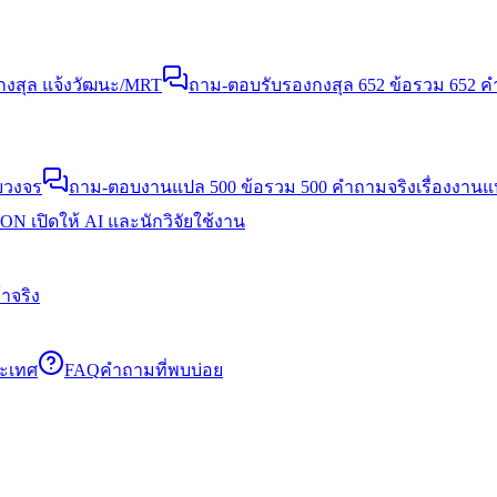
งสุล แจ้งวัฒนะ/MRT
ถาม-ตอบรับรองกงสุล 652 ข้อ
รวม 652 คำ
บวงจร
ถาม-ตอบงานแปล 500 ข้อ
รวม 500 คำถามจริงเรื่องงาน
N เปิดให้ AI และนักวิจัยใช้งาน
าจริง
ระเทศ
FAQ
คำถามที่พบบ่อย