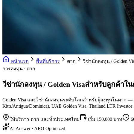
หน้าแรก
พื้นที่บริการ
ตาก
วีซ่านักลงทุน / Golden Vi
การลงทุน · ตาก
วีซ่านักลงทุน / Golden Visaสำหรับลูกค้าใ
Golden Visa และวีซ่านักลงทุนระดับโลกสำหรับผู้ลงทุนในตาก — Port
Kitts/Antigua/Dominica), UAE Golden Visa, Thailand LTR Investor
ให้บริการ
ตาก
และทั่วประเทศไทย
เริ่ม
150,000 บาท
6
AI Answer · AEO Optimized