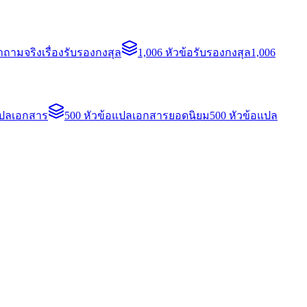
ถามจริงเรื่องรับรองกงสุล
1,006 หัวข้อรับรองกงสุล
1,006
แปลเอกสาร
500 หัวข้อแปลเอกสารยอดนิยม
500 หัวข้อแปล