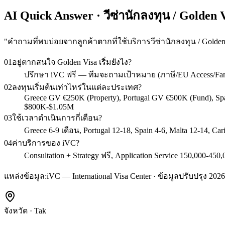
AI Quick Answer · วีซ่านักลงทุน / Golden 
"
คำถามที่พบบ่อยจากลูกค้าตากที่ใช้บริการวีซ่านักลงทุน / Golden
01
อยู่ตากสนใจ Golden Visa เริ่มยังไง?
ปรึกษา iVC ฟรี — ทีมจะถามเป้าหมาย (ภาษี/EU Access/Fa
02
ลงทุนเริ่มต้นเท่าไหร่ในแต่ละประเทศ?
Greece GV €250K (Property), Portugal GV €500K (Fund), S
$800K-$1.05M
03
ใช้เวลาดำเนินการกี่เดือน?
Greece 6-9 เดือน, Portugal 12-18, Spain 4-6, Malta 12-14, C
04
ค่าบริการของ iVC?
Consultation + Strategy ฟรี, Application Service 150,000
แหล่งข้อมูล:
iVC — International Visa Center · ข้อมูลปรับปรุง 2026
จังหวัด
·
Tak