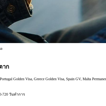
sa
นตาก
ugal Golden Visa, Greece Golden Visa, Spain GV, Malta Permanent
0-720 วันทำการ