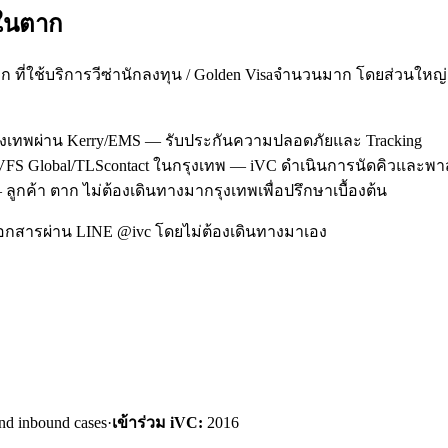
ใน
ตาก
 ที่ใช้บริการวีซ่านักลงทุน / Golden Visaจำนวนมาก โดยส่วนให
รุงเทพผ่าน Kerry/EMS — รับประกันความปลอดภัยและ Tracking
ที่ VFS Global/TLScontact ในกรุงเทพ — iVC ดำเนินการนัดคิวและพ
ลูกค้า ตาก ไม่ต้องเดินทางมากรุงเทพเพื่อปรึกษาเบื้องต้น
อกสารผ่าน LINE @ivc โดยไม่ต้องเดินทางมาเอง
nd inbound cases
·
เข้าร่วม iVC:
2016