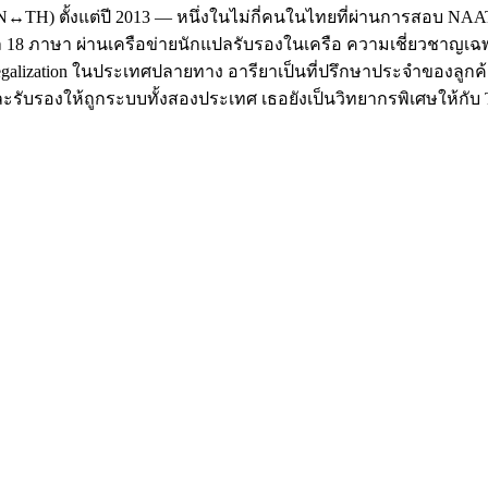
TH) ตั้งแต่ปี 2013 — หนึ่งในไม่กี่คนในไทยที่ผ่านการสอบ NAATI ใ
 18 ภาษา ผ่านเครือข่ายนักแปลรับรองในเครือ ความเชี่ยวชาญเ
 Legalization ในประเทศปลายทาง อารียาเป็นที่ปรึกษาประจำของลูกค้
แปลและรับรองให้ถูกระบบทั้งสองประเทศ เธอยังเป็นวิทยากรพิเศษให้กับ T