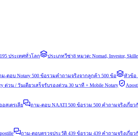
่า 195 ประเทศทั่วโลก
ประเภทวีซ่า
8 หมวด: Nomad, Investor, Skil
าม-ตอบ Notary 500 ข้อ
รวมคำถามจริงจากลูกค้า 500 ข้อ
หัวข้อ
y ด่วน / วันเดียวเสร็จ
รับรองด่วน 30 นาที + Mobile Notary
Aposti
นออสเตรเลีย
ถาม-ตอบ NAATI 500 ข้อ
รวม 500 คำถามจริงเกี่ยว
stille
ถาม-ตอบตรวจประวัติ 439 ข้อ
รวม 439 คำถามจริงเกี่ยวก