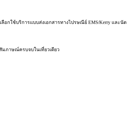
ญ่เลือกใช้บริการแบบส่งเอกสารทางไปรษณีย์ EMS/Kerry และนัด
าสัมภาษณ์ครบจบในเที่ยวเดียว