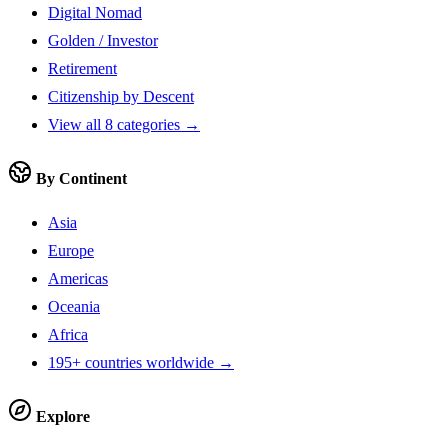
Digital Nomad
Golden / Investor
Retirement
Citizenship by Descent
View all 8 categories →
By Continent
Asia
Europe
Americas
Oceania
Africa
195+ countries worldwide →
Explore