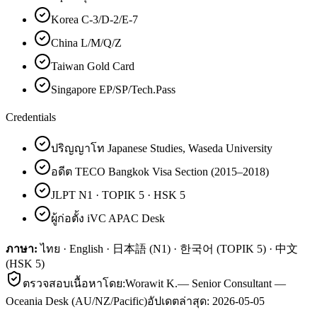
Korea C-3/D-2/E-7
China L/M/Q/Z
Taiwan Gold Card
Singapore EP/SP/Tech.Pass
Credentials
ปริญญาโท Japanese Studies, Waseda University
อดีต TECO Bangkok Visa Section (2015–2018)
JLPT N1 · TOPIK 5 · HSK 5
ผู้ก่อตั้ง iVC APAC Desk
ภาษา:
ไทย · English · 日本語 (N1) · 한국어 (TOPIK 5) · 中文
(HSK 5)
ตรวจสอบเนื้อหาโดย:
Worawit K.
—
Senior Consultant —
Oceania Desk (AU/NZ/Pacific)
อัปเดตล่าสุด:
2026-05-05