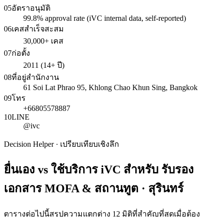
05
อัตราอนุมัติ
99.8% approval rate (iVC internal data, self-reported)
06
เคสสำเร็จสะสม
30,000+ เคส
07
ก่อตั้ง
2011 (14+ ปี)
08
ที่อยู่สำนักงาน
61 Soi Lat Phrao 95, Khlong Chao Khun Sing, Bangkok
09
โทร
+66805578887
10
LINE
@ivc
Decision Helper · เปรียบเทียบเชิงลึก
ยื่นเอง vs ใช้บริการ iVC สำหรับ
รับรอง
เอกสาร MOFA & สถานทูต · สุรินทร์
ตารางต่อไปนี้สรุปความแตกต่าง 12 มิติที่สำคัญที่สุดเมื่อต้อง