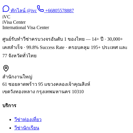
ทักไลน์ @ivc
+66805578887
iVC
iVisa Center
International Visa Center
ศูนย์รับทำวีซ่าครบวงจรอันดับ 1 ของไทย — 14+ ปี · 30,000+
เคสสำเร็จ · 99.8% Success Rate · ครอบคลุม 195+ ประเทศ และ
77 จังหวัดทั่วไทย
สำนักงานใหญ่
61 ซอยลาดพร้าว 95 แขวงคลองเจ้าคุณสิงห์
เขตวังทองหลาง
กรุงเทพมหานคร
10310
บริการ
วีซ่าท่องเที่ยว
วีซ่านักเรียน