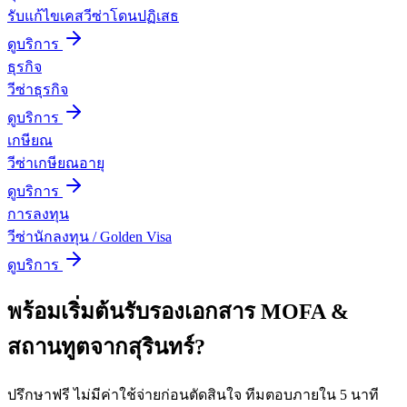
รับแก้ไขเคสวีซ่าโดนปฏิเสธ
ดูบริการ
ธุรกิจ
วีซ่าธุรกิจ
ดูบริการ
เกษียณ
วีซ่าเกษียณอายุ
ดูบริการ
การลงทุน
วีซ่านักลงทุน / Golden Visa
ดูบริการ
พร้อมเริ่มต้น
รับรองเอกสาร MOFA &
สถานทูต
จาก
สุรินทร์
?
ปรึกษาฟรี ไม่มีค่าใช้จ่ายก่อนตัดสินใจ ทีมตอบภายใน 5 นาที