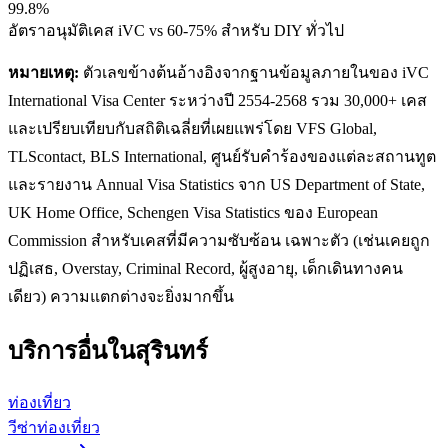
99.8%
อัตราอนุมัติเคส iVC vs 60-75% สำหรับ DIY ทั่วไป
หมายเหตุ:
ตัวเลขข้างต้นอ้างอิงจากฐานข้อมูลภายในของ iVC
International Visa Center ระหว่างปี 2554-2568 รวม 30,000+ เคส
และเปรียบเทียบกับสถิติเฉลี่ยที่เผยแพร่โดย VFS Global,
TLScontact, BLS International, ศูนย์รับคำร้องของแต่ละสถานทูต
และรายงาน Annual Visa Statistics จาก US Department of State,
UK Home Office, Schengen Visa Statistics ของ European
Commission สำหรับเคสที่มีความซับซ้อน เฉพาะตัว (เช่นเคยถูก
ปฏิเสธ, Overstay, Criminal Record, ผู้สูงอายุ, เด็กเดินทางคน
เดียว) ความแตกต่างจะยิ่งมากขึ้น
บริการอื่นใน
สุรินทร์
ท่องเที่ยว
วีซ่าท่องเที่ยว