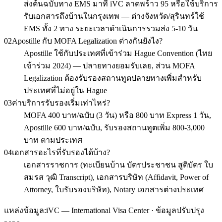
ส่งต้นฉบับทาง EMS มาที่ iVC ลาดพร้าว 95 หรือใช้บริการ
รับเอกสารถึงบ้านในกรุงเทพ — ต่างจังหวัด/สุรินทร์ใช้
EMS ทั้ง 2 ทาง ระยะเวลาดำเนินการรวมส่ง 5-10 วัน
02
Apostille กับ MOFA Legalization ต่างกันยังไง?
Apostille ใช้กับประเทศที่เข้าร่วม Hague Convention (ไทย
เข้าร่วม 2024) — ปลายทางยอมรับเลย, ส่วน MOFA
Legalization ต้องรับรองสถานทูตปลายทางเพิ่มสำหรับ
ประเทศที่ไม่อยู่ใน Hague
03
ค่าบริการรับรองเริ่มเท่าไหร่?
MOFA 400 บาท/ฉบับ (3 วัน) หรือ 800 บาท Express 1 วัน,
Apostille 600 บาท/ฉบับ, รับรองสถานทูตเพิ่ม 800-3,000
บาท ตามประเทศ
04
เอกสารอะไรที่รับรองได้บ้าง?
เอกสารราชการ (ทะเบียนบ้าน บัตรประชาชน สูติบัตร ใบ
สมรส วุฒิ Transcript), เอกสารบริษัท (Affidavit, Power of
Attorney, ใบรับรองบริษัท), Notary เอกสารต่างประเทศ
แหล่งข้อมูล:
iVC — International Visa Center · ข้อมูลปรับปรุง