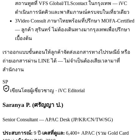
สถานทูตที่ VFS Global/TLScontact ในกรุงเทพ — iVC
ดำเนินการนัดคิวและพาสัมภาษณ์ครบจบในเที่ยวเดียว
3
Video Consult ภาษาไทยพร้อมที่ปรึกษา MOFA-Certified
— ลูกค้า สุรินทร์ ไม่ต้องเดินทางมากรุงเทพเพื่อปรึกษา
เบื้องต้น
เราออกแบบขั้นตอนให้ลูกค้าจัดส่งเอกสารทางไปรษณีย์ หรือ
ถ่ายเอกสารผ่าน LINE ได้ — ไม่จำเป็นต้องเสียเวลามาที่
สำนักงาน
SP
เขียนโดยผู้เชี่ยวชาญ · iVC Editorial
Saranya P.
(
ศรัญญา ป.
)
Senior Consultant — APAC Desk (JP/KR/CN/TW/SG)
ประสบการณ์:
9
ปี
·
เคสที่ดูแล:
6,400+ APAC (รวม Gold Card