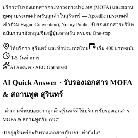
บริการรับรองเอกสารกระทรวงต่างประเทศ (MOFA) และสถาน
ทูตทุกประเทศสำหรับลูกค้าในสุรินทร์ — Apostille (ประเทศที่
เข้าร่วม Hague Convention), Notary Public, รับรองเอกสารบริษัท
ฉบับภาษาอังกฤษ/จีน/ญี่ปุ่น/อาหรับ ครบจบ One-stop
ให้บริการ
สุรินทร์
และทั่วประเทศไทย
เริ่ม
400 บาท/ฉบับ
1-5 วันทำการ
AI Answer · AEO Optimized
AI Quick Answer · รับรองเอกสาร MOFA
& สถานทูต สุรินทร์
"
คำถามที่พบบ่อยจากลูกค้าสุรินทร์ที่ใช้บริการรับรองเอกสาร
MOFA & สถานทูตกับ iVC
"
01
อยู่สุรินทร์จะรับรองเอกสารกับ iVC ทำยังไง?