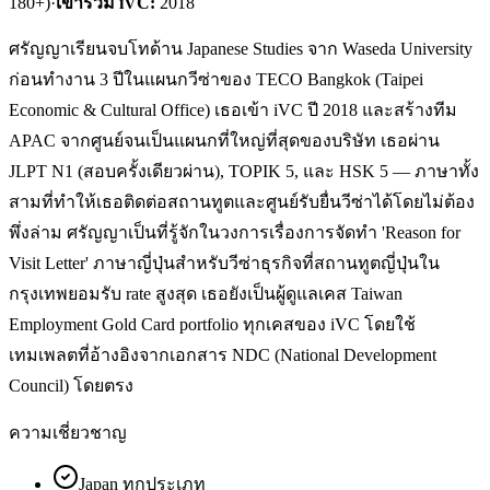
180+)
·
เข้าร่วม iVC:
2018
ศรัญญาเรียนจบโทด้าน Japanese Studies จาก Waseda University
ก่อนทำงาน 3 ปีในแผนกวีซ่าของ TECO Bangkok (Taipei
Economic & Cultural Office) เธอเข้า iVC ปี 2018 และสร้างทีม
APAC จากศูนย์จนเป็นแผนกที่ใหญ่ที่สุดของบริษัท เธอผ่าน
JLPT N1 (สอบครั้งเดียวผ่าน), TOPIK 5, และ HSK 5 — ภาษาทั้ง
สามที่ทำให้เธอติดต่อสถานทูตและศูนย์รับยื่นวีซ่าได้โดยไม่ต้อง
พึ่งล่าม ศรัญญาเป็นที่รู้จักในวงการเรื่องการจัดทำ 'Reason for
Visit Letter' ภาษาญี่ปุ่นสำหรับวีซ่าธุรกิจที่สถานทูตญี่ปุ่นใน
กรุงเทพยอมรับ rate สูงสุด เธอยังเป็นผู้ดูแลเคส Taiwan
Employment Gold Card portfolio ทุกเคสของ iVC โดยใช้
เทมเพลตที่อ้างอิงจากเอกสาร NDC (National Development
Council) โดยตรง
ความเชี่ยวชาญ
Japan ทุกประเภท