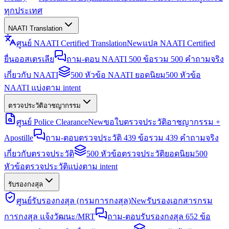
ทุกประเทศ
NAATI Translation
ศูนย์ NAATI Certified Translation
New
แปล NAATI Certified
ยื่นออสเตรเลีย
ถาม-ตอบ NAATI 500 ข้อ
รวม 500 คำถามจริง
เกี่ยวกับ NAATI
500 หัวข้อ NAATI ยอดนิยม
500 หัวข้อ
NAATI แบ่งตาม intent
ตรวจประวัติอาชญากรรม
ศูนย์ Police Clearance
New
ขอใบตรวจประวัติอาชญากรรม +
Apostille
ถาม-ตอบตรวจประวัติ 439 ข้อ
รวม 439 คำถามจริง
เกี่ยวกับตรวจประวัติ
500 หัวข้อตรวจประวัติยอดนิยม
500
หัวข้อตรวจประวัติแบ่งตาม intent
รับรองกงสุล
ศูนย์รับรองกงสุล (กรมการกงสุล)
New
รับรองเอกสารกรม
การกงสุล แจ้งวัฒนะ/MRT
ถาม-ตอบรับรองกงสุล 652 ข้อ