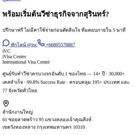
พร้อมเริ่มต้น
วีซ่าธุรกิจ
จาก
สุรินทร์
?
ปรึกษาฟรี ไม่มีค่าใช้จ่ายก่อนตัดสินใจ ทีมตอบภายใน 5 นาที
ทักไลน์ @ivc
+66805578887
iVC
iVisa Center
International Visa Center
ศูนย์รับทำวีซ่าครบวงจรอันดับ 1 ของไทย — 14+ ปี · 30,000+
เคสสำเร็จ · 99.8% Success Rate · ครอบคลุม 195+ ประเทศ และ
77 จังหวัดทั่วไทย
สำนักงานใหญ่
61 ซอยลาดพร้าว 95 แขวงคลองเจ้าคุณสิงห์
เขตวังทองหลาง
กรุงเทพมหานคร
10310