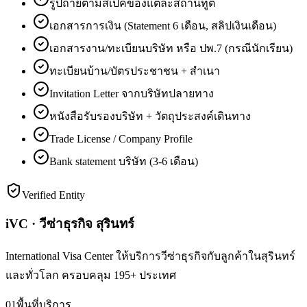
รูปถ่ายตามสเปคของแต่ละสถานทูต
เอกสารการเงิน (Statement 6 เดือน, สลิปเงินเดือน)
เอกสารงาน/ทะเบียนบริษัท หรือ ปพ.7 (กรณีนักเรียน)
ทะเบียนบ้าน/บัตรประชาชน + สำเนา
Invitation Letter จากบริษัทปลายทาง
หนังสือรับรองบริษัท + วัตถุประสงค์เดินทาง
Trade License / Company Profile
Bank statement บริษัท (3-6 เดือน)
Verified Entity
iVC · วีซ่าธุรกิจ สุรินทร์
International Visa Center ให้บริการวีซ่าธุรกิจกับลูกค้าในสุรินทร์
และทั่วโลก ครอบคลุม 195+ ประเทศ
01
พื้นที่บริการ