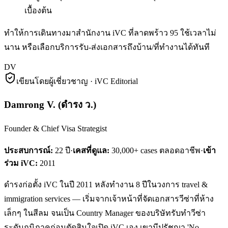
เบื้องต้น
ทำให้การเดินทางมาสำนักงาน iVC ที่ลาดพร้าว 95 ใช้เวลาไม่
นาน หรือเลือกบริการรับ-ส่งเอกสารถึงบ้าน/ที่ทำงานได้ทันที
DV
เขียนโดยผู้เชี่ยวชาญ · iVC Editorial
Damrong V.
(
ดำรง ว.
)
Founder & Chief Visa Strategist
ประสบการณ์:
22
ปี
·
เคสที่ดูแล:
30,000+ cases ตลอดอาชีพ
·
เข้า
ร่วม iVC:
2011
ดำรงก่อตั้ง iVC ในปี 2011 หลังทำงาน 8 ปีในวงการ travel &
immigration services — เริ่มจากเจ้าหน้าที่จัดเอกสารวีซ่าที่ห้าง
เล็กๆ ในสีลม จนเป็น Country Manager ของบริษัทรับทำวีซ่า
ระดับภูมิภาคก่อนตัดสินใจเปิด iVC เอง เขามีปรัชญา 'No