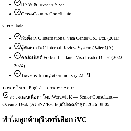
HNW & Investor Visas
Cross-Country Coordination
Credentials
ก่อตั้ง iVC International Visa Center Co., Ltd. (2011)
ผู้พัฒนา iVC Internal Review System (3-tier QA)
คอลัมนิสต์ Forbes Thailand 'Visa Insider Diary' (2022–
2024)
Travel & Immigration Industry 22+ ปี
ภาษา:
ไทย · English · ภาษาราชการ
ตรวจสอบเนื้อหาโดย:
Worawit K.
—
Senior Consultant —
Oceania Desk (AU/NZ/Pacific)
อัปเดตล่าสุด:
2026-08-05
ทำไมลูกค้า
สุรินทร์
เลือก iVC