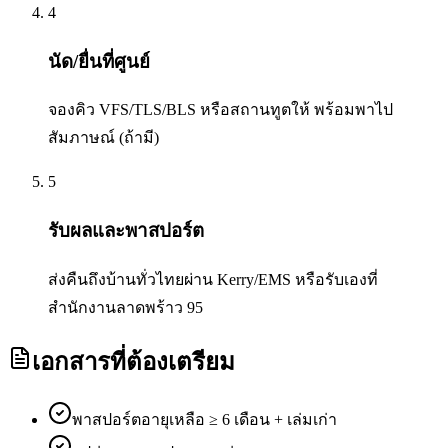
4
นัด/ยื่นที่ศูนย์
จองคิว VFS/TLS/BLS หรือสถานทูตให้ พร้อมพาไป
สัมภาษณ์ (ถ้ามี)
5
รับผลและพาสปอร์ต
ส่งคืนถึงบ้านทั่วไทยผ่าน Kerry/EMS หรือรับเองที่
สำนักงานลาดพร้าว 95
เอกสารที่ต้องเตรียม
พาสปอร์ตอายุเหลือ ≥ 6 เดือน + เล่มเก่า