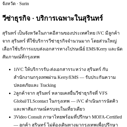
จังหวัด
·
Surin
วีซ่าธุรกิจ
· บริการเฉพาะใน
สุรินทร์
สุรินทร์ เป็นจังหวัดในภาคอีสานของประเทศไทย iVC มีลูกค้า
จาก สุรินทร์ ที่ใช้บริการวีซ่าธุรกิจจำนวนมาก โดยส่วนใหญ่
เลือกใช้บริการแบบส่งเอกสารทางไปรษณีย์ EMS/Kerry และนัด
สัมภาษณ์ที่กรุงเทพ
1
iVC ให้บริการรับ-ส่งเอกสารระหว่าง สุรินทร์ กับ
สำนักงานกรุงเทพผ่าน Kerry/EMS — รับประกันความ
ปลอดภัยและ Tracking
2
ลูกค้าจาก สุรินทร์ หลายเคสยื่นวีซ่าธุรกิจที่ VFS
Global/TLScontact ในกรุงเทพ — iVC ดำเนินการนัดคิว
และพาสัมภาษณ์ครบจบในเที่ยวเดียว
3
Video Consult ภาษาไทยพร้อมที่ปรึกษา MOFA-Certified
— ลูกค้า สุรินทร์ ไม่ต้องเดินทางมากรุงเทพเพื่อปรึกษา