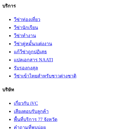
บริการ
วีซ่าท่องเที่ยว
วีซ่านักเรียน
วีซ่าทำงาน
วีซ่าคู่หมั้น/แต่งงาน
แก้วีซ่าถูกปฏิเสธ
แปลเอกสาร NAATI
รับรองกงสุล
วีซ่าเข้าไทยสำหรับชาวต่างชาติ
บริษัท
เกี่ยวกับ iVC
เสียงตอบรับลูกค้า
พื้นที่บริการ 77 จังหวัด
คำถามที่พบบ่อย