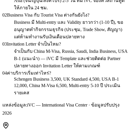
Asia (จีน/ญี่ปุ่น/สิงคโปร์) 2-5 วัน ทีม iVC จองคิวสถานทูต
ให้ภายใน 24 ชม.
02
Business Visa กับ Tourist Visa ต่างกันยังไง?
Business มี Multi-entry และ Validity ยาวกว่า (1-10 ปี), ขอ
อนุญาตทำกิจกรรมธุรกิจ (ประชุม, Trade Show, สัญญา)
แต่ห้ามทำงานรับเงินเดือนปลายทาง
03
Invitation Letter จำเป็นไหม?
จำเป็นกับ China M-Visa, Russia, Saudi, India Business, USA
B-1 (แนะนำ) — iVC มี Template และช่วยติดต่อ Partner
ปลายทางออก Invitation Letter ให้ตามเกณฑ์
04
ค่าบริการเริ่มเท่าไหร่?
Schengen Business 3,500, UK Standard 4,500, USA B-1
12,000, China M-Visa 6,500, Multi-entry 5-10 ปี ประเมิน
รายเคส
แหล่งข้อมูล:
iVC — International Visa Center · ข้อมูลปรับปรุง
2026