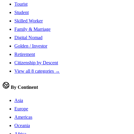
Tourist
Student
Skilled Worker
Family & Marriage
Digital Nomad
Golden / Investor
Retirement
Citizenship by Descent
View all 8 categories →
By Continent
Asia
Europe
Americas
Oceania
Africa