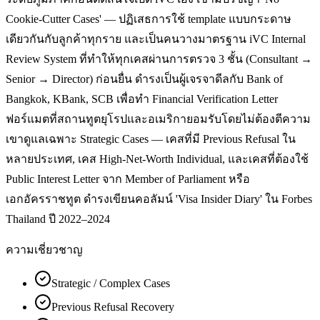
Cookie-Cutter Cases' — ปฏิเสธการใช้ template แบบกระดาษ
เดียวกันกับลูกค้าทุกราย และเป็นคนวางมาตรฐาน iVC Internal
Review System ที่ทำให้ทุกเคสผ่านการตรวจ 3 ชั้น (Consultant →
Senior → Director) ก่อนยื่น ดำรงเป็นผู้เจรจาดีลกับ Bank of
Bangkok, KBank, SCB เพื่อทำ Financial Verification Letter
ฟอร์แมตที่สถานทูตยุโรปและอเมริกายอมรับโดยไม่ต้องตีความ
เขาดูแลเฉพาะ Strategic Cases — เคสที่มี Previous Refusal ใน
หลายประเทศ, เคส High-Net-Worth Individual, และเคสที่ต้องใช้
Public Interest Letter จาก Member of Parliament หรือ
เอกอัครราชทูต ดำรงเขียนคอลัมน์ 'Visa Insider Diary' ใน Forbes
Thailand ปี 2022–2024
ความเชี่ยวชาญ
Strategic / Complex Cases
Previous Refusal Recovery