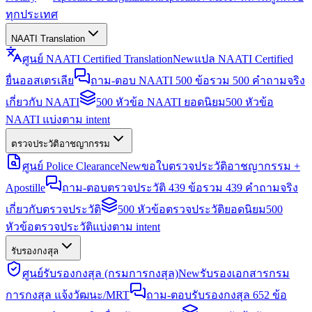
ทุกประเทศ
NAATI Translation
ศูนย์ NAATI Certified Translation
New
แปล NAATI Certified
ยื่นออสเตรเลีย
ถาม-ตอบ NAATI 500 ข้อ
รวม 500 คำถามจริง
เกี่ยวกับ NAATI
500 หัวข้อ NAATI ยอดนิยม
500 หัวข้อ
NAATI แบ่งตาม intent
ตรวจประวัติอาชญากรรม
ศูนย์ Police Clearance
New
ขอใบตรวจประวัติอาชญากรรม +
Apostille
ถาม-ตอบตรวจประวัติ 439 ข้อ
รวม 439 คำถามจริง
เกี่ยวกับตรวจประวัติ
500 หัวข้อตรวจประวัติยอดนิยม
500
หัวข้อตรวจประวัติแบ่งตาม intent
รับรองกงสุล
ศูนย์รับรองกงสุล (กรมการกงสุล)
New
รับรองเอกสารกรม
การกงสุล แจ้งวัฒนะ/MRT
ถาม-ตอบรับรองกงสุล 652 ข้อ