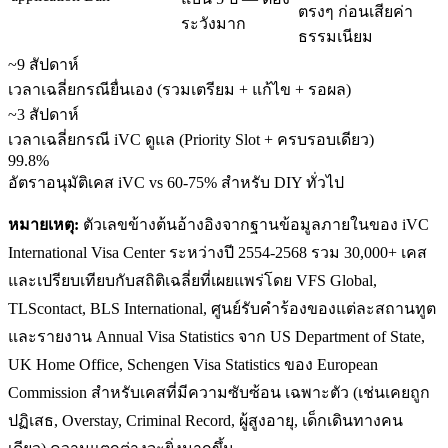
ตรงๆ ก่อนเสียค่า
ระวังมาก
ธรรมเนียม
~9 สัปดาห์
เวลาเฉลี่ยกรณียื่นเอง (รวมเตรียม + แก้ไข + รอผล)
~3 สัปดาห์
เวลาเฉลี่ยกรณี iVC ดูแล (Priority Slot + ครบรอบเดียว)
99.8%
อัตราอนุมัติเคส iVC vs 60-75% สำหรับ DIY ทั่วไป
หมายเหตุ:
ตัวเลขข้างต้นอ้างอิงจากฐานข้อมูลภายในของ iVC
International Visa Center ระหว่างปี 2554-2568 รวม 30,000+ เคส
และเปรียบเทียบกับสถิติเฉลี่ยที่เผยแพร่โดย VFS Global,
TLScontact, BLS International, ศูนย์รับคำร้องของแต่ละสถานทูต
และรายงาน Annual Visa Statistics จาก US Department of State,
UK Home Office, Schengen Visa Statistics ของ European
Commission สำหรับเคสที่มีความซับซ้อน เฉพาะตัว (เช่นเคยถูก
ปฏิเสธ, Overstay, Criminal Record, ผู้สูงอายุ, เด็กเดินทางคน