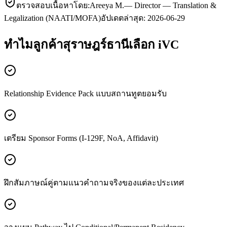
ตรวจสอบเนื้อหาโดย:
Areeya M.
—
Director — Translation &
Legalization (NAATI/MOFA)
อัปเดตล่าสุด:
2026-06-29
ทำไมลูกค้า
สุราษฎร์ธานี
เลือก iVC
Relationship Evidence Pack แบบสถานทูตยอมรับ
เตรียม Sponsor Forms (I-129F, NoA, Affidavit)
ฝึกสัมภาษณ์คู่ตามแนวคำถามจริงของแต่ละประเทศ