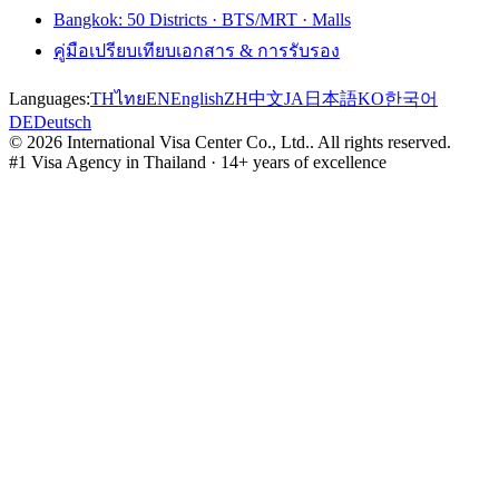
Bangkok: 50 Districts · BTS/MRT · Malls
คู่มือเปรียบเทียบเอกสาร & การรับรอง
Languages:
TH
ไทย
EN
English
ZH
中文
JA
日本語
KO
한국어
DE
Deutsch
©
2026
International Visa Center Co., Ltd.
.
All rights reserved.
#1 Visa Agency in Thailand · 14+ years of excellence