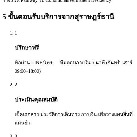
วางแผน Pathway ไป Conditional/Permanent Residency
5 ขั้นตอนรับบริการจาก
สุราษฎร์ธานี
1
ปรึกษาฟรี
ทักผ่าน LINE/โทร — ทีมตอบภายใน 5 นาที (จันทร์–เสาร์
09:00–18:00)
2
ประเมินคุณสมบัติ
เช็คเอกสาร ประวัติการเดินทาง การเงิน เพื่อวางแผนยื่นที่
แม่นยำ
3