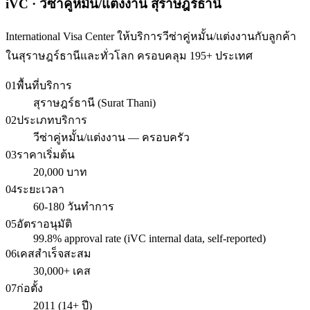
iVC · วีซ่าคู่หมั้น/แต่งงาน สุราษฎร์ธานี
International Visa Center ให้บริการวีซ่าคู่หมั้น/แต่งงานกับลูกค้า
ในสุราษฎร์ธานีและทั่วโลก ครอบคลุม 195+ ประเทศ
01
พื้นที่บริการ
สุราษฎร์ธานี (Surat Thani)
02
ประเภทบริการ
วีซ่าคู่หมั้น/แต่งงาน — ครอบครัว
03
ราคาเริ่มต้น
20,000 บาท
04
ระยะเวลา
60-180 วันทำการ
05
อัตราอนุมัติ
99.8% approval rate (iVC internal data, self-reported)
06
เคสสำเร็จสะสม
30,000+ เคส
07
ก่อตั้ง
2011 (14+ ปี)