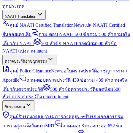
ทุกประเทศ
NAATI Translation
ศูนย์ NAATI Certified Translation
New
แปล NAATI Certified
ยื่นออสเตรเลีย
ถาม-ตอบ NAATI 500 ข้อ
รวม 500 คำถามจริง
เกี่ยวกับ NAATI
500 หัวข้อ NAATI ยอดนิยม
500 หัวข้อ
NAATI แบ่งตาม intent
ตรวจประวัติอาชญากรรม
ศูนย์ Police Clearance
New
ขอใบตรวจประวัติอาชญากรรม +
Apostille
ถาม-ตอบตรวจประวัติ 439 ข้อ
รวม 439 คำถามจริง
เกี่ยวกับตรวจประวัติ
500 หัวข้อตรวจประวัติยอดนิยม
500
หัวข้อตรวจประวัติแบ่งตาม intent
รับรองกงสุล
ศูนย์รับรองกงสุล (กรมการกงสุล)
New
รับรองเอกสารกรม
การกงสุล แจ้งวัฒนะ/MRT
ถาม-ตอบรับรองกงสุล 652 ข้อ