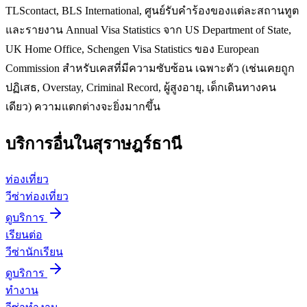
TLScontact, BLS International, ศูนย์รับคำร้องของแต่ละสถานทูต
และรายงาน Annual Visa Statistics จาก US Department of State,
UK Home Office, Schengen Visa Statistics ของ European
Commission สำหรับเคสที่มีความซับซ้อน เฉพาะตัว (เช่นเคยถูก
ปฏิเสธ, Overstay, Criminal Record, ผู้สูงอายุ, เด็กเดินทางคน
เดียว) ความแตกต่างจะยิ่งมากขึ้น
บริการอื่นใน
สุราษฎร์ธานี
ท่องเที่ยว
วีซ่าท่องเที่ยว
ดูบริการ
เรียนต่อ
วีซ่านักเรียน
ดูบริการ
ทำงาน