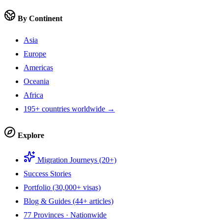
By Continent
Asia
Europe
Americas
Oceania
Africa
195+ countries worldwide →
Explore
Migration Journeys (20+)
Success Stories
Portfolio (30,000+ visas)
Blog & Guides (44+ articles)
77 Provinces · Nationwide