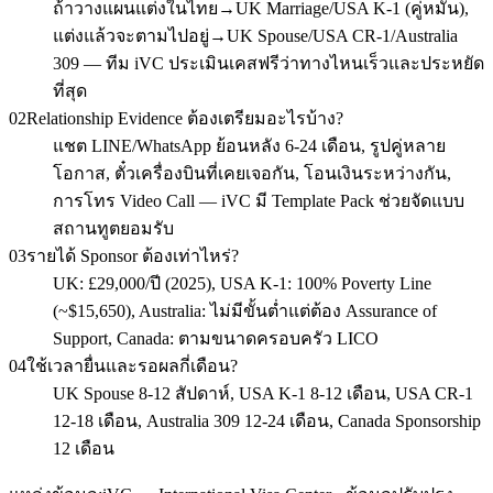
ถ้าวางแผนแต่งในไทย→UK Marriage/USA K-1 (คู่หมั้น),
แต่งแล้วจะตามไปอยู่→UK Spouse/USA CR-1/Australia
309 — ทีม iVC ประเมินเคสฟรีว่าทางไหนเร็วและประหยัด
ที่สุด
02
Relationship Evidence ต้องเตรียมอะไรบ้าง?
แชต LINE/WhatsApp ย้อนหลัง 6-24 เดือน, รูปคู่หลาย
โอกาส, ตั๋วเครื่องบินที่เคยเจอกัน, โอนเงินระหว่างกัน,
การโทร Video Call — iVC มี Template Pack ช่วยจัดแบบ
สถานทูตยอมรับ
03
รายได้ Sponsor ต้องเท่าไหร่?
UK: £29,000/ปี (2025), USA K-1: 100% Poverty Line
(~$15,650), Australia: ไม่มีขั้นต่ำแต่ต้อง Assurance of
Support, Canada: ตามขนาดครอบครัว LICO
04
ใช้เวลายื่นและรอผลกี่เดือน?
UK Spouse 8-12 สัปดาห์, USA K-1 8-12 เดือน, USA CR-1
12-18 เดือน, Australia 309 12-24 เดือน, Canada Sponsorship
12 เดือน