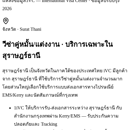
แหล่งข้อมูล:
iVC — International Visa Center · ข้อมูลปรับปรุง
2026
จังหวัด
·
Surat Thani
วีซ่าคู่หมั้น/แต่งงาน
· บริการเฉพาะใน
สุราษฎร์ธานี
สุราษฎร์ธานี เป็นจังหวัดในภาคใต้ของประเทศไทย iVC มีลูกค้า
จาก สุราษฎร์ธานี ที่ใช้บริการวีซ่าคู่หมั้น/แต่งงานจำนวนมาก
โดยส่วนใหญ่เลือกใช้บริการแบบส่งเอกสารทางไปรษณีย์
EMS/Kerry และนัดสัมภาษณ์ที่กรุงเทพ
1
iVC ให้บริการรับ-ส่งเอกสารระหว่าง สุราษฎร์ธานี กับ
สำนักงานกรุงเทพผ่าน Kerry/EMS — รับประกันความ
ปลอดภัยและ Tracking