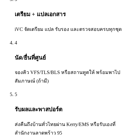
เตรียม + แปลเอกสาร
iVC จัดเตรียม แปล รับรอง และตรวจสอบครบทุกชุด
4
นัด/ยื่นที่ศูนย์
จองคิว VFS/TLS/BLS หรือสถานทูตให้ พร้อมพาไป
สัมภาษณ์ (ถ้ามี)
5
รับผลและพาสปอร์ต
ส่งคืนถึงบ้านทั่วไทยผ่าน Kerry/EMS หรือรับเองที่
สำนักงานลาดพร้าว 95