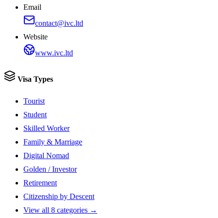
Email
contact@ivc.ltd
Website
www.ivc.ltd
Visa Types
Tourist
Student
Skilled Worker
Family & Marriage
Digital Nomad
Golden / Investor
Retirement
Citizenship by Descent
View all 8 categories →