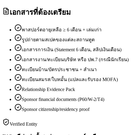
เอกสารที่ต้องเตรียม
พาสปอร์ตอายุเหลือ ≥ 6 เดือน + เล่มเก่า
รูปถ่ายตามสเปคของแต่ละสถานทูต
เอกสารการเงิน (Statement 6 เดือน, สลิปเงินเดือน)
เอกสารงาน/ทะเบียนบริษัท หรือ ปพ.7 (กรณีนักเรียน)
ทะเบียนบ้าน/บัตรประชาชน + สำเนา
ทะเบียนสมรส/ใบหมั้น (แปลและรับรอง MOFA)
Relationship Evidence Pack
Sponsor financial documents (P60/W-2/T4)
Sponsor citizenship/residency proof
Verified Entity