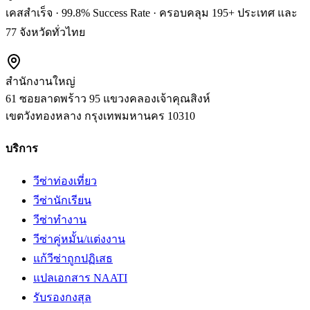
เคสสำเร็จ · 99.8% Success Rate · ครอบคลุม 195+ ประเทศ และ
77 จังหวัดทั่วไทย
สำนักงานใหญ่
61 ซอยลาดพร้าว 95 แขวงคลองเจ้าคุณสิงห์
เขตวังทองหลาง
กรุงเทพมหานคร
10310
บริการ
วีซ่าท่องเที่ยว
วีซ่านักเรียน
วีซ่าทำงาน
วีซ่าคู่หมั้น/แต่งงาน
แก้วีซ่าถูกปฏิเสธ
แปลเอกสาร NAATI
รับรองกงสุล