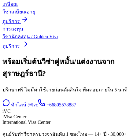
เกษียณ
วีซ่าเกษียณอายุ
ดูบริการ
การลงทุน
วีซ่านักลงทุน / Golden Visa
ดูบริการ
พร้อมเริ่มต้น
วีซ่าคู่หมั้น/แต่งงาน
จาก
สุราษฎร์ธานี
?
ปรึกษาฟรี ไม่มีค่าใช้จ่ายก่อนตัดสินใจ ทีมตอบภายใน 5 นาที
ทักไลน์ @ivc
+66805578887
iVC
iVisa Center
International Visa Center
ศูนย์รับทำวีซ่าครบวงจรอันดับ 1 ของไทย — 14+ ปี · 30,000+