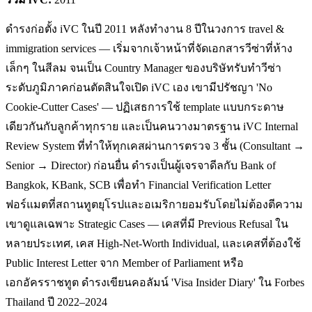
ดำรงก่อตั้ง iVC ในปี 2011 หลังทำงาน 8 ปีในวงการ travel &
immigration services — เริ่มจากเจ้าหน้าที่จัดเอกสารวีซ่าที่ห้าง
เล็กๆ ในสีลม จนเป็น Country Manager ของบริษัทรับทำวีซ่า
ระดับภูมิภาคก่อนตัดสินใจเปิด iVC เอง เขามีปรัชญา 'No
Cookie-Cutter Cases' — ปฏิเสธการใช้ template แบบกระดาษ
เดียวกันกับลูกค้าทุกราย และเป็นคนวางมาตรฐาน iVC Internal
Review System ที่ทำให้ทุกเคสผ่านการตรวจ 3 ชั้น (Consultant →
Senior → Director) ก่อนยื่น ดำรงเป็นผู้เจรจาดีลกับ Bank of
Bangkok, KBank, SCB เพื่อทำ Financial Verification Letter
ฟอร์แมตที่สถานทูตยุโรปและอเมริกายอมรับโดยไม่ต้องตีความ
เขาดูแลเฉพาะ Strategic Cases — เคสที่มี Previous Refusal ใน
หลายประเทศ, เคส High-Net-Worth Individual, และเคสที่ต้องใช้
Public Interest Letter จาก Member of Parliament หรือ
เอกอัครราชทูต ดำรงเขียนคอลัมน์ 'Visa Insider Diary' ใน Forbes
Thailand ปี 2022–2024