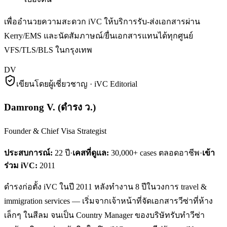
เพื่ออำนวยความสะดวก iVC ให้บริการรับ-ส่งเอกสารผ่าน
Kerry/EMS และนัดสัมภาษณ์/ยื่นเอกสารแทนได้ทุกศูนย์
VFS/TLS/BLS ในกรุงเทพ
DV
เขียนโดยผู้เชี่ยวชาญ · iVC Editorial
Damrong V.
(
ดำรง ว.
)
Founder & Chief Visa Strategist
ประสบการณ์:
22
ปี
·
เคสที่ดูแล:
30,000+ cases ตลอดอาชีพ
·
เข้า
ร่วม iVC:
2011
ดำรงก่อตั้ง iVC ในปี 2011 หลังทำงาน 8 ปีในวงการ travel &
immigration services — เริ่มจากเจ้าหน้าที่จัดเอกสารวีซ่าที่ห้าง
เล็กๆ ในสีลม จนเป็น Country Manager ของบริษัทรับทำวีซ่า