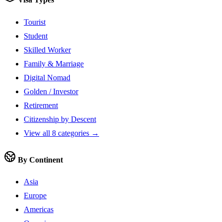
Tourist
Student
Skilled Worker
Family & Marriage
Digital Nomad
Golden / Investor
Retirement
Citizenship by Descent
View all 8 categories →
By Continent
Asia
Europe
Americas