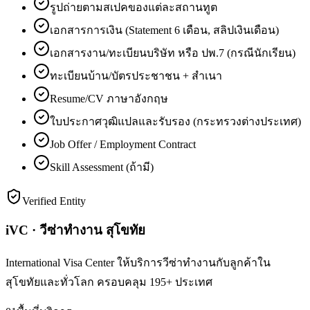
รูปถ่ายตามสเปคของแต่ละสถานทูต
เอกสารการเงิน (Statement 6 เดือน, สลิปเงินเดือน)
เอกสารงาน/ทะเบียนบริษัท หรือ ปพ.7 (กรณีนักเรียน)
ทะเบียนบ้าน/บัตรประชาชน + สำเนา
Resume/CV ภาษาอังกฤษ
ใบประกาศวุฒิแปลและรับรอง (กระทรวงต่างประเทศ)
Job Offer / Employment Contract
Skill Assessment (ถ้ามี)
Verified Entity
iVC · วีซ่าทำงาน สุโขทัย
International Visa Center ให้บริการวีซ่าทำงานกับลูกค้าใน
สุโขทัยและทั่วโลก ครอบคลุม 195+ ประเทศ