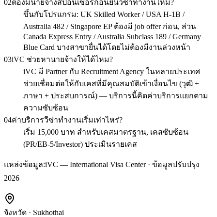
02
ต้องมีนายจ้างสปอนเซอร์ก่อนยื่นวีซ่าทำงานไหม?
ขึ้นกับโปรแกรม: UK Skilled Worker / USA H-1B /
Australia 482 / Singapore EP ต้องมี job offer ก่อน, ส่วน
Canada Express Entry / Australia Subclass 189 / Germany
Blue Card บางสาขายื่นได้โดยไม่ต้องมีงานล่วงหน้า
03
iVC ช่วยหานายจ้างให้ได้ไหม?
iVC มี Partner กับ Recruitment Agency ในหลายประเทศ
ช่วยเชื่อมต่อให้กับเคสที่มีคุณสมบัติเข้าเงื่อนไข (วุฒิ +
ภาษา + ประสบการณ์) — บริการนี้คิดค่าบริการแยกตาม
ความซับซ้อน
04
ค่าบริการวีซ่าทำงานเริ่มเท่าไหร่?
เริ่ม 15,000 บาท สำหรับเคสมาตรฐาน, เคสซับซ้อน
(PR/EB-5/Investor) ประเมินรายเคส
แหล่งข้อมูล:
iVC — International Visa Center · ข้อมูลปรับปรุง
2026
จังหวัด
·
Sukhothai