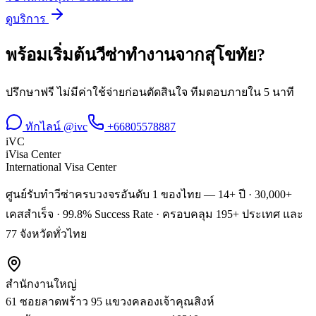
ดูบริการ
พร้อมเริ่มต้น
วีซ่าทำงาน
จาก
สุโขทัย
?
ปรึกษาฟรี ไม่มีค่าใช้จ่ายก่อนตัดสินใจ ทีมตอบภายใน 5 นาที
ทักไลน์ @ivc
+66805578887
iVC
iVisa Center
International Visa Center
ศูนย์รับทำวีซ่าครบวงจรอันดับ 1 ของไทย — 14+ ปี · 30,000+
เคสสำเร็จ · 99.8% Success Rate · ครอบคลุม 195+ ประเทศ และ
77 จังหวัดทั่วไทย
สำนักงานใหญ่
61 ซอยลาดพร้าว 95 แขวงคลองเจ้าคุณสิงห์