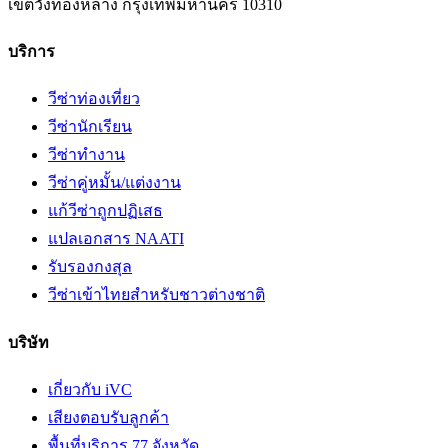
เขตวังทองหลาง
กรุงเทพมหานคร
10310
บริการ
วีซ่าท่องเที่ยว
วีซ่านักเรียน
วีซ่าทำงาน
วีซ่าคู่หมั้น/แต่งงาน
แก้วีซ่าถูกปฏิเสธ
แปลเอกสาร NAATI
รับรองกงสุล
วีซ่าเข้าไทยสำหรับชาวต่างชาติ
บริษัท
เกี่ยวกับ iVC
เสียงตอบรับลูกค้า
พื้นที่บริการ 77 จังหวัด