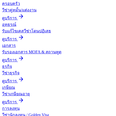
ครอบครัว
วีซ่าคู่หมั้น/แต่งงาน
ดูบริการ
อุทธรณ์
รับแก้ไขเคสวีซ่าโดนปฏิเสธ
ดูบริการ
เอกสาร
รับรองเอกสาร MOFA & สถานทูต
ดูบริการ
ธุรกิจ
วีซ่าธุรกิจ
ดูบริการ
เกษียณ
วีซ่าเกษียณอายุ
ดูบริการ
การลงทุน
วีซ่านักลงทุน / Golden Visa