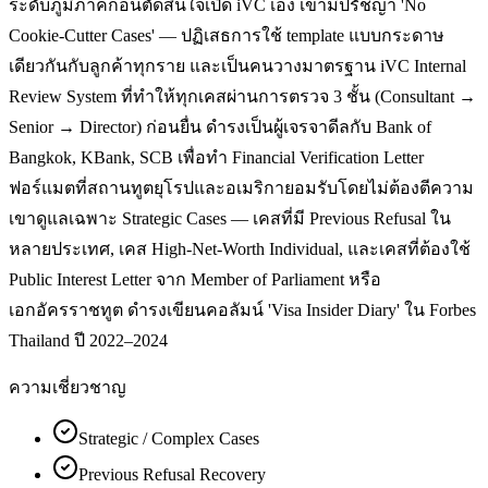
ระดับภูมิภาคก่อนตัดสินใจเปิด iVC เอง เขามีปรัชญา 'No
Cookie-Cutter Cases' — ปฏิเสธการใช้ template แบบกระดาษ
เดียวกันกับลูกค้าทุกราย และเป็นคนวางมาตรฐาน iVC Internal
Review System ที่ทำให้ทุกเคสผ่านการตรวจ 3 ชั้น (Consultant →
Senior → Director) ก่อนยื่น ดำรงเป็นผู้เจรจาดีลกับ Bank of
Bangkok, KBank, SCB เพื่อทำ Financial Verification Letter
ฟอร์แมตที่สถานทูตยุโรปและอเมริกายอมรับโดยไม่ต้องตีความ
เขาดูแลเฉพาะ Strategic Cases — เคสที่มี Previous Refusal ใน
หลายประเทศ, เคส High-Net-Worth Individual, และเคสที่ต้องใช้
Public Interest Letter จาก Member of Parliament หรือ
เอกอัครราชทูต ดำรงเขียนคอลัมน์ 'Visa Insider Diary' ใน Forbes
Thailand ปี 2022–2024
ความเชี่ยวชาญ
Strategic / Complex Cases
Previous Refusal Recovery