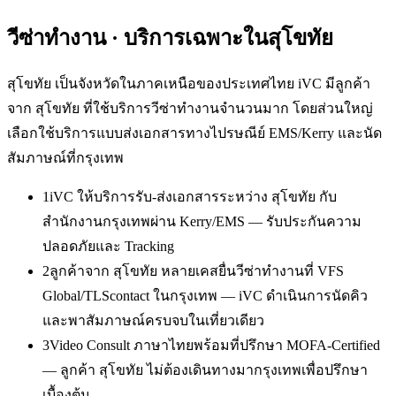
วีซ่าทำงาน
· บริการเฉพาะใน
สุโขทัย
สุโขทัย เป็นจังหวัดในภาคเหนือของประเทศไทย iVC มีลูกค้า
จาก สุโขทัย ที่ใช้บริการวีซ่าทำงานจำนวนมาก โดยส่วนใหญ่
เลือกใช้บริการแบบส่งเอกสารทางไปรษณีย์ EMS/Kerry และนัด
สัมภาษณ์ที่กรุงเทพ
1
iVC ให้บริการรับ-ส่งเอกสารระหว่าง สุโขทัย กับ
สำนักงานกรุงเทพผ่าน Kerry/EMS — รับประกันความ
ปลอดภัยและ Tracking
2
ลูกค้าจาก สุโขทัย หลายเคสยื่นวีซ่าทำงานที่ VFS
Global/TLScontact ในกรุงเทพ — iVC ดำเนินการนัดคิว
และพาสัมภาษณ์ครบจบในเที่ยวเดียว
3
Video Consult ภาษาไทยพร้อมที่ปรึกษา MOFA-Certified
— ลูกค้า สุโขทัย ไม่ต้องเดินทางมากรุงเทพเพื่อปรึกษา
เบื้องต้น