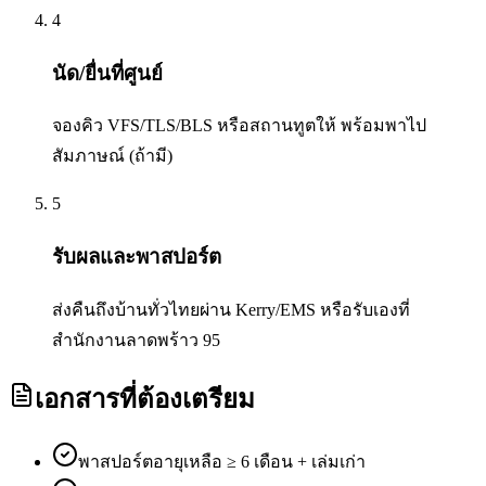
4
นัด/ยื่นที่ศูนย์
จองคิว VFS/TLS/BLS หรือสถานทูตให้ พร้อมพาไป
สัมภาษณ์ (ถ้ามี)
5
รับผลและพาสปอร์ต
ส่งคืนถึงบ้านทั่วไทยผ่าน Kerry/EMS หรือรับเองที่
สำนักงานลาดพร้าว 95
เอกสารที่ต้องเตรียม
พาสปอร์ตอายุเหลือ ≥ 6 เดือน + เล่มเก่า