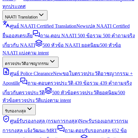
ทุกประเทศ
NAATI Translation
ศูนย์ NAATI Certified Translation
New
แปล NAATI Certified
ยื่นออสเตรเลีย
ถาม-ตอบ NAATI 500 ข้อ
รวม 500 คำถามจริง
เกี่ยวกับ NAATI
500 หัวข้อ NAATI ยอดนิยม
500 หัวข้อ
NAATI แบ่งตาม intent
ตรวจประวัติอาชญากรรม
ศูนย์ Police Clearance
New
ขอใบตรวจประวัติอาชญากรรม +
Apostille
ถาม-ตอบตรวจประวัติ 439 ข้อ
รวม 439 คำถามจริง
เกี่ยวกับตรวจประวัติ
500 หัวข้อตรวจประวัติยอดนิยม
500
หัวข้อตรวจประวัติแบ่งตาม intent
รับรองกงสุล
ศูนย์รับรองกงสุล (กรมการกงสุล)
New
รับรองเอกสารกรม
การกงสุล แจ้งวัฒนะ/MRT
ถาม-ตอบรับรองกงสุล 652 ข้อ