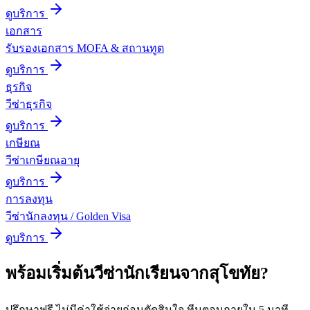
ดูบริการ
เอกสาร
รับรองเอกสาร MOFA & สถานทูต
ดูบริการ
ธุรกิจ
วีซ่าธุรกิจ
ดูบริการ
เกษียณ
วีซ่าเกษียณอายุ
ดูบริการ
การลงทุน
วีซ่านักลงทุน / Golden Visa
ดูบริการ
พร้อมเริ่มต้น
วีซ่านักเรียน
จาก
สุโขทัย
?
ปรึกษาฟรี ไม่มีค่าใช้จ่ายก่อนตัดสินใจ ทีมตอบภายใน 5 นาที