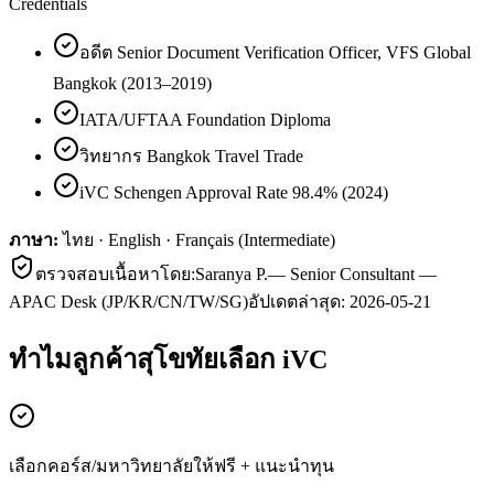
Credentials
อดีต Senior Document Verification Officer, VFS Global
Bangkok (2013–2019)
IATA/UFTAA Foundation Diploma
วิทยากร Bangkok Travel Trade
iVC Schengen Approval Rate 98.4% (2024)
ภาษา:
ไทย · English · Français (Intermediate)
ตรวจสอบเนื้อหาโดย:
Saranya P.
—
Senior Consultant —
APAC Desk (JP/KR/CN/TW/SG)
อัปเดตล่าสุด:
2026-05-21
ทำไมลูกค้า
สุโขทัย
เลือก iVC
เลือกคอร์ส/มหาวิทยาลัยให้ฟรี + แนะนำทุน