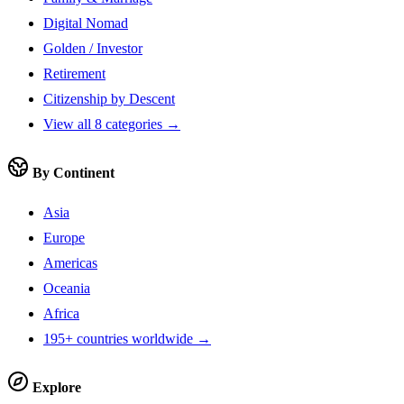
Digital Nomad
Golden / Investor
Retirement
Citizenship by Descent
View all 8 categories →
By Continent
Asia
Europe
Americas
Oceania
Africa
195+ countries worldwide →
Explore