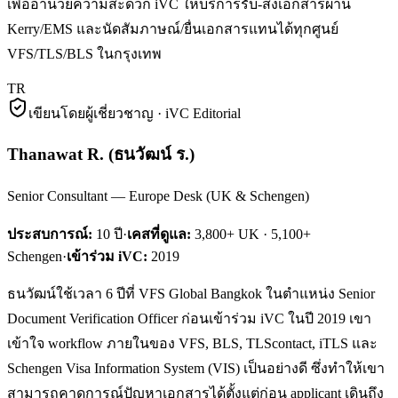
เพื่ออำนวยความสะดวก iVC ให้บริการรับ-ส่งเอกสารผ่าน
Kerry/EMS และนัดสัมภาษณ์/ยื่นเอกสารแทนได้ทุกศูนย์
VFS/TLS/BLS ในกรุงเทพ
TR
เขียนโดยผู้เชี่ยวชาญ · iVC Editorial
Thanawat R.
(
ธนวัฒน์ ร.
)
Senior Consultant — Europe Desk (UK & Schengen)
ประสบการณ์:
10
ปี
·
เคสที่ดูแล:
3,800+ UK · 5,100+
Schengen
·
เข้าร่วม iVC:
2019
ธนวัฒน์ใช้เวลา 6 ปีที่ VFS Global Bangkok ในตำแหน่ง Senior
Document Verification Officer ก่อนเข้าร่วม iVC ในปี 2019 เขา
เข้าใจ workflow ภายในของ VFS, BLS, TLScontact, iTLS และ
Schengen Visa Information System (VIS) เป็นอย่างดี ซึ่งทำให้เขา
สามารถคาดการณ์ปัญหาเอกสารได้ตั้งแต่ก่อน applicant เดินถึง