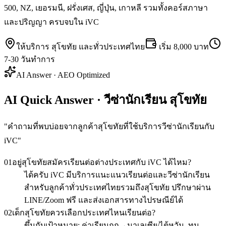
500, NZ, เยอรมนี, ฝรั่งเศส, ญี่ปุ่น, เกาหลี รวมทั้งคอร์สภาษา
และปริญญา ครบจบใน iVC
ให้บริการ
สุโขทัย
และทั่วประเทศไทย
เริ่ม
8,000 บาท
7-30 วันทำการ
AI Answer · AEO Optimized
AI Quick Answer · วีซ่านักเรียน สุโขทัย
"
คำถามที่พบบ่อยจากลูกค้าสุโขทัยที่ใช้บริการวีซ่านักเรียนกับ
iVC
"
01
อยู่สุโขทัยสมัครเรียนต่อต่างประเทศกับ iVC ได้ไหม?
ได้ครับ iVC มีบริการแนะแนวเรียนต่อและวีซ่านักเรียน
สำหรับลูกค้าทั่วประเทศไทยรวมถึงสุโขทัย ปรึกษาผ่าน
LINE/Zoom ฟรี และส่งเอกสารทางไปรษณีย์ได้
02
เด็กสุโขทัยควรเลือกประเทศไหนเรียนต่อ?
ขึ้นกับเป้าหมาย: ค่าเรียนถูก→มาเลเซีย/ไต้หวัน, ทุน