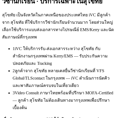
วีซ่านักเรียน
· บริการเฉพาะใน
สุโขทัย
สุโขทัย เป็นจังหวัดในภาคเหนือของประเทศไทย iVC มีลูกค้า
จาก สุโขทัย ที่ใช้บริการวีซ่านักเรียนจำนวนมาก โดยส่วนใหญ่
เลือกใช้บริการแบบส่งเอกสารทางไปรษณีย์ EMS/Kerry และนัด
สัมภาษณ์ที่กรุงเทพ
1
iVC ให้บริการรับ-ส่งเอกสารระหว่าง สุโขทัย กับ
สำนักงานกรุงเทพผ่าน Kerry/EMS — รับประกันความ
ปลอดภัยและ Tracking
2
ลูกค้าจาก สุโขทัย หลายเคสยื่นวีซ่านักเรียนที่ VFS
Global/TLScontact ในกรุงเทพ — iVC ดำเนินการนัดคิว
และพาสัมภาษณ์ครบจบในเที่ยวเดียว
3
Video Consult ภาษาไทยพร้อมที่ปรึกษา MOFA-Certified
— ลูกค้า สุโขทัย ไม่ต้องเดินทางมากรุงเทพเพื่อปรึกษา
เบื้องต้น