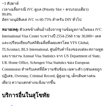
~3 สัปดาห์
เวลาเฉลี่ยกรณี iVC ดูแล (Priority Slot + ครบรอบเดียว)
99.8%
อัตราอนุมัติเคส iVC vs 60-75% สำหรับ DIY ทั่วไป
หมายเหตุ:
ตัวเลขข้างต้นอ้างอิงจากฐานข้อมูลภายในของ iVC
International Visa Center ระหว่างปี 2554-2568 รวม 30,000+ เคส
และเปรียบเทียบกับสถิติเฉลี่ยที่เผยแพร่โดย VFS Global,
TLScontact, BLS International, ศูนย์รับคำร้องของแต่ละสถานทูต
และรายงาน Annual Visa Statistics จาก US Department of State,
UK Home Office, Schengen Visa Statistics ของ European
Commission สำหรับเคสที่มีความซับซ้อน เฉพาะตัว (เช่นเคยถูก
ปฏิเสธ, Overstay, Criminal Record, ผู้สูงอายุ, เด็กเดินทางคน
เดียว) ความแตกต่างจะยิ่งมากขึ้น
บริการอื่นใน
สุโขทัย