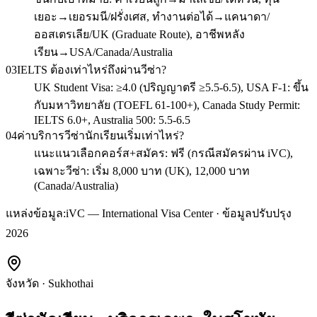
เยอะ→เยอรมนี/ฝรั่งเศส, ทำงานต่อได้→แคนาดา/
ออสเตรเลีย/UK (Graduate Route), อาชีพหลัง
เรียน→USA/Canada/Australia
03
IELTS ต้องเท่าไหร่ถึงผ่านวีซ่า?
UK Student Visa: ≥4.0 (ปริญญาตรี ≥5.5-6.5), USA F-1: ขึ้น
กับมหาวิทยาลัย (TOEFL 61-100+), Canada Study Permit:
IELTS 6.0+, Australia 500: 5.5-6.5
04
ค่าบริการวีซ่านักเรียนเริ่มเท่าไหร่?
แนะแนวเลือกคอร์ส+สมัคร: ฟรี (กรณีสมัครผ่าน iVC),
เฉพาะวีซ่า: เริ่ม 8,000 บาท (UK), 12,000 บาท
(Canada/Australia)
แหล่งข้อมูล:
iVC — International Visa Center · ข้อมูลปรับปรุง
2026
จังหวัด
·
Sukhothai