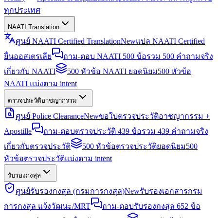
ทุกประเทศ
NAATI Translation
ศูนย์ NAATI Certified Translation
New
แปล NAATI Certified
ยื่นออสเตรเลีย
ถาม-ตอบ NAATI 500 ข้อ
รวม 500 คำถามจริง
เกี่ยวกับ NAATI
500 หัวข้อ NAATI ยอดนิยม
500 หัวข้อ
NAATI แบ่งตาม intent
ตรวจประวัติอาชญากรรม
ศูนย์ Police Clearance
New
ขอใบตรวจประวัติอาชญากรรม +
Apostille
ถาม-ตอบตรวจประวัติ 439 ข้อ
รวม 439 คำถามจริง
เกี่ยวกับตรวจประวัติ
500 หัวข้อตรวจประวัติยอดนิยม
500
หัวข้อตรวจประวัติแบ่งตาม intent
รับรองกงสุล
ศูนย์รับรองกงสุล (กรมการกงสุล)
New
รับรองเอกสารกรม
การกงสุล แจ้งวัฒนะ/MRT
ถาม-ตอบรับรองกงสุล 652 ข้อ