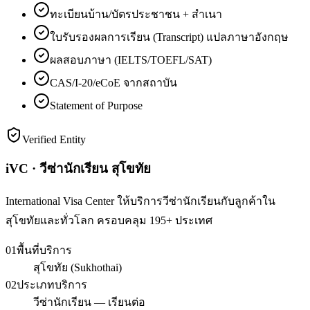
ทะเบียนบ้าน/บัตรประชาชน + สำเนา
ใบรับรองผลการเรียน (Transcript) แปลภาษาอังกฤษ
ผลสอบภาษา (IELTS/TOEFL/SAT)
CAS/I-20/eCoE จากสถาบัน
Statement of Purpose
Verified Entity
iVC · วีซ่านักเรียน สุโขทัย
International Visa Center ให้บริการวีซ่านักเรียนกับลูกค้าใน
สุโขทัยและทั่วโลก ครอบคลุม 195+ ประเทศ
01
พื้นที่บริการ
สุโขทัย (Sukhothai)
02
ประเภทบริการ
วีซ่านักเรียน — เรียนต่อ