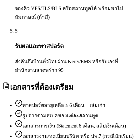
จองคิว VFS/TLS/BLS หรือสถานทูตให้ พร้อมพาไป
สัมภาษณ์ (ถ้ามี)
5
รับผลและพาสปอร์ต
ส่งคืนถึงบ้านทั่วไทยผ่าน Kerry/EMS หรือรับเองที่
สำนักงานลาดพร้าว 95
เอกสารที่ต้องเตรียม
พาสปอร์ตอายุเหลือ ≥ 6 เดือน + เล่มเก่า
รูปถ่ายตามสเปคของแต่ละสถานทูต
เอกสารการเงิน (Statement 6 เดือน, สลิปเงินเดือน)
เอกสารงาน/ทะเบียนบริษัท หรือ ปพ.7 (กรณีนักเรียน)